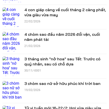
4 con giáp càng về cuối tháng 2 càng phất,
vừa giàu vừa may
22/02/2026
4 chòm sao đầu năm 2026 đổi vận, cuối
năm phát tài
21/02/2026
3 tháng sinh "nở hoa" sau Tết: Trước có
quý nhân, sau có chỗ dựa
30/11/-0001
3 chòm sao nữ sở hữu phúc khí trời ban
19/02/2026
Tử vi tuần mới 16-22/2: Hợi vừa giàu vừa