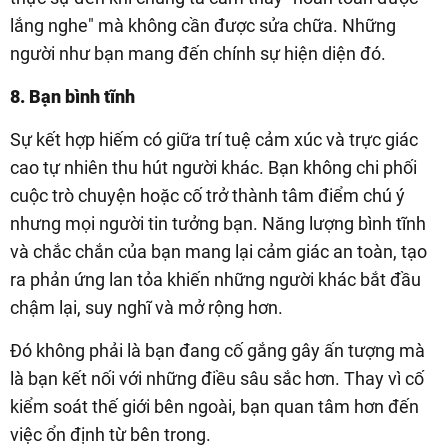
lắng nghe" mà không cần được sửa chữa. Những
người như bạn mang đến chính sự hiện diện đó.
8. Bạn bình tĩnh
Sự kết hợp hiếm có giữa trí tuệ cảm xúc và trực giác
cao tự nhiên thu hút người khác. Bạn không chi phối
cuộc trò chuyện hoặc cố trở thành tâm điểm chú ý
nhưng mọi người tin tưởng bạn. Năng lượng bình tĩnh
và chắc chắn của bạn mang lại cảm giác an toàn, tạo
ra phản ứng lan tỏa khiến những người khác bắt đầu
chậm lại, suy nghĩ và mở rộng hơn.
Đó không phải là bạn đang cố gắng gây ấn tượng mà
là bạn kết nối với những điều sâu sắc hơn. Thay vì cố
kiểm soát thế giới bên ngoài, bạn quan tâm hơn đến
việc ổn định từ bên trong.