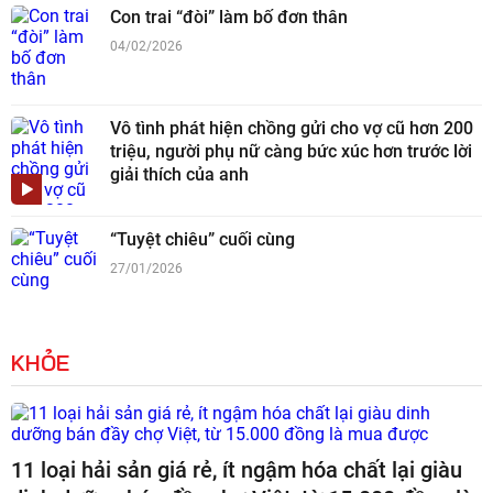
Con trai “đòi” làm bố đơn thân
04/02/2026
Vô tình phát hiện chồng gửi cho vợ cũ hơn 200
triệu, người phụ nữ càng bức xúc hơn trước lời
giải thích của anh
“Tuyệt chiêu” cuối cùng
27/01/2026
KHỎE
11 loại hải sản giá rẻ, ít ngậm hóa chất lại giàu