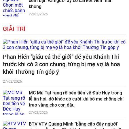
xem bạn và người ấy có cái kết viên mãn
không
22/02/2026
GIẢI TRÍ
Phan Hiển "giấu cả thế giới" để yêu Khánh Thi
trước khi có 3 con chung, từng bị mẹ vợ là hoa
khôi Thường Tín góp ý
27/02/2026
MC Mù Tạt rạng rỡ bên tiền vệ Đức Huy trong
lễ ăn hỏi, dở khóc dở cười khi bố mẹ chồng chỉ
trao vàng cho con dâu
27/02/2026
BTV VTV Quang Minh "bằng cấp đầy người"