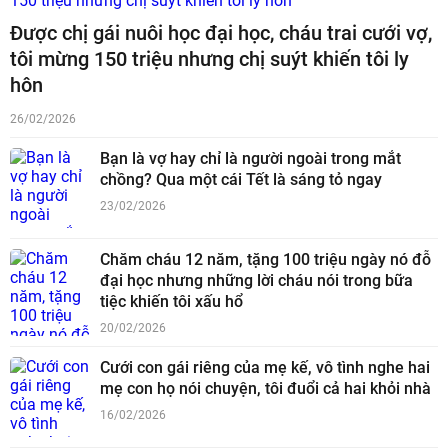
Được chị gái nuôi học đại học, cháu trai cưới vợ,
tôi mừng 150 triệu nhưng chị suýt khiến tôi ly
hôn
26/02/2026
Bạn là vợ hay chỉ là người ngoài trong mắt
chồng? Qua một cái Tết là sáng tỏ ngay
23/02/2026
Chăm cháu 12 năm, tặng 100 triệu ngày nó đỗ
đại học nhưng những lời cháu nói trong bữa
tiệc khiến tôi xấu hổ
20/02/2026
Cưới con gái riêng của mẹ kế, vô tình nghe hai
mẹ con họ nói chuyện, tôi đuổi cả hai khỏi nhà
16/02/2026