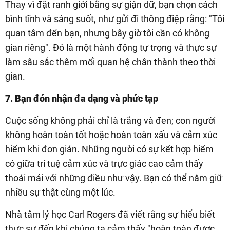
Thay vì đặt ranh giới bằng sự giận dữ, bạn chọn cách
bình tĩnh và sáng suốt, như gửi đi thông điệp rằng: "Tôi
quan tâm đến bạn, nhưng bây giờ tôi cần có không
gian riêng". Đó là một hành động tự trọng và thực sự
làm sâu sắc thêm mối quan hệ chân thành theo thời
gian.
7. Bạn đón nhận đa dạng và phức tạp
Cuộc sống không phải chỉ là trắng và đen; con người
không hoàn toàn tốt hoặc hoàn toàn xấu và cảm xúc
hiếm khi đơn giản. Những người có sự kết hợp hiếm
có giữa trí tuệ cảm xúc và trực giác cao cảm thấy
thoải mái với những điều như vậy. Bạn có thể nắm giữ
nhiều sự thật cùng một lúc.
Nhà tâm lý học Carl Rogers đã viết rằng sự hiểu biết
thực sự đến khi chúng ta cảm thấy "hoàn toàn được