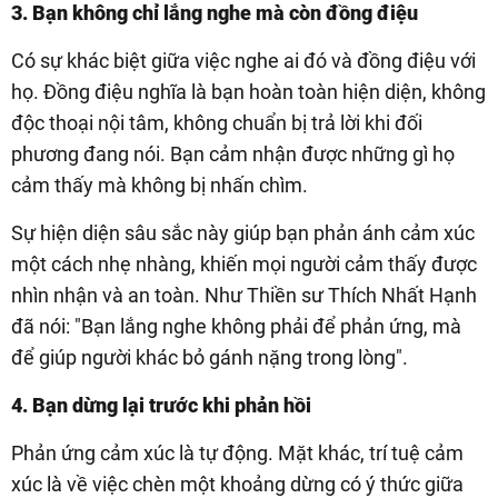
3. Bạn không chỉ lắng nghe mà còn đồng điệu
Có sự khác biệt giữa việc nghe ai đó và đồng điệu với
họ. Đồng điệu nghĩa là bạn hoàn toàn hiện diện, không
độc thoại nội tâm, không chuẩn bị trả lời khi đối
phương đang nói. Bạn cảm nhận được những gì họ
cảm thấy mà không bị nhấn chìm.
Sự hiện diện sâu sắc này giúp bạn phản ánh cảm xúc
một cách nhẹ nhàng, khiến mọi người cảm thấy được
nhìn nhận và an toàn. Như Thiền sư Thích Nhất Hạnh
đã nói: "Bạn lắng nghe không phải để phản ứng, mà
để giúp người khác bỏ gánh nặng trong lòng".
4. Bạn dừng lại trước khi phản hồi
Phản ứng cảm xúc là tự động. Mặt khác, trí tuệ cảm
xúc là về việc chèn một khoảng dừng có ý thức giữa