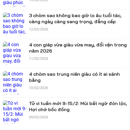
13/02/2026
3 chòm sao không bao giờ lo âu tuổi tác,
càng ngày càng sang trọng, đẳng cấp
12/02/2026
4 con giáp vừa giàu vừa may, đổi vận trong
năm 2026
11/02/2026
4 chòm sao trung niên giàu có ít ai sánh
bằng
10/02/2026
Tử vi tuần mới 9-15/2: Mùi bất ngờ đón lộc,
Hợi chớ bốc đồng
09/02/2026