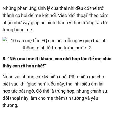
Những phản ứng sinh lý của thai nhi đều có thể trở
thành cơ hội để mẹ kết nối. Việc “đối thoại” theo cảm
nhận như vậy giúp bé hình thành ý thức tương tác từ
trong bụng mẹ.
8. “Nếu mai mẹ đi khám, con nhớ hợp tác để mẹ nhìn
thấy con rõ hơn nhé!”
Nghe vui nhưng cực kỳ hiệu quả. Rất nhiều mẹ cho
biết sau khi “giao hẹn” kiểu này, thai nhi siêu âm lại
hợp tác bất ngờ. Có thể là trùng hợp, nhưng chính sự
đối thoại này làm cho mẹ thêm tin tưởng và yêu
thương.