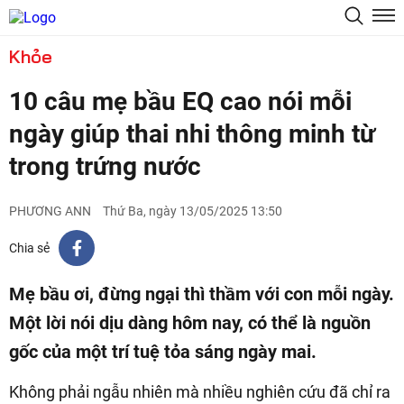
Khỏe
10 câu mẹ bầu EQ cao nói mỗi
ngày giúp thai nhi thông minh từ
trong trứng nước
PHƯƠNG ANN
Thứ Ba, ngày 13/05/2025 13:50
Chia sẻ
Mẹ bầu ơi, đừng ngại thì thầm với con mỗi ngày.
Một lời nói dịu dàng hôm nay, có thể là nguồn
gốc của một trí tuệ tỏa sáng ngày mai.
Không phải ngẫu nhiên mà nhiều nghiên cứu đã chỉ ra