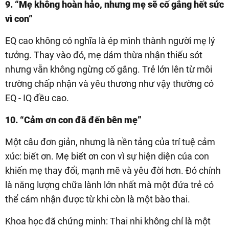
9. “Mẹ không hoàn hảo, nhưng mẹ sẽ cố gắng hết sức
vì con”
EQ cao không có nghĩa là ép mình thành người mẹ lý
tưởng. Thay vào đó, mẹ dám thừa nhận thiếu sót
nhưng vẫn không ngừng cố gắng. Trẻ lớn lên từ môi
trường chấp nhận và yêu thương như vậy thường có
EQ - IQ đều cao.
10. “Cảm ơn con đã đến bên mẹ”
Một câu đơn giản, nhưng là nền tảng của trí tuệ cảm
xúc: biết ơn. Mẹ biết ơn con vì sự hiện diện của con
khiến mẹ thay đổi, mạnh mẽ và yêu đời hơn. Đó chính
là năng lượng chữa lành lớn nhất mà một đứa trẻ có
thể cảm nhận được từ khi còn là một bào thai.
Khoa học đã chứng minh: Thai nhi không chỉ là một