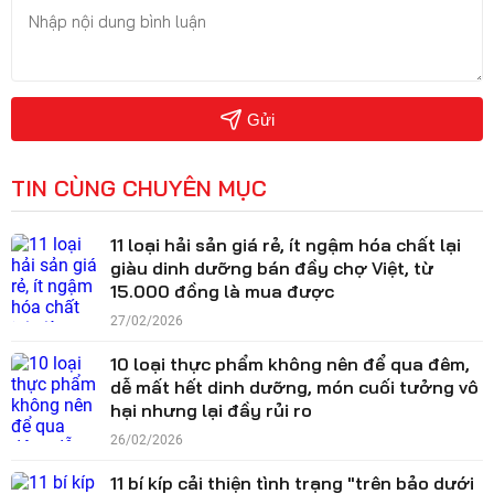
Gửi
TIN CÙNG CHUYÊN MỤC
11 loại hải sản giá rẻ, ít ngậm hóa chất lại
giàu dinh dưỡng bán đầy chợ Việt, từ
15.000 đồng là mua được
27/02/2026
10 loại thực phẩm không nên để qua đêm,
dễ mất hết dinh dưỡng, món cuối tưởng vô
hại nhưng lại đầy rủi ro
26/02/2026
11 bí kíp cải thiện tình trạng "trên bảo dưới