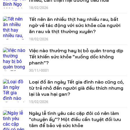
nhiều, cẩn thận hại đường tiêu hóa
18/02/2026
Tết nên ăn nhiều thịt hay nhiều rau, bất
ngờ về tác động với sức khỏe của người
ăn rau và thịt thường xuyên?
18/02/2026
Việc nào thường hay bị bỏ quên trong dịp
Tết khiến sức khỏe “xuống dốc không
phanh”?
30/11/-0001
Loại đồ ăn ngày Tết gia đình nào cũng có,
từ trẻ nhỏ đến người già đều thích nhưng
lại là vua hại gan?
15/02/2026
Ngày lễ tình yêu các cặp đôi có nên làm
"chuyện ấy"? Một điều cần tuyệt đối lưu
tâm để bảo vệ sức khỏe