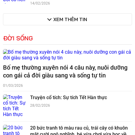
14/02/2026
XEM THÊM TIN
ĐỜI SỐNG
Bố mẹ thường xuyên nói 4 câu này, nuôi dưỡng
con gái cả đời giàu sang và sống tự tin
01/03/2026
Truyện cổ tích: Sự tích Tết Hàn thực
28/02/2026
20 bức tranh tô màu rau củ, trái cây có khuôn
mặt cười ngộ nghĩnh, bé vừa chơi vừa học về