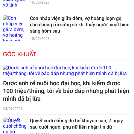
16/02/2026
Con nhập viện giữa đêm, vợ hoảng loạn gọi
cho chồng rồi sững sờ khi thấy người xuất hiện
sáng hôm sau
15/02/2026
GÓC KHUẤT
Được anh rể nuôi học đại học, khi kiếm được
100 triệu/tháng, tôi về báo đáp nhưng phát hiện
mình đã bị lừa
24/02/2026
Quyết cưới chồng dù bố khuyên can, 7 ngày
sau cưới người phụ nữ liền nhận tin dữ