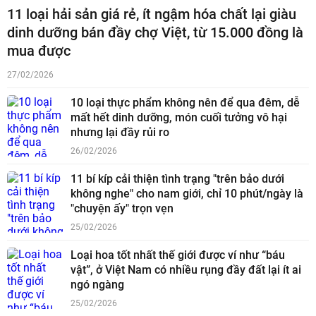
11 loại hải sản giá rẻ, ít ngậm hóa chất lại giàu
dinh dưỡng bán đầy chợ Việt, từ 15.000 đồng là
mua được
27/02/2026
10 loại thực phẩm không nên để qua đêm, dễ
mất hết dinh dưỡng, món cuối tưởng vô hại
nhưng lại đầy rủi ro
26/02/2026
11 bí kíp cải thiện tình trạng "trên bảo dưới
không nghe" cho nam giới, chỉ 10 phút/ngày là
"chuyện ấy" trọn vẹn
25/02/2026
Loại hoa tốt nhất thế giới được ví như “báu
vật”, ở Việt Nam có nhiều rụng đầy đất lại ít ai
ngó ngàng
25/02/2026