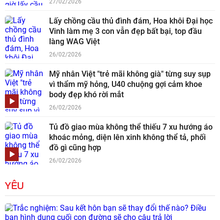
27/02/2026
Lấy chồng cầu thủ đình đám, Hoa khôi Đại học
Vinh làm mẹ 3 con vẫn đẹp bất bại, top đầu
làng WAG Việt
26/02/2026
Mỹ nhân Việt "trẻ mãi không già" từng suy sụp
vì thẩm mỹ hỏng, U40 chuộng gợi cảm khoe
body đẹp khó rời mắt
26/02/2026
Tủ đồ giao mùa không thể thiếu 7 xu hướng áo
khoác mỏng, diện lên xinh không thể tả, phối
đồ gì cũng hợp
26/02/2026
YÊU