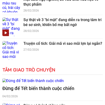
thực phẩm
28/02/2026
Sự thật về 3 "bí mật" đang diễn ra trong tâm trí
bé sơ sinh, khiến bố mẹ bất ngờ
28/02/2026
Truyện cổ tích: Giải mã vì sao mũi lợn lại ngắn?
27/02/2026
TÂM GIAO TRÒ CHUYỆN
Đừng để Tết biến thành cuộc chiến
04/02/2026