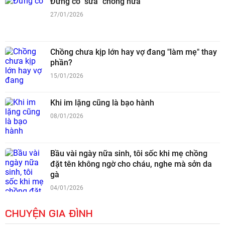
Đừng có "sửa" chồng nữa
27/01/2026
Chồng chưa kịp lớn hay vợ đang "làm mẹ" thay
phần?
15/01/2026
Khi im lặng cũng là bạo hành
08/01/2026
Bầu vài ngày nữa sinh, tôi sốc khi mẹ chồng
đặt tên không ngờ cho cháu, nghe mà sởn da
gà
04/01/2026
CHUYỆN GIA ĐÌNH