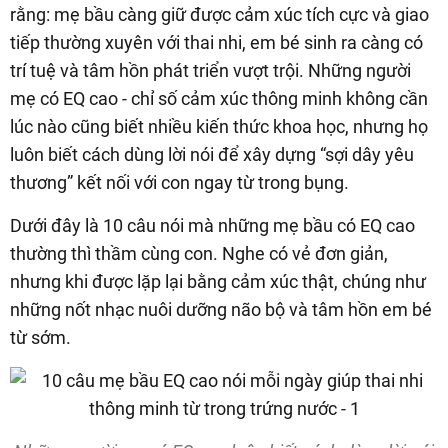
rằng: mẹ bầu càng giữ được cảm xúc tích cực và giao
tiếp thường xuyên với thai nhi, em bé sinh ra càng có
trí tuệ và tâm hồn phát triển vượt trội. Những người
mẹ có EQ cao - chỉ số cảm xúc thông minh không cần
lúc nào cũng biết nhiều kiến thức khoa học, nhưng họ
luôn biết cách dùng lời nói để xây dựng “sợi dây yêu
thương” kết nối với con ngay từ trong bụng.
Dưới đây là 10 câu nói mà những mẹ bầu có EQ cao
thường thì thầm cùng con. Nghe có vẻ đơn giản,
nhưng khi được lặp lại bằng cảm xúc thật, chúng như
những nốt nhạc nuôi dưỡng não bộ và tâm hồn em bé
từ sớm.