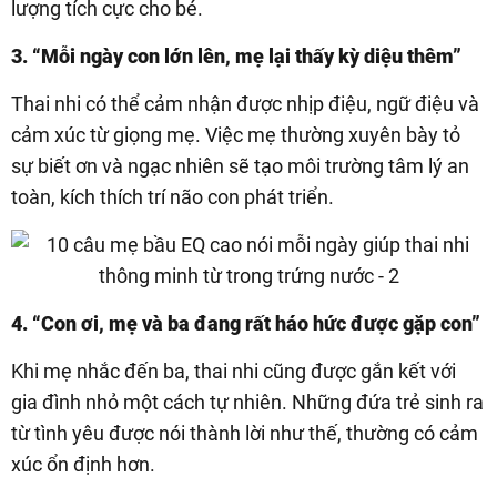
lượng tích cực cho bé.
3. “Mỗi ngày con lớn lên, mẹ lại thấy kỳ diệu thêm”
Thai nhi có thể cảm nhận được nhịp điệu, ngữ điệu và
cảm xúc từ giọng mẹ. Việc mẹ thường xuyên bày tỏ
sự biết ơn và ngạc nhiên sẽ tạo môi trường tâm lý an
toàn, kích thích trí não con phát triển.
4. “Con ơi, mẹ và ba đang rất háo hức được gặp con”
Khi mẹ nhắc đến ba, thai nhi cũng được gắn kết với
gia đình nhỏ một cách tự nhiên. Những đứa trẻ sinh ra
từ tình yêu được nói thành lời như thế, thường có cảm
xúc ổn định hơn.