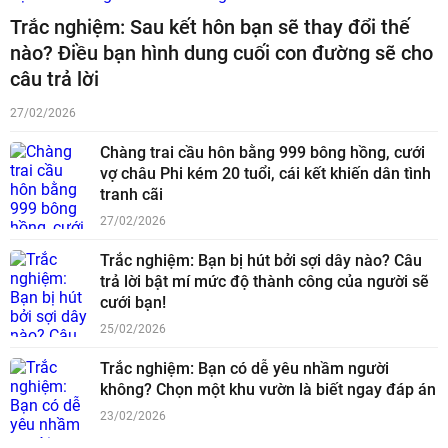
Trắc nghiệm: Sau kết hôn bạn sẽ thay đổi thế
nào? Điều bạn hình dung cuối con đường sẽ cho
câu trả lời
27/02/2026
Chàng trai cầu hôn bằng 999 bông hồng, cưới
vợ châu Phi kém 20 tuổi, cái kết khiến dân tình
tranh cãi
27/02/2026
Trắc nghiệm: Bạn bị hút bởi sợi dây nào? Câu
trả lời bật mí mức độ thành công của người sẽ
cưới bạn!
25/02/2026
Trắc nghiệm: Bạn có dễ yêu nhầm người
không? Chọn một khu vườn là biết ngay đáp án
23/02/2026