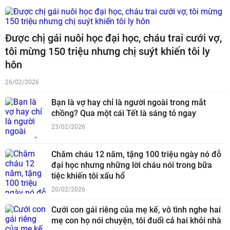
Được chị gái nuôi học đại học, cháu trai cưới vợ,
tôi mừng 150 triệu nhưng chị suýt khiến tôi ly
hôn
26/02/2026
Bạn là vợ hay chỉ là người ngoài trong mắt
chồng? Qua một cái Tết là sáng tỏ ngay
23/02/2026
Chăm cháu 12 năm, tặng 100 triệu ngày nó đỗ
đại học nhưng những lời cháu nói trong bữa
tiệc khiến tôi xấu hổ
20/02/2026
Cưới con gái riêng của mẹ kế, vô tình nghe hai
mẹ con họ nói chuyện, tôi đuổi cả hai khỏi nhà