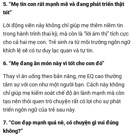
5. “Mẹ tin con rất mạnh mẽ và đang phát triển thật
tốt”
Lời động viên này không chỉ giúp mẹ thêm niềm tin
trong hành trình thai kỳ, mà còn là “lời ám thị” tích cực
cho cả hai mẹ con. Trẻ sinh ra từ môi trường ngôn ngữ
khích lệ sẽ có tư duy lạc quan và tự tin.
6. “Mẹ đang ăn món này vì tốt cho con đó”
Thay vì ăn uống theo bản năng, mẹ EQ cao thường
tâm sự với con như một người bạn. Cách này không
chỉ giúp mẹ kiểm soát chế độ ăn lành mạnh mà còn
tạo nên thói quen trò chuyện rất có lợi cho sự phát
triển ngôn ngữ của trẻ sau này.
7. “Con đạp mạnh quá nè, có chuyện gì vui đúng
không?”