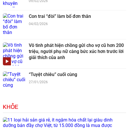
09/02/2026
Con trai “đòi” làm bố đơn thân
04/02/2026
Vô tình phát hiện chồng gửi cho vợ cũ hơn 200
triệu, người phụ nữ càng bức xúc hơn trước lời
giải thích của anh
“Tuyệt chiêu” cuối cùng
27/01/2026
KHỎE