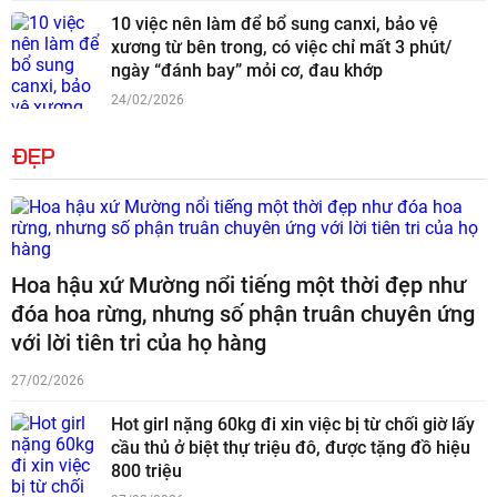
10 việc nên làm để bổ sung canxi, bảo vệ
xương từ bên trong, có việc chỉ mất 3 phút/
ngày “đánh bay” mỏi cơ, đau khớp
24/02/2026
ĐẸP
Hoa hậu xứ Mường nổi tiếng một thời đẹp như
đóa hoa rừng, nhưng số phận truân chuyên ứng
với lời tiên tri của họ hàng
27/02/2026
Hot girl nặng 60kg đi xin việc bị từ chối giờ lấy
cầu thủ ở biệt thự triệu đô, được tặng đồ hiệu
800 triệu