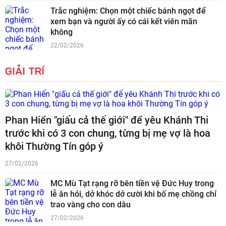
Trắc nghiệm: Chọn một chiếc bánh ngọt để
xem bạn và người ấy có cái kết viên mãn
không
22/02/2026
GIẢI TRÍ
Phan Hiển "giấu cả thế giới" để yêu Khánh Thi
trước khi có 3 con chung, từng bị mẹ vợ là hoa
khôi Thường Tín góp ý
27/02/2026
MC Mù Tạt rạng rỡ bên tiền vệ Đức Huy trong
lễ ăn hỏi, dở khóc dở cười khi bố mẹ chồng chỉ
trao vàng cho con dâu
27/02/2026