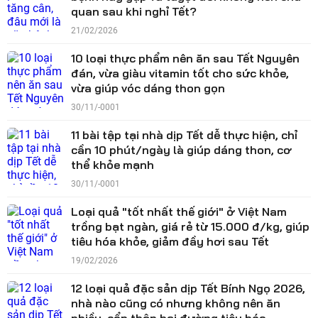
quan sau khi nghỉ Tết?
21/02/2026
10 loại thực phẩm nên ăn sau Tết Nguyên
đán, vừa giàu vitamin tốt cho sức khỏe,
vừa giúp vóc dáng thon gọn
30/11/-0001
11 bài tập tại nhà dịp Tết dễ thực hiện, chỉ
cần 10 phút/ngày là giúp dáng thon, cơ
thể khỏe mạnh
30/11/-0001
Loại quả "tốt nhất thế giới" ở Việt Nam
trồng bạt ngàn, giá rẻ từ 15.000 đ/kg, giúp
tiêu hóa khỏe, giảm đầy hơi sau Tết
19/02/2026
12 loại quả đặc sản dịp Tết Bính Ngọ 2026,
nhà nào cũng có nhưng không nên ăn