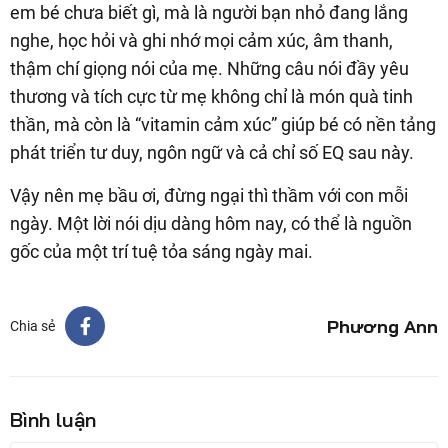
em bé chưa biết gì, mà là người bạn nhỏ đang lắng
nghe, học hỏi và ghi nhớ mọi cảm xúc, âm thanh,
thậm chí giọng nói của mẹ. Những câu nói đầy yêu
thương và tích cực từ mẹ không chỉ là món quà tinh
thần, mà còn là “vitamin cảm xúc” giúp bé có nền tảng
phát triển tư duy, ngôn ngữ và cả chỉ số EQ sau này.
Vậy nên mẹ bầu ơi, đừng ngại thì thầm với con mỗi
ngày. Một lời nói dịu dàng hôm nay, có thể là nguồn
gốc của một trí tuệ tỏa sáng ngày mai.
Phương Ann
Chia sẻ
Bình luận