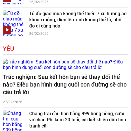
26/02/2026
Tủ đồ giao mùa không thể thiếu 7 xu hướng áo
khoác mỏng, diện lên xinh không thể tả, phối
đồ gì cũng hợp
26/02/2026
YÊU
Trắc nghiệm: Sau kết hôn bạn sẽ thay đổi thế
nào? Điều bạn hình dung cuối con đường sẽ cho
câu trả lời
27/02/2026
Chàng trai cầu hôn bằng 999 bông hồng, cưới
vợ châu Phi kém 20 tuổi, cái kết khiến dân tình
tranh cãi