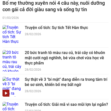
Bố mẹ thường xuyên nói 4 câu này, nuôi dưỡng
con gái cả đời giàu sang và sống tự tin
01/03/2026
Truyện cổ tích: Sự tích Tết Hàn thực
28/02/2026
20 bức tranh tô màu rau củ, trái cây có khuôn
mặt cười ngộ nghĩnh, bé vừa chơi vừa học về
thực phẩm
28/02/2026
Sự thật về 3 "bí mật" đang diễn ra trong tâm trí
bé sơ sinh, khiến bố mẹ bất ngờ
28/02/2026
Truyện cổ tích: Giải mã vì sao mũi lợn lại ngắn?