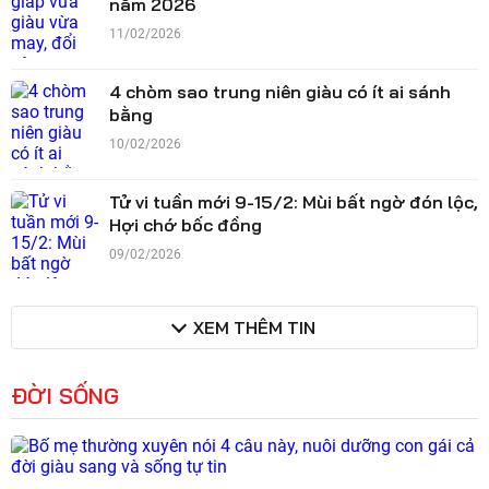
năm 2026
11/02/2026
4 chòm sao trung niên giàu có ít ai sánh
bằng
10/02/2026
Tử vi tuần mới 9-15/2: Mùi bất ngờ đón lộc,
Hợi chớ bốc đồng
09/02/2026
XEM THÊM TIN
ĐỜI SỐNG