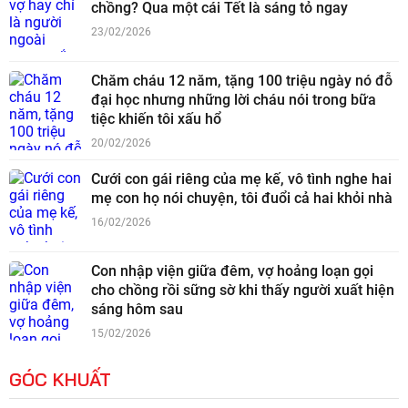
chồng? Qua một cái Tết là sáng tỏ ngay
23/02/2026
Chăm cháu 12 năm, tặng 100 triệu ngày nó đỗ
đại học nhưng những lời cháu nói trong bữa
tiệc khiến tôi xấu hổ
20/02/2026
Cưới con gái riêng của mẹ kế, vô tình nghe hai
mẹ con họ nói chuyện, tôi đuổi cả hai khỏi nhà
16/02/2026
Con nhập viện giữa đêm, vợ hoảng loạn gọi
cho chồng rồi sững sờ khi thấy người xuất hiện
sáng hôm sau
15/02/2026
GÓC KHUẤT