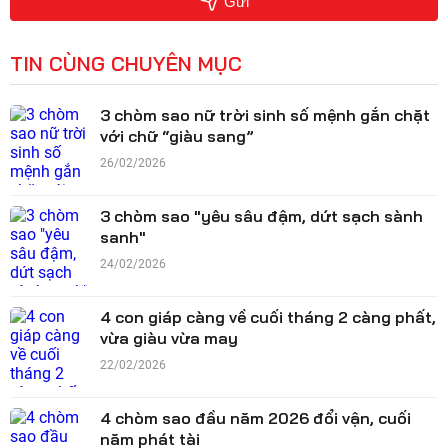
Gửi
TIN CÙNG CHUYÊN MỤC
3 chòm sao nữ trời sinh số mệnh gắn chặt
với chữ “giàu sang”
26/02/2026
3 chòm sao "yêu sâu đậm, dứt sạch sành
sanh"
24/02/2026
4 con giáp càng về cuối tháng 2 càng phất,
vừa giàu vừa may
22/02/2026
4 chòm sao đầu năm 2026 đổi vận, cuối
năm phát tài