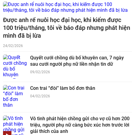
Được anh rể nuôi học đại học, khi kiếm được
100 triệu/tháng, tôi về báo đáp nhưng phát hiện
mình đã bị lừa
24/02/2026
Quyết cưới chồng dù bố khuyên can, 7 ngày
sau cưới người phụ nữ liền nhận tin dữ
09/02/2026
Con trai “đòi” làm bố đơn thân
04/02/2026
Vô tình phát hiện chồng gửi cho vợ cũ hơn 200
triệu, người phụ nữ càng bức xúc hơn trước lời
giải thích của anh