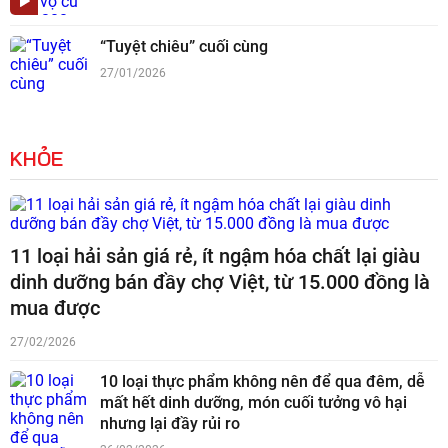
“Tuyệt chiêu” cuối cùng
27/01/2026
KHỎE
11 loại hải sản giá rẻ, ít ngậm hóa chất lại giàu
dinh dưỡng bán đầy chợ Việt, từ 15.000 đồng là
mua được
27/02/2026
10 loại thực phẩm không nên để qua đêm, dễ
mất hết dinh dưỡng, món cuối tưởng vô hại
nhưng lại đầy rủi ro