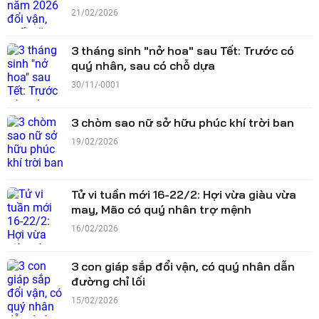
21/02/2026
3 tháng sinh "nở hoa" sau Tết: Trước có
quý nhân, sau có chỗ dựa
30/11/-0001
3 chòm sao nữ sở hữu phúc khí trời ban
19/02/2026
Tử vi tuần mới 16-22/2: Hợi vừa giàu vừa
may, Mão có quý nhân trợ mệnh
16/02/2026
3 con giáp sắp đổi vận, có quý nhân dẫn
đường chỉ lối
15/02/2026