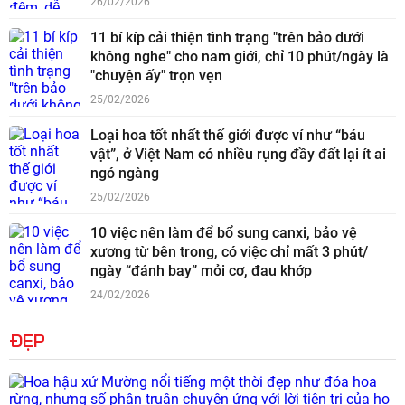
26/02/2026
11 bí kíp cải thiện tình trạng "trên bảo dưới
không nghe" cho nam giới, chỉ 10 phút/ngày là
"chuyện ấy" trọn vẹn
25/02/2026
Loại hoa tốt nhất thế giới được ví như “báu
vật”, ở Việt Nam có nhiều rụng đầy đất lại ít ai
ngó ngàng
25/02/2026
10 việc nên làm để bổ sung canxi, bảo vệ
xương từ bên trong, có việc chỉ mất 3 phút/
ngày “đánh bay” mỏi cơ, đau khớp
24/02/2026
ĐẸP