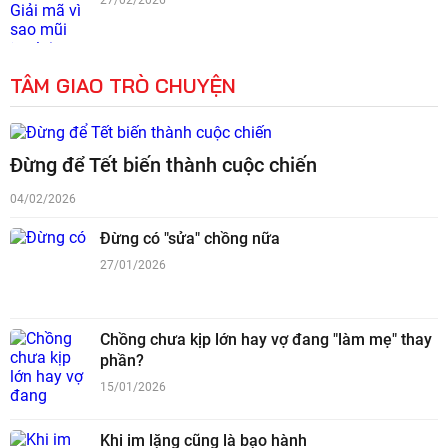
27/02/2026
TÂM GIAO TRÒ CHUYỆN
Đừng để Tết biến thành cuộc chiến
04/02/2026
Đừng có "sửa" chồng nữa
27/01/2026
Chồng chưa kịp lớn hay vợ đang "làm mẹ" thay
phần?
15/01/2026
Khi im lặng cũng là bạo hành