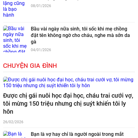
08/01/2026
Bầu vài ngày nữa sinh, tôi sốc khi mẹ chồng
đặt tên không ngờ cho cháu, nghe mà sởn da
gà
04/01/2026
CHUYỆN GIA ĐÌNH
Được chị gái nuôi học đại học, cháu trai cưới vợ,
tôi mừng 150 triệu nhưng chị suýt khiến tôi ly
hôn
26/02/2026
Bạn là vợ hay chỉ là người ngoài trong mắt