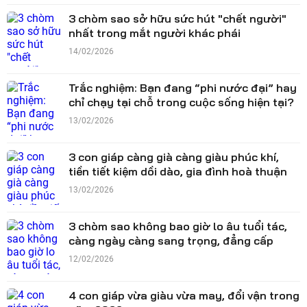
3 chòm sao sở hữu sức hút "chết người"
nhất trong mắt người khác phái
14/02/2026
Trắc nghiệm: Bạn đang “phi nước đại” hay
chỉ chạy tại chỗ trong cuộc sống hiện tại?
13/02/2026
3 con giáp càng già càng giàu phúc khí,
tiền tiết kiệm dồi dào, gia đình hoà thuận
13/02/2026
3 chòm sao không bao giờ lo âu tuổi tác,
càng ngày càng sang trọng, đẳng cấp
12/02/2026
4 con giáp vừa giàu vừa may, đổi vận trong