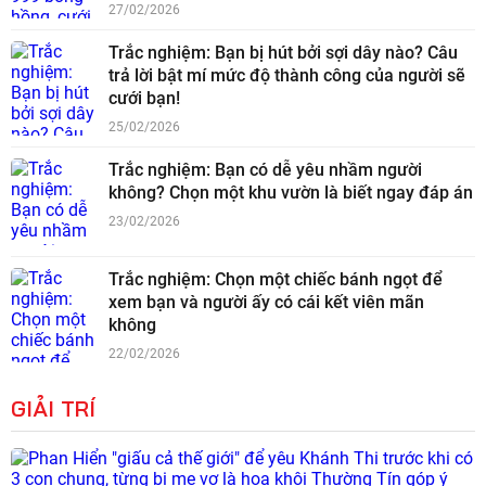
27/02/2026
Trắc nghiệm: Bạn bị hút bởi sợi dây nào? Câu
trả lời bật mí mức độ thành công của người sẽ
cưới bạn!
25/02/2026
Trắc nghiệm: Bạn có dễ yêu nhầm người
không? Chọn một khu vườn là biết ngay đáp án
23/02/2026
Trắc nghiệm: Chọn một chiếc bánh ngọt để
xem bạn và người ấy có cái kết viên mãn
không
22/02/2026
GIẢI TRÍ