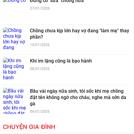
Đừng có "sửa" chồng nữa
27/01/2026
Chồng chưa kịp lớn hay vợ đang "làm mẹ" thay
phần?
15/01/2026
Khi im lặng cũng là bạo hành
08/01/2026
Bầu vài ngày nữa sinh, tôi sốc khi mẹ chồng
đặt tên không ngờ cho cháu, nghe mà sởn da
gà
04/01/2026
CHUYỆN GIA ĐÌNH