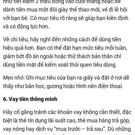
như tiết kiệm 2 triệu đồng vào cuối tháng hoặc để
dành tiền mua một đôi giày thể thao mới, vé đi lễ hội
với bạn bè. Có mục tiêu rõ ràng sẽ giúp bạn kiên định
và có động lực hơn.
Về chi tiêu, hãy nghĩ đến những cách để dùng tiền
hiệu quả hơn. Bạn có thể đặt hạn mức tiêu mỗi tuần,
giảm bớt đồ ăn ngoài hoặc thử thách bản thân chỉ
dùng tiền mặt để kiểm soát thói quen tiêu dùng.
Mẹo nhỏ
: Ghi mục tiêu của bạn ra giấy và đặt ở nơi dễ
thấy như bàn học, gương hoặc hình nền điện thoại.
6. Vay tiền thông minh
Hãy cố gắng tránh các khoản vay không cần thiết, đặc
biệt là thẻ tín dụng lãi suất cao, thẻ mua hàng trả góp,
vay nóng hay dịch vụ “mua trước – trả sau”. Dù những