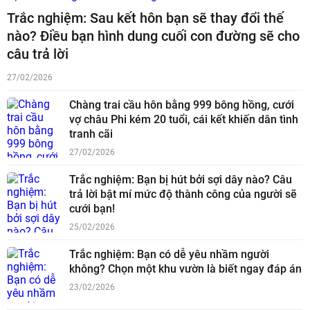
Trắc nghiệm: Sau kết hôn bạn sẽ thay đổi thế
nào? Điều bạn hình dung cuối con đường sẽ cho
câu trả lời
27/02/2026
Chàng trai cầu hôn bằng 999 bông hồng, cưới
vợ châu Phi kém 20 tuổi, cái kết khiến dân tình
tranh cãi
27/02/2026
Trắc nghiệm: Bạn bị hút bởi sợi dây nào? Câu
trả lời bật mí mức độ thành công của người sẽ
cưới bạn!
25/02/2026
Trắc nghiệm: Bạn có dễ yêu nhầm người
không? Chọn một khu vườn là biết ngay đáp án
23/02/2026