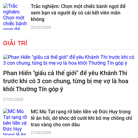
Trắc nghiệm: Chọn một chiếc bánh ngọt để
xem bạn và người ấy có cái kết viên mãn
không
22/02/2026
GIẢI TRÍ
Phan Hiển "giấu cả thế giới" để yêu Khánh Thi
trước khi có 3 con chung, từng bị mẹ vợ là hoa
khôi Thường Tín góp ý
27/02/2026
MC Mù Tạt rạng rỡ bên tiền vệ Đức Huy trong
lễ ăn hỏi, dở khóc dở cười khi bố mẹ chồng chỉ
trao vàng cho con dâu
27/02/2026