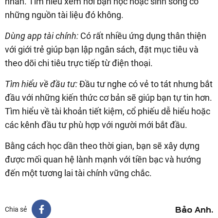
nhân. Tìm hiểu xem nơi bạn học hoặc sinh sống có
những nguồn tài liệu đó không.
Dùng app tài chính:
Có rất nhiều ứng dụng thân thiện
với giới trẻ giúp bạn lập ngân sách, đặt mục tiêu và
theo dõi chi tiêu trực tiếp từ điện thoại.
Tìm hiểu về đầu tư:
Đầu tư nghe có vẻ to tát nhưng bắt
đầu với những kiến thức cơ bản sẽ giúp bạn tự tin hơn.
Tìm hiểu về tài khoản tiết kiệm, cổ phiếu dễ hiểu hoặc
các kênh đầu tư phù hợp với người mới bắt đầu.
Bằng cách học dần theo thời gian, bạn sẽ xây dựng
được mối quan hệ lành mạnh với tiền bạc và hướng
đến một tương lai tài chính vững chắc.
Bảo Anh.
Chia sẻ