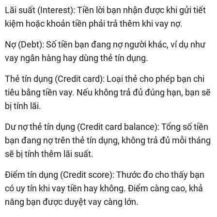
Lãi suất (Interest): Tiền lời bạn nhận được khi gửi tiết
kiệm hoặc khoản tiền phải trả thêm khi vay nợ.
Nợ (Debt): Số tiền bạn đang nợ người khác, ví dụ như
vay ngân hàng hay dùng thẻ tín dụng.
Thẻ tín dụng (Credit card): Loại thẻ cho phép bạn chi
tiêu bằng tiền vay. Nếu không trả đủ đúng hạn, bạn sẽ
bị tính lãi.
Dư nợ thẻ tín dụng (Credit card balance): Tổng số tiền
bạn đang nợ trên thẻ tín dụng, không trả đủ mỗi tháng
sẽ bị tính thêm lãi suất.
Điểm tín dụng (Credit score): Thước đo cho thấy bạn
có uy tín khi vay tiền hay không. Điểm càng cao, khả
năng bạn được duyệt vay càng lớn.