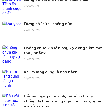
04/02/2026
Đừng có "sửa" chồng nữa
27/01/2026
Chồng chưa kịp lớn hay vợ đang "làm mẹ"
thay phần?
15/01/2026
Khi im lặng cũng là bạo hành
08/01/2026
Bầu vài ngày nữa sinh, tôi sốc khi mẹ
chồng đặt tên không ngờ cho cháu, nghe
mà sởn da gà