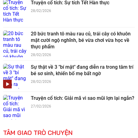
Truyện cổ tích: Sự tích Tết Hàn thực
28/02/2026
20 bức tranh tô màu rau củ, trái cây có khuôn
mặt cười ngộ nghĩnh, bé vừa chơi vừa học về
thực phẩm
28/02/2026
Sự thật về 3 "bí mật" đang diễn ra trong tâm trí
bé sơ sinh, khiến bố mẹ bất ngờ
28/02/2026
Truyện cổ tích: Giải mã vì sao mũi lợn lại ngắn?
27/02/2026
TÂM GIAO TRÒ CHUYỆN