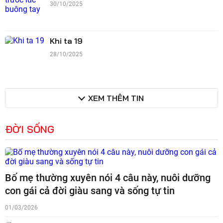
30/10/2025
Khi ta 19
28/10/2025
XEM THÊM TIN
ĐỜI SỐNG
Bố mẹ thường xuyên nói 4 câu này, nuôi dưỡng
con gái cả đời giàu sang và sống tự tin
01/03/2026