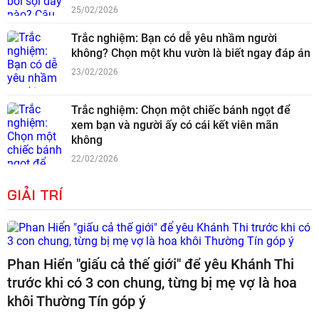
25/02/2026
Trắc nghiệm: Bạn có dễ yêu nhầm người
không? Chọn một khu vườn là biết ngay đáp án
23/02/2026
Trắc nghiệm: Chọn một chiếc bánh ngọt để
xem bạn và người ấy có cái kết viên mãn
không
22/02/2026
GIẢI TRÍ
Phan Hiển "giấu cả thế giới" để yêu Khánh Thi
trước khi có 3 con chung, từng bị mẹ vợ là hoa
khôi Thường Tín góp ý