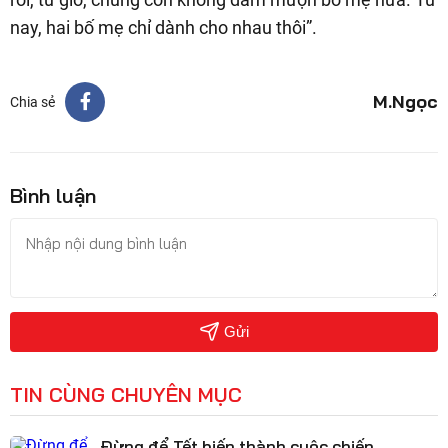
nay, hai bố mẹ chỉ dành cho nhau thôi”.
M.Ngọc
Chia sẻ
Bình luận
Gửi
TIN CÙNG CHUYÊN MỤC
Đừng để Tết biến thành cuộc chiến