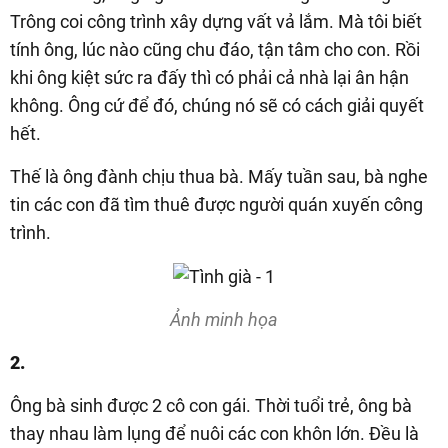
Trông coi công trình xây dựng vất vả lắm. Mà tôi biết
tính ông, lúc nào cũng chu đáo, tận tâm cho con. Rồi
khi ông kiệt sức ra đấy thì có phải cả nhà lại ân hận
không. Ông cứ để đó, chúng nó sẽ có cách giải quyết
hết.
Thế là ông đành chịu thua bà. Mấy tuần sau, bà nghe
tin các con đã tìm thuê được người quán xuyến công
trình.
Ảnh minh họa
2.
Ông bà sinh được 2 cô con gái. Thời tuổi trẻ, ông bà
thay nhau làm lụng để nuôi các con khôn lớn. Đều là