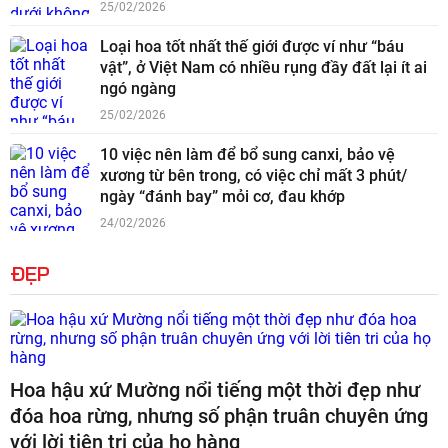
25/02/2026
Loại hoa tốt nhất thế giới được ví như “báu
vật”, ở Việt Nam có nhiều rụng đầy đất lại ít ai
ngó ngàng
25/02/2026
10 việc nên làm để bổ sung canxi, bảo vệ
xương từ bên trong, có việc chỉ mất 3 phút/
ngày “đánh bay” mỏi cơ, đau khớp
24/02/2026
ĐẸP
Hoa hậu xứ Mường nổi tiếng một thời đẹp như
đóa hoa rừng, nhưng số phận truân chuyên ứng
với lời tiên tri của họ hàng