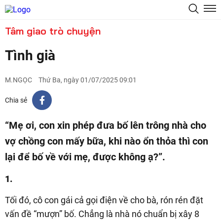
Tâm giao trò chuyện
Tình già
M.NGỌC
Thứ Ba, ngày 01/07/2025 09:01
Chia sẻ
“Mẹ ơi, con xin phép đưa bố lên trông nhà cho
vợ chồng con mấy bữa, khi nào ổn thỏa thì con
lại để bố về với mẹ, được không ạ?”.
1.
Tối đó, cô con gái cả gọi điện về cho bà, rón rén đặt
vấn đề “mượn” bố. Chẳng là nhà nó chuẩn bị xây 8