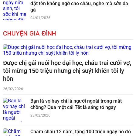
đặt tên không ngờ cho cháu, nghe mà sởn da
gà
04/01/2026
CHUYỆN GIA ĐÌNH
Được chị gái nuôi học đại học, cháu trai cưới vợ,
tôi mừng 150 triệu nhưng chị suýt khiến tôi ly
hôn
26/02/2026
Bạn là vợ hay chỉ là người ngoài trong mắt
chồng? Qua một cái Tết là sáng tỏ ngay
23/02/2026
Chăm cháu 12 năm, tặng 100 triệu ngày nó đỗ