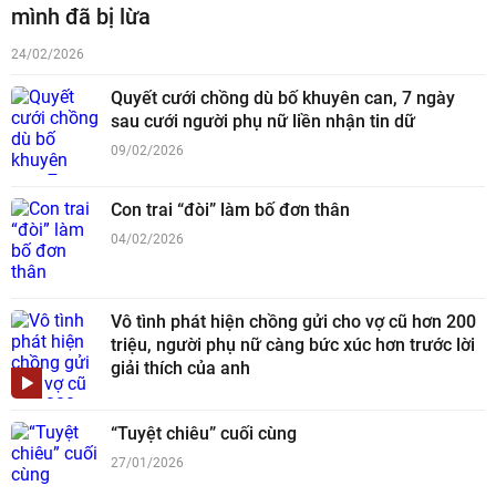
mình đã bị lừa
24/02/2026
Quyết cưới chồng dù bố khuyên can, 7 ngày
sau cưới người phụ nữ liền nhận tin dữ
09/02/2026
Con trai “đòi” làm bố đơn thân
04/02/2026
Vô tình phát hiện chồng gửi cho vợ cũ hơn 200
triệu, người phụ nữ càng bức xúc hơn trước lời
giải thích của anh
“Tuyệt chiêu” cuối cùng
27/01/2026