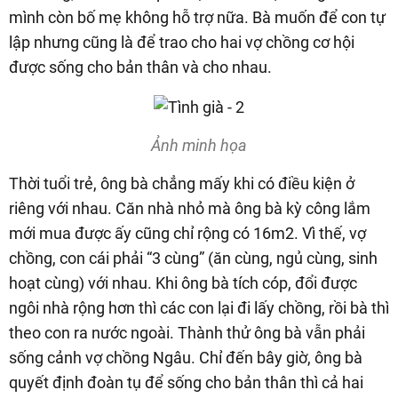
mình còn bố mẹ không hỗ trợ nữa. Bà muốn để con tự
lập nhưng cũng là để trao cho hai vợ chồng cơ hội
được sống cho bản thân và cho nhau.
Ảnh minh họa
Thời tuổi trẻ, ông bà chẳng mấy khi có điều kiện ở
riêng với nhau. Căn nhà nhỏ mà ông bà kỳ công lắm
mới mua được ấy cũng chỉ rộng có 16m2. Vì thế, vợ
chồng, con cái phải “3 cùng” (ăn cùng, ngủ cùng, sinh
hoạt cùng) với nhau. Khi ông bà tích cóp, đổi được
ngôi nhà rộng hơn thì các con lại đi lấy chồng, rồi bà thì
theo con ra nước ngoài. Thành thử ông bà vẫn phải
sống cảnh vợ chồng Ngâu. Chỉ đến bây giờ, ông bà
quyết định đoàn tụ để sống cho bản thân thì cả hai