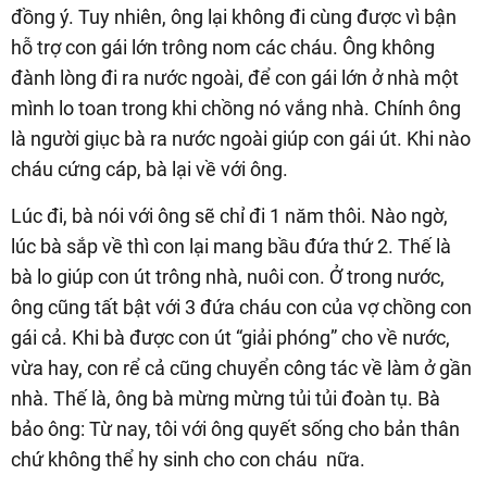
đồng ý. Tuy nhiên, ông lại không đi cùng được vì bận
hỗ trợ con gái lớn trông nom các cháu. Ông không
đành lòng đi ra nước ngoài, để con gái lớn ở nhà một
mình lo toan trong khi chồng nó vắng nhà. Chính ông
là người giục bà ra nước ngoài giúp con gái út. Khi nào
cháu cứng cáp, bà lại về với ông.
Lúc đi, bà nói với ông sẽ chỉ đi 1 năm thôi. Nào ngờ,
lúc bà sắp về thì con lại mang bầu đứa thứ 2. Thế là
bà lo giúp con út trông nhà, nuôi con. Ở trong nước,
ông cũng tất bật với 3 đứa cháu con của vợ chồng con
gái cả. Khi bà được con út “giải phóng” cho về nước,
vừa hay, con rể cả cũng chuyển công tác về làm ở gần
nhà. Thế là, ông bà mừng mừng tủi tủi đoàn tụ. Bà
bảo ông: Từ nay, tôi với ông quyết sống cho bản thân
chứ không thể hy sinh cho con cháu nữa.