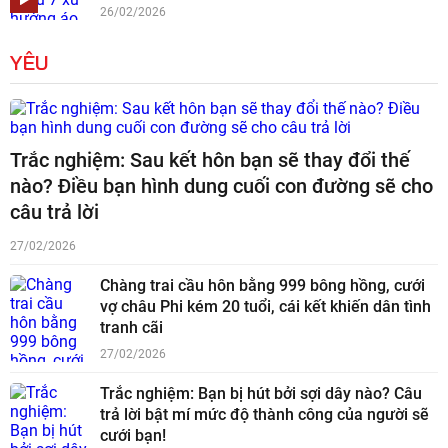
26/02/2026
YÊU
Trắc nghiệm: Sau kết hôn bạn sẽ thay đổi thế
nào? Điều bạn hình dung cuối con đường sẽ cho
câu trả lời
27/02/2026
Chàng trai cầu hôn bằng 999 bông hồng, cưới
vợ châu Phi kém 20 tuổi, cái kết khiến dân tình
tranh cãi
27/02/2026
Trắc nghiệm: Bạn bị hút bởi sợi dây nào? Câu
trả lời bật mí mức độ thành công của người sẽ
cưới bạn!