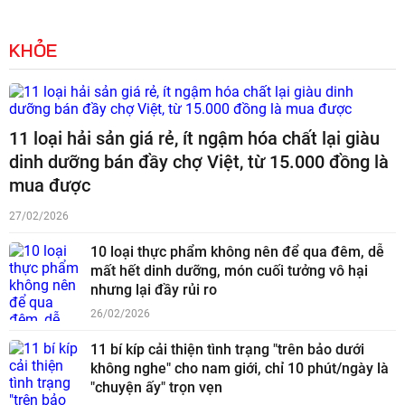
KHỎE
11 loại hải sản giá rẻ, ít ngậm hóa chất lại giàu
dinh dưỡng bán đầy chợ Việt, từ 15.000 đồng là
mua được
27/02/2026
10 loại thực phẩm không nên để qua đêm, dễ
mất hết dinh dưỡng, món cuối tưởng vô hại
nhưng lại đầy rủi ro
26/02/2026
11 bí kíp cải thiện tình trạng "trên bảo dưới
không nghe" cho nam giới, chỉ 10 phút/ngày là
"chuyện ấy" trọn vẹn