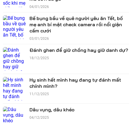
04/01/2026
Bế bụng bầu về quê người yêu ăn Tết, bố
mẹ anh bí mật check camera rồi nổi giận
cấm cưới
03/01/2026
Đánh ghen để giữ chồng hay giữ danh dự?
18/12/2025
Hy sinh hết mình hay đang tự đánh mất
chính mình?
11/12/2025
Dâu vụng, dâu khéo
04/12/2025