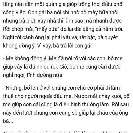
tầng nên cần một quản gia giúp trông thợ, điều phối
công việc. Con gái bà nói chỉ nhờ bố mấy bữa thôi,
nhưng bà biết, xây nhà thì làm sao mà nhanh được.
Rồi chớp mắt “mấy bữa” đó lại dài bằng cả năm trời.
Nghĩ tới cảnh ông lại phải vất vả, tất bật, bà quyết
không đồng ý. Vì vậy, bà trả lời con gái:
- Mẹ không đồng ý. Mẹ đã nói rõ với các con, bố mẹ
giúp vậy là đủ nhiều rồi. Giờ, bố mẹ cũng cần được
nghỉ ngơi, tĩnh dưỡng nữa.
- Nhưng, bố lên ở với chúng con chứ có phải đi làm
thuê cho người ngoài đâu mẹ. Nước mắt chảy xuôi, bố
mẹ giúp con cái cũng là điều bình thường làm. Rồi sau
này đến lượt chúng con cũng sẽ giúp lại cháu của ông
bà...