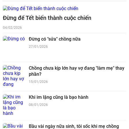
Đừng để Tết biến thành cuộc chiến
04/02/2026
Đừng có "sửa" chồng nữa
27/01/2026
Chồng chưa kịp lớn hay vợ đang "làm mẹ" thay
phần?
15/01/2026
Khi im lặng cũng là bạo hành
08/01/2026
Bầu vài ngày nữa sinh, tôi sốc khi mẹ chồng