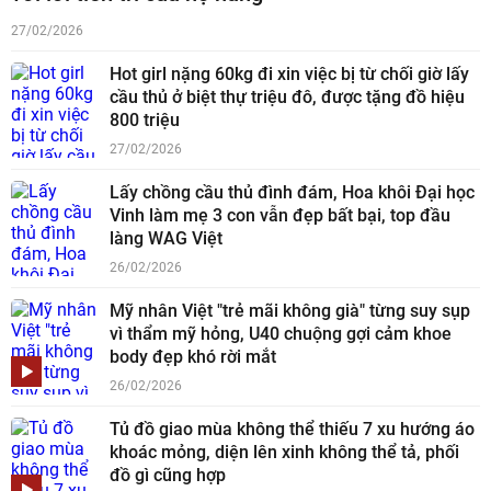
27/02/2026
Hot girl nặng 60kg đi xin việc bị từ chối giờ lấy
cầu thủ ở biệt thự triệu đô, được tặng đồ hiệu
800 triệu
27/02/2026
Lấy chồng cầu thủ đình đám, Hoa khôi Đại học
Vinh làm mẹ 3 con vẫn đẹp bất bại, top đầu
làng WAG Việt
26/02/2026
Mỹ nhân Việt "trẻ mãi không già" từng suy sụp
vì thẩm mỹ hỏng, U40 chuộng gợi cảm khoe
body đẹp khó rời mắt
26/02/2026
Tủ đồ giao mùa không thể thiếu 7 xu hướng áo
khoác mỏng, diện lên xinh không thể tả, phối
đồ gì cũng hợp