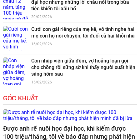
đại học nhưng những lời cháu nói trong bữa
tiệc khiến tôi xấu hổ
20/02/2026
Cưới con gái riêng của mẹ kế, vô tình nghe hai
mẹ con họ nói chuyện, tôi đuổi cả hai khỏi nhà
16/02/2026
Con nhập viện giữa đêm, vợ hoảng loạn gọi
cho chồng rồi sững sờ khi thấy người xuất hiện
sáng hôm sau
15/02/2026
GÓC KHUẤT
Được anh rể nuôi học đại học, khi kiếm được
100 triệu/tháng, tôi về báo đáp nhưng phát hiện