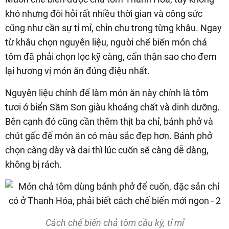
khó nhưng đòi hỏi rất nhiều thời gian và công sức
cũng như cần sự tỉ mỉ, chỉn chu trong từng khâu. Ngay
từ khâu chọn nguyên liệu, người chế biến món chả
tôm đã phải chọn lọc kỹ càng, cẩn thận sao cho đem
lại hương vị món ăn đúng điệu nhất.
Nguyên liệu chính để làm món ăn này chính là tôm
tươi ở biển Sầm Sơn giàu khoáng chất và dinh dưỡng.
Bên cạnh đó cũng cần thêm thịt ba chỉ, bánh phở và
chút gấc để món ăn có màu sắc đẹp hơn. Bánh phở
chọn càng dày và dai thì lúc cuốn sẽ càng dễ dàng,
không bị rách.
Cách chế biến chả tôm cầu kỳ, tỉ mỉ