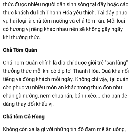
thức được nhiều người dân sinh sống tại đây hoặc các
thực khách du lịch Thanh Hóa yêu thích. Tại đây phục
vụ hai loại là chả tôm nướng và chả tôm rán. Mỗi loại
có hương vị riêng khác nhau nên sẽ không gây ngấy
khi thưởng thức.
Chả Tôm Quán
Chả Tôm Quán chính là địa chỉ được giới trẻ "săn lùng"
thưởng thức mỗi khi có dịp tới Thanh Hóa. Quá khá nổi
tiếng và đông khách mỗi ngày. Không chỉ vậy, tại quán
còn phục vụ nhiều món ăn khác trong thực đơn như
chân gà nướng, nem chua rán, bánh xèo... cho bạn dễ
dàng thay đổi khẩu vị.
Chả tôm Cô Hồng
Không còn xa lạ gì với những tín đồ đam mê ăn uống,