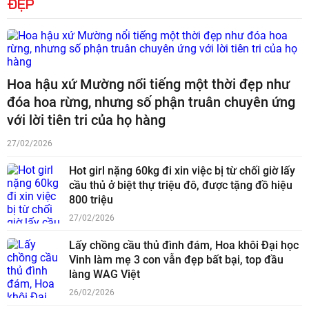
ĐẸP
Hoa hậu xứ Mường nổi tiếng một thời đẹp như
đóa hoa rừng, nhưng số phận truân chuyên ứng
với lời tiên tri của họ hàng
27/02/2026
Hot girl nặng 60kg đi xin việc bị từ chối giờ lấy
cầu thủ ở biệt thự triệu đô, được tặng đồ hiệu
800 triệu
27/02/2026
Lấy chồng cầu thủ đình đám, Hoa khôi Đại học
Vinh làm mẹ 3 con vẫn đẹp bất bại, top đầu
làng WAG Việt
26/02/2026