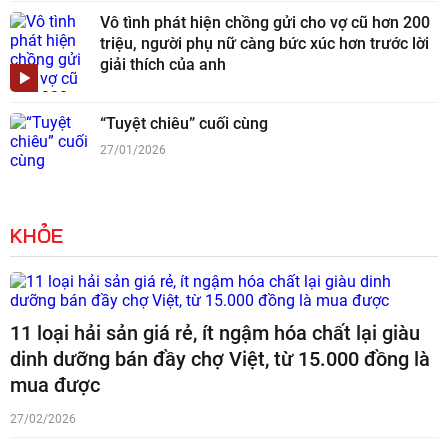
Vô tình phát hiện chồng gửi cho vợ cũ hơn 200
triệu, người phụ nữ càng bức xúc hơn trước lời
giải thích của anh
“Tuyệt chiêu” cuối cùng
27/01/2026
KHỎE
11 loại hải sản giá rẻ, ít ngậm hóa chất lại giàu
dinh dưỡng bán đầy chợ Việt, từ 15.000 đồng là
mua được
27/02/2026