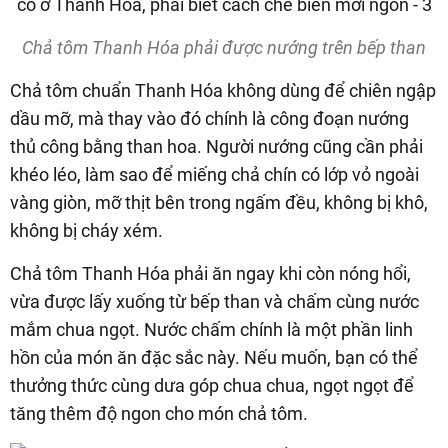
Chả tôm Thanh Hóa phải được nướng trên bếp than
Chả tôm chuẩn Thanh Hóa không dùng để chiên ngập
dầu mỡ, mà thay vào đó chính là công đoạn nướng
thủ công bằng than hoa. Người nướng cũng cần phải
khéo léo, làm sao để miếng chả chín có lớp vỏ ngoài
vàng giòn, mỡ thịt bên trong ngấm đều, không bị khô,
không bị cháy xém.
Chả tôm Thanh Hóa phải ăn ngay khi còn nóng hổi,
vừa được lấy xuống từ bếp than và chấm cùng nước
mắm chua ngọt. Nước chấm chính là một phần linh
hồn của món ăn đặc sắc này. Nếu muốn, bạn có thể
thưởng thức cùng dưa góp chua chua, ngọt ngọt để
tăng thêm độ ngon cho món chả tôm.