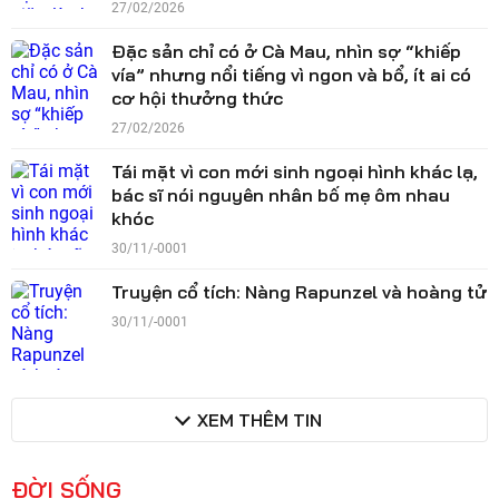
27/02/2026
Đặc sản chỉ có ở Cà Mau, nhìn sợ “khiếp
vía” nhưng nổi tiếng vì ngon và bổ, ít ai có
cơ hội thưởng thức
27/02/2026
Tái mặt vì con mới sinh ngoại hình khác lạ,
bác sĩ nói nguyên nhân bố mẹ ôm nhau
khóc
30/11/-0001
Truyện cổ tích: Nàng Rapunzel và hoàng tử
30/11/-0001
XEM THÊM TIN
ĐỜI SỐNG