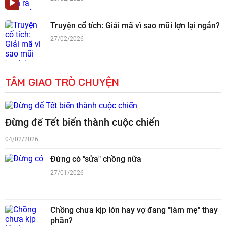
Truyện cổ tích: Giải mã vì sao mũi lợn lại ngắn?
27/02/2026
TÂM GIAO TRÒ CHUYỆN
Đừng để Tết biến thành cuộc chiến
04/02/2026
Đừng có "sửa" chồng nữa
27/01/2026
Chồng chưa kịp lớn hay vợ đang "làm mẹ" thay
phần?