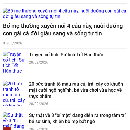
Bố mẹ thường xuyên nói 4 câu này, nuôi dưỡng
con gái cả đời giàu sang và sống tự tin
01/03/2026
Truyện cổ tích: Sự tích Tết Hàn thực
28/02/2026
20 bức tranh tô màu rau củ, trái cây có khuôn
mặt cười ngộ nghĩnh, bé vừa chơi vừa học về
thực phẩm
28/02/2026
Sự thật về 3 "bí mật" đang diễn ra trong tâm trí
bé sơ sinh, khiến bố mẹ bất ngờ
28/02/2026