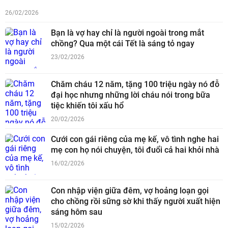
26/02/2026
Bạn là vợ hay chỉ là người ngoài trong mắt
chồng? Qua một cái Tết là sáng tỏ ngay
23/02/2026
Chăm cháu 12 năm, tặng 100 triệu ngày nó đỗ
đại học nhưng những lời cháu nói trong bữa
tiệc khiến tôi xấu hổ
20/02/2026
Cưới con gái riêng của mẹ kế, vô tình nghe hai
mẹ con họ nói chuyện, tôi đuổi cả hai khỏi nhà
16/02/2026
Con nhập viện giữa đêm, vợ hoảng loạn gọi
cho chồng rồi sững sờ khi thấy người xuất hiện
sáng hôm sau
15/02/2026