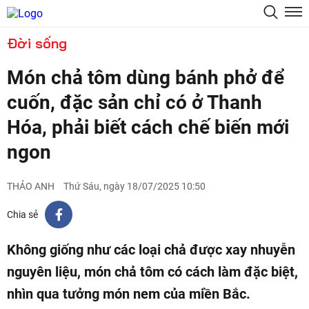
Đời sống
Món chả tôm dùng bánh phở để
cuốn, đặc sản chỉ có ở Thanh
Hóa, phải biết cách chế biến mới
ngon
THẢO ANH
Thứ Sáu, ngày 18/07/2025 10:50
Chia sẻ
Không giống như các loại chả được xay nhuyễn
nguyên liệu, món chả tôm có cách làm đặc biệt,
nhìn qua tưởng món nem của miền Bắc.