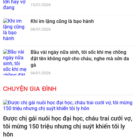
15/01/2026
Khi im lặng cũng là bạo hành
08/01/2026
Bầu vài ngày nữa sinh, tôi sốc khi mẹ chồng
đặt tên không ngờ cho cháu, nghe mà sởn da
gà
04/01/2026
CHUYỆN GIA ĐÌNH
Được chị gái nuôi học đại học, cháu trai cưới vợ,
tôi mừng 150 triệu nhưng chị suýt khiến tôi ly
hôn