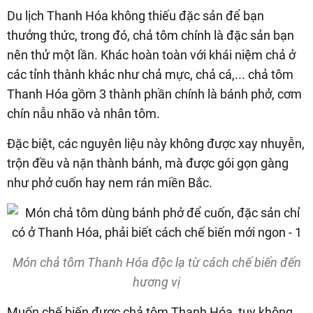
Du lịch Thanh Hóa không thiếu đặc sản để bạn
thưởng thức, trong đó, chả tôm chính là đặc sản bạn
nên thử một lần. Khác hoàn toàn với khái niệm chả ở
các tỉnh thành khác như chả mực, chả cá,... chả tôm
Thanh Hóa gồm 3 thành phần chính là bánh phở, cơm
chín nẫu nhão và nhân tôm.
Đặc biệt, các nguyên liệu này không được xay nhuyễn,
trộn đều và nặn thành bánh, mà được gói gọn gàng
như phở cuốn hay nem rán miền Bắc.
Món chả tôm Thanh Hóa độc lạ từ cách chế biến đến
hương vị
Muốn chế biến được chả tôm Thanh Hóa, tuy không