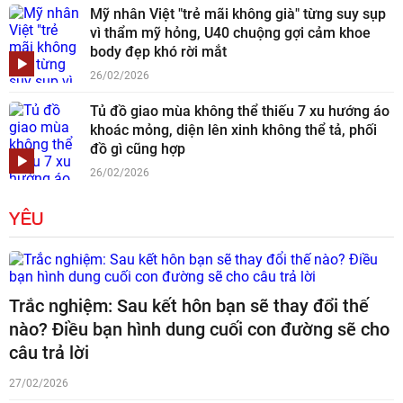
Mỹ nhân Việt "trẻ mãi không già" từng suy sụp
vì thẩm mỹ hỏng, U40 chuộng gợi cảm khoe
body đẹp khó rời mắt
26/02/2026
Tủ đồ giao mùa không thể thiếu 7 xu hướng áo
khoác mỏng, diện lên xinh không thể tả, phối
đồ gì cũng hợp
26/02/2026
YÊU
Trắc nghiệm: Sau kết hôn bạn sẽ thay đổi thế
nào? Điều bạn hình dung cuối con đường sẽ cho
câu trả lời
27/02/2026