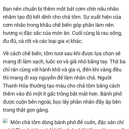
Bạn nên chuẩn bị thêm một bát cơm chín nấu nhão
nhằm tạo độ kết dính cho chả tôm. Sự xuất hiện của
cơm nhão trong khâu chế biến góp phần làm nên
hương vị đặc sắc của món ăn. Cuối cùng là rau sống,
đu đủ, cà rốt và các loại gia vị khác.
Về cách chế biến, tôm tươi sau khi được lựa chọn sẽ
mang đi làm sạch, luộc sơ và giã nhỏ bằng tay. Thịt ba
chỉ rán cùng với hành khô và gia vị, đến khi vàng đều
thì mang đi xay nguyễn để làm nhân chả. Người
Thanh Hóa thường tạo màu cho chả tôm bằng cách
thêm vào đó một ít gấc trông bắt mắt hơn. Bánh phở
được cuộn bên ngoài, bọc lấy phần nhân đầy ắp bên
trong thật gọn gàng.