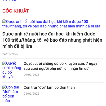
GÓC KHUẤT
Được anh rể nuôi học đại học, khi kiếm được
100 triệu/tháng, tôi về báo đáp nhưng phát hiện
mình đã bị lừa
24/02/2026
Quyết cưới chồng dù bố khuyên can, 7 ngày
sau cưới người phụ nữ liền nhận tin dữ
09/02/2026
Con trai “đòi” làm bố đơn thân
04/02/2026