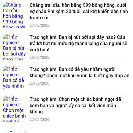
Chàng trai cầu hôn bằng 999 bông hồng, cưới
vợ châu Phi kém 20 tuổi, cái kết khiến dân tình
tranh cãi
27/02/2026
Trắc nghiệm: Bạn bị hút bởi sợi dây nào? Câu
trả lời bật mí mức độ thành công của người sẽ
cưới bạn!
25/02/2026
Trắc nghiệm: Bạn có dễ yêu nhầm người
không? Chọn một khu vườn là biết ngay đáp án
23/02/2026
Trắc nghiệm: Chọn một chiếc bánh ngọt để
xem bạn và người ấy có cái kết viên mãn
không
22/02/2026