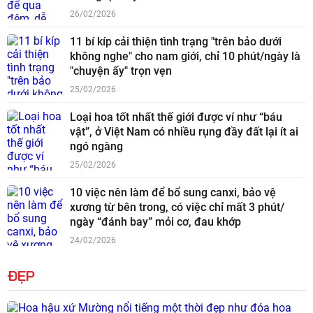
26/02/2026
11 bí kíp cải thiện tình trạng "trên bảo dưới
không nghe" cho nam giới, chỉ 10 phút/ngày là
"chuyện ấy" trọn vẹn
25/02/2026
Loại hoa tốt nhất thế giới được ví như “báu
vật”, ở Việt Nam có nhiều rụng đầy đất lại ít ai
ngó ngàng
25/02/2026
10 việc nên làm để bổ sung canxi, bảo vệ
xương từ bên trong, có việc chỉ mất 3 phút/
ngày “đánh bay” mỏi cơ, đau khớp
24/02/2026
ĐẸP