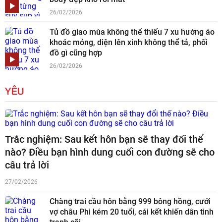
26/02/2026
Tủ đồ giao mùa không thể thiếu 7 xu hướng áo
khoác mỏng, diện lên xinh không thể tả, phối
đồ gì cũng hợp
26/02/2026
YÊU
Trắc nghiệm: Sau kết hôn bạn sẽ thay đổi thế
nào? Điều bạn hình dung cuối con đường sẽ cho
câu trả lời
27/02/2026
Chàng trai cầu hôn bằng 999 bông hồng, cưới
vợ châu Phi kém 20 tuổi, cái kết khiến dân tình