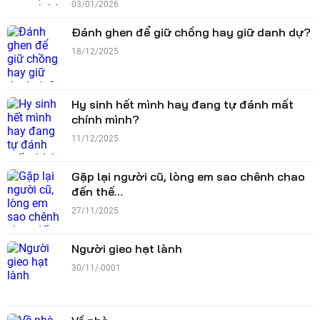
03/01/2026
Đánh ghen để giữ chồng hay giữ danh dự?
18/12/2025
Hy sinh hết mình hay đang tự đánh mất
chính mình?
11/12/2025
Gặp lại người cũ, lòng em sao chênh chao
đến thế…
27/11/2025
Người gieo hạt lành
30/11/-0001