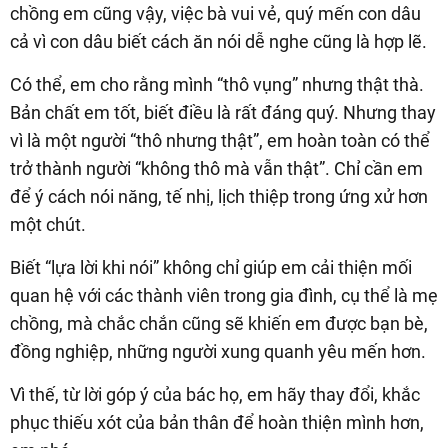
chồng em cũng vậy, việc bà vui vẻ, quý mến con dâu
cả vì con dâu biết cách ăn nói dễ nghe cũng là hợp lẽ.
Có thể, em cho rằng mình “thô vụng” nhưng thật thà.
Bản chất em tốt, biết điều là rất đáng quý. Nhưng thay
vì là một người “thô nhưng thật”, em hoàn toàn có thể
trở thành người “không thô mà vẫn thật”. Chỉ cần em
để ý cách nói năng, tế nhị, lịch thiệp trong ứng xử hơn
một chút.
Biết “lựa lời khi nói” không chỉ giúp em cải thiện mối
quan hệ với các thành viên trong gia đình, cụ thể là mẹ
chồng, mà chắc chắn cũng sẽ khiến em được bạn bè,
đồng nghiệp, những người xung quanh yêu mến hơn.
Vì thế, từ lời góp ý của bác họ, em hãy thay đổi, khắc
phục thiếu xót của bản thân để hoàn thiện mình hơn,