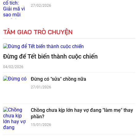
27/02/2026
TÂM GIAO TRÒ CHUYỆN
Đừng để Tết biến thành cuộc chiến
04/02/2026
Đừng có "sửa" chồng nữa
27/01/2026
Chồng chưa kịp lớn hay vợ đang "làm mẹ" thay
phần?
15/01/2026