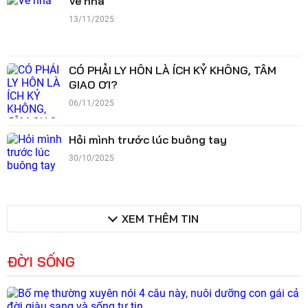
Về nhà
13/11/2025
CÓ PHẢI LY HÔN LÀ ÍCH KỶ KHÔNG, TÂM
GIAO ƠI?
06/11/2025
Hỏi mình trước lúc buông tay
30/10/2025
XEM THÊM TIN
ĐỜI SỐNG