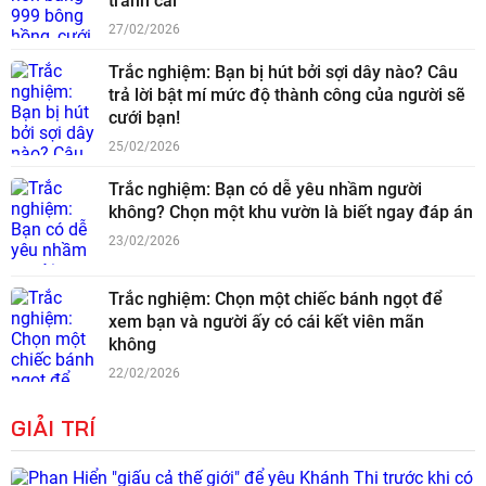
tranh cãi
27/02/2026
Trắc nghiệm: Bạn bị hút bởi sợi dây nào? Câu
trả lời bật mí mức độ thành công của người sẽ
cưới bạn!
25/02/2026
Trắc nghiệm: Bạn có dễ yêu nhầm người
không? Chọn một khu vườn là biết ngay đáp án
23/02/2026
Trắc nghiệm: Chọn một chiếc bánh ngọt để
xem bạn và người ấy có cái kết viên mãn
không
22/02/2026
GIẢI TRÍ