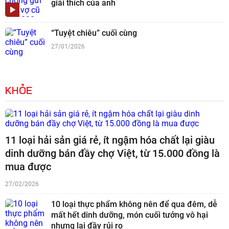
giải thích của anh
“Tuyệt chiêu” cuối cùng
27/01/2026
KHỎE
11 loại hải sản giá rẻ, ít ngậm hóa chất lại giàu
dinh dưỡng bán đầy chợ Việt, từ 15.000 đồng là
mua được
27/02/2026
10 loại thực phẩm không nên để qua đêm, dễ
mất hết dinh dưỡng, món cuối tưởng vô hại
nhưng lại đầy rủi ro