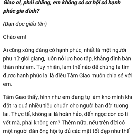
Giao ơi, phải chăng, em không có cơ hội có hạnh
phúc gia đình?
(Bạn đọc giấu tên)
Chào em!
Ai cũng xứng đáng có hạnh phúc, nhất là một người
phụ nữ giỏi giang, luôn nỗ lực học tập, khẳng định bản
thân như em. Tuy nhiên, làm thế nào để chúng ta tìm
được hạnh phúc lại là điều Tâm Giao muốn chia sẻ với
em.
Tâm Giao thấy, hình như em đang tự làm khó mình khi
đặt ra quá nhiều tiêu chuẩn cho người bạn đời tương
lai. Thực tế, không ai là hoàn hảo, đến ngọc còn có tì
vết mà, phải không em? Thêm nữa, nếu trên đời có
một người đàn ông hội tụ đủ các mặt tốt đẹp như thế