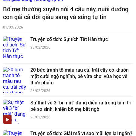
Bố mẹ thường xuyên nói 4 câu này, nuôi dưỡng
con gái cả đời giàu sang và sống tự tin
01/03/2026
Truyện cổ tích: Sự tích Tết Hàn thực
28/02/2026
20 bức tranh tô màu rau củ, trái cây có khuôn
mặt cười ngộ nghĩnh, bé vừa chơi vừa học về
thực phẩm
28/02/2026
Sự thật về 3 "bí mật" đang diễn ra trong tâm trí
bé sơ sinh, khiến bố mẹ bất ngờ
28/02/2026
Truyện cổ tích: Giải mã vì sao mũi lợn lại ngắn?