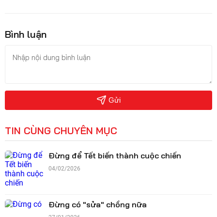
Bình luận
Gửi
TIN CÙNG CHUYÊN MỤC
Đừng để Tết biến thành cuộc chiến
04/02/2026
Đừng có "sửa" chồng nữa