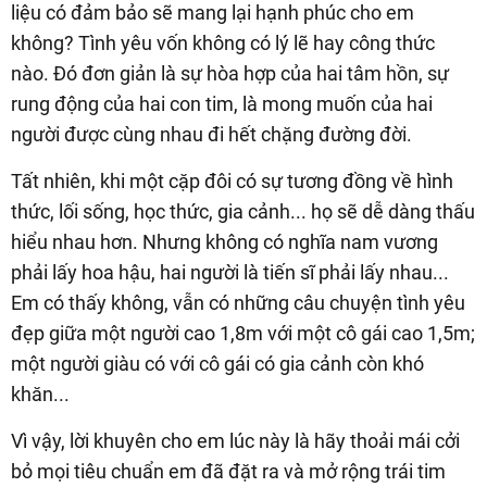
liệu có đảm bảo sẽ mang lại hạnh phúc cho em
không? Tình yêu vốn không có lý lẽ hay công thức
nào. Đó đơn giản là sự hòa hợp của hai tâm hồn, sự
rung động của hai con tim, là mong muốn của hai
người được cùng nhau đi hết chặng đường đời.
Tất nhiên, khi một cặp đôi có sự tương đồng về hình
thức, lối sống, học thức, gia cảnh... họ sẽ dễ dàng thấu
hiểu nhau hơn. Nhưng không có nghĩa nam vương
phải lấy hoa hậu, hai người là tiến sĩ phải lấy nhau...
Em có thấy không, vẫn có những câu chuyện tình yêu
đẹp giữa một người cao 1,8m với một cô gái cao 1,5m;
một người giàu có với cô gái có gia cảnh còn khó
khăn...
Vì vậy, lời khuyên cho em lúc này là hãy thoải mái cởi
bỏ mọi tiêu chuẩn em đã đặt ra và mở rộng trái tim