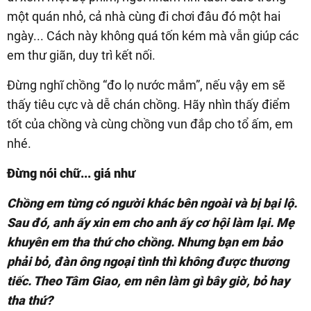
một quán nhỏ, cả nhà cùng đi chơi đâu đó một hai
ngày... Cách này không quá tốn kém mà vẫn giúp các
em thư giãn, duy trì kết nối.
Đừng nghĩ chồng “đo lọ nước mắm”, nếu vậy em sẽ
thấy tiêu cực và dễ chán chồng. Hãy nhìn thấy điểm
tốt của chồng và cùng chồng vun đắp cho tổ ấm, em
nhé.
Đừng nói chữ... giá như
Chồng em từng có người khác bên ngoài và bị bại lộ.
Sau đó, anh ấy xin em cho anh ấy cơ hội làm lại. Mẹ
khuyên em tha thứ cho chồng. Nhưng bạn em bảo
phải bỏ, đàn ông ngoại tình thì không được thương
tiếc. Theo Tâm Giao, em nên làm gì bây giờ, bỏ hay
tha thứ?