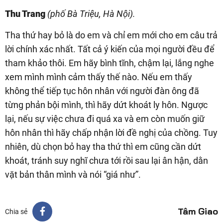
Thu Trang
(phố Bà Triệu, Hà Nội).
Tha thứ hay bỏ là do em và chỉ em mới cho em câu trả
lời chính xác nhất. Tất cả ý kiến của mọi người đều để
tham khảo thôi. Em hãy bình tĩnh, chậm lại, lắng nghe
xem mình mình cảm thấy thế nào. Nếu em thấy
không thể tiếp tục hôn nhân với người đàn ông đã
từng phản bội mình, thì hãy dứt khoát ly hôn. Ngược
lại, nếu sự việc chưa đi quá xa và em còn muốn giữ
hôn nhân thì hãy chấp nhận lời đề nghị của chồng. Tuy
nhiên, dù chọn bỏ hay tha thứ thì em cũng cần dứt
khoát, tránh suy nghĩ chưa tới rồi sau lại ân hận, dằn
vặt bản thân mình và nói “giá như”.
Tâm Giao
Chia sẻ