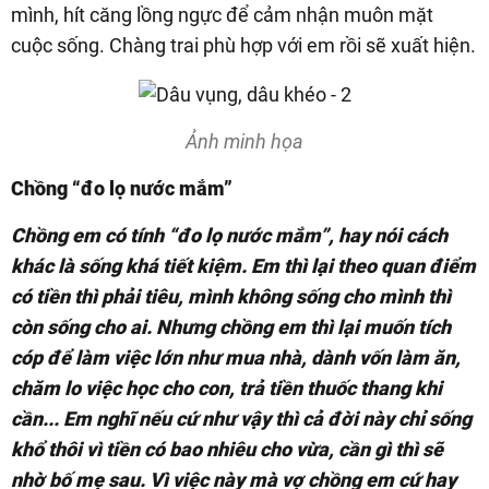
mình, hít căng lồng ngực để cảm nhận muôn mặt
cuộc sống. Chàng trai phù hợp với em rồi sẽ xuất hiện.
Ảnh minh họa
Chồng “đo lọ nước mắm”
Chồng em có tính “đo lọ nước mắm”, hay nói cách
khác là sống khá tiết kiệm. Em thì lại theo quan điểm
có tiền thì phải tiêu, mình không sống cho mình thì
còn sống cho ai. Nhưng chồng em thì lại muốn tích
cóp để làm việc lớn như mua nhà, dành vốn làm ăn,
chăm lo việc học cho con, trả tiền thuốc thang khi
cần... Em nghĩ nếu cứ như vậy thì cả đời này chỉ sống
khổ thôi vì tiền có bao nhiêu cho vừa, cần gì thì sẽ
nhờ bố mẹ sau. Vì việc này mà vợ chồng em cứ hay