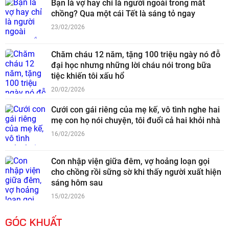
Bạn là vợ hay chỉ là người ngoài trong mắt
chồng? Qua một cái Tết là sáng tỏ ngay
23/02/2026
Chăm cháu 12 năm, tặng 100 triệu ngày nó đỗ
đại học nhưng những lời cháu nói trong bữa
tiệc khiến tôi xấu hổ
20/02/2026
Cưới con gái riêng của mẹ kế, vô tình nghe hai
mẹ con họ nói chuyện, tôi đuổi cả hai khỏi nhà
16/02/2026
Con nhập viện giữa đêm, vợ hoảng loạn gọi
cho chồng rồi sững sờ khi thấy người xuất hiện
sáng hôm sau
15/02/2026
GÓC KHUẤT