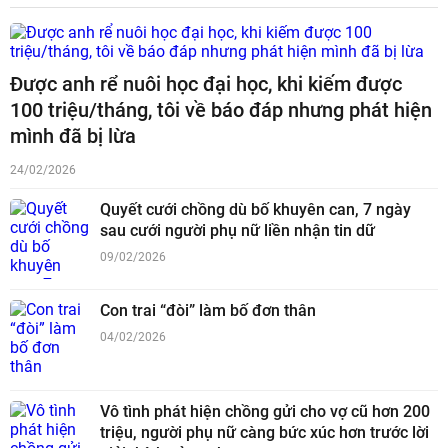
Được anh rể nuôi học đại học, khi kiếm được
100 triệu/tháng, tôi về báo đáp nhưng phát hiện
mình đã bị lừa
24/02/2026
Quyết cưới chồng dù bố khuyên can, 7 ngày
sau cưới người phụ nữ liền nhận tin dữ
09/02/2026
Con trai “đòi” làm bố đơn thân
04/02/2026
Vô tình phát hiện chồng gửi cho vợ cũ hơn 200
triệu, người phụ nữ càng bức xúc hơn trước lời