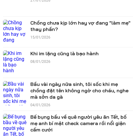
27/01/2026
Chồng chưa kịp lớn hay vợ đang "làm mẹ"
thay phần?
15/01/2026
Khi im lặng cũng là bạo hành
08/01/2026
Bầu vài ngày nữa sinh, tôi sốc khi mẹ
chồng đặt tên không ngờ cho cháu, nghe
mà sởn da gà
04/01/2026
Bế bụng bầu về quê người yêu ăn Tết, bố
mẹ anh bí mật check camera rồi nổi giận
cấm cưới