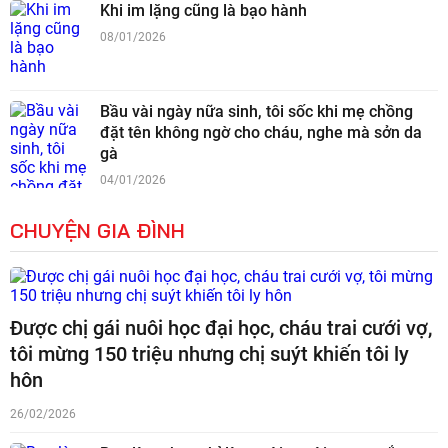
Khi im lặng cũng là bạo hành
08/01/2026
Bầu vài ngày nữa sinh, tôi sốc khi mẹ chồng
đặt tên không ngờ cho cháu, nghe mà sởn da
gà
04/01/2026
CHUYỆN GIA ĐÌNH
Được chị gái nuôi học đại học, cháu trai cưới vợ,
tôi mừng 150 triệu nhưng chị suýt khiến tôi ly
hôn
26/02/2026