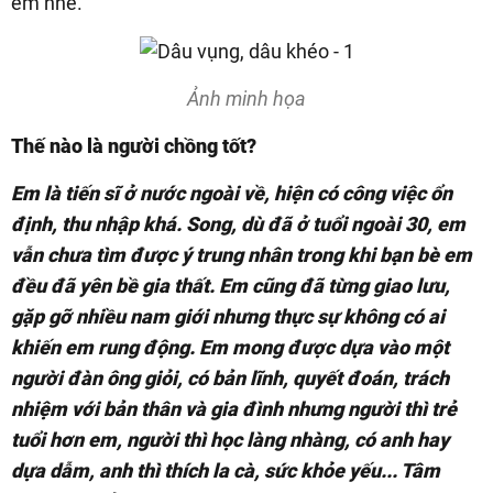
em nhé.
Ảnh minh họa
Thế nào là người chồng tốt?
Em là tiến sĩ ở nước ngoài về, hiện có công việc ổn
định, thu nhập khá. Song, dù đã ở tuổi ngoài 30, em
vẫn chưa tìm được ý trung nhân trong khi bạn bè em
đều đã yên bề gia thất. Em cũng đã từng giao lưu,
gặp gỡ nhiều nam giới nhưng thực sự không có ai
khiến em rung động. Em mong được dựa vào một
người đàn ông giỏi, có bản lĩnh, quyết đoán, trách
nhiệm với bản thân và gia đình nhưng người thì trẻ
tuổi hơn em, người thì học làng nhàng, có anh hay
dựa dẫm, anh thì thích la cà, sức khỏe yếu... Tâm