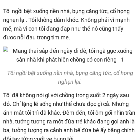
Tôi ngồi bệt xuống nền nhà, bụng căng tức, cổ họng
nghẹn lại. Tôi không dám khóc. Không phải vì mạnh
mẽ, mà vì con tôi đang đạp như thể nó cũng thấy
được nỗi đau trong tim mẹ.
Tôi ngồi bệt xuống nền nhà, bụng căng tức, cổ họng
nghẹn lại.
Tôi đã không nói gì với chồng trong suốt 2 ngày sau
đó. Chỉ lặng lẽ sống như thể chưa đọc gì cả. Nhưng
ánh mắt tôi thì đã khác. Đêm đến, tôi ôm gối nhìn trần
nhà, tưởng tượng ra một đứa trẻ khác đang gọi anh là
ba, tưởng tượng ra cảnh anh bế đứa bé ấy bằng chính
đôi tay từng vuốt ve bụng tôi.