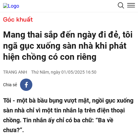
Góc khuất
Mang thai sắp đến ngày đi đẻ, tôi
ngã gục xuống sàn nhà khi phát
hiện chồng có con riêng
TRANG ANH
Thứ Năm, ngày 01/05/2025 16:50
Chia sẻ
Tôi - một bà bầu bụng vượt mặt, ngồi gục xuống
sàn nhà chỉ vì một tin nhắn lạ trên điện thoại
chồng. Tin nhắn ấy chỉ có ba chữ: “Ba về
chưa?”.