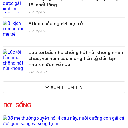
tôi chết lặng
26/12/2025
Bi kịch của người mẹ trẻ
25/12/2025
Lúc tôi bầu nhà chồng hắt hủi không nhận
cháu, vài năm sau mang tiền tỷ đến tận
nhà xin đón về nuôi
24/12/2025
XEM THÊM TIN
ĐỜI SỐNG