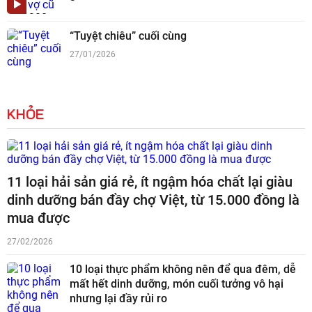
“Tuyệt chiêu” cuối cùng
27/01/2026
KHỎE
11 loại hải sản giá rẻ, ít ngậm hóa chất lại giàu
dinh dưỡng bán đầy chợ Việt, từ 15.000 đồng là
mua được
27/02/2026
10 loại thực phẩm không nên để qua đêm, dễ
mất hết dinh dưỡng, món cuối tưởng vô hại
nhưng lại đầy rủi ro