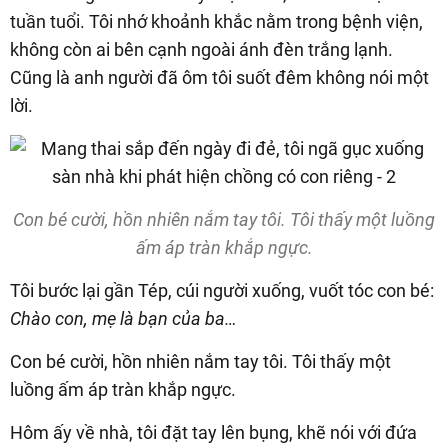
tuần tuổi. Tôi nhớ khoảnh khắc nằm trong bệnh viện,
không còn ai bên cạnh ngoài ánh đèn trắng lạnh.
Cũng là anh người đã ôm tôi suốt đêm không nói một
lời.
Con bé cười, hồn nhiên nắm tay tôi. Tôi thấy một luồng
ấm áp tràn khắp ngực.
Tôi bước lại gần Tép, cúi người xuống, vuốt tóc con bé:
Chào con, mẹ là bạn của ba…
Con bé cười, hồn nhiên nắm tay tôi. Tôi thấy một
luồng ấm áp tràn khắp ngực.
Hôm ấy về nhà, tôi đặt tay lên bụng, khẽ nói với đứa