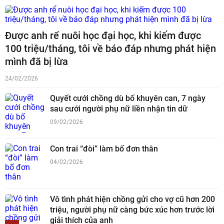
Được anh rể nuôi học đại học, khi kiếm được
100 triệu/tháng, tôi về báo đáp nhưng phát hiện
mình đã bị lừa
24/02/2026
Quyết cưới chồng dù bố khuyên can, 7 ngày
sau cưới người phụ nữ liền nhận tin dữ
09/02/2026
Con trai “đòi” làm bố đơn thân
04/02/2026
Vô tình phát hiện chồng gửi cho vợ cũ hơn 200
triệu, người phụ nữ càng bức xúc hơn trước lời
giải thích của anh