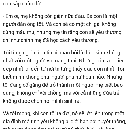
con sắp chào đời:
- Em ơi, mẹ không còn giận nữa đâu. Ba con là một
người đàn ông tốt. Và con sẽ có một chị gái không
cùng máu mủ, nhưng mẹ tin rằng con sẽ yêu thương
chị như chính mẹ đã học cách yêu thương.
Tôi từng nghĩ niềm tin bị phản bội là điều kinh khủng
nhất với một người vợ mang thai. Nhưng hóa ra… điều
đẹp nhất lại đến từ nơi ta từng thấy đau đớn nhất. Tôi
biết mình không phải người phụ nữ hoàn hảo. Nhưng
tôi đang cố gắng để trở thành một người mẹ biết bao
dung, không chỉ với chồng, mà với cả những đứa trẻ
không được chọn nơi mình sinh ra.
Và tôi mong, khi con tôi ra đời, nó sẽ lớn lên trong một
gia đình mà tình yêu không bị giới hạn bởi huyết thống,