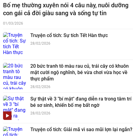
Bố mẹ thường xuyên nói 4 câu này, nuôi dưỡng
con gái cả đời giàu sang và sống tự tin
01/03/2026
Truyện cổ tích: Sự tích Tết Hàn thực
28/02/2026
20 bức tranh tô màu rau củ, trái cây có khuôn
mặt cười ngộ nghĩnh, bé vừa chơi vừa học về
thực phẩm
28/02/2026
Sự thật về 3 "bí mật" đang diễn ra trong tâm trí
bé sơ sinh, khiến bố mẹ bất ngờ
28/02/2026
Truyện cổ tích: Giải mã vì sao mũi lợn lại ngắn?