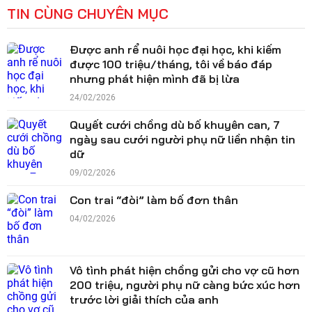
TIN CÙNG CHUYÊN MỤC
Được anh rể nuôi học đại học, khi kiếm
được 100 triệu/tháng, tôi về báo đáp
nhưng phát hiện mình đã bị lừa
24/02/2026
Quyết cưới chồng dù bố khuyên can, 7
ngày sau cưới người phụ nữ liền nhận tin
dữ
09/02/2026
Con trai “đòi” làm bố đơn thân
04/02/2026
Vô tình phát hiện chồng gửi cho vợ cũ hơn
200 triệu, người phụ nữ càng bức xúc hơn
trước lời giải thích của anh