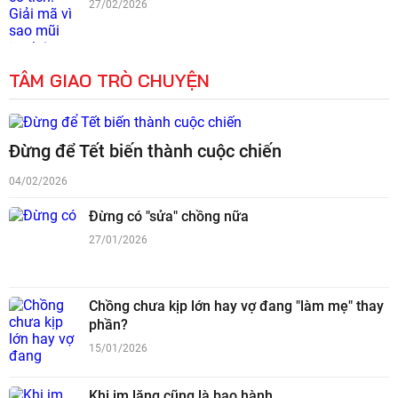
27/02/2026
TÂM GIAO TRÒ CHUYỆN
Đừng để Tết biến thành cuộc chiến
04/02/2026
Đừng có "sửa" chồng nữa
27/01/2026
Chồng chưa kịp lớn hay vợ đang "làm mẹ" thay
phần?
15/01/2026
Khi im lặng cũng là bạo hành