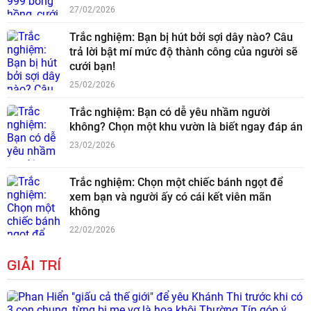
27/02/2026
Trắc nghiệm: Bạn bị hút bởi sợi dây nào? Câu
trả lời bật mí mức độ thành công của người sẽ
cưới bạn!
25/02/2026
Trắc nghiệm: Bạn có dễ yêu nhầm người
không? Chọn một khu vườn là biết ngay đáp án
23/02/2026
Trắc nghiệm: Chọn một chiếc bánh ngọt để
xem bạn và người ấy có cái kết viên mãn
không
22/02/2026
GIẢI TRÍ