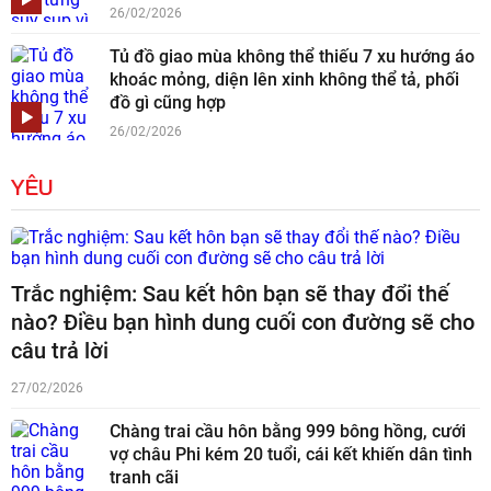
26/02/2026
Tủ đồ giao mùa không thể thiếu 7 xu hướng áo
khoác mỏng, diện lên xinh không thể tả, phối
đồ gì cũng hợp
26/02/2026
YÊU
Trắc nghiệm: Sau kết hôn bạn sẽ thay đổi thế
nào? Điều bạn hình dung cuối con đường sẽ cho
câu trả lời
27/02/2026
Chàng trai cầu hôn bằng 999 bông hồng, cưới
vợ châu Phi kém 20 tuổi, cái kết khiến dân tình
tranh cãi