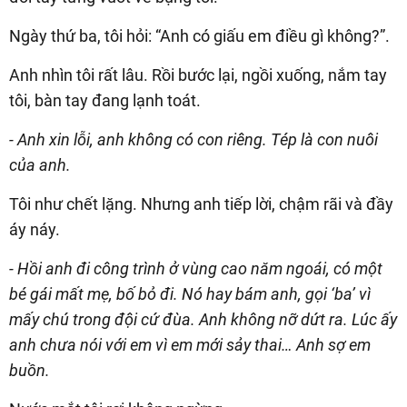
Ngày thứ ba, tôi hỏi: “Anh có giấu em điều gì không?”.
Anh nhìn tôi rất lâu. Rồi bước lại, ngồi xuống, nắm tay
tôi, bàn tay đang lạnh toát.
- Anh xin lỗi, anh không có con riêng. Tép là con nuôi
của anh.
Tôi như chết lặng. Nhưng anh tiếp lời, chậm rãi và đầy
áy náy.
- Hồi anh đi công trình ở vùng cao năm ngoái, có một
bé gái mất mẹ, bố bỏ đi. Nó hay bám anh, gọi ‘ba’ vì
mấy chú trong đội cứ đùa. Anh không nỡ dứt ra. Lúc ấy
anh chưa nói với em vì em mới sảy thai… Anh sợ em
buồn.