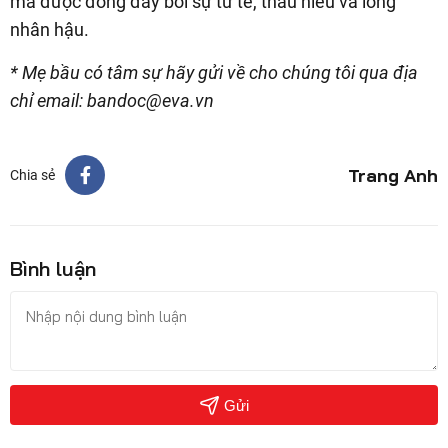
mà được đong đầy bởi sự tử tế, thấu hiểu và lòng
nhân hậu.
* Mẹ bầu có tâm sự hãy gửi về cho chúng tôi qua địa
chỉ email: bandoc@eva.vn
Trang Anh
Chia sẻ
Bình luận
Gửi