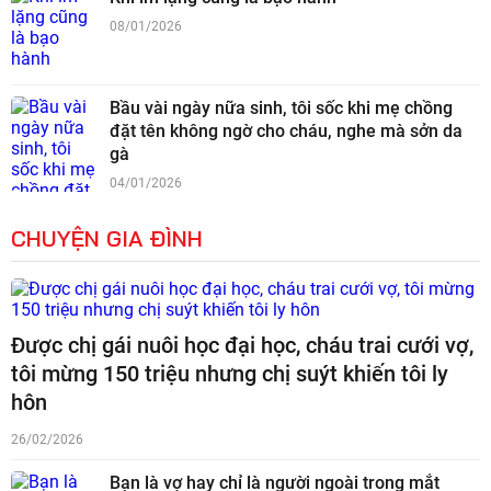
08/01/2026
Bầu vài ngày nữa sinh, tôi sốc khi mẹ chồng
đặt tên không ngờ cho cháu, nghe mà sởn da
gà
04/01/2026
CHUYỆN GIA ĐÌNH
Được chị gái nuôi học đại học, cháu trai cưới vợ,
tôi mừng 150 triệu nhưng chị suýt khiến tôi ly
hôn
26/02/2026
Bạn là vợ hay chỉ là người ngoài trong mắt