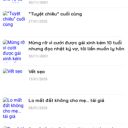
30/11/-0001
“Tuyệt chiêu” cuối cùng
27/01/2026
Mừng rỡ vì cưới được gái xinh kém 10 tuổi
nhưng đọc nhật ký vợ, tôi liền muốn ly hôn
30/11/-0001
Vết sẹo
15/01/2026
Lo mất đất không cho mẹ... tái giá
08/01/2026