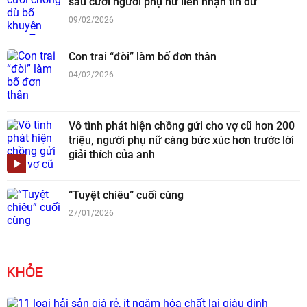
sau cưới người phụ nữ liền nhận tin dữ
09/02/2026
Con trai “đòi” làm bố đơn thân
04/02/2026
Vô tình phát hiện chồng gửi cho vợ cũ hơn 200
triệu, người phụ nữ càng bức xúc hơn trước lời
giải thích của anh
“Tuyệt chiêu” cuối cùng
27/01/2026
KHỎE