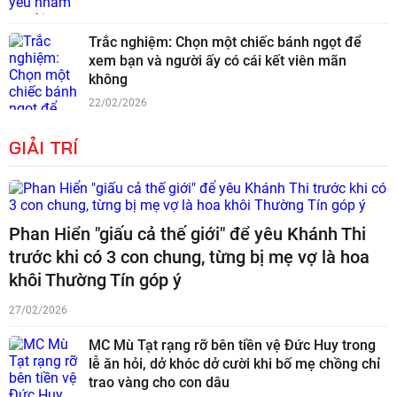
Trắc nghiệm: Chọn một chiếc bánh ngọt để
xem bạn và người ấy có cái kết viên mãn
không
22/02/2026
GIẢI TRÍ
Phan Hiển "giấu cả thế giới" để yêu Khánh Thi
trước khi có 3 con chung, từng bị mẹ vợ là hoa
khôi Thường Tín góp ý
27/02/2026
MC Mù Tạt rạng rỡ bên tiền vệ Đức Huy trong
lễ ăn hỏi, dở khóc dở cười khi bố mẹ chồng chỉ
trao vàng cho con dâu