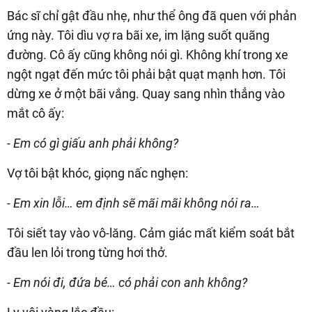
Bác sĩ chỉ gật đầu nhẹ, như thể ông đã quen với phản
ứng này. Tôi dìu vợ ra bãi xe, im lặng suốt quãng
đường. Cô ấy cũng không nói gì. Không khí trong xe
ngột ngạt đến mức tôi phải bật quạt mạnh hơn. Tôi
dừng xe ở một bãi vắng. Quay sang nhìn thẳng vào
mắt cô ấy:
- Em có gì giấu anh phải không?
Vợ tôi bật khóc, giọng nấc nghẹn:
- Em xin lỗi… em định sẽ mãi mãi không nói ra…
Tôi siết tay vào vô-lăng. Cảm giác mất kiểm soát bắt
đầu len lỏi trong từng hơi thở.
- Em nói đi, đứa bé… có phải con anh không?