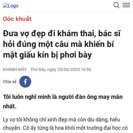
Góc khuất
Đưa vợ đẹp đi khám thai, bác sĩ
hỏi đúng một câu mà khiến bí
mật giấu kín bị phơi bày
KHÁNH MÂY
Thứ Bảy, ngày 28/06/2025 16:50
Chia sẻ
Tôi luôn nghĩ mình là người đàn ông may mắn
nhất.
Ly vợ tôi không chỉ xinh đẹp mà còn dịu dàng, hiểu
chuyện. Cô ấy từng là hoa khôi một trường đại học có