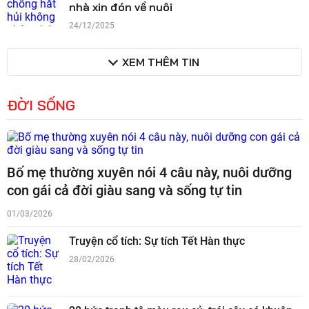
nhà xin đón về nuôi
24/12/2025
XEM THÊM TIN
ĐỜI SỐNG
Bố mẹ thường xuyên nói 4 câu này, nuôi dưỡng
con gái cả đời giàu sang và sống tự tin
01/03/2026
Truyện cổ tích: Sự tích Tết Hàn thực
28/02/2026