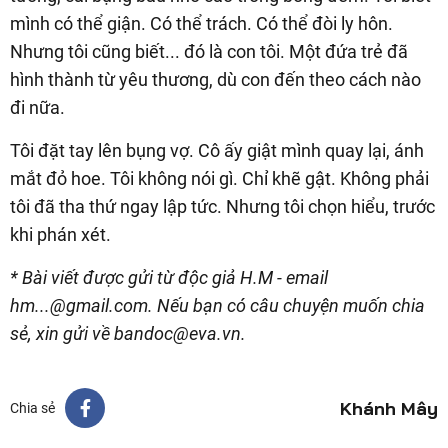
mình có thể giận. Có thể trách. Có thể đòi ly hôn.
Nhưng tôi cũng biết... đó là con tôi. Một đứa trẻ đã
hình thành từ yêu thương, dù con đến theo cách nào
đi nữa.
Tôi đặt tay lên bụng vợ. Cô ấy giật mình quay lại, ánh
mắt đỏ hoe. Tôi không nói gì. Chỉ khẽ gật. Không phải
tôi đã tha thứ ngay lập tức. Nhưng tôi chọn hiểu, trước
khi phán xét.
* Bài viết được gửi từ độc giả H.M - email
hm...@gmail.com. Nếu bạn có câu chuyện muốn chia
sẻ, xin gửi về bandoc@eva.vn.
Khánh Mây
Chia sẻ