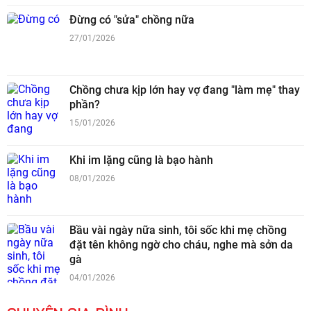
Đừng có "sửa" chồng nữa
27/01/2026
Chồng chưa kịp lớn hay vợ đang "làm mẹ" thay
phần?
15/01/2026
Khi im lặng cũng là bạo hành
08/01/2026
Bầu vài ngày nữa sinh, tôi sốc khi mẹ chồng
đặt tên không ngờ cho cháu, nghe mà sởn da
gà
04/01/2026