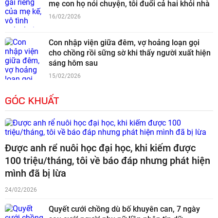
mẹ con họ nói chuyện, tôi đuổi cả hai khỏi nhà
16/02/2026
Con nhập viện giữa đêm, vợ hoảng loạn gọi
cho chồng rồi sững sờ khi thấy người xuất hiện
sáng hôm sau
15/02/2026
GÓC KHUẤT
Được anh rể nuôi học đại học, khi kiếm được
100 triệu/tháng, tôi về báo đáp nhưng phát hiện
mình đã bị lừa
24/02/2026
Quyết cưới chồng dù bố khuyên can, 7 ngày