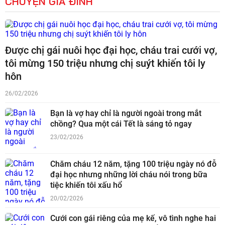
CHUYỆN GIA ĐÌNH
Được chị gái nuôi học đại học, cháu trai cưới vợ,
tôi mừng 150 triệu nhưng chị suýt khiến tôi ly
hôn
26/02/2026
Bạn là vợ hay chỉ là người ngoài trong mắt
chồng? Qua một cái Tết là sáng tỏ ngay
23/02/2026
Chăm cháu 12 năm, tặng 100 triệu ngày nó đỗ
đại học nhưng những lời cháu nói trong bữa
tiệc khiến tôi xấu hổ
20/02/2026
Cưới con gái riêng của mẹ kế, vô tình nghe hai