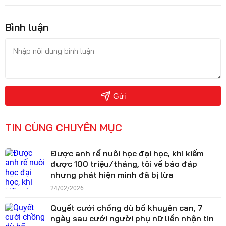
Bình luận
Gửi
TIN CÙNG CHUYÊN MỤC
Được anh rể nuôi học đại học, khi kiếm
được 100 triệu/tháng, tôi về báo đáp
nhưng phát hiện mình đã bị lừa
24/02/2026
Quyết cưới chồng dù bố khuyên can, 7
ngày sau cưới người phụ nữ liền nhận tin