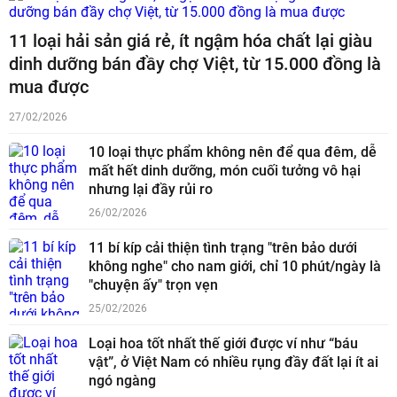
11 loại hải sản giá rẻ, ít ngậm hóa chất lại giàu
dinh dưỡng bán đầy chợ Việt, từ 15.000 đồng là
mua được
27/02/2026
10 loại thực phẩm không nên để qua đêm, dễ
mất hết dinh dưỡng, món cuối tưởng vô hại
nhưng lại đầy rủi ro
26/02/2026
11 bí kíp cải thiện tình trạng "trên bảo dưới
không nghe" cho nam giới, chỉ 10 phút/ngày là
"chuyện ấy" trọn vẹn
25/02/2026
Loại hoa tốt nhất thế giới được ví như “báu
vật”, ở Việt Nam có nhiều rụng đầy đất lại ít ai
ngó ngàng