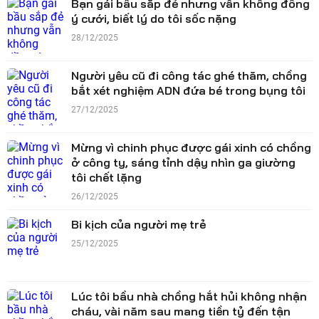
Bạn gái bầu sắp đẻ nhưng vẫn không đồng
ý cưới, biết lý do tôi sốc nặng
28/12/2025
Người yêu cũ đi công tác ghé thăm, chồng
bắt xét nghiệm ADN đứa bé trong bụng tôi
27/12/2025
Mừng vì chinh phục được gái xinh có chồng
ở công ty, sáng tỉnh dậy nhìn ga giường
tôi chết lặng
26/12/2025
Bi kịch của người mẹ trẻ
25/12/2025
Lúc tôi bầu nhà chồng hắt hủi không nhận
cháu, vài năm sau mang tiền tỷ đến tận