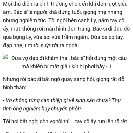
Mọi thứ diễn ra bình thường cho đến khi đến lượt siêu
âm. Bác sĩ là người khá đứng tuổi, giọng nhẹ nhàng
nhưng nghiêm túc. Tôi ngồi bên cạnh Ly, nắm tay cô
ấy, mắt không rời màn hình đen trắng. Bác sĩ di đầu dò
qua bụng Ly, vừa soi vừa trầm ngâm. Đứa bé co tay,
đạp nhẹ, tim tôi suýt rớt ra ngoài.
Nhưng rồi bác sĩ bất ngờ quay sang hỏi, giọng rất đỗi
bình thản:
- Vợ chồng từng can thiệp gì về sinh sản chưa? Thụ
tinh ống nghiệm hay chuyển phôi?
Tôi hơi bất ngờ, còn vợ tôi thì... tay cô ấy run lên rõ rệt.