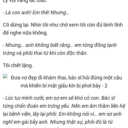
Ly vội vàng lắc đầu:
- Là con anh! Em thề! Nhưng…
Cô dừng lại. Nhìn tôi như chờ xem tôi còn đủ bình tĩnh
để nghe nữa không.
- Nhưng… anh không biết rằng… em từng đông lạnh
trứng và phôi thai từ khi còn độc thân.
Tôi chết lặng.
- Lúc tụi mình cưới, em sợ em sẽ khó có con. Bác sĩ
từng chẩn đoán em trứng yếu. Nên em âm thầm liên hệ
lại bệnh viện, lấy lại phôi. Em không nói vì… em sợ anh
nghĩ em gài bẫy anh. Nhưng thật sự, phôi đó là từ