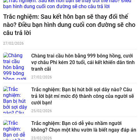
Trắc nghiệm: Sau kết hôn bạn sẽ thay đổi thế
nào? Điều bạn hình dung cuối con đường sẽ cho
câu trả lời
27/02/2026
Chàng trai cầu hôn bằng 999 bông hồng, cưới
vợ châu Phi kém 20 tuổi, cái kết khiến dân tình
tranh cãi
27/02/2026
Trắc nghiệm: Bạn bị hút bởi sợi dây nào? Câu
trả lời bật mí mức độ thành công của người sẽ
cưới bạn!
25/02/2026
Trắc nghiệm: Bạn có dễ yêu nhầm người
không? Chọn một khu vườn là biết ngay đáp án
23/02/2026