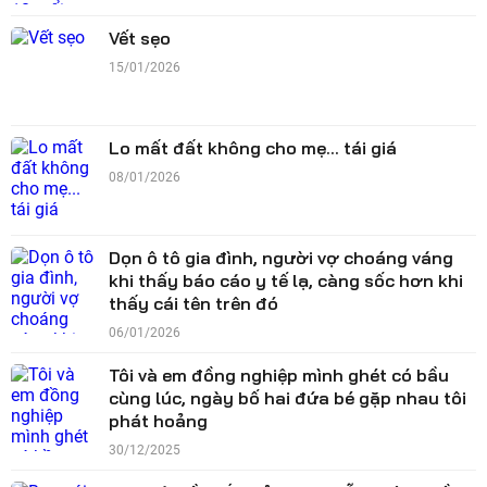
Vết sẹo
15/01/2026
Lo mất đất không cho mẹ... tái giá
08/01/2026
Dọn ô tô gia đình, người vợ choáng váng
khi thấy báo cáo y tế lạ, càng sốc hơn khi
thấy cái tên trên đó
06/01/2026
Tôi và em đồng nghiệp mình ghét có bầu
cùng lúc, ngày bố hai đứa bé gặp nhau tôi
phát hoảng
30/12/2025