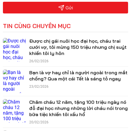
Gửi
TIN CÙNG CHUYÊN MỤC
Được chị gái nuôi học đại học, cháu trai
cưới vợ, tôi mừng 150 triệu nhưng chị suýt
khiến tôi ly hôn
26/02/2026
Bạn là vợ hay chỉ là người ngoài trong mắt
chồng? Qua một cái Tết là sáng tỏ ngay
23/02/2026
Chăm cháu 12 năm, tặng 100 triệu ngày nó
đỗ đại học nhưng những lời cháu nói trong
bữa tiệc khiến tôi xấu hổ
20/02/2026