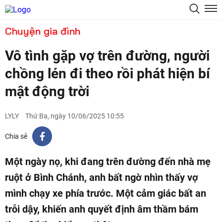
Chuyện gia đình
Vô tình gặp vợ trên đường, người
chồng lén đi theo rồi phát hiện bí
mật động trời
LYLY
Thứ Ba, ngày 10/06/2025 10:55
Chia sẻ
Một ngày nọ, khi đang trên đường đến nhà mẹ
ruột ở Bình Chánh, anh bất ngờ nhìn thấy vợ
mình chạy xe phía trước. Một cảm giác bất an
trỗi dậy, khiến anh quyết định âm thầm bám