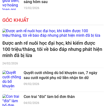
sáng hôm sau
15/02/2026
GÓC KHUẤT
Được anh rể nuôi học đại học, khi kiếm được
100 triệu/tháng, tôi về báo đáp nhưng phát hiện
mình đã bị lừa
24/02/2026
Quyết cưới chồng dù bố khuyên can, 7 ngày
sau cưới người phụ nữ liền nhận tin dữ
09/02/2026
Con trai “đòi” làm bố đơn thân
04/02/2026