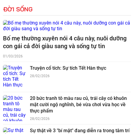
ĐỜI SỐNG
Bố mẹ thường xuyên nói 4 câu này, nuôi dưỡng
con gái cả đời giàu sang và sống tự tin
01/03/2026
Truyện cổ tích: Sự tích Tết Hàn thực
28/02/2026
20 bức tranh tô màu rau củ, trái cây có khuôn
mặt cười ngộ nghĩnh, bé vừa chơi vừa học về
thực phẩm
28/02/2026
Sự thật về 3 "bí mật" đang diễn ra trong tâm trí