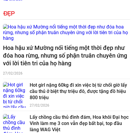
ĐẸP
Hoa hậu xứ Mường nổi tiếng một thời đẹp như
đóa hoa rừng, nhưng số phận truân chuyên ứng
với lời tiên tri của họ hàng
27/02/2026
Hot girl nặng 60kg đi xin việc bị từ chối giờ lấy
cầu thủ ở biệt thự triệu đô, được tặng đồ hiệu
800 triệu
27/02/2026
Lấy chồng cầu thủ đình đám, Hoa khôi Đại học
Vinh làm mẹ 3 con vẫn đẹp bất bại, top đầu
làng WAG Việt