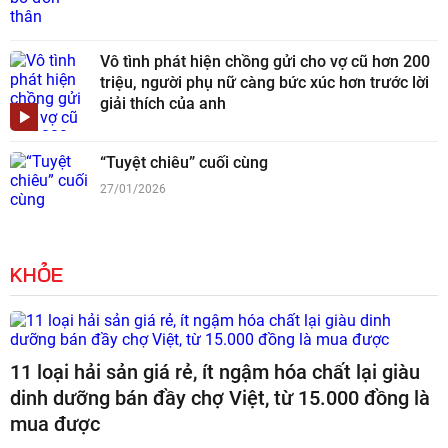
Vô tình phát hiện chồng gửi cho vợ cũ hơn 200
triệu, người phụ nữ càng bức xúc hơn trước lời
giải thích của anh
“Tuyệt chiêu” cuối cùng
27/01/2026
KHỎE
11 loại hải sản giá rẻ, ít ngậm hóa chất lại giàu
dinh dưỡng bán đầy chợ Việt, từ 15.000 đồng là
mua được