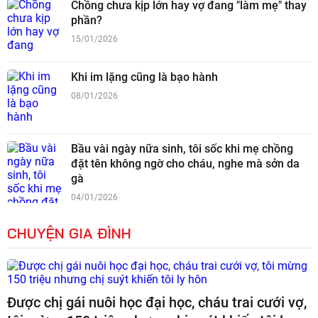
Chồng chưa kịp lớn hay vợ đang "làm mẹ" thay
phần?
15/01/2026
Khi im lặng cũng là bạo hành
08/01/2026
Bầu vài ngày nữa sinh, tôi sốc khi mẹ chồng
đặt tên không ngờ cho cháu, nghe mà sởn da
gà
04/01/2026
CHUYỆN GIA ĐÌNH
Được chị gái nuôi học đại học, cháu trai cưới vợ,