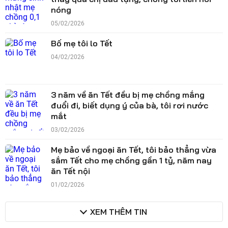
nóng
05/02/2026
Bố mẹ tôi lo Tết
04/02/2026
3 năm về ăn Tết đều bị mẹ chồng mắng
đuổi đi, biết dụng ý của bà, tôi rơi nước
mắt
03/02/2026
Mẹ bảo về ngoại ăn Tết, tôi bảo thẳng vừa
sắm Tết cho mẹ chồng gần 1 tỷ, năm nay
ăn Tết nội
01/02/2026
XEM THÊM TIN