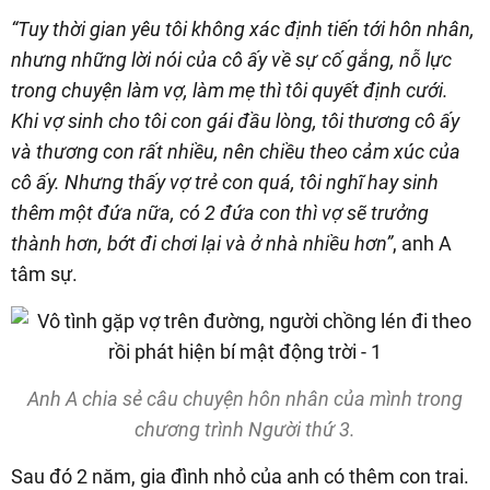
“Tuy thời gian yêu tôi không xác định tiến tới hôn nhân,
nhưng những lời nói của cô ấy về sự cố gắng, nỗ lực
trong chuyện làm vợ, làm mẹ thì tôi quyết định cưới.
Khi vợ sinh cho tôi con gái đầu lòng, tôi thương cô ấy
và thương con rất nhiều, nên chiều theo cảm xúc của
cô ấy. Nhưng thấy vợ trẻ con quá, tôi nghĩ hay sinh
thêm một đứa nữa, có 2 đứa con thì vợ sẽ trưởng
thành hơn, bớt đi chơi lại và ở nhà nhiều hơn”
, anh A
tâm sự.
Anh A chia sẻ câu chuyện hôn nhân của mình trong
chương trình Người thứ 3.
Sau đó 2 năm, gia đình nhỏ của anh có thêm con trai.