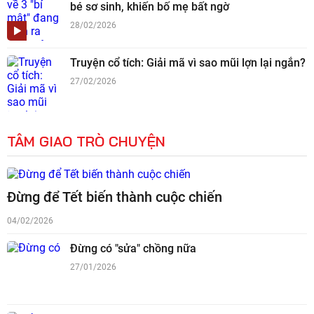
bé sơ sinh, khiến bố mẹ bất ngờ
28/02/2026
Truyện cổ tích: Giải mã vì sao mũi lợn lại ngắn?
27/02/2026
TÂM GIAO TRÒ CHUYỆN
Đừng để Tết biến thành cuộc chiến
04/02/2026
Đừng có "sửa" chồng nữa
27/01/2026