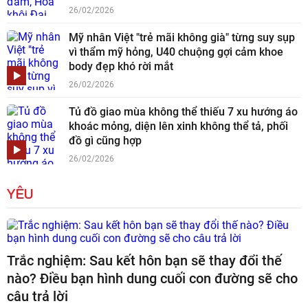
26/02/2026
Mỹ nhân Việt "trẻ mãi không già" từng suy sụp
vì thẩm mỹ hỏng, U40 chuộng gợi cảm khoe
body đẹp khó rời mắt
26/02/2026
Tủ đồ giao mùa không thể thiếu 7 xu hướng áo
khoác mỏng, diện lên xinh không thể tả, phối
đồ gì cũng hợp
26/02/2026
YÊU
Trắc nghiệm: Sau kết hôn bạn sẽ thay đổi thế
nào? Điều bạn hình dung cuối con đường sẽ cho
câu trả lời