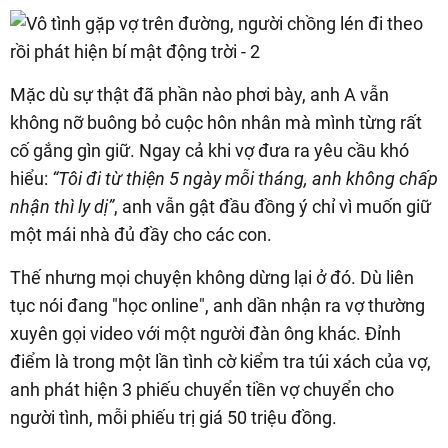
Mặc dù sự thật đã phần nào phơi bày, anh A vẫn
không nỡ buông bỏ cuộc hôn nhân mà mình từng rất
cố gắng gìn giữ. Ngay cả khi vợ đưa ra yêu cầu khó
hiểu:
“Tôi đi từ thiện 5 ngày mỗi tháng, anh không chấp
nhận thì ly dị”
, anh vẫn gật đầu đồng ý chỉ vì muốn giữ
một mái nhà đủ đầy cho các con.
Thế nhưng mọi chuyện không dừng lại ở đó. Dù liên
tục nói đang "học online", anh dần nhận ra vợ thường
xuyên gọi video với một người đàn ông khác. Đỉnh
điểm là trong một lần tình cờ kiểm tra túi xách của vợ,
anh phát hiện 3 phiếu chuyển tiền vợ chuyển cho
người tình, mỗi phiếu trị giá 50 triệu đồng.