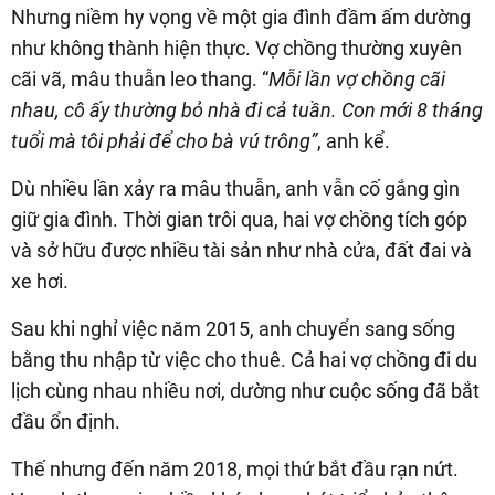
Nhưng niềm hy vọng về một gia đình đầm ấm dường
như không thành hiện thực. Vợ chồng thường xuyên
cãi vã, mâu thuẫn leo thang. “
Mỗi lần vợ chồng cãi
nhau, cô ấy thường bỏ nhà đi cả tuần. Con mới 8 tháng
tuổi mà tôi phải để cho bà vú trông”
, anh kể.
Dù nhiều lần xảy ra mâu thuẫn, anh vẫn cố gắng gìn
giữ gia đình. Thời gian trôi qua, hai vợ chồng tích góp
và sở hữu được nhiều tài sản như nhà cửa, đất đai và
xe hơi.
Sau khi nghỉ việc năm 2015, anh chuyển sang sống
bằng thu nhập từ việc cho thuê. Cả hai vợ chồng đi du
lịch cùng nhau nhiều nơi, dường như cuộc sống đã bắt
đầu ổn định.
Thế nhưng đến năm 2018, mọi thứ bắt đầu rạn nứt.