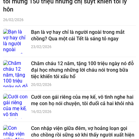
tôi mừng 150 triệu nhưng chị suýt khiến tôi ly
hôn
26/02/2026
Bạn là vợ hay chỉ là người ngoài trong mắt
chồng? Qua một cái Tết là sáng tỏ ngay
23/02/2026
Chăm cháu 12 năm, tặng 100 triệu ngày nó đỗ
đại học nhưng những lời cháu nói trong bữa
tiệc khiến tôi xấu hổ
20/02/2026
Cưới con gái riêng của mẹ kế, vô tình nghe hai
mẹ con họ nói chuyện, tôi đuổi cả hai khỏi nhà
16/02/2026
Con nhập viện giữa đêm, vợ hoảng loạn gọi
cho chồng rồi sững sờ khi thấy người xuất hiện