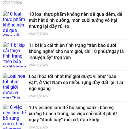
27/02/2026
10 loại thực phẩm không nên để qua đêm, dễ
mất hết dinh dưỡng, món cuối tưởng vô hại
nhưng lại đầy rủi ro
26/02/2026
11 bí kíp cải thiện tình trạng "trên bảo dưới
không nghe" cho nam giới, chỉ 10 phút/ngày là
"chuyện ấy" trọn vẹn
25/02/2026
Loại hoa tốt nhất thế giới được ví như “báu
vật”, ở Việt Nam có nhiều rụng đầy đất lại ít ai
ngó ngàng
25/02/2026
10 việc nên làm để bổ sung canxi, bảo vệ
xương từ bên trong, có việc chỉ mất 3 phút/
ngày “đánh bay” mỏi cơ, đau khớp
24/02/2026