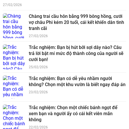
27/02/2026
Chàng trai cầu hôn bằng 999 bông hồng, cưới
vợ châu Phi kém 20 tuổi, cái kết khiến dân tình
tranh cãi
27/02/2026
Trắc nghiệm: Bạn bị hút bởi sợi dây nào? Câu
trả lời bật mí mức độ thành công của người sẽ
cưới bạn!
25/02/2026
Trắc nghiệm: Bạn có dễ yêu nhầm người
không? Chọn một khu vườn là biết ngay đáp án
23/02/2026
Trắc nghiệm: Chọn một chiếc bánh ngọt để
xem bạn và người ấy có cái kết viên mãn
không
22/02/2026