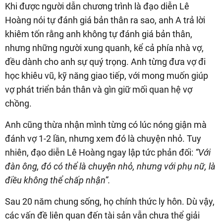
Khi được người dẫn chương trình là đạo diễn Lê
Hoàng nói tự đánh giá bản thân ra sao, anh A trả lời
khiêm tốn rằng anh không tự đánh giá bản thân,
nhưng những người xung quanh, kể cả phía nhà vợ,
đều dành cho anh sự quý trọng. Anh từng đưa vợ đi
học khiêu vũ, kỹ năng giao tiếp, với mong muốn giúp
vợ phát triển bản thân và gìn giữ mối quan hệ vợ
chồng.
Anh cũng thừa nhận mình từng có lúc nóng giận mà
đánh vợ 1-2 lần, nhưng xem đó là chuyện nhỏ. Tuy
nhiên, đạo diễn Lê Hoàng ngay lập tức phản đối:
“Với
đàn ông, đó có thể là chuyện nhỏ, nhưng với phụ nữ, là
điều không thể chấp nhận”.
Sau 20 năm chung sống, họ chính thức ly hôn. Dù vậy,
các vấn đề liên quan đến tài sản vẫn chưa thể giải