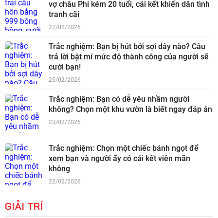
vợ châu Phi kém 20 tuổi, cái kết khiến dân tình
tranh cãi
27/02/2026
Trắc nghiệm: Bạn bị hút bởi sợi dây nào? Câu
trả lời bật mí mức độ thành công của người sẽ
cưới bạn!
25/02/2026
Trắc nghiệm: Bạn có dễ yêu nhầm người
không? Chọn một khu vườn là biết ngay đáp án
23/02/2026
Trắc nghiệm: Chọn một chiếc bánh ngọt để
xem bạn và người ấy có cái kết viên mãn
không
22/02/2026
GIẢI TRÍ