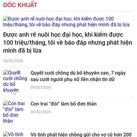
GÓC KHUẤT
Được anh rể nuôi học đại học, khi kiếm được
100 triệu/tháng, tôi về báo đáp nhưng phát hiện
mình đã bị lừa
24/02/2026
Quyết cưới chồng dù bố khuyên can, 7 ngày
sau cưới người phụ nữ liền nhận tin dữ
09/02/2026
Con trai “đòi” làm bố đơn thân
04/02/2026
Vô tình phát hiện chồng gửi cho vợ cũ hơn 200