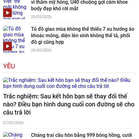
vì thẩm mỹ hỏng, U40 chuộng gợi cảm khoe
body đẹp khó rời mắt
26/02/2026
Tủ đồ giao mùa không thể thiếu 7 xu hướng áo
khoác mỏng, diện lên xinh không thể tả, phối
đồ gì cũng hợp
26/02/2026
YÊU
Trắc nghiệm: Sau kết hôn bạn sẽ thay đổi thế
nào? Điều bạn hình dung cuối con đường sẽ cho
câu trả lời
27/02/2026
Chàng trai cầu hôn bằng 999 bông hồng, cưới