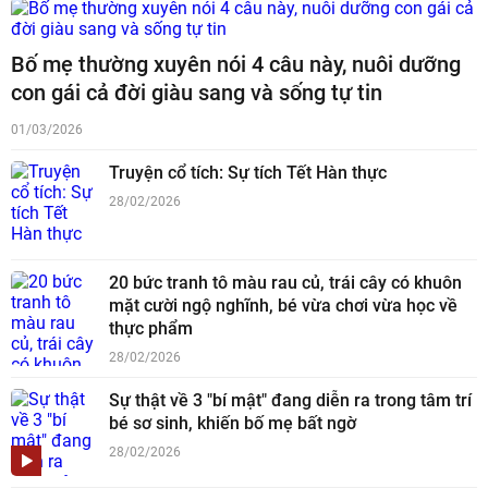
Bố mẹ thường xuyên nói 4 câu này, nuôi dưỡng
con gái cả đời giàu sang và sống tự tin
01/03/2026
Truyện cổ tích: Sự tích Tết Hàn thực
28/02/2026
20 bức tranh tô màu rau củ, trái cây có khuôn
mặt cười ngộ nghĩnh, bé vừa chơi vừa học về
thực phẩm
28/02/2026
Sự thật về 3 "bí mật" đang diễn ra trong tâm trí
bé sơ sinh, khiến bố mẹ bất ngờ
28/02/2026