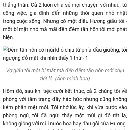
thẳng thắn. Cả 2 luôn chia sẻ mọi chuyện với nhau, từ
công việc, gia đình đến những thói quen nhỏ nhặt
trong cuộc sống. Nhưng có một điều Hương giấu tôi -
một bí mật nhỏ mà mãi đến đêm tân hôn tôi mới phát
hiện.
Vợ giấu tôi một bí mật mà đến đêm tân hôn mới chịu
tiết lộ. (Ảnh minh họa)
Hôm đó, sau khi tiệc cưới kết thúc, cả 2 chúng tôi về
phòng với tâm trạng đầy háo hức nhưng cũng không
kém phần mệt mỏi. Tôi nhớ lúc ấy, khi vừa bước vào
phòng ngủ, tôi đã ngửi thấy một mùi gì đó rất lạ,
không giống với mùi nước hoa hay dầu gội của Hương.