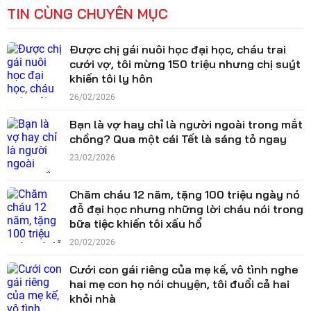
TIN CÙNG CHUYÊN MỤC
Được chị gái nuôi học đại học, cháu trai
cưới vợ, tôi mừng 150 triệu nhưng chị suýt
khiến tôi ly hôn
26/02/2026
Bạn là vợ hay chỉ là người ngoài trong mắt
chồng? Qua một cái Tết là sáng tỏ ngay
23/02/2026
Chăm cháu 12 năm, tặng 100 triệu ngày nó
đỗ đại học nhưng những lời cháu nói trong
bữa tiệc khiến tôi xấu hổ
20/02/2026
Cưới con gái riêng của mẹ kế, vô tình nghe
hai mẹ con họ nói chuyện, tôi đuổi cả hai
khỏi nhà