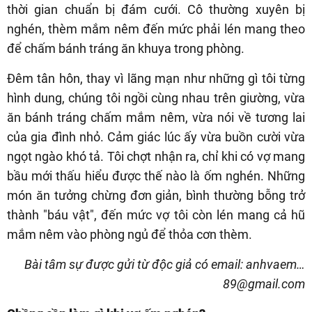
thời gian chuẩn bị đám cưới. Cô thường xuyên bị
nghén, thèm mắm nêm đến mức phải lén mang theo
để chấm bánh tráng ăn khuya trong phòng.
Đêm tân hôn, thay vì lãng mạn như những gì tôi từng
hình dung, chúng tôi ngồi cùng nhau trên giường, vừa
ăn bánh tráng chấm mắm nêm, vừa nói về tương lai
của gia đình nhỏ. Cảm giác lúc ấy vừa buồn cười vừa
ngọt ngào khó tả. Tôi chợt nhận ra, chỉ khi có vợ mang
bầu mới thấu hiểu được thế nào là ốm nghén. Những
món ăn tưởng chừng đơn giản, bình thường bỗng trở
thành "báu vật", đến mức vợ tôi còn lén mang cả hũ
mắm nêm vào phòng ngủ để thỏa cơn thèm.
Bài tâm sự được gửi từ độc giả có email: anhvaem…
89@gmail.com