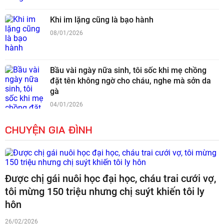
Khi im lặng cũng là bạo hành
08/01/2026
Bầu vài ngày nữa sinh, tôi sốc khi mẹ chồng
đặt tên không ngờ cho cháu, nghe mà sởn da
gà
04/01/2026
CHUYỆN GIA ĐÌNH
Được chị gái nuôi học đại học, cháu trai cưới vợ,
tôi mừng 150 triệu nhưng chị suýt khiến tôi ly
hôn
26/02/2026