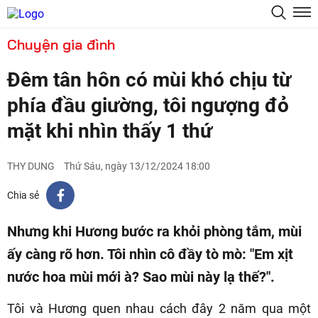
Chuyện gia đình
Đêm tân hôn có mùi khó chịu từ
phía đầu giường, tôi ngượng đỏ
mặt khi nhìn thấy 1 thứ
THY DUNG
Thứ Sáu, ngày 13/12/2024 18:00
Chia sẻ
Nhưng khi Hương bước ra khỏi phòng tắm, mùi
ấy càng rõ hơn. Tôi nhìn cô đầy tò mò: "Em xịt
nước hoa mùi mới à? Sao mùi này lạ thế?".
Tôi và Hương quen nhau cách đây 2 năm qua một