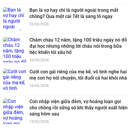
Bạn là vợ hay chỉ là người ngoài trong mắt
chồng? Qua một cái Tết là sáng tỏ ngay
23/02/2026
Chăm cháu 12 năm, tặng 100 triệu ngày nó đỗ
đại học nhưng những lời cháu nói trong bữa
tiệc khiến tôi xấu hổ
20/02/2026
Cưới con gái riêng của mẹ kế, vô tình nghe hai
mẹ con họ nói chuyện, tôi đuổi cả hai khỏi nhà
16/02/2026
Con nhập viện giữa đêm, vợ hoảng loạn gọi
cho chồng rồi sững sờ khi thấy người xuất hiện
sáng hôm sau
15/02/2026