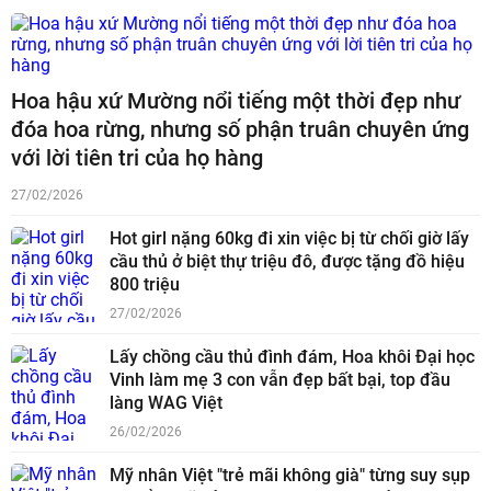
Hoa hậu xứ Mường nổi tiếng một thời đẹp như
đóa hoa rừng, nhưng số phận truân chuyên ứng
với lời tiên tri của họ hàng
27/02/2026
Hot girl nặng 60kg đi xin việc bị từ chối giờ lấy
cầu thủ ở biệt thự triệu đô, được tặng đồ hiệu
800 triệu
27/02/2026
Lấy chồng cầu thủ đình đám, Hoa khôi Đại học
Vinh làm mẹ 3 con vẫn đẹp bất bại, top đầu
làng WAG Việt
26/02/2026
Mỹ nhân Việt "trẻ mãi không già" từng suy sụp