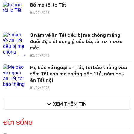
Bố mẹ tôi lo Tết
04/02/2026
3 năm về ăn Tết đều bị mẹ chồng mắng
đuổi đi, biết dụng ý của bà, tôi rơi nước
mắt
03/02/2026
Mẹ bảo về ngoại ăn Tết, tôi bảo thẳng vừa
sắm Tết cho mẹ chồng gần 1 tỷ, năm nay
ăn Tết nội
01/02/2026
XEM THÊM TIN
ĐỜI SỐNG