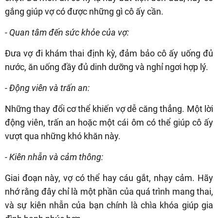
gắng giúp vợ có được những gì cô ấy cần.
- Quan tâm đến sức khỏe của vợ:
Đưa vợ đi khám thai định kỳ, đảm bảo cô ấy uống đủ
nước, ăn uống đầy đủ dinh dưỡng và nghỉ ngơi hợp lý.
- Động viên và trấn an:
Những thay đổi cơ thể khiến vợ dễ căng thẳng. Một lời
động viên, trấn an hoặc một cái ôm có thể giúp cô ấy
vượt qua những khó khăn này.
- Kiên nhẫn và cảm thông:
Giai đoạn này, vợ có thể hay cáu gắt, nhạy cảm. Hãy
nhớ rằng đây chỉ là một phần của quá trình mang thai,
và sự kiên nhẫn của bạn chính là chìa khóa giúp gia