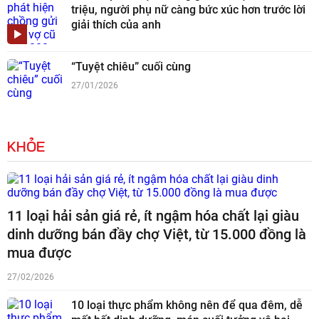
triệu, người phụ nữ càng bức xúc hơn trước lời
giải thích của anh
“Tuyệt chiêu” cuối cùng
27/01/2026
KHỎE
11 loại hải sản giá rẻ, ít ngậm hóa chất lại giàu
dinh dưỡng bán đầy chợ Việt, từ 15.000 đồng là
mua được
27/02/2026
10 loại thực phẩm không nên để qua đêm, dễ