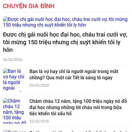
CHUYỆN GIA ĐÌNH
Được chị gái nuôi học đại học, cháu trai cưới vợ,
tôi mừng 150 triệu nhưng chị suýt khiến tôi ly
hôn
26/02/2026
Bạn là vợ hay chỉ là người ngoài trong mắt
chồng? Qua một cái Tết là sáng tỏ ngay
23/02/2026
Chăm cháu 12 năm, tặng 100 triệu ngày nó đỗ
đại học nhưng những lời cháu nói trong bữa
tiệc khiến tôi xấu hổ
20/02/2026