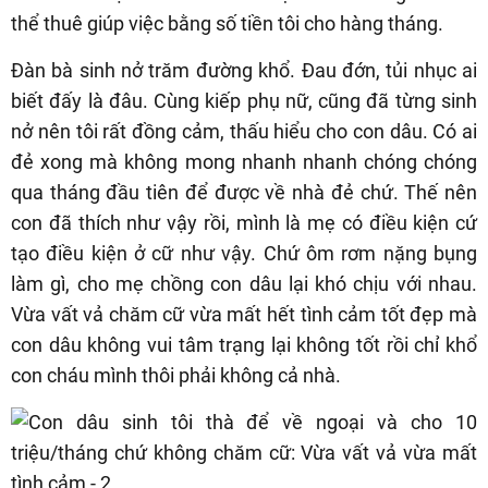
thể thuê giúp việc bằng số tiền tôi cho hàng tháng.
Đàn bà sinh nở trăm đường khổ. Đau đớn, tủi nhục ai
biết đấy là đâu. Cùng kiếp phụ nữ, cũng đã từng sinh
nở nên tôi rất đồng cảm, thấu hiểu cho con dâu. Có ai
đẻ xong mà không mong nhanh nhanh chóng chóng
qua tháng đầu tiên để được về nhà đẻ chứ. Thế nên
con đã thích như vậy rồi, mình là mẹ có điều kiện cứ
tạo điều kiện ở cữ như vậy. Chứ ôm rơm nặng bụng
làm gì, cho mẹ chồng con dâu lại khó chịu với nhau.
Vừa vất vả chăm cữ vừa mất hết tình cảm tốt đẹp mà
con dâu không vui tâm trạng lại không tốt rồi chỉ khổ
con cháu mình thôi phải không cả nhà.