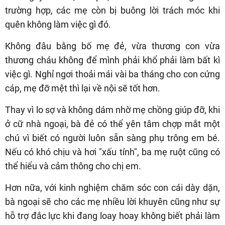
trường hợp, các mẹ còn bị buông lời trách móc khi
quên không làm việc gì đó.
Không đâu bằng bố mẹ đẻ, vừa thương con vừa
thương cháu không để mình phải khổ phải làm bất kì
việc gì. Nghỉ ngơi thoải mái vài ba tháng cho con cứng
cáp, mẹ đỡ mệt thì lại về nội sẽ tốt hơn.
Thay vì lo sợ và không dám nhờ mẹ chồng giúp đỡ, khi
ở cữ nhà ngoại, bà đẻ có thể yên tâm chợp mắt một
chú vì biết có người luôn sẵn sàng phụ trông em bé.
Nếu có khó chịu và hơi "xấu tính", ba mẹ ruột cũng có
thể hiểu và cảm thông cho chị em.
Hơn nữa, với kinh nghiệm chăm sóc con cái dày dặn,
bà ngoại sẽ cho các mẹ nhiều lời khuyên cũng như sự
hỗ trợ đắc lực khi đang loay hoay không biết phải làm