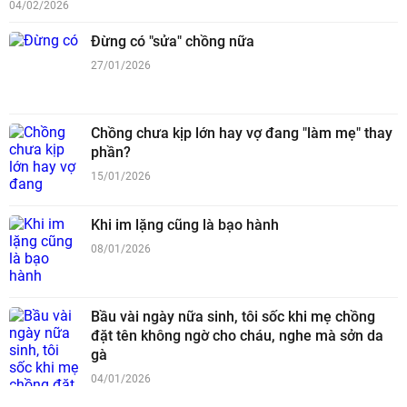
04/02/2026
Đừng có "sửa" chồng nữa
27/01/2026
Chồng chưa kịp lớn hay vợ đang "làm mẹ" thay
phần?
15/01/2026
Khi im lặng cũng là bạo hành
08/01/2026
Bầu vài ngày nữa sinh, tôi sốc khi mẹ chồng
đặt tên không ngờ cho cháu, nghe mà sởn da
gà
04/01/2026