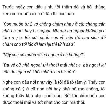
Trước ngày con dâu sinh, tôi thăm dò và hỏi thẳng
xem con muốn ở cữ ở đâu thì con bảo:
“Con muốn tự 2 vợ chồng chăm nhau ở cữ, chẳng cần
nhờ bà nội hay bà ngoại. Nhưng bà ngoại không yên
tâm mẹ à. Bà cứ muốn con về bên đó sau sinh để
chăm cho tới lúc đi làm lại thì tính sau”.
“Vậy con có muốn về bà ngoại ở cữ không?”.
“Dạ về cữ nhà ngoại thì thoải mái nhất ạ, bà ngoại lại
nấu ăn ngon và khéo chăm em bé nữa”.
Nghe con dâu nói như vậy là tôi đã rõ tâm ý. Thấy con
không có ý ở cữ nhà nội hay nhờ bố mẹ chồng, tôi
không thấy khó chịu chút nào. Bởi tôi chỉ muốn con
được thoải mái và tốt nhất cho con mà thôi.