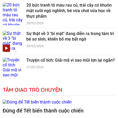
20 bức tranh tô màu rau củ, trái cây có khuôn
mặt cười ngộ nghĩnh, bé vừa chơi vừa học về
thực phẩm
28/02/2026
Sự thật về 3 "bí mật" đang diễn ra trong tâm trí
bé sơ sinh, khiến bố mẹ bất ngờ
28/02/2026
Truyện cổ tích: Giải mã vì sao mũi lợn lại ngắn?
27/02/2026
TÂM GIAO TRÒ CHUYỆN
Đừng để Tết biến thành cuộc chiến