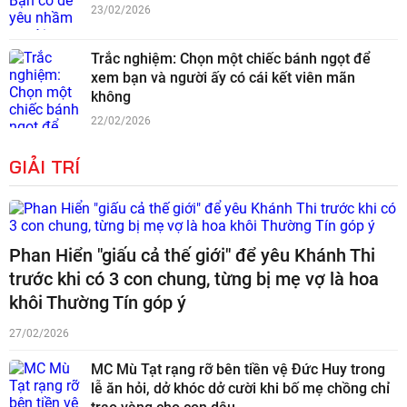
23/02/2026
Trắc nghiệm: Chọn một chiếc bánh ngọt để
xem bạn và người ấy có cái kết viên mãn
không
22/02/2026
GIẢI TRÍ
Phan Hiển "giấu cả thế giới" để yêu Khánh Thi
trước khi có 3 con chung, từng bị mẹ vợ là hoa
khôi Thường Tín góp ý
27/02/2026
MC Mù Tạt rạng rỡ bên tiền vệ Đức Huy trong
lễ ăn hỏi, dở khóc dở cười khi bố mẹ chồng chỉ