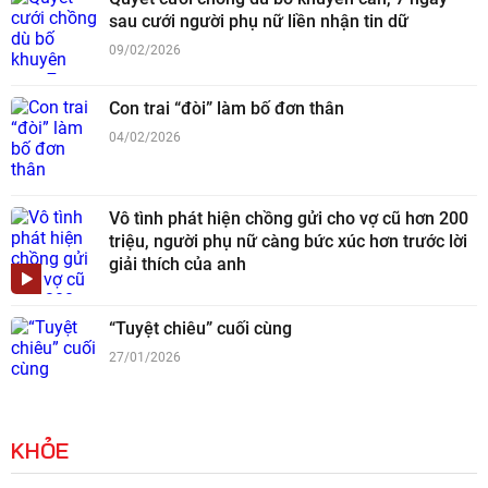
sau cưới người phụ nữ liền nhận tin dữ
09/02/2026
Con trai “đòi” làm bố đơn thân
04/02/2026
Vô tình phát hiện chồng gửi cho vợ cũ hơn 200
triệu, người phụ nữ càng bức xúc hơn trước lời
giải thích của anh
“Tuyệt chiêu” cuối cùng
27/01/2026
KHỎE