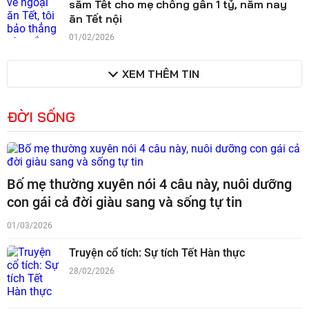
sắm Tết cho mẹ chồng gần 1 tỷ, năm nay
ăn Tết nội
01/02/2026
XEM THÊM TIN
ĐỜI SỐNG
Bố mẹ thường xuyên nói 4 câu này, nuôi dưỡng
con gái cả đời giàu sang và sống tự tin
01/03/2026
Truyện cổ tích: Sự tích Tết Hàn thực
28/02/2026