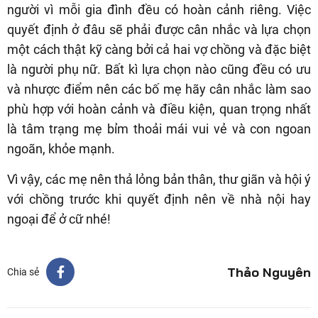
người vì mỗi gia đình đều có hoàn cảnh riêng. Việc
quyết định ở đâu sẽ phải được cân nhắc và lựa chọn
một cách thật kỹ càng bởi cả hai vợ chồng và đặc biệt
là người phụ nữ. Bất kì lựa chọn nào cũng đều có ưu
và nhược điểm nên các bố mẹ hãy cân nhắc làm sao
phù hợp với hoàn cảnh và điều kiện, quan trọng nhất
là tâm trạng mẹ bỉm thoải mái vui vẻ và con ngoan
ngoãn, khỏe mạnh.
Vì vậy, các mẹ nên thả lỏng bản thân, thư giãn và hội ý
với chồng trước khi quyết định nên về nhà nội hay
ngoại để ở cữ nhé!
Thảo Nguyên
Chia sẻ