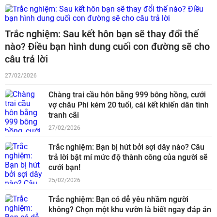
Trắc nghiệm: Sau kết hôn bạn sẽ thay đổi thế
nào? Điều bạn hình dung cuối con đường sẽ cho
câu trả lời
27/02/2026
Chàng trai cầu hôn bằng 999 bông hồng, cưới
vợ châu Phi kém 20 tuổi, cái kết khiến dân tình
tranh cãi
27/02/2026
Trắc nghiệm: Bạn bị hút bởi sợi dây nào? Câu
trả lời bật mí mức độ thành công của người sẽ
cưới bạn!
25/02/2026
Trắc nghiệm: Bạn có dễ yêu nhầm người
không? Chọn một khu vườn là biết ngay đáp án