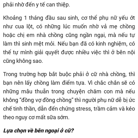
phải nhờ đến y tế can thiệp.
Khoảng 1 tháng đầu sau sinh, cơ thể phụ nữ yếu ớt
như cua lột, có những lúc muốn nhờ vả mẹ chồng
hoặc chị em nhà chồng cũng ngần ngại, mà nếu tự
làm thì sinh mệt mỏi. Nếu bạn đã có kinh nghiệm, có
thể tự mình giải quyết được nhiều việc thì ở bên nội
cũng không sao.
Trong trường hợp bắt buộc phải ở cữ nhà chồng, thì
bạn nên lấy chồng làm điểm tựa. Vì chắc chắn sẽ có
những mâu thuẫn trong chuyện chăm con mà nếu
không “đồng vợ đồng chồng” thì người phụ nữ dễ bị ức
chế tinh thần, dẫn đến chứng stress, trầm cảm và kéo
theo nguy cơ mất sữa sớm.
Lựa chọn về bên ngoại ở cữ?