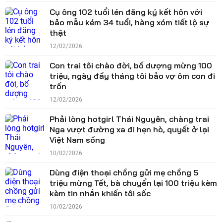
Cụ ông 102 tuổi lén đăng ký kết hôn với
bảo mẫu kém 34 tuổi, hàng xóm tiết lộ sự
thật
12/02/2026
Con trai tôi chào đời, bố dượng mừng 100
triệu, ngày đầy tháng tôi bảo vợ ôm con đi
trốn
12/02/2026
Phải lòng hotgirl Thái Nguyên, chàng trai
Nga vượt đường xa đi hẹn hò, quyết ở lại
Việt Nam sống
10/02/2026
Dùng điện thoại chồng gửi mẹ chồng 5
triệu mừng Tết, bà chuyển lại 100 triệu kèm
kèm tin nhắn khiến tôi sốc
10/02/2026