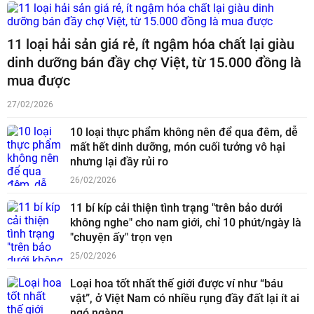
11 loại hải sản giá rẻ, ít ngậm hóa chất lại giàu
dinh dưỡng bán đầy chợ Việt, từ 15.000 đồng là
mua được
27/02/2026
10 loại thực phẩm không nên để qua đêm, dễ
mất hết dinh dưỡng, món cuối tưởng vô hại
nhưng lại đầy rủi ro
26/02/2026
11 bí kíp cải thiện tình trạng "trên bảo dưới
không nghe" cho nam giới, chỉ 10 phút/ngày là
"chuyện ấy" trọn vẹn
25/02/2026
Loại hoa tốt nhất thế giới được ví như “báu
vật”, ở Việt Nam có nhiều rụng đầy đất lại ít ai
ngó ngàng