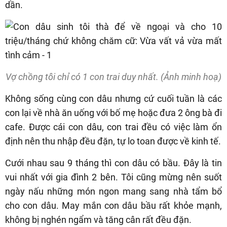
dần.
Vợ chồng tôi chỉ có 1 con trai duy nhất. (Ảnh minh hoạ)
Không sống cùng con dâu nhưng cứ cuối tuần là các
con lại về nhà ăn uống với bố mẹ hoặc đưa 2 ông bà đi
cafe. Được cái con dâu, con trai đều có việc làm ổn
định nên thu nhập đều đặn, tự lo toan được về kinh tế.
Cưới nhau sau 9 tháng thì con dâu có bầu. Đây là tin
vui nhất với gia đình 2 bên. Tôi cũng mừng nên suốt
ngày nấu những món ngon mang sang nhà tẩm bổ
cho con dâu. May mắn con dâu bầu rất khỏe mạnh,
không bị nghén ngẩm và tăng cân rất đều đặn.