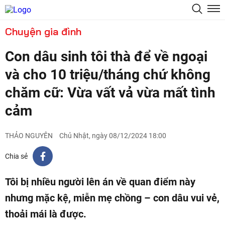
Chuyện gia đình
Con dâu sinh tôi thà để về ngoại
và cho 10 triệu/tháng chứ không
chăm cữ: Vừa vất vả vừa mất tình
cảm
THẢO NGUYÊN
Chủ Nhật, ngày 08/12/2024 18:00
Chia sẻ
Tôi bị nhiều người lên án về quan điểm này
nhưng mặc kệ, miễn mẹ chồng – con dâu vui vẻ,
thoải mái là được.