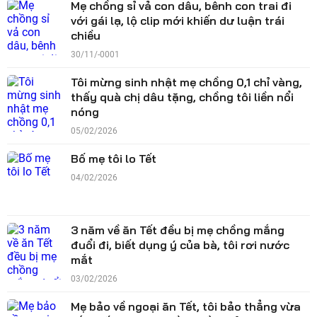
Mẹ chồng sỉ vả con dâu, bênh con trai đi
với gái lạ, lộ clip mới khiến dư luận trái
chiều
30/11/-0001
Tôi mừng sinh nhật mẹ chồng 0,1 chỉ vàng,
thấy quà chị dâu tặng, chồng tôi liền nổi
nóng
05/02/2026
Bố mẹ tôi lo Tết
04/02/2026
3 năm về ăn Tết đều bị mẹ chồng mắng
đuổi đi, biết dụng ý của bà, tôi rơi nước
mắt
03/02/2026
Mẹ bảo về ngoại ăn Tết, tôi bảo thẳng vừa