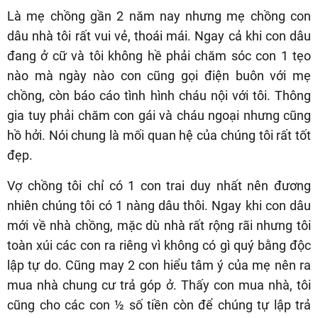
Là mẹ chồng gần 2 năm nay nhưng mẹ chồng con
dâu nhà tôi rất vui vẻ, thoái mái. Ngay cả khi con dâu
đang ở cữ và tôi không hề phải chăm sóc con 1 tẹo
nào mà ngày nào con cũng gọi điện buôn với mẹ
chồng, còn báo cáo tình hình cháu nội với tôi. Thông
gia tuy phải chăm con gái và cháu ngoại nhưng cũng
hồ hởi. Nói chung là mối quan hệ của chúng tôi rất tốt
đẹp.
Vợ chồng tôi chỉ có 1 con trai duy nhất nên đương
nhiên chúng tôi có 1 nàng dâu thôi. Ngay khi con dâu
mới về nhà chồng, mặc dù nhà rất rộng rãi nhưng tôi
toàn xúi các con ra riêng vì không có gì quý bằng độc
lập tự do. Cũng may 2 con hiểu tâm ý của mẹ nên ra
mua nhà chung cư trả góp ở. Thấy con mua nhà, tôi
cũng cho các con ½ số tiền còn để chúng tự lập trả