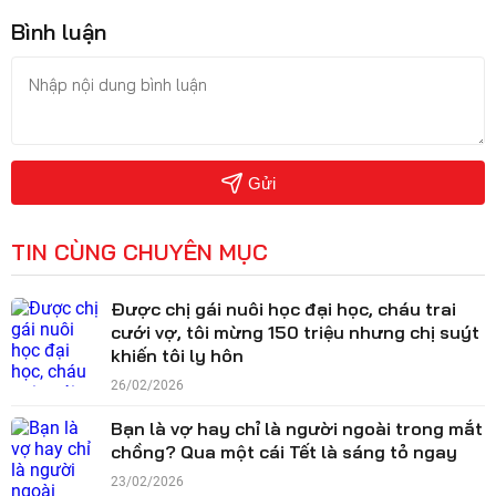
Bình luận
Gửi
TIN CÙNG CHUYÊN MỤC
Được chị gái nuôi học đại học, cháu trai
cưới vợ, tôi mừng 150 triệu nhưng chị suýt
khiến tôi ly hôn
26/02/2026
Bạn là vợ hay chỉ là người ngoài trong mắt
chồng? Qua một cái Tết là sáng tỏ ngay
23/02/2026