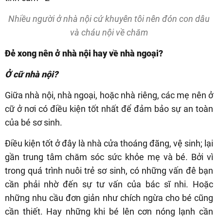
Nhiều người ở nhà nội cứ khuyên tôi nên đón con dâu
và cháu nội về chăm
Đẻ xong nên ở nhà nội hay về nhà ngoại?
Ở cữ nhà nội?
Giữa nhà nội, nhà ngoại, hoặc nhà riêng, các mẹ nên ở
cữ ở nơi có điều kiện tốt nhất để đảm bảo sự an toàn
của bé sơ sinh.
Điều kiện tốt ở đây là nhà cửa thoáng đãng, vệ sinh; lại
gần trung tâm chăm sóc sức khỏe mẹ và bé. Bởi vì
trong quá trình nuôi trẻ sơ sinh, có những vấn đê bạn
cần phải nhờ đến sự tư vấn của bác sĩ nhi. Hoặc
những nhu cầu đơn giản như chích ngừa cho bé cũng
cần thiết. Hay những khi bé lên cơn nóng lạnh cần