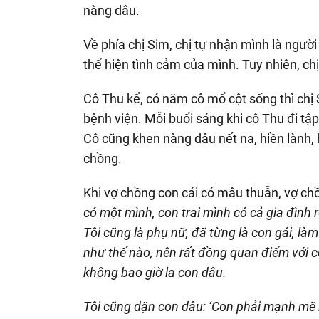
nàng dâu.
Về phía chị Sim, chị tự nhận mình là người 
thể hiện tình cảm của mình. Tuy nhiên, ch
Cô Thu kể, có năm cô mổ cột sống thì chị
bệnh viện. Mỗi buổi sáng khi cô Thu đi tậ
Cô cũng khen nàng dâu nết na, hiền lành,
chồng.
Khi vợ chồng con cái có mâu thuẫn, vợ ch
có một mình, con trai mình có cả gia đình r
Tôi cũng là phụ nữ, đã từng là con gái, l
như thế nào, nên rất đồng quan điểm với co
không bao giờ la con dâu.
Tôi cũng dặn con dâu: ‘Con phải mạnh mẽ l