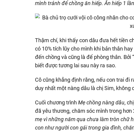
mình tránh để chồng ăn hiếp. Ăn hiếp 1 lần r
Thậm chí, khi thấy con dâu đưa hết tiền c
có 10% tích lũy cho mình khi bản thân hay 
đến chồng và cũng là để phòng thân. Bởi 
biết được tương lai sau này ra sao.
Cô cũng khẳng định rằng, nếu con trai đi 
duy nhất một nàng dâu là chị Sim, không 
Cuối chương trình
Mẹ chồng nàng dâu
, ch
đã yêu thương, chăm sóc mình trong hơn 2
mẹ vì những năm qua chưa làm tròn chữ hi
con như người con gái trong gia đình, chă