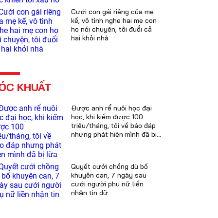
Cưới con gái riêng của mẹ
kế, vô tình nghe hai mẹ con
họ nói chuyện, tôi đuổi cả
hai khỏi nhà
ÓC KHUẤT
Được anh rể nuôi học đại
học, khi kiếm được 100
triệu/tháng, tôi về báo đáp
nhưng phát hiện mình đã bị
lừa
Quyết cưới chồng dù bố
khuyên can, 7 ngày sau
cưới người phụ nữ liền
nhận tin dữ