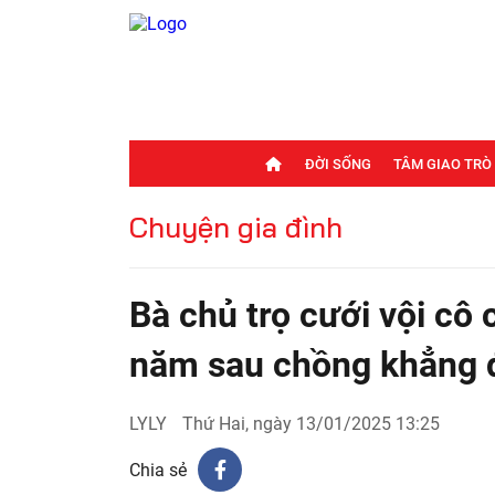
ĐỜI SỐNG
TÂM GIAO TRÒ
Chuyện gia đình
Bà chủ trọ cưới vội cô 
năm sau chồng khẳng 
LYLY
Thứ Hai, ngày 13/01/2025 13:25
Chia sẻ