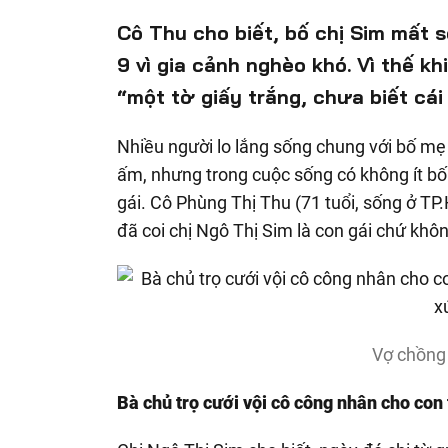
Cô Thu cho biết, bố chị Sim mất 
9 vì gia cảnh nghèo khó. Vì thế kh
“một tờ giấy trắng, chưa biết cái 
Nhiều người lo lắng sống chung với bố mẹ
ấm, nhưng trong cuộc sống có không ít bố
gái. Cô Phùng Thị Thu (71 tuổi, sống ở T
đã coi chị Ngô Thị Sim là con gái chứ khô
Vợ chồng
Bà chủ trọ cưới vội cô công nhân cho con