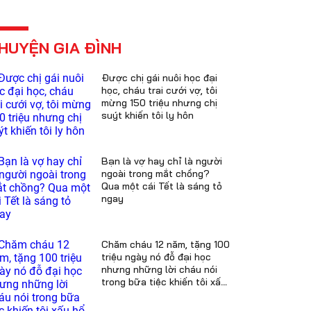
HUYỆN GIA ĐÌNH
Được chị gái nuôi học đại
học, cháu trai cưới vợ, tôi
mừng 150 triệu nhưng chị
suýt khiến tôi ly hôn
Bạn là vợ hay chỉ là người
ngoài trong mắt chồng?
Qua một cái Tết là sáng tỏ
ngay
Chăm cháu 12 năm, tặng 100
triệu ngày nó đỗ đại học
nhưng những lời cháu nói
trong bữa tiệc khiến tôi xấu
hổ