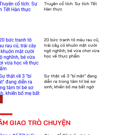
Truyện cổ tích: Sự tích Tết
Hàn thực
20 bức tranh tô màu rau củ,
trái cây có khuôn mặt cười
ngộ nghĩnh, bé vừa chơi vừa
học về thực phẩm
Sự thật về 3 "bí mật" đang
diễn ra trong tâm trí bé sơ
sinh, khiến bố mẹ bất ngờ
ÂM GIAO TRÒ CHUYỆN