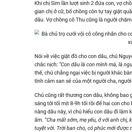
Khi chị Sim lần lượt sinh 2 đứa con, vợ c
gian chị ở cữ, bố chồng còn tự tay giặt q
dâu. Vợ chồng cô Thu cũng là người chăm 
Nói về việc giặt đồ cho con dâu, chú Ngu
chắc nịch:
“Con dâu là con mình mà, là ng
thế, chú chẳng ngại việc bị người khác bà
tình cảm san sẻ của một người cha, người
Chú cũng rất thương con dâu, không bao g
sáng tới tối mịt 8-9h tối rồi để hai con c
nàng dâu này, vì chú hiểu con dâu đi làm k
ấm. “
Cha mất sớm, mẹ yếu, ở với anh chị,
tuyệt vời. Trời ban cho, có phúc mới được