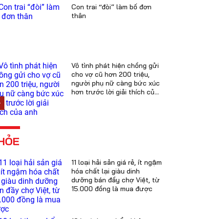
Con trai “đòi” làm bố đơn
thân
Vô tình phát hiện chồng gửi
cho vợ cũ hơn 200 triệu,
người phụ nữ càng bức xúc
hơn trước lời giải thích của
anh
HỎE
11 loại hải sản giá rẻ, ít ngậm
hóa chất lại giàu dinh
dưỡng bán đầy chợ Việt, từ
15.000 đồng là mua được