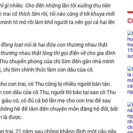
ĩ gì nhiều. Cho đến những lần tôi xuống thu tiền
 trai cô thích Sim rồi, tối nào cũng ở tới khuya mới
C
i mình tò mò rồi làm khổ người ta nên gọi cả hai lên
 đồng loạt nói là hai đứa con thương nhau thật
 thương nhau thật lòng thì gọi điện về cho gia đình
ô Thu chuyển phòng của chị Sim đến gần nhà mình
i, chị Sim chính thức làm con dâu của cô.
ho con trai, cô Thu cũng bị nhiều người bàn tán.
àm con dâu của cô Thu, người thì bảo tại sao cô Thu
 giàu có, có đủ cả bố lẫn mẹ cho con trai để sau
 không hề để tâm đến chuyện môn đăng hộ đối, bởi
n là được.