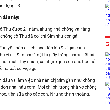
n dâu này!
 cô Thu được 21 năm, nhưng nhà chồng và nàng
ợ chồng cô Thu đã coi chị Sim như con gái.
G
au yếu nên chị chỉ học đến lớp 9 vì gia cảnh
hu ví chị Sim như “một tờ giấy trắng, chưa biết cái
 chút một. Tuy nhiên, cô nhận định con dâu học hỏi
ề hà bất cứ việc gì.
 dâu và làm việc nhà nên chị Sim gần như không
n dọn nhà, nấu cơm. Mọi chi phí trong nhà vợ chồng
n học, tiền sữa cho các con. Nhưng thỉnh thoảng,