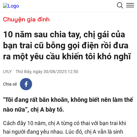
Chuyện gia đình
10 năm sau chia tay, chị gái của
bạn trai cũ bỗng gọi điện rồi đưa
ra một yêu cầu khiến tôi khó nghĩ
LYLY
Thứ Bảy, ngày 30/08/2025 12:50
Chia sẻ
"Tôi đang rất băn khoăn, không biết nên làm thế
nào nữa”, chị A bày tỏ.
Cách đây 10 năm, chị A từng có thai với bạn trai khi
hai người đang yêu nhau. Lúc đó, chị A vẫn là sinh