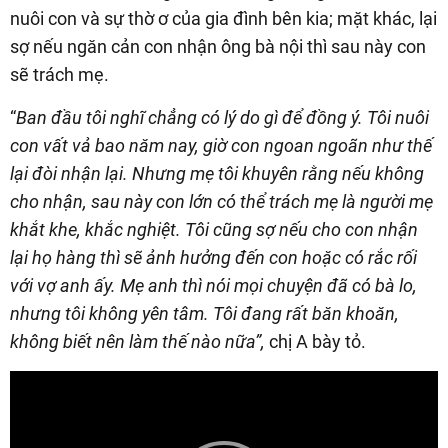
nuôi con và sự thờ ơ của gia đình bên kia; mặt khác, lại
sợ nếu ngăn cản con nhận ông bà nội thì sau này con
sẽ trách mẹ.
“
Ban đầu tôi nghĩ chẳng có lý do gì để đồng ý. Tôi nuôi
con vất vả bao năm nay, giờ con ngoan ngoãn như thế
lại đòi nhận lại. Nhưng mẹ tôi khuyên rằng nếu không
cho nhận, sau này con lớn có thể trách mẹ là người mẹ
khắt khe, khắc nghiệt. Tôi cũng sợ nếu cho con nhận
lại họ hàng thì sẽ ảnh hưởng đến con hoặc có rắc rối
với vợ anh ấy. Mẹ anh thì nói mọi chuyện đã có bà lo,
nhưng tôi không yên tâm. Tôi đang rất băn khoăn,
không biết nên làm thế nào nữa”,
chị A bày tỏ.