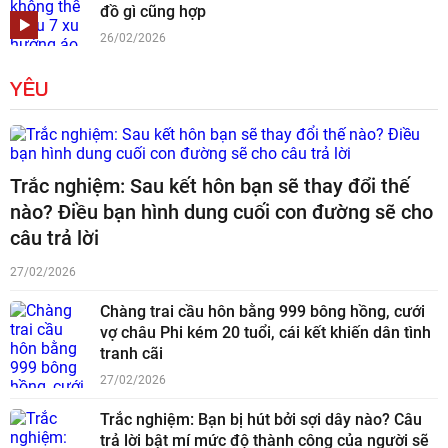
đồ gì cũng hợp
26/02/2026
YÊU
Trắc nghiệm: Sau kết hôn bạn sẽ thay đổi thế
nào? Điều bạn hình dung cuối con đường sẽ cho
câu trả lời
27/02/2026
Chàng trai cầu hôn bằng 999 bông hồng, cưới
vợ châu Phi kém 20 tuổi, cái kết khiến dân tình
tranh cãi
27/02/2026
Trắc nghiệm: Bạn bị hút bởi sợi dây nào? Câu
trả lời bật mí mức độ thành công của người sẽ