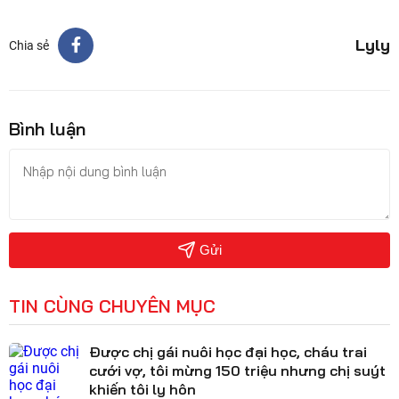
Lyly
Chia sẻ
Bình luận
Gửi
TIN CÙNG CHUYÊN MỤC
Được chị gái nuôi học đại học, cháu trai
cưới vợ, tôi mừng 150 triệu nhưng chị suýt
khiến tôi ly hôn