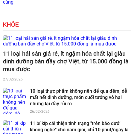
KHỎE
11 loại hải sản giá rẻ, ít ngậm hóa chất lại giàu
dinh dưỡng bán đầy chợ Việt, từ 15.000 đồng là
mua được
27/02/2026
10 loại thực phẩm không nên để qua đêm, dễ
mất hết dinh dưỡng, món cuối tưởng vô hại
nhưng lại đầy rủi ro
26/02/2026
11 bí kíp cải thiện tình trạng "trên bảo dưới
không nghe" cho nam giới, chỉ 10 phút/ngày là