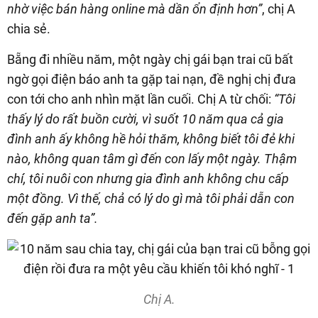
nhờ việc bán hàng online mà dần ổn định hơn”
, chị A
chia sẻ.
Bẵng đi nhiều năm, một ngày chị gái bạn trai cũ bất
ngờ gọi điện báo anh ta gặp tai nạn, đề nghị chị đưa
con tới cho anh nhìn mặt lần cuối. Chị A từ chối:
“Tôi
thấy lý do rất buồn cười, vì suốt 10 năm qua cả gia
đình anh ấy không hề hỏi thăm, không biết tôi đẻ khi
nào, không quan tâm gì đến con lấy một ngày. Thậm
chí, tôi nuôi con nhưng gia đình anh không chu cấp
một đồng. Vì thế, chả có lý do gì mà tôi phải dẫn con
đến gặp anh ta”.
Chị A.