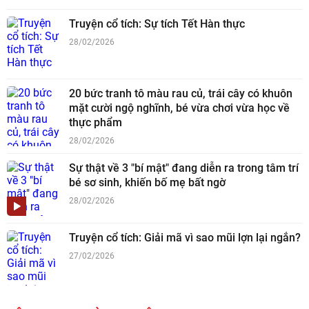
Truyện cổ tích: Sự tích Tết Hàn thực
28/02/2026
20 bức tranh tô màu rau củ, trái cây có khuôn
mặt cười ngộ nghĩnh, bé vừa chơi vừa học về
thực phẩm
28/02/2026
Sự thật về 3 "bí mật" đang diễn ra trong tâm trí
bé sơ sinh, khiến bố mẹ bất ngờ
28/02/2026
Truyện cổ tích: Giải mã vì sao mũi lợn lại ngắn?
27/02/2026