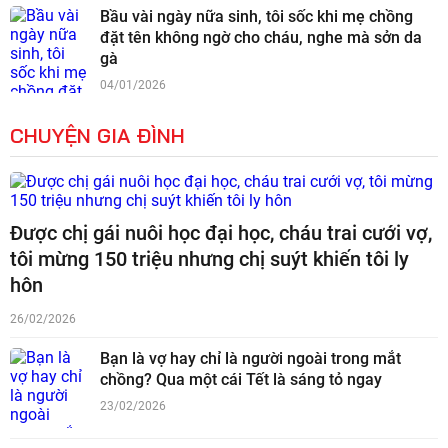
Bầu vài ngày nữa sinh, tôi sốc khi mẹ chồng
đặt tên không ngờ cho cháu, nghe mà sởn da
gà
04/01/2026
CHUYỆN GIA ĐÌNH
Được chị gái nuôi học đại học, cháu trai cưới vợ,
tôi mừng 150 triệu nhưng chị suýt khiến tôi ly
hôn
26/02/2026
Bạn là vợ hay chỉ là người ngoài trong mắt
chồng? Qua một cái Tết là sáng tỏ ngay
23/02/2026