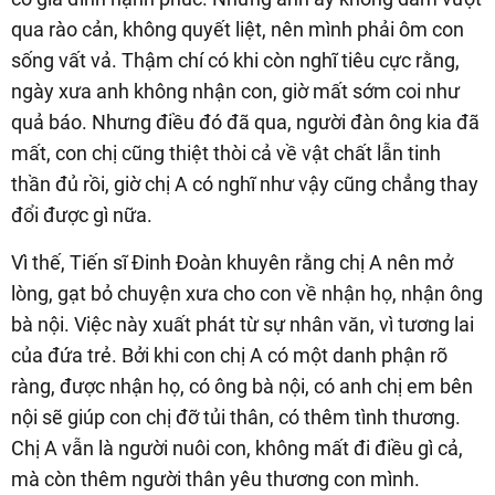
qua rào cản, không quyết liệt, nên mình phải ôm con
sống vất vả. Thậm chí có khi còn nghĩ tiêu cực rằng,
ngày xưa anh không nhận con, giờ mất sớm coi như
quả báo. Nhưng điều đó đã qua, người đàn ông kia đã
mất, con chị cũng thiệt thòi cả về vật chất lẫn tinh
thần đủ rồi, giờ chị A có nghĩ như vậy cũng chẳng thay
đổi được gì nữa.
Vì thế, Tiến sĩ Đinh Đoàn khuyên rằng chị A nên mở
lòng, gạt bỏ chuyện xưa cho con về nhận họ, nhận ông
bà nội. Việc này xuất phát từ sự nhân văn, vì tương lai
của đứa trẻ. Bởi khi con chị A có một danh phận rõ
ràng, được nhận họ, có ông bà nội, có anh chị em bên
nội sẽ giúp con chị đỡ tủi thân, có thêm tình thương.
Chị A vẫn là người nuôi con, không mất đi điều gì cả,
mà còn thêm người thân yêu thương con mình.