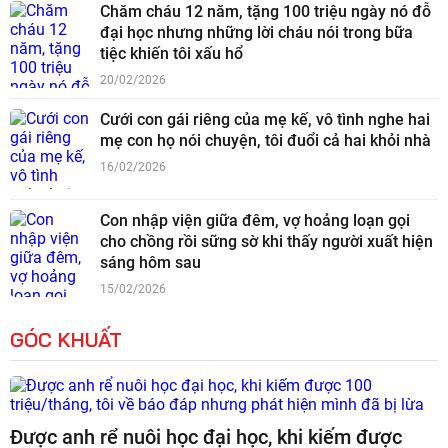
Chăm cháu 12 năm, tặng 100 triệu ngày nó đỗ
đại học nhưng những lời cháu nói trong bữa
tiệc khiến tôi xấu hổ
20/02/2026
Cưới con gái riêng của mẹ kế, vô tình nghe hai
mẹ con họ nói chuyện, tôi đuổi cả hai khỏi nhà
16/02/2026
Con nhập viện giữa đêm, vợ hoảng loạn gọi
cho chồng rồi sững sờ khi thấy người xuất hiện
sáng hôm sau
15/02/2026
GÓC KHUẤT
Được anh rể nuôi học đại học, khi kiếm được