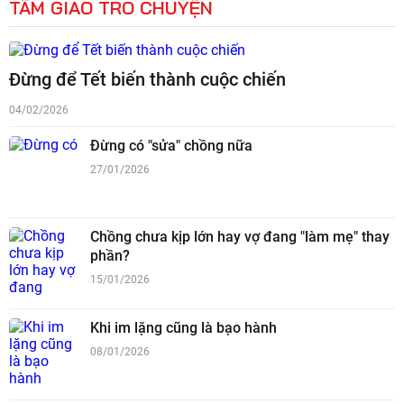
TÂM GIAO TRÒ CHUYỆN
Đừng để Tết biến thành cuộc chiến
04/02/2026
Đừng có "sửa" chồng nữa
27/01/2026
Chồng chưa kịp lớn hay vợ đang "làm mẹ" thay
phần?
15/01/2026
Khi im lặng cũng là bạo hành
08/01/2026