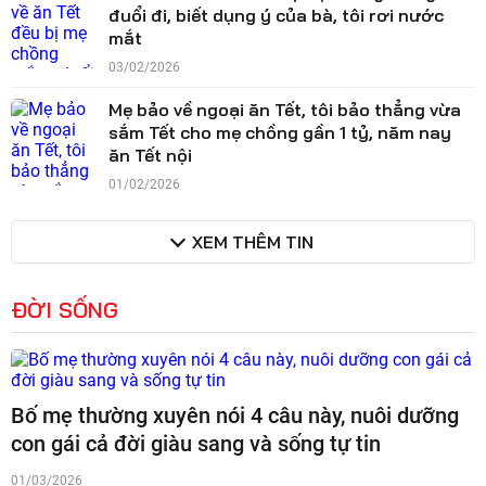
đuổi đi, biết dụng ý của bà, tôi rơi nước
mắt
03/02/2026
Mẹ bảo về ngoại ăn Tết, tôi bảo thẳng vừa
sắm Tết cho mẹ chồng gần 1 tỷ, năm nay
ăn Tết nội
01/02/2026
XEM THÊM TIN
ĐỜI SỐNG
Bố mẹ thường xuyên nói 4 câu này, nuôi dưỡng
con gái cả đời giàu sang và sống tự tin
01/03/2026