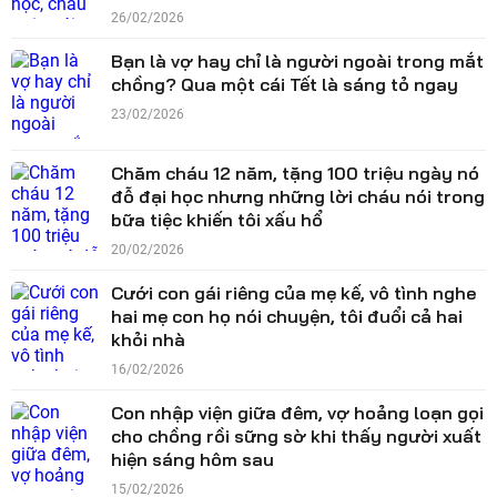
26/02/2026
Bạn là vợ hay chỉ là người ngoài trong mắt
chồng? Qua một cái Tết là sáng tỏ ngay
23/02/2026
Chăm cháu 12 năm, tặng 100 triệu ngày nó
đỗ đại học nhưng những lời cháu nói trong
bữa tiệc khiến tôi xấu hổ
20/02/2026
Cưới con gái riêng của mẹ kế, vô tình nghe
hai mẹ con họ nói chuyện, tôi đuổi cả hai
khỏi nhà
16/02/2026
Con nhập viện giữa đêm, vợ hoảng loạn gọi
cho chồng rồi sững sờ khi thấy người xuất
hiện sáng hôm sau
15/02/2026