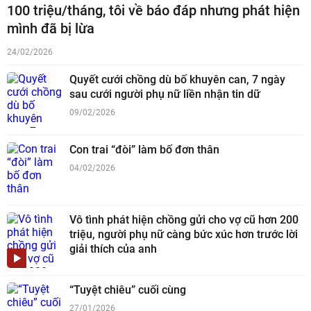
100 triệu/tháng, tôi về báo đáp nhưng phát hiện
mình đã bị lừa
24/02/2026
Quyết cưới chồng dù bố khuyên can, 7 ngày
sau cưới người phụ nữ liền nhận tin dữ
09/02/2026
Con trai “đòi” làm bố đơn thân
04/02/2026
Vô tình phát hiện chồng gửi cho vợ cũ hơn 200
triệu, người phụ nữ càng bức xúc hơn trước lời
giải thích của anh
“Tuyệt chiêu” cuối cùng
27/01/2026