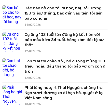
Bác bán bò cho tôi đi học, nay tôi lương
120 triệu/tháng, bác đến vay tiền tôi liền
báo công an
14/02/2026
Cụ ông 102 tuổi lén đăng ký kết hôn với
bảo mẫu kém 34 tuổi, hàng xóm tiết lộ sự
thật
12/02/2026
Con trai tôi chào đời, bố dượng mừng 100
triệu, ngày đầy tháng tôi bảo vợ ôm con đi
trốn
12/02/2026
Phải lòng hotgirl Thái Nguyên, chàng trai
Nga vượt đường xa đi hẹn hò, quyết ở lại
Việt Nam sống
10/02/2026