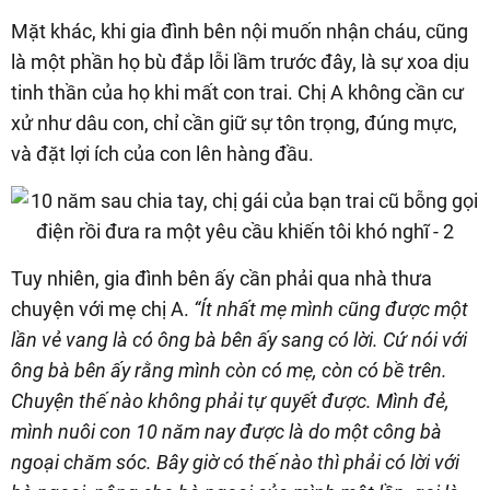
Mặt khác, khi gia đình bên nội muốn nhận cháu, cũng
là một phần họ bù đắp lỗi lầm trước đây, là sự xoa dịu
tinh thần của họ khi mất con trai. Chị A không cần cư
xử như dâu con, chỉ cần giữ sự tôn trọng, đúng mực,
và đặt lợi ích của con lên hàng đầu.
Tuy nhiên, gia đình bên ấy cần phải qua nhà thưa
chuyện với mẹ chị A.
“Ít nhất mẹ mình cũng được một
lần vẻ vang là có ông bà bên ấy sang có lời. Cứ nói với
ông bà bên ấy rằng mình còn có mẹ, còn có bề trên.
Chuyện thế nào không phải tự quyết được. Mình đẻ,
mình nuôi con 10 năm nay được là do một công bà
ngoại chăm sóc. Bây giờ có thế nào thì phải có lời với