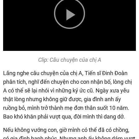
Play
Video
Clip: Câu chuyện của chị A
Lắng nghe câu chuyện của chị A, Tiến sĩ Đinh Đoàn
phân tích, nghĩ đến chuyện cho con nhận bố, lòng chị
A có thể sẽ lại nhói vì những ký ức cũ. Ngày xưa yêu
thật lòng nhưng không giữ được, gia đình anh ấy
ruồng bỏ, mình trở thành mẹ đơn thân suốt 10 năm.
Bao khó khăn phải vượt qua, đời mình thì dang dở.
Nếu không vướng con, giờ mình có thể đã có chồng,
có gia đình hạnh phúc. Nhưng anh ấy không dám vượt