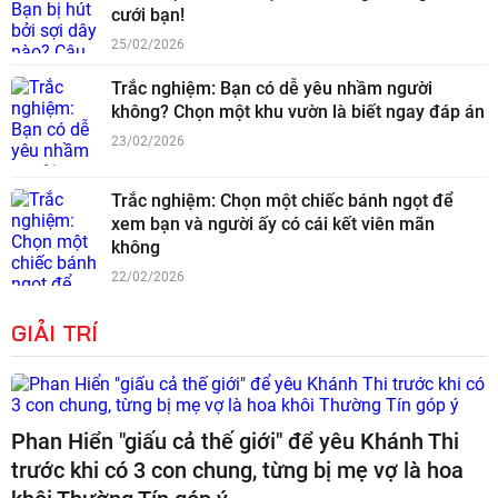
cưới bạn!
25/02/2026
Trắc nghiệm: Bạn có dễ yêu nhầm người
không? Chọn một khu vườn là biết ngay đáp án
23/02/2026
Trắc nghiệm: Chọn một chiếc bánh ngọt để
xem bạn và người ấy có cái kết viên mãn
không
22/02/2026
GIẢI TRÍ
Phan Hiển "giấu cả thế giới" để yêu Khánh Thi
trước khi có 3 con chung, từng bị mẹ vợ là hoa