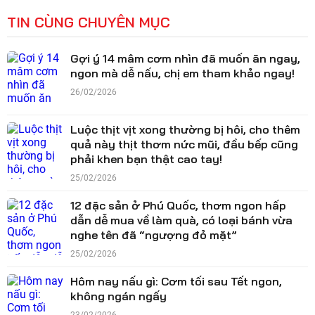
TIN CÙNG CHUYÊN MỤC
Gợi ý 14 mâm cơm nhìn đã muốn ăn ngay,
ngon mà dễ nấu, chị em tham khảo ngay!
26/02/2026
Luộc thịt vịt xong thường bị hôi, cho thêm
quả này thịt thơm nức mũi, đầu bếp cũng
phải khen bạn thật cao tay!
25/02/2026
12 đặc sản ở Phú Quốc, thơm ngon hấp
dẫn dễ mua về làm quà, có loại bánh vừa
nghe tên đã “ngượng đỏ mặt”
25/02/2026
Hôm nay nấu gì: Cơm tối sau Tết ngon,
không ngán ngấy