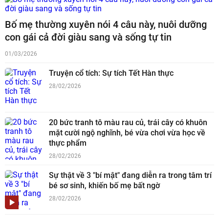
Bố mẹ thường xuyên nói 4 câu này, nuôi dưỡng
con gái cả đời giàu sang và sống tự tin
01/03/2026
Truyện cổ tích: Sự tích Tết Hàn thực
28/02/2026
20 bức tranh tô màu rau củ, trái cây có khuôn
mặt cười ngộ nghĩnh, bé vừa chơi vừa học về
thực phẩm
28/02/2026
Sự thật về 3 "bí mật" đang diễn ra trong tâm trí
bé sơ sinh, khiến bố mẹ bất ngờ
28/02/2026