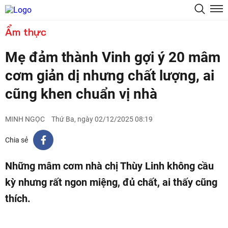
Ẩm thực
Mẹ đảm thành Vinh gợi ý 20 mâm
cơm giản dị nhưng chất lượng, ai
cũng khen chuẩn vị nhà
MINH NGỌC
Thứ Ba, ngày 02/12/2025 08:19
Chia sẻ
Những mâm cơm nhà chị Thùy Linh không cầu
kỳ nhưng rất ngon miệng, đủ chất, ai thấy cũng
thích.