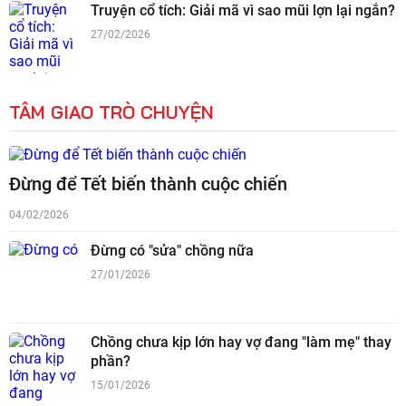
Truyện cổ tích: Giải mã vì sao mũi lợn lại ngắn?
27/02/2026
TÂM GIAO TRÒ CHUYỆN
Đừng để Tết biến thành cuộc chiến
04/02/2026
Đừng có "sửa" chồng nữa
27/01/2026
Chồng chưa kịp lớn hay vợ đang "làm mẹ" thay
phần?
15/01/2026