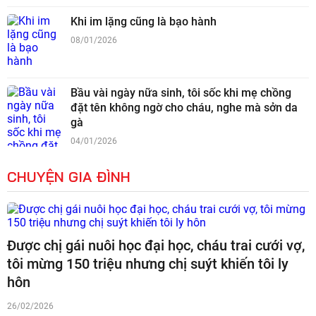
Khi im lặng cũng là bạo hành
08/01/2026
Bầu vài ngày nữa sinh, tôi sốc khi mẹ chồng
đặt tên không ngờ cho cháu, nghe mà sởn da
gà
04/01/2026
CHUYỆN GIA ĐÌNH
Được chị gái nuôi học đại học, cháu trai cưới vợ,
tôi mừng 150 triệu nhưng chị suýt khiến tôi ly
hôn
26/02/2026