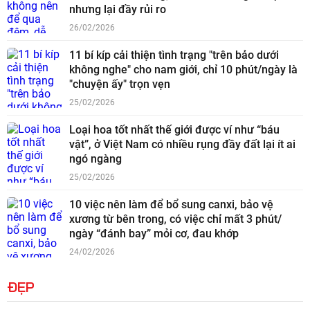
nhưng lại đầy rủi ro
26/02/2026
11 bí kíp cải thiện tình trạng "trên bảo dưới
không nghe" cho nam giới, chỉ 10 phút/ngày là
"chuyện ấy" trọn vẹn
25/02/2026
Loại hoa tốt nhất thế giới được ví như “báu
vật”, ở Việt Nam có nhiều rụng đầy đất lại ít ai
ngó ngàng
25/02/2026
10 việc nên làm để bổ sung canxi, bảo vệ
xương từ bên trong, có việc chỉ mất 3 phút/
ngày “đánh bay” mỏi cơ, đau khớp
24/02/2026
ĐẸP