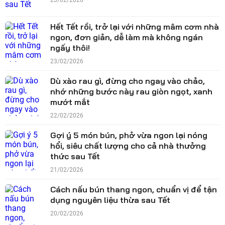
23/02/2026
Hết Tết rồi, trở lại với những mâm cơm nhà
ngon, đơn giản, dễ làm mà không ngán
ngấy thôi!
23/02/2026
Dù xào rau gì, đừng cho ngay vào chảo,
nhớ những bước này rau giòn ngọt, xanh
mướt mắt
22/02/2026
Gợi ý 5 món bún, phở vừa ngon lại nóng
hổi, siêu chất lượng cho cả nhà thưởng
thức sau Tết
21/02/2026
Cách nấu bún thang ngon, chuẩn vị để tận
dụng nguyên liệu thừa sau Tết
20/02/2026