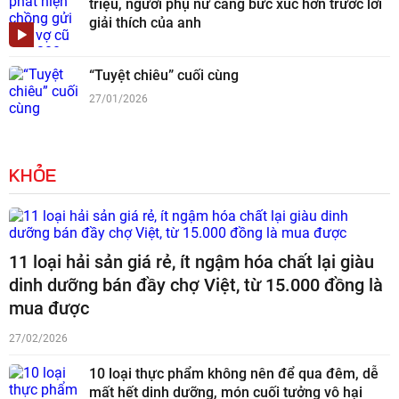
triệu, người phụ nữ càng bức xúc hơn trước lời
giải thích của anh
“Tuyệt chiêu” cuối cùng
27/01/2026
KHỎE
11 loại hải sản giá rẻ, ít ngậm hóa chất lại giàu
dinh dưỡng bán đầy chợ Việt, từ 15.000 đồng là
mua được
27/02/2026
10 loại thực phẩm không nên để qua đêm, dễ
mất hết dinh dưỡng, món cuối tưởng vô hại