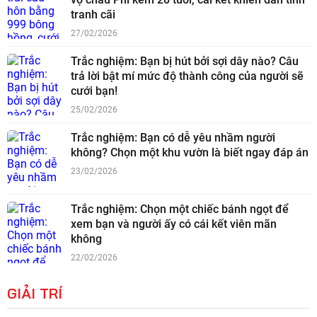
tranh cãi
27/02/2026
Trắc nghiệm: Bạn bị hút bởi sợi dây nào? Câu
trả lời bật mí mức độ thành công của người sẽ
cưới bạn!
25/02/2026
Trắc nghiệm: Bạn có dễ yêu nhầm người
không? Chọn một khu vườn là biết ngay đáp án
23/02/2026
Trắc nghiệm: Chọn một chiếc bánh ngọt để
xem bạn và người ấy có cái kết viên mãn
không
22/02/2026
GIẢI TRÍ