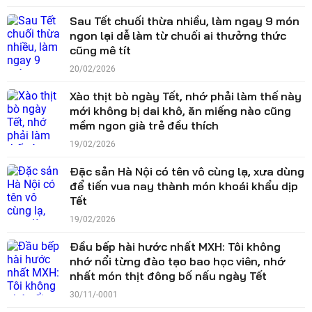
Sau Tết chuối thừa nhiều, làm ngay 9 món
ngon lại dễ làm từ chuối ai thưởng thức
cũng mê tít
20/02/2026
Xào thịt bò ngày Tết, nhớ phải làm thế này
mới không bị dai khô, ăn miếng nào cũng
mềm ngon già trẻ đều thích
19/02/2026
Đặc sản Hà Nội có tên vô cùng lạ, xưa dùng
để tiến vua nay thành món khoái khẩu dịp
Tết
19/02/2026
Đầu bếp hài hước nhất MXH: Tôi không
nhớ nổi từng đào tạo bao học viên, nhớ
nhất món thịt đông bố nấu ngày Tết
30/11/-0001