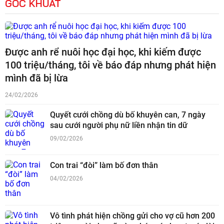
GÓC KHUẤT
Được anh rể nuôi học đại học, khi kiếm được
100 triệu/tháng, tôi về báo đáp nhưng phát hiện
mình đã bị lừa
24/02/2026
Quyết cưới chồng dù bố khuyên can, 7 ngày
sau cưới người phụ nữ liền nhận tin dữ
09/02/2026
Con trai “đòi” làm bố đơn thân
04/02/2026
Vô tình phát hiện chồng gửi cho vợ cũ hơn 200