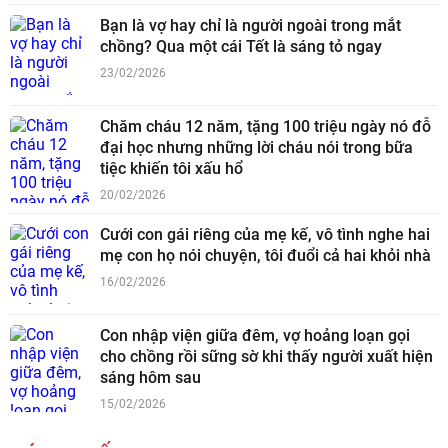
Bạn là vợ hay chỉ là người ngoài trong mắt
chồng? Qua một cái Tết là sáng tỏ ngay
23/02/2026
Chăm cháu 12 năm, tặng 100 triệu ngày nó đỗ
đại học nhưng những lời cháu nói trong bữa
tiệc khiến tôi xấu hổ
20/02/2026
Cưới con gái riêng của mẹ kế, vô tình nghe hai
mẹ con họ nói chuyện, tôi đuổi cả hai khỏi nhà
16/02/2026
Con nhập viện giữa đêm, vợ hoảng loạn gọi
cho chồng rồi sững sờ khi thấy người xuất hiện
sáng hôm sau
15/02/2026