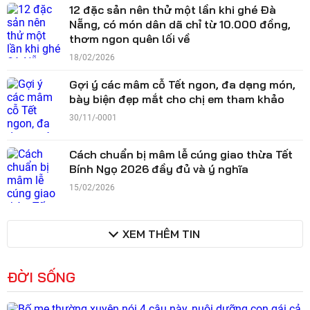
12 đặc sản nên thử một lần khi ghé Đà
Nẵng, có món dân dã chỉ từ 10.000 đồng,
thơm ngon quên lối về
18/02/2026
Gợi ý các mâm cỗ Tết ngon, đa dạng món,
bày biện đẹp mắt cho chị em tham khảo
30/11/-0001
Cách chuẩn bị mâm lễ cúng giao thừa Tết
Bính Ngọ 2026 đầy đủ và ý nghĩa
15/02/2026
XEM THÊM TIN
ĐỜI SỐNG