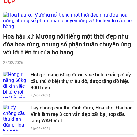
ĐẸP
Hoa hậu xứ Mường nổi tiếng một thời đẹp như
đóa hoa rừng, nhưng số phận truân chuyên ứng
với lời tiên tri của họ hàng
27/02/2026
Hot girl nặng 60kg đi xin việc bị từ chối giờ lấy
cầu thủ ở biệt thự triệu đô, được tặng đồ hiệu
800 triệu
27/02/2026
Lấy chồng cầu thủ đình đám, Hoa khôi Đại học
Vinh làm mẹ 3 con vẫn đẹp bất bại, top đầu
làng WAG Việt
26/02/2026