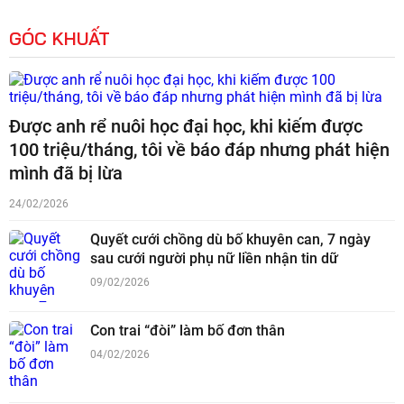
GÓC KHUẤT
Được anh rể nuôi học đại học, khi kiếm được
100 triệu/tháng, tôi về báo đáp nhưng phát hiện
mình đã bị lừa
24/02/2026
Quyết cưới chồng dù bố khuyên can, 7 ngày
sau cưới người phụ nữ liền nhận tin dữ
09/02/2026
Con trai “đòi” làm bố đơn thân
04/02/2026