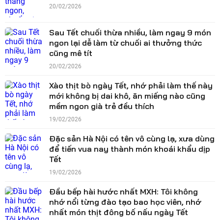
20/02/2026
Sau Tết chuối thừa nhiều, làm ngay 9 món
ngon lại dễ làm từ chuối ai thưởng thức
cũng mê tít
20/02/2026
Xào thịt bò ngày Tết, nhớ phải làm thế này
mới không bị dai khô, ăn miếng nào cũng
mềm ngon già trẻ đều thích
19/02/2026
Đặc sản Hà Nội có tên vô cùng lạ, xưa dùng
để tiến vua nay thành món khoái khẩu dịp
Tết
19/02/2026
Đầu bếp hài hước nhất MXH: Tôi không
nhớ nổi từng đào tạo bao học viên, nhớ
nhất món thịt đông bố nấu ngày Tết