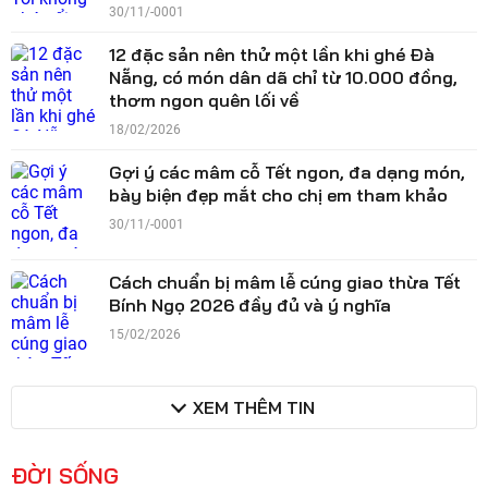
30/11/-0001
12 đặc sản nên thử một lần khi ghé Đà
Nẵng, có món dân dã chỉ từ 10.000 đồng,
thơm ngon quên lối về
18/02/2026
Gợi ý các mâm cỗ Tết ngon, đa dạng món,
bày biện đẹp mắt cho chị em tham khảo
30/11/-0001
Cách chuẩn bị mâm lễ cúng giao thừa Tết
Bính Ngọ 2026 đầy đủ và ý nghĩa
15/02/2026
XEM THÊM TIN
ĐỜI SỐNG