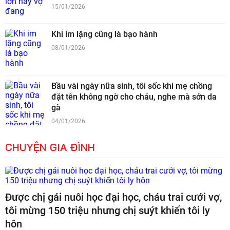
15/01/2026
Khi im lặng cũng là bạo hành
08/01/2026
Bầu vài ngày nữa sinh, tôi sốc khi mẹ chồng
đặt tên không ngờ cho cháu, nghe mà sởn da
gà
04/01/2026
CHUYỆN GIA ĐÌNH
Được chị gái nuôi học đại học, cháu trai cưới vợ,
tôi mừng 150 triệu nhưng chị suýt khiến tôi ly
hôn