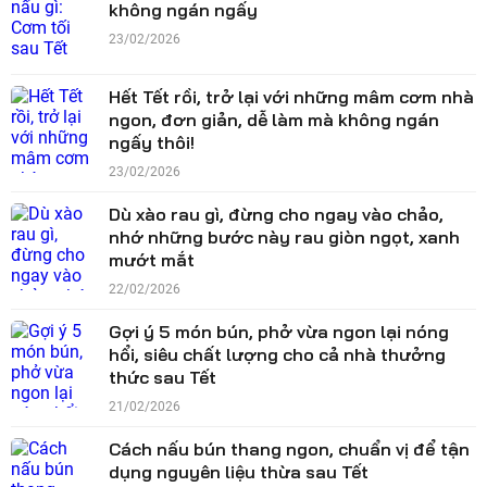
không ngán ngấy
23/02/2026
Hết Tết rồi, trở lại với những mâm cơm nhà
ngon, đơn giản, dễ làm mà không ngán
ngấy thôi!
23/02/2026
Dù xào rau gì, đừng cho ngay vào chảo,
nhớ những bước này rau giòn ngọt, xanh
mướt mắt
22/02/2026
Gợi ý 5 món bún, phở vừa ngon lại nóng
hổi, siêu chất lượng cho cả nhà thưởng
thức sau Tết
21/02/2026
Cách nấu bún thang ngon, chuẩn vị để tận
dụng nguyên liệu thừa sau Tết