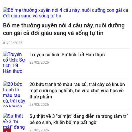
Bố mẹ thường xuyên nói 4 câu này, nuôi dưỡng
con gái cả đời giàu sang và sống tự tin
01/03/2026
Truyện cổ tích: Sự tích Tết Hàn thực
28/02/2026
20 bức tranh tô màu rau củ, trái cây có khuôn
mặt cười ngộ nghĩnh, bé vừa chơi vừa học về
thực phẩm
28/02/2026
Sự thật về 3 "bí mật" đang diễn ra trong tâm trí
bé sơ sinh, khiến bố mẹ bất ngờ
28/02/2026