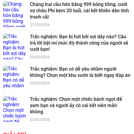
Chàng trai cầu hôn bằng 999 bông hồng, cưới
vợ châu Phi kém 20 tuổi, cái kết khiến dân tình
tranh cãi
27/02/2026
Trắc nghiệm: Bạn bị hút bởi sợi dây nào? Câu
trả lời bật mí mức độ thành công của người sẽ
cưới bạn!
25/02/2026
Trắc nghiệm: Bạn có dễ yêu nhầm người
không? Chọn một khu vườn là biết ngay đáp án
23/02/2026
Trắc nghiệm: Chọn một chiếc bánh ngọt để
xem bạn và người ấy có cái kết viên mãn
không
22/02/2026