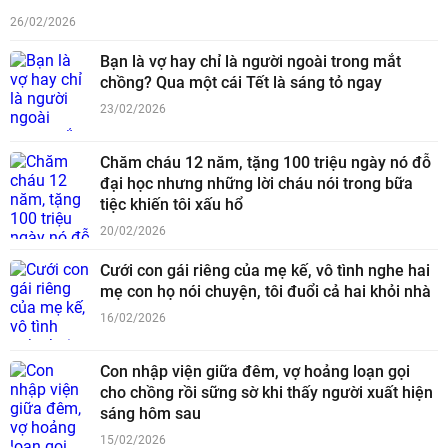
26/02/2026
Bạn là vợ hay chỉ là người ngoài trong mắt
chồng? Qua một cái Tết là sáng tỏ ngay
23/02/2026
Chăm cháu 12 năm, tặng 100 triệu ngày nó đỗ
đại học nhưng những lời cháu nói trong bữa
tiệc khiến tôi xấu hổ
20/02/2026
Cưới con gái riêng của mẹ kế, vô tình nghe hai
mẹ con họ nói chuyện, tôi đuổi cả hai khỏi nhà
16/02/2026
Con nhập viện giữa đêm, vợ hoảng loạn gọi
cho chồng rồi sững sờ khi thấy người xuất hiện
sáng hôm sau
15/02/2026