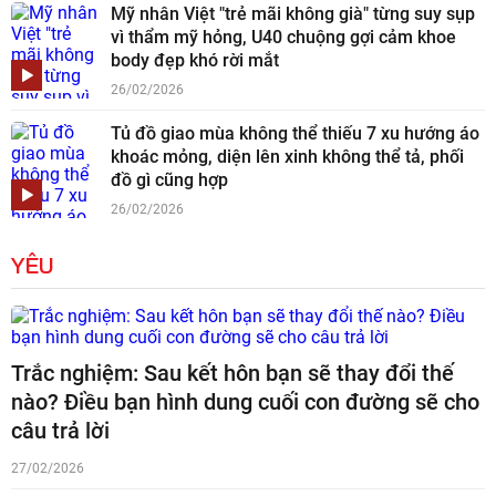
Mỹ nhân Việt "trẻ mãi không già" từng suy sụp
vì thẩm mỹ hỏng, U40 chuộng gợi cảm khoe
body đẹp khó rời mắt
26/02/2026
Tủ đồ giao mùa không thể thiếu 7 xu hướng áo
khoác mỏng, diện lên xinh không thể tả, phối
đồ gì cũng hợp
26/02/2026
YÊU
Trắc nghiệm: Sau kết hôn bạn sẽ thay đổi thế
nào? Điều bạn hình dung cuối con đường sẽ cho
câu trả lời
27/02/2026