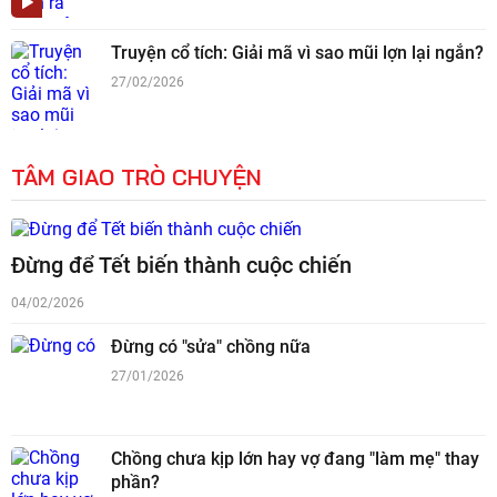
Truyện cổ tích: Giải mã vì sao mũi lợn lại ngắn?
27/02/2026
TÂM GIAO TRÒ CHUYỆN
Đừng để Tết biến thành cuộc chiến
04/02/2026
Đừng có "sửa" chồng nữa
27/01/2026
Chồng chưa kịp lớn hay vợ đang "làm mẹ" thay
phần?