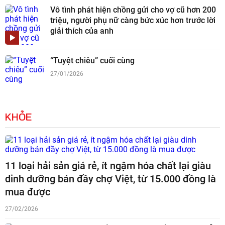
Vô tình phát hiện chồng gửi cho vợ cũ hơn 200
triệu, người phụ nữ càng bức xúc hơn trước lời
giải thích của anh
“Tuyệt chiêu” cuối cùng
27/01/2026
KHỎE
11 loại hải sản giá rẻ, ít ngậm hóa chất lại giàu
dinh dưỡng bán đầy chợ Việt, từ 15.000 đồng là
mua được
27/02/2026