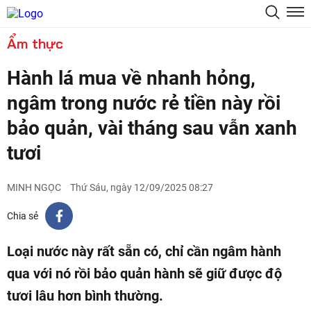
Ẩm thực
Hành lá mua về nhanh hỏng,
ngâm trong nước rẻ tiền này rồi
bảo quản, vài tháng sau vẫn xanh
tươi
MINH NGỌC
Thứ Sáu, ngày 12/09/2025 08:27
Chia sẻ
Loại nước này rất sẵn có, chỉ cần ngâm hành
qua với nó rồi bảo quản hành sẽ giữ được độ
tươi lâu hơn bình thường.