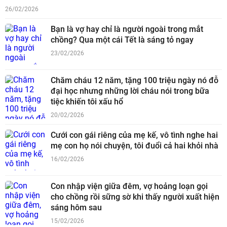
26/02/2026
Bạn là vợ hay chỉ là người ngoài trong mắt
chồng? Qua một cái Tết là sáng tỏ ngay
23/02/2026
Chăm cháu 12 năm, tặng 100 triệu ngày nó đỗ
đại học nhưng những lời cháu nói trong bữa
tiệc khiến tôi xấu hổ
20/02/2026
Cưới con gái riêng của mẹ kế, vô tình nghe hai
mẹ con họ nói chuyện, tôi đuổi cả hai khỏi nhà
16/02/2026
Con nhập viện giữa đêm, vợ hoảng loạn gọi
cho chồng rồi sững sờ khi thấy người xuất hiện
sáng hôm sau
15/02/2026