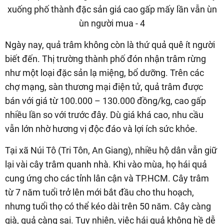
Ngày nay, quả trâm không còn là thứ quả quê ít người
biết đến. Thị trường thành phố đón nhận trâm rừng
như một loại đặc sản lạ miệng, bổ dưỡng. Trên các
chợ mạng, sàn thương mại điện tử, quả trâm được
bán với giá từ 100.000 – 130.000 đồng/kg, cao gấp
nhiều lần so với trước đây. Dù giá khá cao, nhu cầu
vẫn lớn nhờ hương vị độc đáo và lợi ích sức khỏe.
Tại xã Núi Tô (Tri Tôn, An Giang), nhiều hộ dân vẫn giữ
lại vài cây trâm quanh nhà. Khi vào mùa, họ hái quả
cung ứng cho các tỉnh lân cận và TP.HCM. Cây trâm
từ 7 năm tuổi trở lên mới bắt đầu cho thu hoạch,
nhưng tuổi thọ có thể kéo dài trên 50 năm. Cây càng
già, quả càng sai. Tuy nhiên, việc hái quả không hề dễ