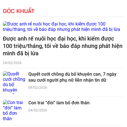
GÓC KHUẤT
Được anh rể nuôi học đại học, khi kiếm được
100 triệu/tháng, tôi về báo đáp nhưng phát hiện
mình đã bị lừa
24/02/2026
Quyết cưới chồng dù bố khuyên can, 7 ngày
sau cưới người phụ nữ liền nhận tin dữ
09/02/2026
Con trai “đòi” làm bố đơn thân
04/02/2026