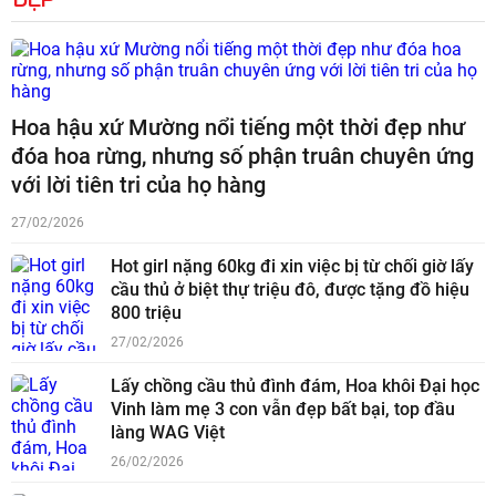
Hoa hậu xứ Mường nổi tiếng một thời đẹp như
đóa hoa rừng, nhưng số phận truân chuyên ứng
với lời tiên tri của họ hàng
27/02/2026
Hot girl nặng 60kg đi xin việc bị từ chối giờ lấy
cầu thủ ở biệt thự triệu đô, được tặng đồ hiệu
800 triệu
27/02/2026
Lấy chồng cầu thủ đình đám, Hoa khôi Đại học
Vinh làm mẹ 3 con vẫn đẹp bất bại, top đầu
làng WAG Việt
26/02/2026