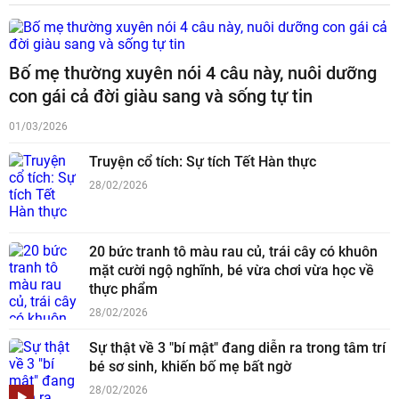
Bố mẹ thường xuyên nói 4 câu này, nuôi dưỡng
con gái cả đời giàu sang và sống tự tin
01/03/2026
Truyện cổ tích: Sự tích Tết Hàn thực
28/02/2026
20 bức tranh tô màu rau củ, trái cây có khuôn
mặt cười ngộ nghĩnh, bé vừa chơi vừa học về
thực phẩm
28/02/2026
Sự thật về 3 "bí mật" đang diễn ra trong tâm trí
bé sơ sinh, khiến bố mẹ bất ngờ
28/02/2026