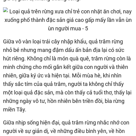
Giữa vô vàn loại trái cây nhập khẩu, quả trâm rừng
nhỏ bé nhưng mang đậm dấu ấn bản địa lại có sức
hút riêng. Không chỉ là món quà quê, trâm rừng còn là
minh chứng cho mối gắn kết giữa con người và thiên
nhiên, giữa ký ức và hiện tại. Mỗi mùa hè, khi nhìn
thấy sắc tím của quả trâm, người ta không chỉ thấy
một loại quả đặc sản, mà còn thấy cả tuổi thơ, thấy lại
những ngày vô tư, hồn nhiên bên triền đồi, bìa rừng
miền Tây.
Giữa nhịp sống hiện đại, quả trâm rừng nhắc nhớ con
người về sự giản dị, về những điều bình yên, về hồn