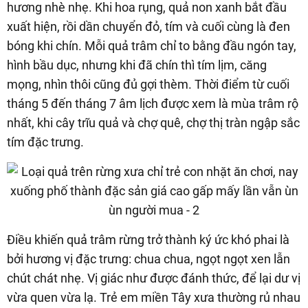
hương nhè nhẹ. Khi hoa rụng, quả non xanh bắt đầu
xuất hiện, rồi dần chuyển đỏ, tím và cuối cùng là đen
bóng khi chín. Mỗi quả trâm chỉ to bằng đầu ngón tay,
hình bầu dục, nhưng khi đã chín thì tím lịm, căng
mọng, nhìn thôi cũng đủ gợi thèm. Thời điểm từ cuối
tháng 5 đến tháng 7 âm lịch được xem là mùa trâm rộ
nhất, khi cây trĩu quả và chợ quê, chợ thị tràn ngập sắc
tím đặc trưng.
Điều khiến quả trâm rừng trở thành ký ức khó phai là
bởi hương vị đặc trưng: chua chua, ngọt ngọt xen lẫn
chút chát nhẹ. Vị giác như được đánh thức, để lại dư vị
vừa quen vừa lạ. Trẻ em miền Tây xưa thường rủ nhau