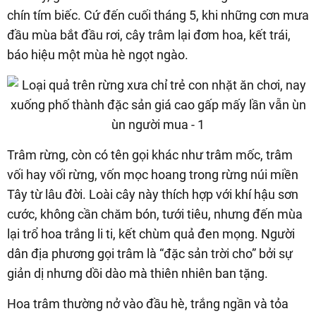
chín tím biếc. Cứ đến cuối tháng 5, khi những cơn mưa
đầu mùa bắt đầu rơi, cây trâm lại đơm hoa, kết trái,
báo hiệu một mùa hè ngọt ngào.
Trâm rừng, còn có tên gọi khác như trâm mốc, trâm
vối hay vối rừng, vốn mọc hoang trong rừng núi miền
Tây từ lâu đời. Loài cây này thích hợp với khí hậu sơn
cước, không cần chăm bón, tưới tiêu, nhưng đến mùa
lại trổ hoa trắng li ti, kết chùm quả đen mọng. Người
dân địa phương gọi trâm là “đặc sản trời cho” bởi sự
giản dị nhưng dồi dào mà thiên nhiên ban tặng.
Hoa trâm thường nở vào đầu hè, trắng ngần và tỏa