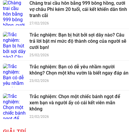
Chàng trai cầu hôn bằng 999 bông hồng, cưới
vợ châu Phi kém 20 tuổi, cái kết khiến dân tình
tranh cãi
27/02/2026
Trắc nghiệm: Bạn bị hút bởi sợi dây nào? Câu
trả lời bật mí mức độ thành công của người sẽ
cưới bạn!
25/02/2026
Trắc nghiệm: Bạn có dễ yêu nhầm người
không? Chọn một khu vườn là biết ngay đáp án
23/02/2026
Trắc nghiệm: Chọn một chiếc bánh ngọt để
xem bạn và người ấy có cái kết viên mãn
không
22/02/2026
GIẢI TRÍ