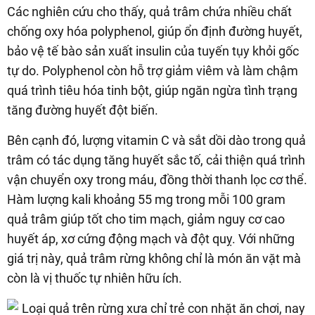
Các nghiên cứu cho thấy, quả trâm chứa nhiều chất
chống oxy hóa polyphenol, giúp ổn định đường huyết,
bảo vệ tế bào sản xuất insulin của tuyến tụy khỏi gốc
tự do. Polyphenol còn hỗ trợ giảm viêm và làm chậm
quá trình tiêu hóa tinh bột, giúp ngăn ngừa tình trạng
tăng đường huyết đột biến.
Bên cạnh đó, lượng vitamin C và sắt dồi dào trong quả
trâm có tác dụng tăng huyết sắc tố, cải thiện quá trình
vận chuyển oxy trong máu, đồng thời thanh lọc cơ thể.
Hàm lượng kali khoảng 55 mg trong mỗi 100 gram
quả trâm giúp tốt cho tim mạch, giảm nguy cơ cao
huyết áp, xơ cứng động mạch và đột quỵ. Với những
giá trị này, quả trâm rừng không chỉ là món ăn vặt mà
còn là vị thuốc tự nhiên hữu ích.