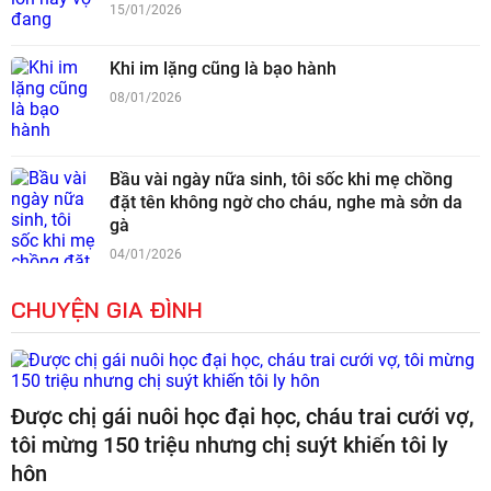
15/01/2026
Khi im lặng cũng là bạo hành
08/01/2026
Bầu vài ngày nữa sinh, tôi sốc khi mẹ chồng
đặt tên không ngờ cho cháu, nghe mà sởn da
gà
04/01/2026
CHUYỆN GIA ĐÌNH
Được chị gái nuôi học đại học, cháu trai cưới vợ,
tôi mừng 150 triệu nhưng chị suýt khiến tôi ly
hôn