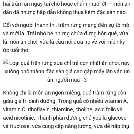
hái trâm ăn ngay tại chỗ hoặc chấm muối ớt – món ăn
dân dã nhưng hấp dẫn không thua kém đặc sản nào.
Đối với người thành thị, trâm rừng mang đến sự tò mò
và mới lạ. Trái nhỏ bé nhưng chứa đựng hồn quê, vừa
là món ăn chơi, vừa là cầu nối đưa họ về với miền ký
ức tuổi thơ.
Không chỉ là món ăn ngon miệng, quả trâm rừng còn
giàu giá trị dinh dưỡng. Trong quả có nhiều vitamin A,
vitamin C, riboflavin, thiamine, choline, acid folic và
acid nicotinic. Thành phần đường chủ yếu là glucose
và fructose, vừa cung cấp năng lượng, vừa dễ hấp thụ.