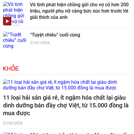
Vô tình phát hiện chồng gửi cho vợ cũ hơn 200
triệu, người phụ nữ càng bức xúc hơn trước lời
giải thích của anh
“Tuyệt chiêu” cuối cùng
27/01/2026
KHỎE
11 loại hải sản giá rẻ, ít ngậm hóa chất lại giàu
dinh dưỡng bán đầy chợ Việt, từ 15.000 đồng là
mua được
27/02/2026