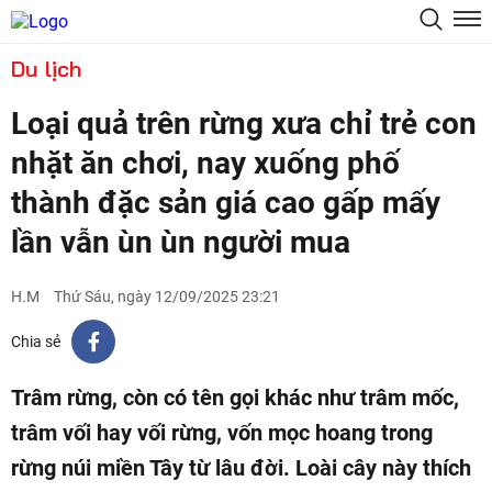
Du lịch
Loại quả trên rừng xưa chỉ trẻ con
nhặt ăn chơi, nay xuống phố
thành đặc sản giá cao gấp mấy
lần vẫn ùn ùn người mua
H.M
Thứ Sáu, ngày 12/09/2025 23:21
Chia sẻ
Trâm rừng, còn có tên gọi khác như trâm mốc,
trâm vối hay vối rừng, vốn mọc hoang trong
rừng núi miền Tây từ lâu đời. Loài cây này thích