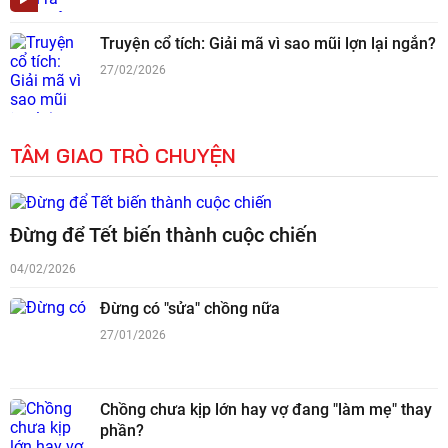
Truyện cổ tích: Giải mã vì sao mũi lợn lại ngắn?
27/02/2026
TÂM GIAO TRÒ CHUYỆN
Đừng để Tết biến thành cuộc chiến
04/02/2026
Đừng có "sửa" chồng nữa
27/01/2026
Chồng chưa kịp lớn hay vợ đang "làm mẹ" thay
phần?