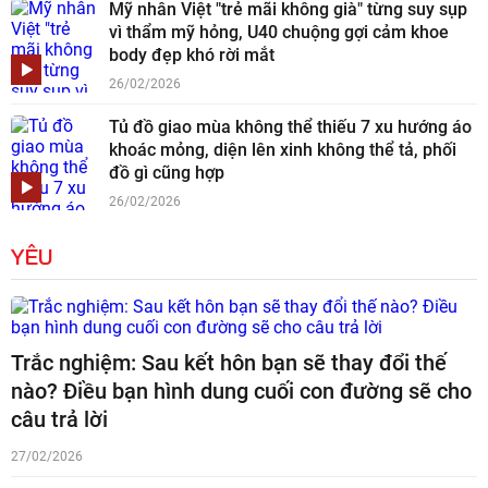
Mỹ nhân Việt "trẻ mãi không già" từng suy sụp
vì thẩm mỹ hỏng, U40 chuộng gợi cảm khoe
body đẹp khó rời mắt
26/02/2026
Tủ đồ giao mùa không thể thiếu 7 xu hướng áo
khoác mỏng, diện lên xinh không thể tả, phối
đồ gì cũng hợp
26/02/2026
YÊU
Trắc nghiệm: Sau kết hôn bạn sẽ thay đổi thế
nào? Điều bạn hình dung cuối con đường sẽ cho
câu trả lời
27/02/2026