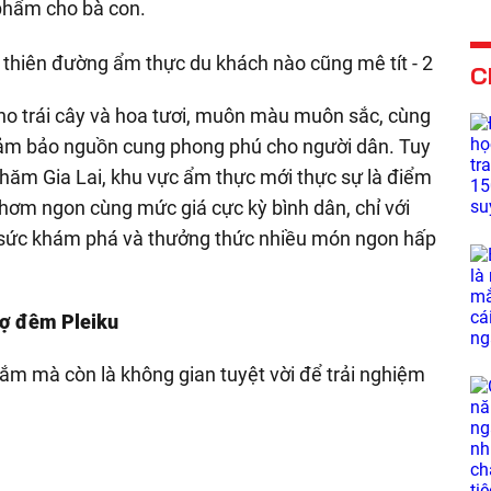
 phẩm cho bà con.
C
cho trái cây và hoa tươi, muôn màu muôn sắc, cùng
 đảm bảo nguồn cung phong phú cho người dân. Tuy
thăm Gia Lai, khu vực ẩm thực mới thực sự là điểm
thơm ngon cùng mức giá cực kỳ bình dân, chỉ với
 sức khám phá và thưởng thức nhiều món ngon hấp
hợ đêm Pleiku
ắm mà còn là không gian tuyệt vời để trải nghiệm