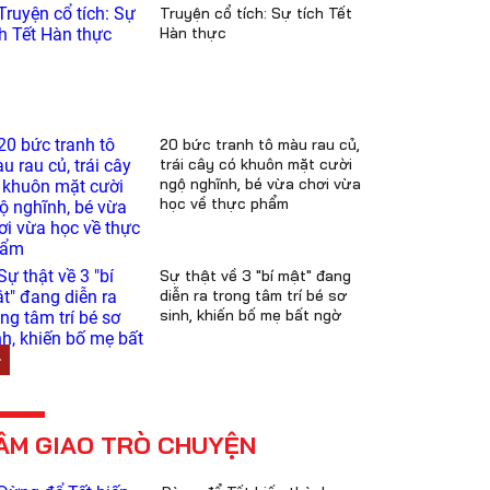
Truyện cổ tích: Sự tích Tết
Hàn thực
20 bức tranh tô màu rau củ,
trái cây có khuôn mặt cười
ngộ nghĩnh, bé vừa chơi vừa
học về thực phẩm
Sự thật về 3 "bí mật" đang
diễn ra trong tâm trí bé sơ
sinh, khiến bố mẹ bất ngờ
ÂM GIAO TRÒ CHUYỆN