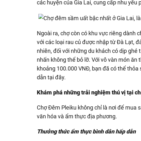
các huyện của Gia Lai, cung cấp nhu yếu
Ngoài ra, chợ còn có khu vực riêng dành 
với các loại rau củ được nhập từ Đà Lạt,
nhiên, đối với những du khách có dịp ghé 
nhấn không thể bỏ lỡ. Với vô vàn món ăn 
khoảng 100.000 VNĐ, bạn đã có thể thỏa
dẫn tại đây.
Khám phá những trải nghiệm thú vị tại c
Chợ Đêm Pleiku không chỉ là nơi để mua s
văn hóa và ẩm thực địa phương.
Thưởng thức ẩm thực bình dân hấp dẫn