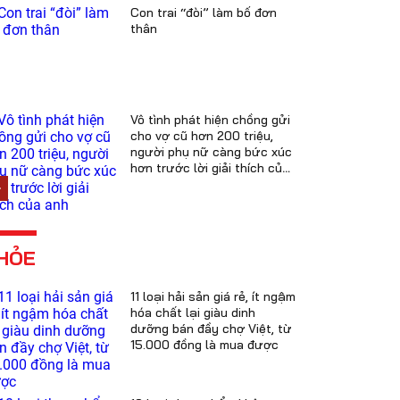
Con trai “đòi” làm bố đơn
thân
Vô tình phát hiện chồng gửi
cho vợ cũ hơn 200 triệu,
người phụ nữ càng bức xúc
hơn trước lời giải thích của
anh
HỎE
11 loại hải sản giá rẻ, ít ngậm
hóa chất lại giàu dinh
dưỡng bán đầy chợ Việt, từ
15.000 đồng là mua được