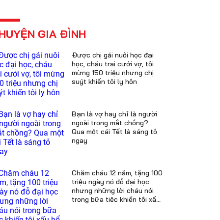
HUYỆN GIA ĐÌNH
Được chị gái nuôi học đại
học, cháu trai cưới vợ, tôi
mừng 150 triệu nhưng chị
suýt khiến tôi ly hôn
Bạn là vợ hay chỉ là người
ngoài trong mắt chồng?
Qua một cái Tết là sáng tỏ
ngay
Chăm cháu 12 năm, tặng 100
triệu ngày nó đỗ đại học
nhưng những lời cháu nói
trong bữa tiệc khiến tôi xấu
hổ