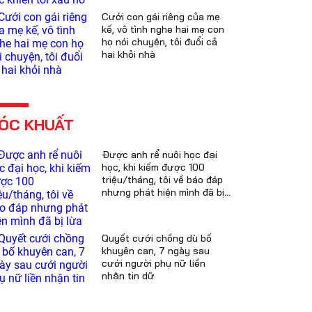
Cưới con gái riêng của mẹ
kế, vô tình nghe hai mẹ con
họ nói chuyện, tôi đuổi cả
hai khỏi nhà
ÓC KHUẤT
Được anh rể nuôi học đại
học, khi kiếm được 100
triệu/tháng, tôi về báo đáp
nhưng phát hiện mình đã bị
lừa
Quyết cưới chồng dù bố
khuyên can, 7 ngày sau
cưới người phụ nữ liền
nhận tin dữ