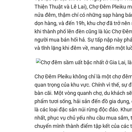
Thiện Thuật và Lê Lai), Chợ Đêm Pleiku mở
nửa đêm, thậm chí có những sạp hàng bán
dọn hàng, và đến 19h, khu chợ đã trở nên 
khi thành phố lên đèn cũng là lúc Chợ Đêm 
người mua bán hối hả. Sự tấp nập này phá
và tĩnh lặng khi đêm về, mang đến một lu
Chợ Đêm Pleiku không chỉ là một chợ đêm
quan trọng của khu vực. Chính vì thế, sự 
bàn cãi. Một vòng quanh chợ, du khách sẽ
phẩm tươi sống, hải sản đến đồ gia dụng, q
là các loại đặc sản núi rừng độc đáo. Khu
nhất, phục vụ chủ yếu nhu cầu mua sắm, 
chuyển mình thành điểm tập kết của các t