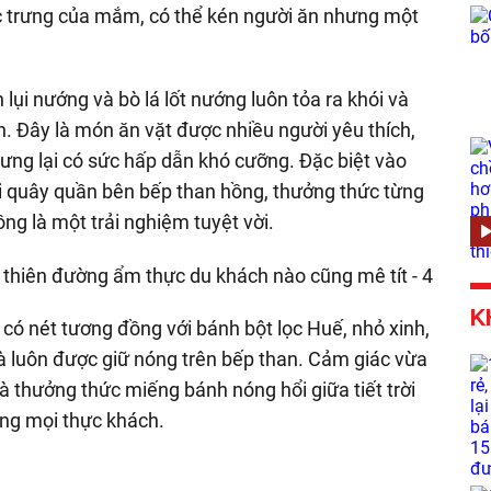
c trưng của mắm, có thể kén người ăn nhưng một
 lụi nướng và bò lá lốt nướng luôn tỏa ra khói và
. Đây là món ăn vặt được nhiều người yêu thích,
ưng lại có sức hấp dẫn khó cưỡng. Đặc biệt vào
i quây quần bên bếp than hồng, thưởng thức từng
g là một trải nghiệm tuyệt vời.
K
 có nét tương đồng với bánh bột lọc Huế, nhỏ xinh,
và luôn được giữ nóng trên bếp than. Cảm giác vừa
thưởng thức miếng bánh nóng hổi giữa tiết trời
òng mọi thực khách.