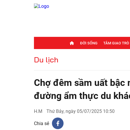
ĐỜI SỐNG
TÂM GIAO TRÒ
Du lịch
Chợ đêm sầm uất bậc nh
đường ẩm thực du khác
H.M
Thứ Bảy, ngày 05/07/2025 10:50
Chia sẻ