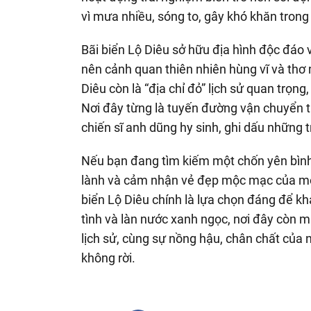
vì mưa nhiều, sóng to, gây khó khăn tron
Bãi biển Lộ Diêu sở hữu địa hình độc đáo 
nên cảnh quan thiên nhiên hùng vĩ và thơ 
Diêu còn là “địa chỉ đỏ” lịch sử quan trọn
Nơi đây từng là tuyến đường vận chuyển 
chiến sĩ anh dũng hy sinh, ghi dấu những 
Nếu bạn đang tìm kiếm một chốn yên bình 
lành và cảm nhận vẻ đẹp mộc mạc của một
biển Lộ Diêu chính là lựa chọn đáng để k
tình và làn nước xanh ngọc, nơi đây còn 
lịch sử, cùng sự nồng hậu, chân chất của 
không rời.