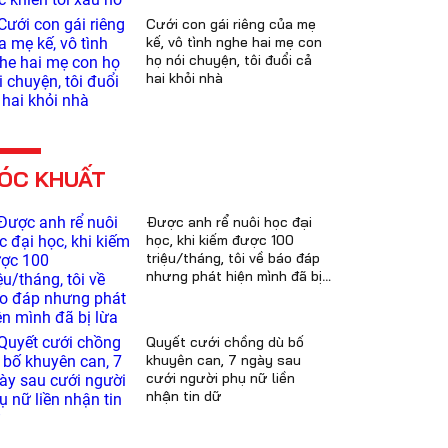
Cưới con gái riêng của mẹ
kế, vô tình nghe hai mẹ con
họ nói chuyện, tôi đuổi cả
hai khỏi nhà
ÓC KHUẤT
Được anh rể nuôi học đại
học, khi kiếm được 100
triệu/tháng, tôi về báo đáp
nhưng phát hiện mình đã bị
lừa
Quyết cưới chồng dù bố
khuyên can, 7 ngày sau
cưới người phụ nữ liền
nhận tin dữ