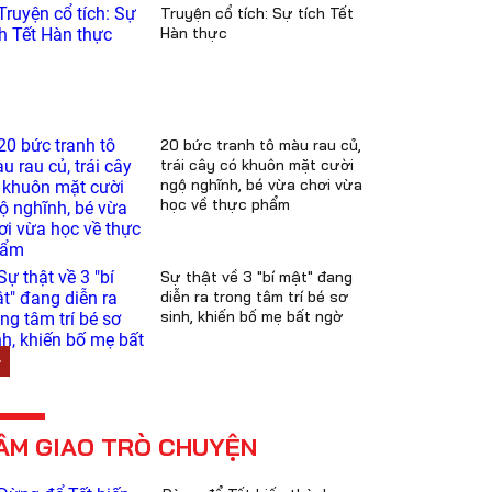
Truyện cổ tích: Sự tích Tết
Hàn thực
20 bức tranh tô màu rau củ,
trái cây có khuôn mặt cười
ngộ nghĩnh, bé vừa chơi vừa
học về thực phẩm
Sự thật về 3 "bí mật" đang
diễn ra trong tâm trí bé sơ
sinh, khiến bố mẹ bất ngờ
ÂM GIAO TRÒ CHUYỆN