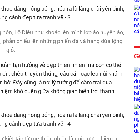
 hôn, Lộ Diêu như khoác lên mình lớp áo huyền ảo,
, phản chiếu lên những phiến đá và hàng dừa lộng
gió.
G
thuần tận hưởng vẻ đẹp thiên nhiên mà còn có thể
biển, chèo thuyền thúng, câu cá hoặc leo núi khám
 bờ. Đây cũng là nơi lý tưởng để cắm trại qua
ghiệm khó quên giữa không gian biển trời thanh
kiệt tác từ mẹ thiên nhiên là nơi được nhiều du