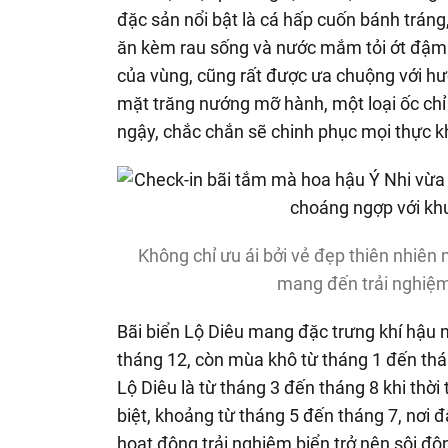
đặc sản nổi bật là cá hấp cuốn bánh tráng,
ăn kèm rau sống và nước mắm tỏi ớt đậm 
của vùng, cũng rất được ưa chuộng với hươ
mặt trăng nướng mỡ hành, một loại ốc chỉ
ngậy, chắc chắn sẽ chinh phục mọi thực 
Không chỉ ưu ái bởi vẻ đẹp thiên nhiên
mang đến trải nghiệm
Bãi biển Lộ Diêu mang đặc trưng khí hậu 
tháng 12, còn mùa khô từ tháng 1 đến thá
Lộ Diêu là từ tháng 3 đến tháng 8 khi thời 
biệt, khoảng từ tháng 5 đến tháng 7, nơi đ
hoạt động trải nghiệm biển trở nên sôi đ