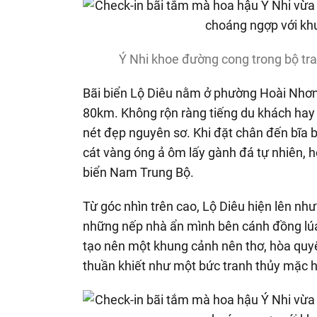
Ý Nhi khoe đường cong trong bộ tra
Bãi biển Lộ Diêu nằm ở phường Hoài Nhơn,
80km. Không rộn ràng tiếng du khách hay 
nét đẹp nguyên sơ. Khi đặt chân đến bĩa 
cát vàng óng ả ôm lấy gành đá tự nhiên, 
biển Nam Trung Bộ.
Từ góc nhìn trên cao, Lộ Diêu hiện lên như 
những nếp nhà ẩn mình bên cánh đồng lúa 
tạo nên một khung cảnh nên thơ, hòa quyệ
thuần khiết như một bức tranh thủy mặc h