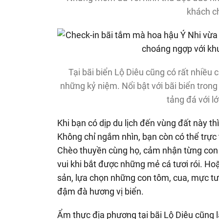
khách c
Tại bãi biển Lộ Diêu cũng có rất nhiều 
những kỷ niệm. Nổi bật với bãi biển tron
tảng đá với l
Khi bạn có dịp du lịch đến vùng đất này th
Không chỉ ngắm nhìn, bạn còn có thể trực 
Chèo thuyền cùng họ, cảm nhận từng con 
vui khi bắt được những mẻ cá tươi rói. H
sản, lựa chọn những con tôm, cua, mực tư
đậm đà hương vị biển.
Ẩm thực địa phương tại bãi Lộ Diêu cũng 