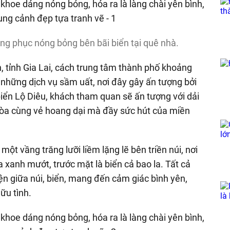
ng phục nóng bỏng bên bãi biển tại quê nhà.
 tỉnh Gia Lai, cách trung tâm thành phố khoảng
những dịch vụ sầm uất, nơi đây gây ấn tượng bởi
biển Lộ Diêu, khách tham quan sẽ ấn tượng với dải
hòa cùng vẻ hoang dại mà đầy sức hút của miền
một vầng trăng lưỡi liềm lặng lẽ bên triền núi, nơi
xanh mướt, trước mặt là biển cả bao la. Tất cả
n giữa núi, biển, mang đến cảm giác bình yên,
ữu tình.