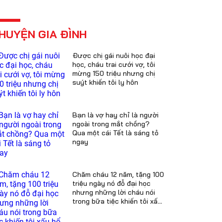
HUYỆN GIA ĐÌNH
Được chị gái nuôi học đại
học, cháu trai cưới vợ, tôi
mừng 150 triệu nhưng chị
suýt khiến tôi ly hôn
Bạn là vợ hay chỉ là người
ngoài trong mắt chồng?
Qua một cái Tết là sáng tỏ
ngay
Chăm cháu 12 năm, tặng 100
triệu ngày nó đỗ đại học
nhưng những lời cháu nói
trong bữa tiệc khiến tôi xấu
hổ