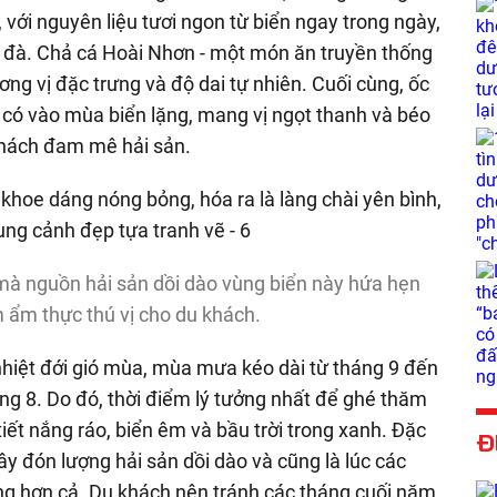
 với nguyên liệu tươi ngon từ biển ngay trong ngày,
đà. Chả cá Hoài Nhơn - một món ăn truyền thống
ng vị đặc trưng và độ dai tự nhiên. Cuối cùng, ốc
 có vào mùa biển lặng, mang vị ngọt thanh và béo
khách đam mê hải sản.
 mà nguồn hải sản dồi dào vùng biển này hứa hẹn
 ẩm thực thú vị cho du khách.
nhiệt đới gió mùa, mùa mưa kéo dài từ tháng 9 đến
ng 8. Do đó, thời điểm lý tưởng nhất để ghé thăm
tiết nắng ráo, biển êm và bầu trời trong xanh. Đặc
Đ
ây đón lượng hải sản dồi dào và cũng là lúc các
ộng hơn cả. Du khách nên tránh các tháng cuối năm