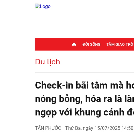
ĐỜI SỐNG
TÂM GIAO TRÒ
Du lịch
Check-in bãi tắm mà h
nóng bỏng, hóa ra là l
ngợp với khung cảnh đ
TẤN PHƯỚC
Thứ Ba, ngày 15/07/2025 14:50