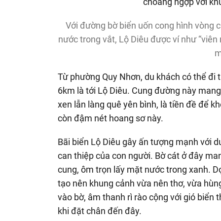
Với đường bờ biển uốn cong hình vòng cun
nước trong vắt, Lộ Diêu được ví như “viên 
m
Từ phường Quy Nhơn, du khách có thể đi t
6km là tới Lộ Diêu. Cung đường này mang 
xen lẫn làng quê yên bình, là tiền đề để k
còn đậm nét hoang sơ này.
Bãi biển Lộ Diêu gây ấn tượng mạnh với d
can thiệp của con người. Bờ cát ở đây ma
cung, ôm trọn lấy mặt nước trong xanh. Dọ
tạo nên khung cảnh vừa nên thơ, vừa hùng 
vào bờ, âm thanh rì rào cộng với gió biển
khi đặt chân đến đây.