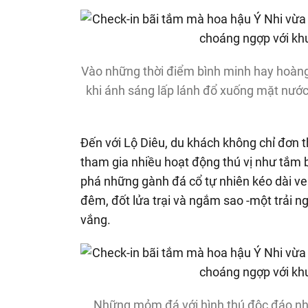
Vào những thời điểm bình minh hay hoàng
khi ánh sáng lấp lánh đổ xuống mặt nước
Đến với Lộ Diêu, du khách không chỉ đơn 
tham gia nhiều hoạt động thú vị như tắm 
phá những gành đá cổ tự nhiên kéo dài ven
đêm, đốt lửa trại và ngắm sao -một trải n
vắng.
Những mỏm đá với hình thú độc đáo như 