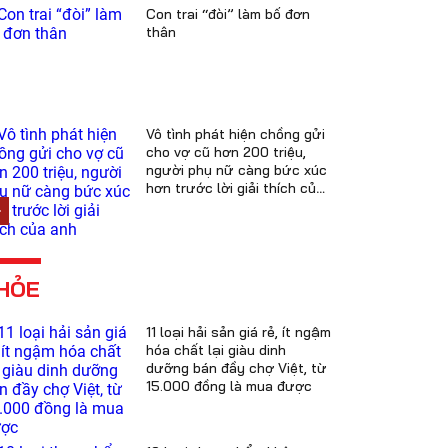
Con trai “đòi” làm bố đơn
thân
Vô tình phát hiện chồng gửi
cho vợ cũ hơn 200 triệu,
người phụ nữ càng bức xúc
hơn trước lời giải thích của
anh
HỎE
11 loại hải sản giá rẻ, ít ngậm
hóa chất lại giàu dinh
dưỡng bán đầy chợ Việt, từ
15.000 đồng là mua được