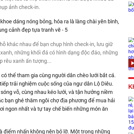
hụp ảnh check-in.
chỗ khác nhau để bạn chụp hình check-in, lưu giữ
g xanh, những khối đá có hình dạng độc đáo, những
ớp rêu xanh ấn tượng...
ì có thể tham gia cùng người dân chèo lưới bắt cá.
tiếp trải nghiệm cuộc sống của ngư dân Lộ Diêu.
K
sóng vỗ, cùng nhau kéo lưới, và tận hưởng niềm
oặc bạn ghé thăm ngôi chợ địa phương để mua hải
ơi ngon nhất và tự tay chế biến những món ăn
là điểm nhấn không nên bỏ lỡ. Một trong những