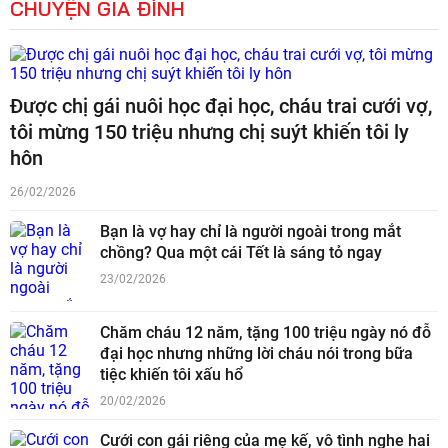
CHUYỆN GIA ĐÌNH
Được chị gái nuôi học đại học, cháu trai cưới vợ,
tôi mừng 150 triệu nhưng chị suýt khiến tôi ly
hôn
26/02/2026
Bạn là vợ hay chỉ là người ngoài trong mắt
chồng? Qua một cái Tết là sáng tỏ ngay
23/02/2026
Chăm cháu 12 năm, tặng 100 triệu ngày nó đỗ
đại học nhưng những lời cháu nói trong bữa
tiệc khiến tôi xấu hổ
20/02/2026
Cưới con gái riêng của mẹ kế, vô tình nghe hai