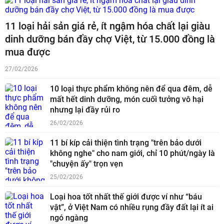
11 loại hải sản giá rẻ, ít ngậm hóa chất lại giàu
dinh dưỡng bán đầy chợ Việt, từ 15.000 đồng là
mua được
27/02/2026
10 loại thực phẩm không nên để qua đêm, dễ
mất hết dinh dưỡng, món cuối tưởng vô hại
nhưng lại đầy rủi ro
26/02/2026
11 bí kíp cải thiện tình trạng "trên bảo dưới
không nghe" cho nam giới, chỉ 10 phút/ngày là
"chuyện ấy" trọn vẹn
25/02/2026
Loại hoa tốt nhất thế giới được ví như “báu
vật”, ở Việt Nam có nhiều rụng đầy đất lại ít ai
ngó ngàng