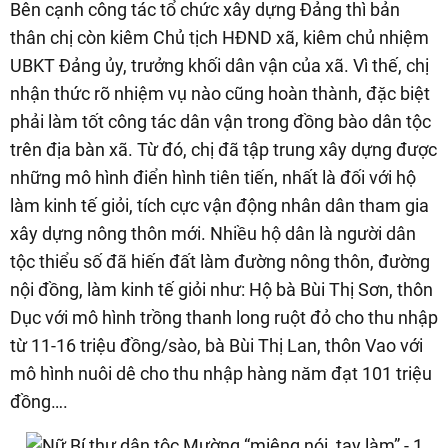
Bên cạnh công tác tổ chức xây dựng Đảng thì bản
thân chị còn kiêm Chủ tịch HĐND xã, kiêm chủ nhiệm
UBKT Đảng ủy, trưởng khối dân vận của xã. Vì thế, chị
nhận thức rõ nhiệm vụ nào cũng hoàn thành, đặc biệt
phải làm tốt công tác dân vận trong đồng bào dân tộc
trên địa bàn xã. Từ đó, chị đã tập trung xây dựng được
những mô hình điển hình tiên tiến, nhất là đối với hộ
làm kinh tế giỏi, tích cực vận động nhân dân tham gia
xây dựng nông thôn mới. Nhiều hộ dân là người dân
tộc thiểu số đã hiến đất làm đường nông thôn, đường
nội đồng, làm kinh tế giỏi như: Hộ bà Bùi Thị Sơn, thôn
Dục với mô hình trồng thanh long ruột đỏ cho thu nhập
từ 11-16 triệu đồng/sào, bà Bùi Thị Lan, thôn Vao với
mô hình nuôi dê cho thu nhập hàng năm đạt 101 triệu
đồng….