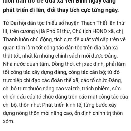
luôn trăn trở để đưa xã Yên Bình ngày càng
phát triển đi lên, đổi thay tích cực từng ngày.
Từ Đại hội dân tộc thiểu số huyện Thạch Thất lần thứ
III, trên cương vị là Phó Bí thư, Chủ tịch HĐND xã, chị
Thanh luôn chủ động, tích cực đề xuất với cấp trên về
quan tâm làm tốt công tác dân tộc trên địa bàn xã
thật tốt, nhất là những chính sách mới được Đảng,
Nhà nước quan tâm. Đồng thời, chị xác định, phải làm
tốt công tác xây dựng đảng, công tác cán bộ; từ đó
trực tiếp chỉ đạo các đoàn thể xã, các tổ chức Đảng,
chi bộ trực thuộc nâng cao vai trò, trách nhiệm, sức
chiến đấu của tổ chức đảng trên các mặt công tác của
chi bộ, thôn như: Phát triển kinh tế, từng bước xây
dựng nông thôn mới nâng cao, ổn định chính trị thôn
xóm.