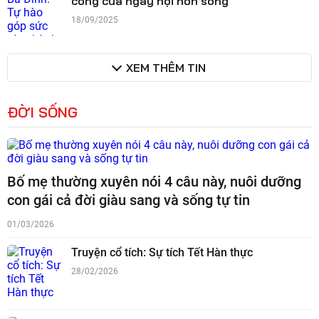
công của ngày hội non sông
18/09/2025
XEM THÊM TIN
ĐỜI SỐNG
Bố mẹ thường xuyên nói 4 câu này, nuôi dưỡng
con gái cả đời giàu sang và sống tự tin
01/03/2026
Truyện cổ tích: Sự tích Tết Hàn thực
28/02/2026