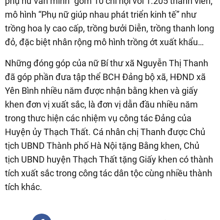
phụ nữ văn minh” gồm 10 chi hội với 1.205 thành viên;
mô hình “Phụ nữ giúp nhau phát triển kinh tế” như
trồng hoa ly cao cấp, trồng bưởi Diễn, trồng thanh long
đỏ, đặc biệt nhân rộng mô hình trồng ớt xuất khẩu…
Những đóng góp của nữ Bí thư xã Nguyễn Thị Thanh
đã góp phần đưa tập thể BCH Đảng bộ xã, HĐND xã
Yên Bình nhiều năm được nhận bằng khen và giấy
khen đơn vị xuất sắc, là đơn vị dẫn đầu nhiều năm
trong thưc hiện các nhiệm vụ công tác Đảng của
Huyện ủy Thạch Thất. Cá nhân chị Thanh được Chủ
tịch UBND Thành phố Hà Nội tặng Bằng khen, Chủ
tịch UBND huyện Thạch Thất tặng Giấy khen có thành
tích xuất sắc trong công tác dân tộc cùng nhiều thành
tích khác.