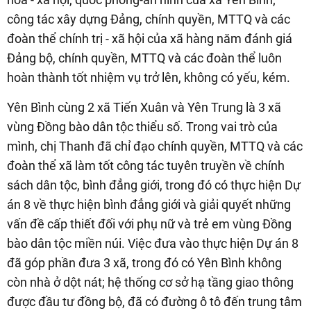
công tác xây dựng Đảng, chính quyền, MTTQ và các
đoàn thể chính trị - xã hội của xã hàng năm đánh giá
Đảng bộ, chính quyền, MTTQ và các đoàn thể luôn
hoàn thành tốt nhiệm vụ trở lên, không có yếu, kém.
Yên Bình cùng 2 xã Tiến Xuân và Yên Trung là 3 xã
vùng Đồng bào dân tộc thiểu số. Trong vai trò của
mình, chị Thanh đã chỉ đạo chính quyền, MTTQ và các
đoàn thể xã làm tốt công tác tuyên truyền về chính
sách dân tộc, bình đẳng giới, trong đó có thực hiện Dự
án 8 về thực hiện bình đẳng giới và giải quyết những
vấn đề cấp thiết đối với phụ nữ và trẻ em vùng Đồng
bào dân tộc miền núi. Việc đưa vào thực hiện Dự án 8
đã góp phần đưa 3 xã, trong đó có Yên Bình không
còn nhà ở dột nát; hệ thống cơ sở hạ tầng giao thông
được đầu tư đồng bộ, đã có đường ô tô đến trung tâm