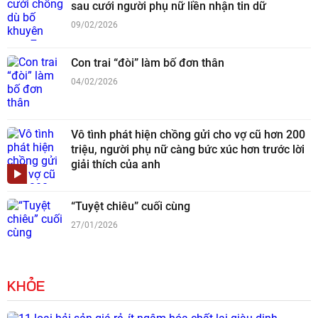
sau cưới người phụ nữ liền nhận tin dữ
09/02/2026
Con trai “đòi” làm bố đơn thân
04/02/2026
Vô tình phát hiện chồng gửi cho vợ cũ hơn 200
triệu, người phụ nữ càng bức xúc hơn trước lời
giải thích của anh
“Tuyệt chiêu” cuối cùng
27/01/2026
KHỎE