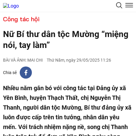
Công tác hội
Nữ Bí thư dân tộc Mường “miệng
nói, tay làm”
BÀI VÀ ẢNH: MAI CHI
Thứ Năm, ngày 29/05/2025 11:26
Chia sẻ
Nhiều năm gắn bó với công tác tại Đảng ủy xã
Yên Bình, huyện Thạch Thất, chị Nguyễn Thị
Thanh, người dân tộc Mường, Bí thư đảng ủy xã
luôn được cấp trên tin tưởng, nhân dân yêu
mến. Với trách nhiệm nặng nề, song chị Thanh