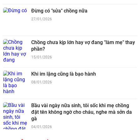
Đừng có "sửa" chồng nữa
27/01/2026
Chồng chưa kịp lớn hay vợ đang "làm mẹ" thay
phần?
15/01/2026
Khi im lặng cũng là bạo hành
08/01/2026
Bầu vài ngày nữa sinh, tôi sốc khi mẹ chồng
đặt tên không ngờ cho cháu, nghe mà sởn da
gà
04/01/2026