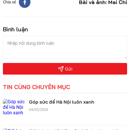
Bài và ảnh: Mai Chi
Chia sẻ
Bình luận
Gửi
TIN CÙNG CHUYÊN MỤC
Góp sức để Hà Nội luôn xanh
04/02/2026