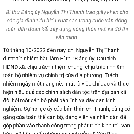
Bí thư Đảng ủy Nguyễn Thị Thanh trao giấy khen cho
các gia đình tiêu biểu xuất sắc trong cuộc vận động
toàn dân đoàn kết xây dựng nông thôn mới và đô thị
văn minh.
Từ tháng 10/2022 đến nay, chị Nguyễn Thị Thanh
được tín nhiệm bầu làm Bí thư Đảng ủy, Chủ tịch
HĐND xã, chịu trách nhiệm chung, chịu trách nhiệm
toàn bộ nhiệm vụ chính trị của địa phương. Trách
nhiệm ngày một nặng nề, nhất là việc chỉ đạo và thực
hiện hiệu quả các chính sách dân tộc trên địa bàn xã
đòi hỏi một cán bộ phải bản lĩnh và dày dạn kinh
nghiệm. Sự nỗ lực ấy của bản thân chị Thanh, cùng cố
gắng của toàn thể cán bộ, đảng viên và nhân dân đã
góp phần vào thành công trong phát triển kinh tế - văn
hóa - xã hội, quốc phòng-an ninh của xã Yên Bình;