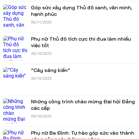
Góp sức xây dựng Thủ đô xanh, văn minh,
hạnh phúc
06/11/2025
Phụ nữ Thủ đô tích cực thi đua làm nhiều
việc tốt
30/10/2025
“Cây sáng kiến”
30/10/2025
Những công trình chào mừng Đại hội Đảng
các cấp
09/10/2025
Phụ nữ Ba Đình: Tự hào góp sức vào thành