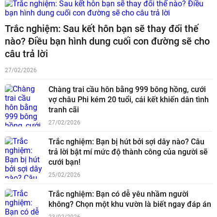
Trắc nghiệm: Sau kết hôn bạn sẽ thay đổi thế
nào? Điều bạn hình dung cuối con đường sẽ cho
câu trả lời
27/02/2026
Chàng trai cầu hôn bằng 999 bông hồng, cưới
vợ châu Phi kém 20 tuổi, cái kết khiến dân tình
tranh cãi
27/02/2026
Trắc nghiệm: Bạn bị hút bởi sợi dây nào? Câu
trả lời bật mí mức độ thành công của người sẽ
cưới bạn!
25/02/2026
Trắc nghiệm: Bạn có dễ yêu nhầm người
không? Chọn một khu vườn là biết ngay đáp án
23/02/2026