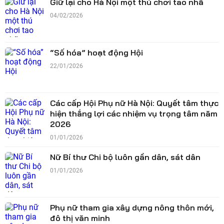
Giữ lại cho Hà Nội một thú chơi tao nhã
04/02/2026
“Số hóa” hoạt động Hội
22/01/2026
Các cấp Hội Phụ nữ Hà Nội: Quyết tâm thực
hiện thắng lợi các nhiệm vụ trọng tâm năm
2026
01/01/2026
Nữ Bí thư Chi bộ luôn gần dân, sát dân
01/01/2026
Phụ nữ tham gia xây dựng nông thôn mới,
đô thị văn minh