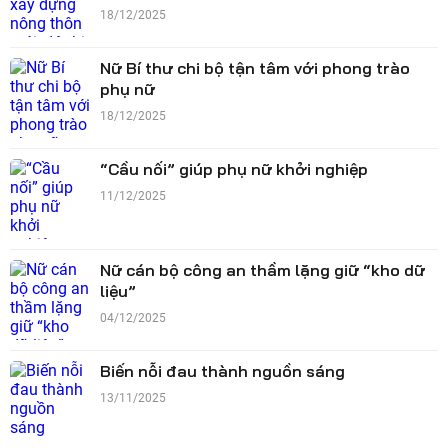
18/12/2025
Nữ Bí thư chi bộ tận tâm với phong trào
phụ nữ
18/12/2025
“Cầu nối” giúp phụ nữ khởi nghiệp
11/12/2025
Nữ cán bộ công an thầm lặng giữ “kho dữ
liệu”
04/12/2025
Biến nỗi đau thành nguồn sáng
13/11/2025