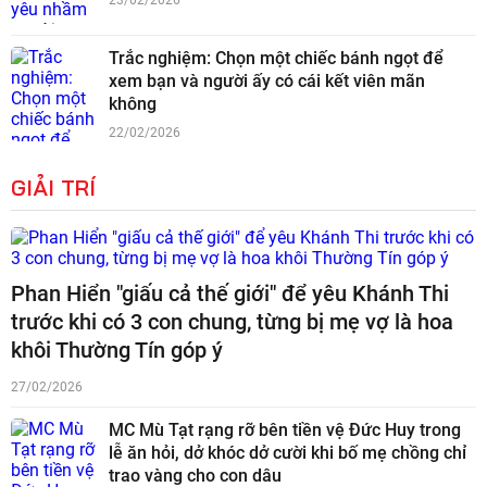
Trắc nghiệm: Chọn một chiếc bánh ngọt để
xem bạn và người ấy có cái kết viên mãn
không
22/02/2026
GIẢI TRÍ
Phan Hiển "giấu cả thế giới" để yêu Khánh Thi
trước khi có 3 con chung, từng bị mẹ vợ là hoa
khôi Thường Tín góp ý
27/02/2026
MC Mù Tạt rạng rỡ bên tiền vệ Đức Huy trong
lễ ăn hỏi, dở khóc dở cười khi bố mẹ chồng chỉ
trao vàng cho con dâu