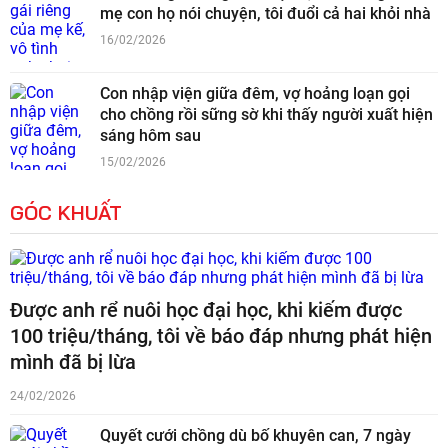
mẹ con họ nói chuyện, tôi đuổi cả hai khỏi nhà
16/02/2026
Con nhập viện giữa đêm, vợ hoảng loạn gọi
cho chồng rồi sững sờ khi thấy người xuất hiện
sáng hôm sau
15/02/2026
GÓC KHUẤT
Được anh rể nuôi học đại học, khi kiếm được
100 triệu/tháng, tôi về báo đáp nhưng phát hiện
mình đã bị lừa
24/02/2026
Quyết cưới chồng dù bố khuyên can, 7 ngày