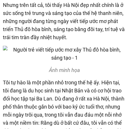
Nhưng trên tất cả, tôi thấy Hà Nội đẹp nhất chính là ở
sức sống trẻ trung và sáng tạo của thế hệ thanh niên,
những người đang từng ngày viết tiếp ước mơ phát
triển Thủ đô hòa bình, sáng tạo bằng đôi tay, trí tuệ và
trái tim tràn đầy nhiệt huyết.
Ảnh minh họa
Tôi tự hào là một phần nhỏ trong thế hệ ấy. Hiện tại,
tôi đang là du học sinh tại Nhật Bản và có cơ hội trao
đổi học tập tại Ba Lan. Dù đang ở rất xa Hà Nội, thành
phố thân thuộc gắn bó với bao ký ức tuổi thơ, nhưng
mỗi ngày trôi qua, trong tôi vẫn đau đáu một nỗi nhớ
và một niềm tin: Rằng dù ở bất cứ đâu, tôi vẫn có thể