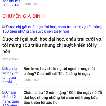
04/01/2026
CHUYỆN GIA ĐÌNH
Được chị gái nuôi học đại học, cháu trai cưới vợ,
tôi mừng 150 triệu nhưng chị suýt khiến tôi ly
hôn
26/02/2026
Bạn là vợ hay chỉ là người ngoài trong mắt
chồng? Qua một cái Tết là sáng tỏ ngay
23/02/2026
Chăm cháu 12 năm, tặng 100 triệu ngày nó đỗ
đại học nhưng những lời cháu nói trong bữa
tiệc khiến tôi xấu hổ