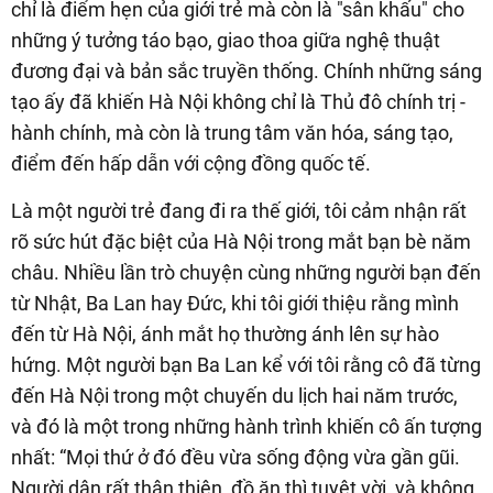
chỉ là điểm hẹn của giới trẻ mà còn là "sân khấu" cho
những ý tưởng táo bạo, giao thoa giữa nghệ thuật
đương đại và bản sắc truyền thống. Chính những sáng
tạo ấy đã khiến Hà Nội không chỉ là Thủ đô chính trị -
hành chính, mà còn là trung tâm văn hóa, sáng tạo,
điểm đến hấp dẫn với cộng đồng quốc tế.
Là một người trẻ đang đi ra thế giới, tôi cảm nhận rất
rõ sức hút đặc biệt của Hà Nội trong mắt bạn bè năm
châu. Nhiều lần trò chuyện cùng những người bạn đến
từ Nhật, Ba Lan hay Đức, khi tôi giới thiệu rằng mình
đến từ Hà Nội, ánh mắt họ thường ánh lên sự hào
hứng. Một người bạn Ba Lan kể với tôi rằng cô đã từng
đến Hà Nội trong một chuyến du lịch hai năm trước,
và đó là một trong những hành trình khiến cô ấn tượng
nhất: “Mọi thứ ở đó đều vừa sống động vừa gần gũi.
Người dân rất thân thiện, đồ ăn thì tuyệt vời, và không