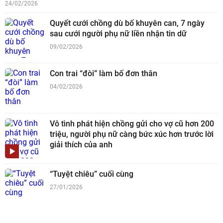
24/02/2026
Quyết cưới chồng dù bố khuyên can, 7 ngày
sau cưới người phụ nữ liền nhận tin dữ
09/02/2026
Con trai “đòi” làm bố đơn thân
04/02/2026
Vô tình phát hiện chồng gửi cho vợ cũ hơn 200
triệu, người phụ nữ càng bức xúc hơn trước lời
giải thích của anh
“Tuyệt chiêu” cuối cùng
27/01/2026