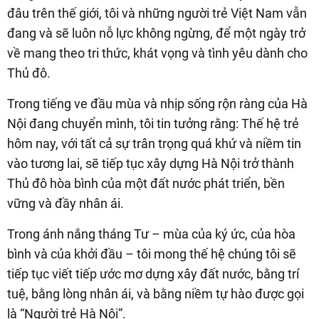
đâu trên thế giới, tôi và những người trẻ Việt Nam vẫn
đang và sẽ luôn nỗ lực không ngừng, để một ngày trở
về mang theo tri thức, khát vọng và tình yêu dành cho
Thủ đô.
Trong tiếng ve đầu mùa và nhịp sống rộn ràng của Hà
Nội đang chuyển mình, tôi tin tưởng rằng: Thế hệ trẻ
hôm nay, với tất cả sự trân trọng quá khứ và niềm tin
vào tương lai, sẽ tiếp tục xây dựng Hà Nội trở thành
Thủ đô hòa bình của một đất nước phát triển, bền
vững và đầy nhân ái.
Trong ánh nắng tháng Tư – mùa của ký ức, của hòa
bình và của khởi đầu – tôi mong thế hệ chúng tôi sẽ
tiếp tục viết tiếp ước mơ dựng xây đất nước, bằng trí
tuệ, bằng lòng nhân ái, và bằng niềm tự hào được gọi
là “Người trẻ Hà Nội”.