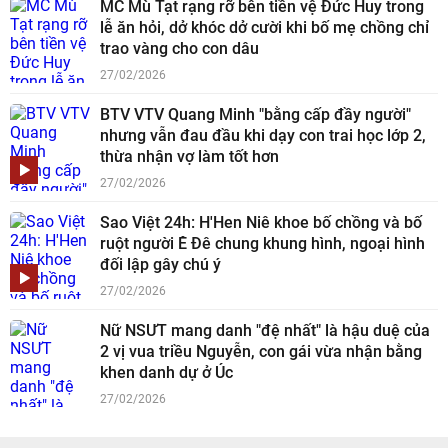
MC Mù Tạt rạng rỡ bên tiền vệ Đức Huy trong
lễ ăn hỏi, dở khóc dở cười khi bố mẹ chồng chỉ
trao vàng cho con dâu
27/02/2026
BTV VTV Quang Minh "bằng cấp đầy người"
nhưng vẫn đau đầu khi dạy con trai học lớp 2,
thừa nhận vợ làm tốt hơn
27/02/2026
Sao Việt 24h: H'Hen Niê khoe bố chồng và bố
ruột người Ê Đê chung khung hình, ngoại hình
đối lập gây chú ý
27/02/2026
Nữ NSƯT mang danh "đệ nhất" là hậu duệ của
2 vị vua triều Nguyễn, con gái vừa nhận bằng
khen danh dự ở Úc
27/02/2026