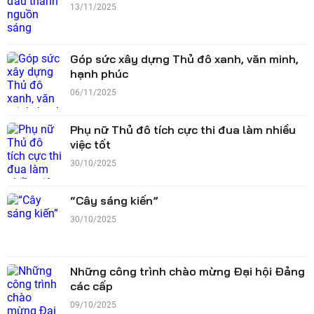
13/11/2025
Góp sức xây dựng Thủ đô xanh, văn minh,
hạnh phúc
06/11/2025
Phụ nữ Thủ đô tích cực thi đua làm nhiều
việc tốt
30/10/2025
“Cây sáng kiến”
30/10/2025
Những công trình chào mừng Đại hội Đảng
các cấp
09/10/2025