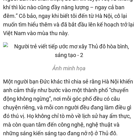
khí thì lúc nào cũng đầy năng lượng – ngay cả ban
đêm.” Cô bảo, ngay khi biết tôi đến từ Hà Nội, cô lại
muốn tìm hiểu thêm và đã bắt đầu lên kế hoạch trở lại
Việt Nam vào mùa thu này.
Ảnh minh họa
Một người bạn Đức khác thì chia sẻ rằng Hà Nội khiến
anh cảm thấy như bước vào một thành phố “chuyển
động không ngừng”, nơi mỗi góc phố đều có câu
chuyện riêng, và mỗi con người đều đang làm điều gì
đó thú vị. Họ không chỉ tò mò về lịch sử hay ẩm thực,
mà còn quan tâm đến công nghệ, nghệ thuật và
những sáng kiến sáng tạo đang nở rộ ở Thủ đô.