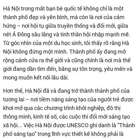
Hà Nội trong mắt bạn bè quốc tế không chỉ là một
thành phố đẹp và yên bình, mà còn là nơi của cảm
hứng – nơi hội tụ giữa truyền thống và đổi mới, giữa
nét Á Đông sâu lắng và tinh thần hội nhập mạnh mẽ.
Từ góc nhìn của một du học sinh, tôi thấy rõ rằng Hà
Nội không đứng một mình. Thành phố ấy đang mở
rộng cánh cửa ra thế giới và cũng chính là nơi mà thế
giới đang dần tìm đến, bằng sự tôn trọng, yêu mến và
mong muốn kết nối lâu dài.
Hơn thế, Hà Nội đã và đang trở thành thành phố của
tương lai – nơi tiềm năng sáng tạo của người trẻ được
khơi mở qua các chương trình khởi nghiệp, đô thị
thông minh, kinh tế số, các cuộc thi đổi mới sáng tạo
xã hội... Việc Hà Nội được UNESCO ghi danh là “Thành
phố sáng tạo” trong lĩnh vực thiết kế không phải là