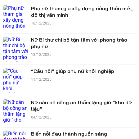
Phụ nữ tham gia xây dựng nông thôn mới,
đô thị văn minh
18/12/2025
Nữ Bí thư chi bộ tận tâm với phong trào
phụ nữ
18/12/2025
“Cầu nối” giúp phụ nữ khởi nghiệp
11/12/2025
Nữ cán bộ công an thầm lặng giữ “kho dữ
liệu”
04/12/2025
Biến nỗi đau thành nguồn sáng