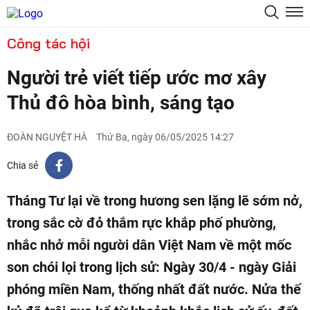
Công tác hội
Người trẻ viết tiếp ước mơ xây
Thủ đô hòa bình, sáng tạo
ĐOÀN NGUYỆT HÀ
Thứ Ba, ngày 06/05/2025 14:27
Chia sẻ
Tháng Tư lại về trong hương sen lặng lẽ sớm nở,
trong sắc cờ đỏ thắm rực khắp phố phường,
nhắc nhở mỗi người dân Việt Nam về một mốc
son chói lọi trong lịch sử: Ngày 30/4 - ngày Giải
phóng miền Nam, thống nhất đất nước. Nửa thế