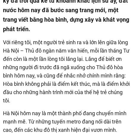
kỷ đã trôi qua kể từ khoảnh khắc lịch sử ấy, đất
nước hôm nay đã bước sang trang mới, một
trang viết bằng hòa bình, dựng xây và khát vọng
phát triển.
Với riêng tôi, một người trẻ sinh ra và lớn lên giữa lòng
Hà Nội – Thủ đô ngàn năm văn hiến, mỗi lần tháng Tư
đến còn là một lần lòng tôi lắng lại. Lắng để biết ơn
những người đi trước đã ngã xuống cho Thủ đô hòa
bình hôm nay, và cũng để nhắc nhở chính mình rằng:
Hòa bình không phải là điểm kết thúc, mà là điểm khởi
đầu cho những hành trình mới của thế hệ trẻ chúng
tôi.
Hà Nội hôm nay là một thành phố đang chuyển mình
mạnh mẽ. Từ những tuyến metro đang nối dài trên
cao, đến các khu đô thị xanh hiện đại vươn mình.