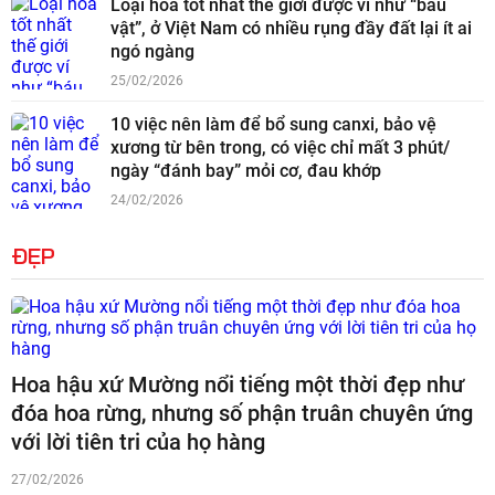
Loại hoa tốt nhất thế giới được ví như “báu
vật”, ở Việt Nam có nhiều rụng đầy đất lại ít ai
ngó ngàng
25/02/2026
10 việc nên làm để bổ sung canxi, bảo vệ
xương từ bên trong, có việc chỉ mất 3 phút/
ngày “đánh bay” mỏi cơ, đau khớp
24/02/2026
ĐẸP
Hoa hậu xứ Mường nổi tiếng một thời đẹp như
đóa hoa rừng, nhưng số phận truân chuyên ứng
với lời tiên tri của họ hàng
27/02/2026