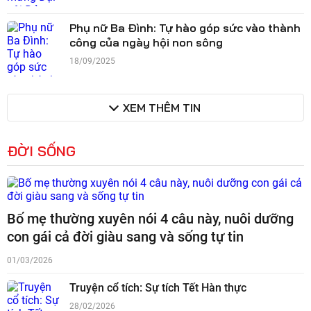
Phụ nữ Ba Đình: Tự hào góp sức vào thành
công của ngày hội non sông
18/09/2025
XEM THÊM TIN
ĐỜI SỐNG
Bố mẹ thường xuyên nói 4 câu này, nuôi dưỡng
con gái cả đời giàu sang và sống tự tin
01/03/2026
Truyện cổ tích: Sự tích Tết Hàn thực
28/02/2026