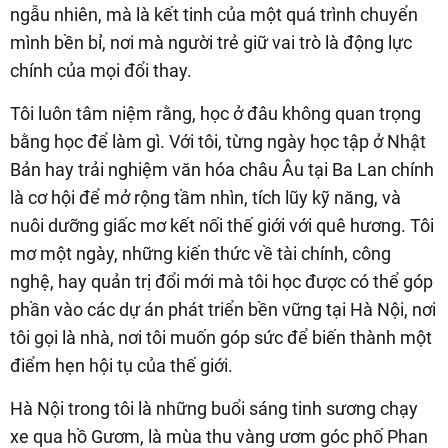
ngẫu nhiên, mà là kết tinh của một quá trình chuyển
mình bền bỉ, nơi mà người trẻ giữ vai trò là động lực
chính của mọi đổi thay.
Tôi luôn tâm niệm rằng, học ở đâu không quan trọng
bằng học để làm gì. Với tôi, từng ngày học tập ở Nhật
Bản hay trải nghiệm văn hóa châu Âu tại Ba Lan chính
là cơ hội để mở rộng tầm nhìn, tích lũy kỹ năng, và
nuôi dưỡng giấc mơ kết nối thế giới với quê hương. Tôi
mơ một ngày, những kiến thức về tài chính, công
nghệ, hay quản trị đổi mới mà tôi học được có thể góp
phần vào các dự án phát triển bền vững tại Hà Nội, nơi
tôi gọi là nhà, nơi tôi muốn góp sức để biến thành một
điểm hẹn hội tụ của thế giới.
Hà Nội trong tôi là những buổi sáng tinh sương chạy
xe qua hồ Gươm, là mùa thu vàng ươm góc phố Phan