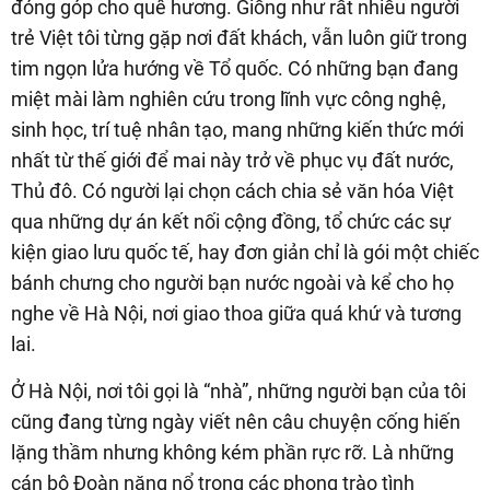
đóng góp cho quê hương. Giống như rất nhiều người
trẻ Việt tôi từng gặp nơi đất khách, vẫn luôn giữ trong
tim ngọn lửa hướng về Tổ quốc. Có những bạn đang
miệt mài làm nghiên cứu trong lĩnh vực công nghệ,
sinh học, trí tuệ nhân tạo, mang những kiến thức mới
nhất từ thế giới để mai này trở về phục vụ đất nước,
Thủ đô. Có người lại chọn cách chia sẻ văn hóa Việt
qua những dự án kết nối cộng đồng, tổ chức các sự
kiện giao lưu quốc tế, hay đơn giản chỉ là gói một chiếc
bánh chưng cho người bạn nước ngoài và kể cho họ
nghe về Hà Nội, nơi giao thoa giữa quá khứ và tương
lai.
Ở Hà Nội, nơi tôi gọi là “nhà”, những người bạn của tôi
cũng đang từng ngày viết nên câu chuyện cống hiến
lặng thầm nhưng không kém phần rực rỡ. Là những
cán bộ Đoàn năng nổ trong các phong trào tình