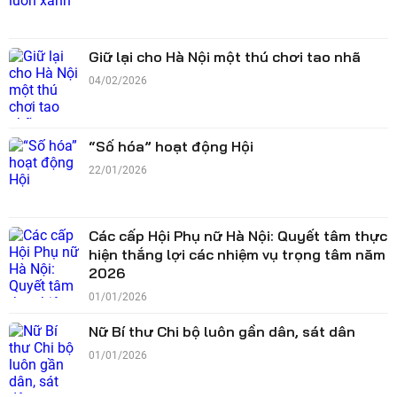
Giữ lại cho Hà Nội một thú chơi tao nhã
04/02/2026
“Số hóa” hoạt động Hội
22/01/2026
Các cấp Hội Phụ nữ Hà Nội: Quyết tâm thực
hiện thắng lợi các nhiệm vụ trọng tâm năm
2026
01/01/2026
Nữ Bí thư Chi bộ luôn gần dân, sát dân
01/01/2026