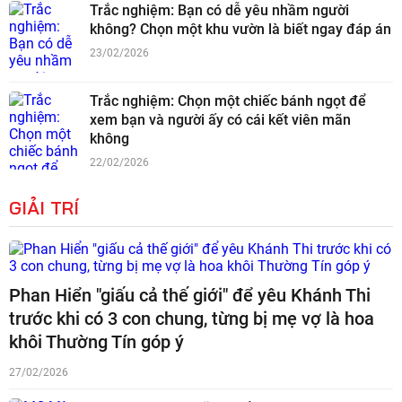
Trắc nghiệm: Bạn có dễ yêu nhầm người
không? Chọn một khu vườn là biết ngay đáp án
23/02/2026
Trắc nghiệm: Chọn một chiếc bánh ngọt để
xem bạn và người ấy có cái kết viên mãn
không
22/02/2026
GIẢI TRÍ
Phan Hiển "giấu cả thế giới" để yêu Khánh Thi
trước khi có 3 con chung, từng bị mẹ vợ là hoa
khôi Thường Tín góp ý
27/02/2026