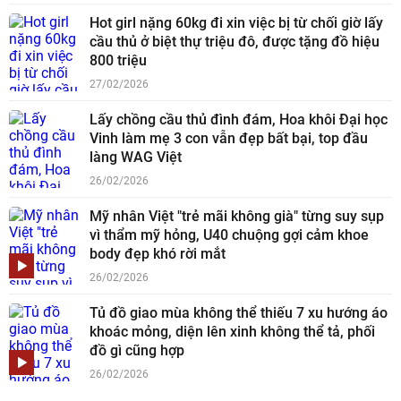
Hot girl nặng 60kg đi xin việc bị từ chối giờ lấy
cầu thủ ở biệt thự triệu đô, được tặng đồ hiệu
800 triệu
27/02/2026
Lấy chồng cầu thủ đình đám, Hoa khôi Đại học
Vinh làm mẹ 3 con vẫn đẹp bất bại, top đầu
làng WAG Việt
26/02/2026
Mỹ nhân Việt "trẻ mãi không già" từng suy sụp
vì thẩm mỹ hỏng, U40 chuộng gợi cảm khoe
body đẹp khó rời mắt
26/02/2026
Tủ đồ giao mùa không thể thiếu 7 xu hướng áo
khoác mỏng, diện lên xinh không thể tả, phối
đồ gì cũng hợp
26/02/2026