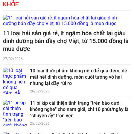
KHỎE
11 loại hải sản giá rẻ, ít ngậm hóa chất lại giàu
dinh dưỡng bán đầy chợ Việt, từ 15.000 đồng là
mua được
27/02/2026
10 loại thực phẩm không nên để qua đêm, dễ
mất hết dinh dưỡng, món cuối tưởng vô hại
nhưng lại đầy rủi ro
26/02/2026
11 bí kíp cải thiện tình trạng "trên bảo dưới
không nghe" cho nam giới, chỉ 10 phút/ngày là
"chuyện ấy" trọn vẹn
25/02/2026