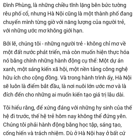
Đình Phùng, là những chiều tĩnh lặng bên bức tường
rêu phố cổ, nhưng Hà Nội cũng là một thành phố đang
chuyển mình từng giờ với năng lượng của người trẻ,
với những ước mơ không giới hạn.
Bởi lẽ, chúng tôi - những người trẻ - không chỉ mơ về
một đất nước phát triển, mà còn muốn hiện thực hóa
nó bằng chính những hành động cụ thể: Một dự án
xanh, một sáng kiến xã hội, một nền tảng công nghệ
hữu ích cho cộng đồng. Và trong hành trình ấy, Hà Nội
sẽ luôn là điểm bắt đầu, là nơi nuôi lớn ước mơ và là
đích đến cho những ai muốn kiến tạo giá trị lâu dài.
Tôi hiểu rằng, để xứng đáng với những hy sinh của thế
hệ đi trước, thế hệ trẻ hôm nay không thể đứng yên.
Chúng tôi phải hành động bằng học tập, sáng tạo,
cống hiến và trách nhiệm. Dù ở Hà Nội hay ở bất cứ