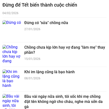
Đừng để Tết biến thành cuộc chiến
04/02/2026
Đừng có "sửa" chồng nữa
27/01/2026
Chồng chưa kịp lớn hay vợ đang "làm mẹ" thay
phần?
15/01/2026
Khi im lặng cũng là bạo hành
08/01/2026
Bầu vài ngày nữa sinh, tôi sốc khi mẹ chồng
đặt tên không ngờ cho cháu, nghe mà sởn da
gà