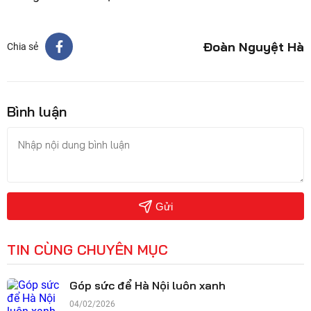
Đoàn Nguyệt Hà
Chia sẻ
Bình luận
Gửi
TIN CÙNG CHUYÊN MỤC
Góp sức để Hà Nội luôn xanh
04/02/2026