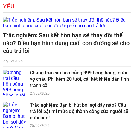
YÊU
Trắc nghiệm: Sau kết hôn bạn sẽ thay đổi thế
nào? Điều bạn hình dung cuối con đường sẽ cho
câu trả lời
27/02/2026
Chàng trai cầu hôn bằng 999 bông hồng, cưới
vợ châu Phi kém 20 tuổi, cái kết khiến dân tình
tranh cãi
27/02/2026
Trắc nghiệm: Bạn bị hút bởi sợi dây nào? Câu
trả lời bật mí mức độ thành công của người sẽ
cưới bạn!
25/02/2026