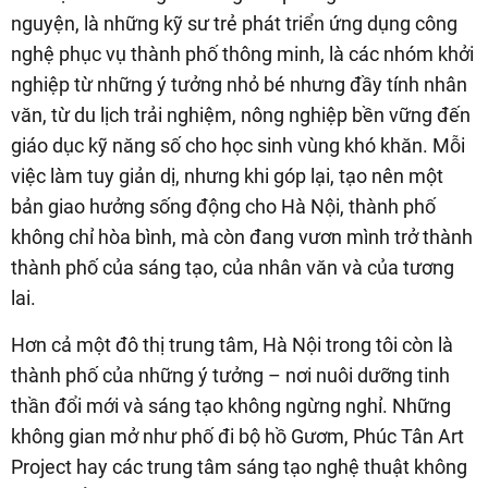
nguyện, là những kỹ sư trẻ phát triển ứng dụng công
nghệ phục vụ thành phố thông minh, là các nhóm khởi
nghiệp từ những ý tưởng nhỏ bé nhưng đầy tính nhân
văn, từ du lịch trải nghiệm, nông nghiệp bền vững đến
giáo dục kỹ năng số cho học sinh vùng khó khăn. Mỗi
việc làm tuy giản dị, nhưng khi góp lại, tạo nên một
bản giao hưởng sống động cho Hà Nội, thành phố
không chỉ hòa bình, mà còn đang vươn mình trở thành
thành phố của sáng tạo, của nhân văn và của tương
lai.
Hơn cả một đô thị trung tâm, Hà Nội trong tôi còn là
thành phố của những ý tưởng – nơi nuôi dưỡng tinh
thần đổi mới và sáng tạo không ngừng nghỉ. Những
không gian mở như phố đi bộ hồ Gươm, Phúc Tân Art
Project hay các trung tâm sáng tạo nghệ thuật không