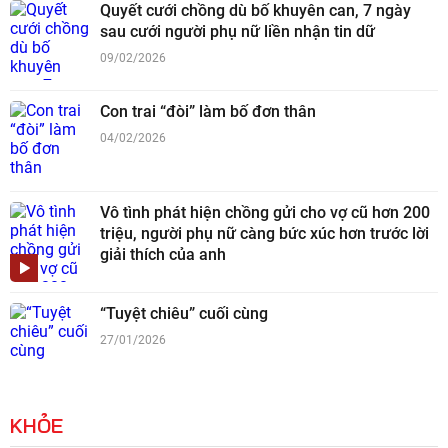
Quyết cưới chồng dù bố khuyên can, 7 ngày
sau cưới người phụ nữ liền nhận tin dữ
09/02/2026
Con trai “đòi” làm bố đơn thân
04/02/2026
Vô tình phát hiện chồng gửi cho vợ cũ hơn 200
triệu, người phụ nữ càng bức xúc hơn trước lời
giải thích của anh
“Tuyệt chiêu” cuối cùng
27/01/2026
KHỎE