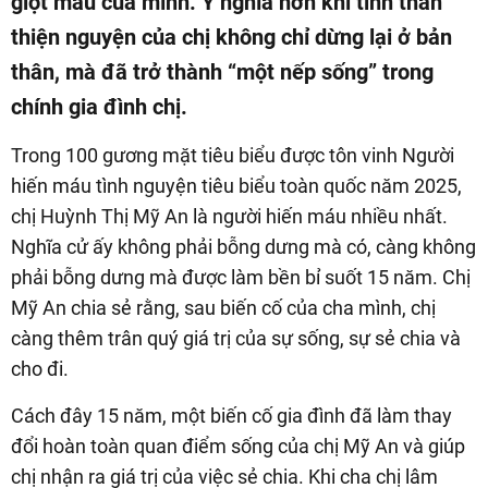
giọt máu của mình. Ý nghĩa hơn khi tinh thần
thiện nguyện của chị không chỉ dừng lại ở bản
thân, mà đã trở thành “một nếp sống” trong
chính gia đình chị.
Trong 100 gương mặt tiêu biểu được tôn vinh Người
hiến máu tình nguyện tiêu biểu toàn quốc năm 2025,
chị Huỳnh Thị Mỹ An là người hiến máu nhiều nhất.
Nghĩa cử ấy không phải bỗng dưng mà có, càng không
phải bỗng dưng mà được làm bền bỉ suốt 15 năm. Chị
Mỹ An chia sẻ rằng, sau biến cố của cha mình, chị
càng thêm trân quý giá trị của sự sống, sự sẻ chia và
cho đi.
Cách đây 15 năm, một biến cố gia đình đã làm thay
đổi hoàn toàn quan điểm sống của chị Mỹ An và giúp
chị nhận ra giá trị của việc sẻ chia. Khi cha chị lâm