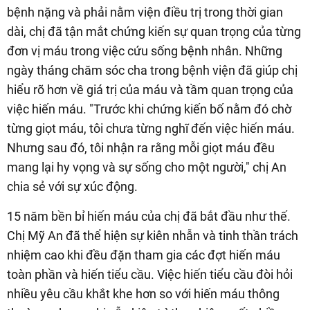
bệnh nặng và phải nằm viện điều trị trong thời gian
dài, chị đã tận mắt chứng kiến sự quan trọng của từng
đơn vị máu trong việc cứu sống bệnh nhân. Những
ngày tháng chăm sóc cha trong bệnh viện đã giúp chị
hiểu rõ hơn về giá trị của máu và tầm quan trọng của
việc hiến máu. "Trước khi chứng kiến bố nằm đó chờ
từng giọt máu, tôi chưa từng nghĩ đến việc hiến máu.
Nhưng sau đó, tôi nhận ra rằng mỗi giọt máu đều
mang lại hy vọng và sự sống cho một người," chị An
chia sẻ với sự xúc động.
15 năm bền bỉ hiến máu của chị đã bắt đầu như thế.
Chị Mỹ An đã thể hiện sự kiên nhẫn và tinh thần trách
nhiệm cao khi đều đặn tham gia các đợt hiến máu
toàn phần và hiến tiểu cầu. Việc hiến tiểu cầu đòi hỏi
nhiều yêu cầu khắt khe hơn so với hiến máu thông