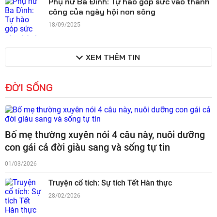
Phụ nữ Ba Đình: Tự hào góp sức vào thành
công của ngày hội non sông
18/09/2025
XEM THÊM TIN
ĐỜI SỐNG
Bố mẹ thường xuyên nói 4 câu này, nuôi dưỡng
con gái cả đời giàu sang và sống tự tin
01/03/2026
Truyện cổ tích: Sự tích Tết Hàn thực
28/02/2026