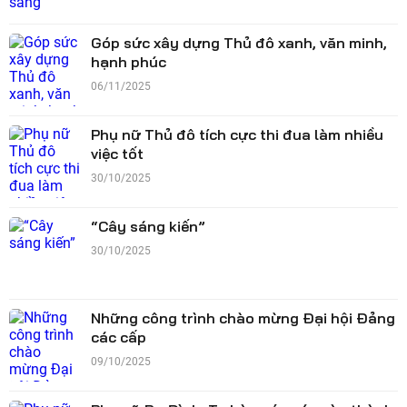
Góp sức xây dựng Thủ đô xanh, văn minh,
hạnh phúc
06/11/2025
Phụ nữ Thủ đô tích cực thi đua làm nhiều
việc tốt
30/10/2025
“Cây sáng kiến”
30/10/2025
Những công trình chào mừng Đại hội Đảng
các cấp
09/10/2025