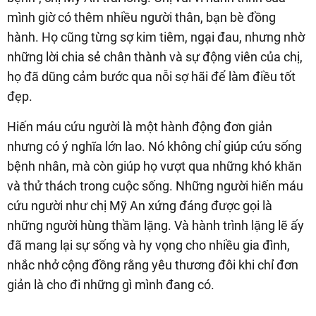
mình giờ có thêm nhiều người thân, bạn bè đồng
hành. Họ cũng từng sợ kim tiêm, ngại đau, nhưng nhờ
những lời chia sẻ chân thành và sự động viên của chị,
họ đã dũng cảm bước qua nỗi sợ hãi để làm điều tốt
đẹp.
Hiến máu cứu người là một hành động đơn giản
nhưng có ý nghĩa lớn lao. Nó không chỉ giúp cứu sống
bệnh nhân, mà còn giúp họ vượt qua những khó khăn
và thử thách trong cuộc sống. Những người hiến máu
cứu người như chị Mỹ An xứng đáng được gọi là
những người hùng thầm lặng. Và hành trình lặng lẽ ấy
đã mang lại sự sống và hy vọng cho nhiều gia đình,
nhắc nhở cộng đồng rằng yêu thương đôi khi chỉ đơn
giản là cho đi những gì mình đang có.