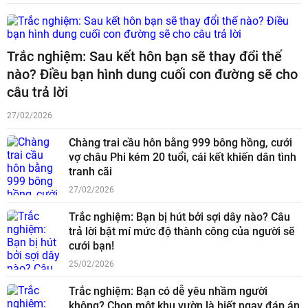
Trắc nghiệm: Sau kết hôn bạn sẽ thay đổi thế
nào? Điều bạn hình dung cuối con đường sẽ cho
câu trả lời
27/02/2026
Chàng trai cầu hôn bằng 999 bông hồng, cưới
vợ châu Phi kém 20 tuổi, cái kết khiến dân tình
tranh cãi
27/02/2026
Trắc nghiệm: Bạn bị hút bởi sợi dây nào? Câu
trả lời bật mí mức độ thành công của người sẽ
cưới bạn!
25/02/2026
Trắc nghiệm: Bạn có dễ yêu nhầm người
không? Chọn một khu vườn là biết ngay đáp án