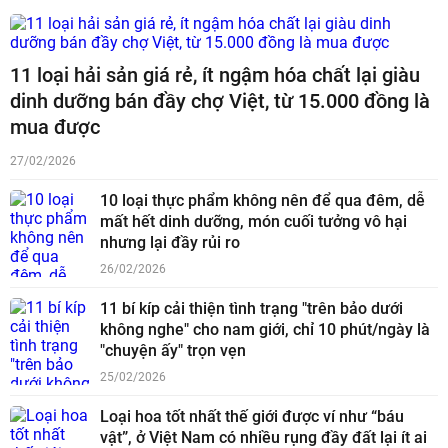
11 loại hải sản giá rẻ, ít ngậm hóa chất lại giàu
dinh dưỡng bán đầy chợ Việt, từ 15.000 đồng là
mua được
27/02/2026
10 loại thực phẩm không nên để qua đêm, dễ
mất hết dinh dưỡng, món cuối tưởng vô hại
nhưng lại đầy rủi ro
26/02/2026
11 bí kíp cải thiện tình trạng "trên bảo dưới
không nghe" cho nam giới, chỉ 10 phút/ngày là
"chuyện ấy" trọn vẹn
25/02/2026
Loại hoa tốt nhất thế giới được ví như “báu
vật”, ở Việt Nam có nhiều rụng đầy đất lại ít ai