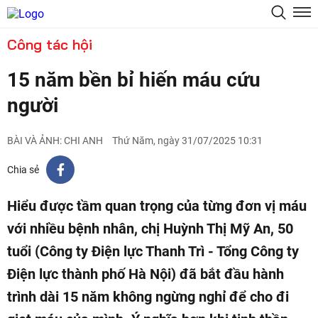
Công tác hội
15 năm bền bỉ hiến máu cứu
người
BÀI VÀ ẢNH: CHI ANH
Thứ Năm, ngày 31/07/2025 10:31
Chia sẻ
Hiểu được tầm quan trọng của từng đơn vị máu
với nhiều bệnh nhân, chị Huỳnh Thị Mỹ An, 50
tuổi (Công ty Điện lực Thanh Trì - Tổng Công ty
Điện lực thành phố Hà Nội) đã bắt đầu hành
trình dài 15 năm không ngừng nghỉ để cho đi