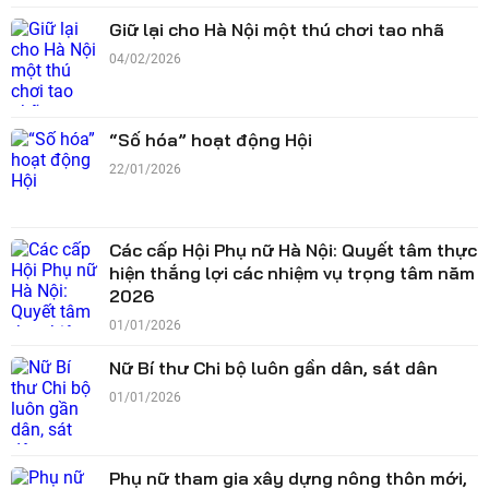
Giữ lại cho Hà Nội một thú chơi tao nhã
04/02/2026
“Số hóa” hoạt động Hội
22/01/2026
Các cấp Hội Phụ nữ Hà Nội: Quyết tâm thực
hiện thắng lợi các nhiệm vụ trọng tâm năm
2026
01/01/2026
Nữ Bí thư Chi bộ luôn gần dân, sát dân
01/01/2026
Phụ nữ tham gia xây dựng nông thôn mới,