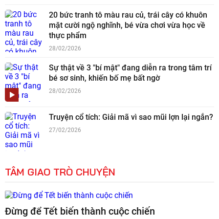
20 bức tranh tô màu rau củ, trái cây có khuôn
mặt cười ngộ nghĩnh, bé vừa chơi vừa học về
thực phẩm
28/02/2026
Sự thật về 3 "bí mật" đang diễn ra trong tâm trí
bé sơ sinh, khiến bố mẹ bất ngờ
28/02/2026
Truyện cổ tích: Giải mã vì sao mũi lợn lại ngắn?
27/02/2026
TÂM GIAO TRÒ CHUYỆN
Đừng để Tết biến thành cuộc chiến