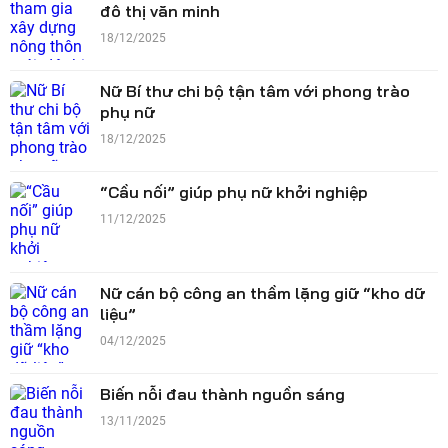
đô thị văn minh
18/12/2025
Nữ Bí thư chi bộ tận tâm với phong trào
phụ nữ
18/12/2025
“Cầu nối” giúp phụ nữ khởi nghiệp
11/12/2025
Nữ cán bộ công an thầm lặng giữ “kho dữ
liệu”
04/12/2025
Biến nỗi đau thành nguồn sáng
13/11/2025