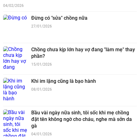
04/02/2026
Đừng có "sửa" chồng nữa
27/01/2026
Chồng chưa kịp lớn hay vợ đang "làm mẹ" thay
phần?
15/01/2026
Khi im lặng cũng là bạo hành
08/01/2026
Bầu vài ngày nữa sinh, tôi sốc khi mẹ chồng
đặt tên không ngờ cho cháu, nghe mà sởn da
gà
04/01/2026