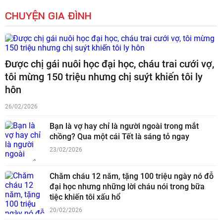
CHUYỆN GIA ĐÌNH
Được chị gái nuôi học đại học, cháu trai cưới vợ,
tôi mừng 150 triệu nhưng chị suýt khiến tôi ly
hôn
26/02/2026
Bạn là vợ hay chỉ là người ngoài trong mắt
chồng? Qua một cái Tết là sáng tỏ ngay
23/02/2026
Chăm cháu 12 năm, tặng 100 triệu ngày nó đỗ
đại học nhưng những lời cháu nói trong bữa
tiệc khiến tôi xấu hổ
20/02/2026