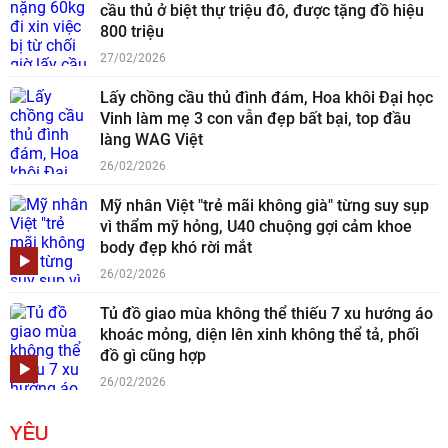
cầu thủ ở biệt thự triệu đô, được tặng đồ hiệu
800 triệu
27/02/2026
Lấy chồng cầu thủ đình đám, Hoa khôi Đại học
Vinh làm mẹ 3 con vẫn đẹp bất bại, top đầu
làng WAG Việt
26/02/2026
Mỹ nhân Việt "trẻ mãi không già" từng suy sụp
vì thẩm mỹ hỏng, U40 chuộng gợi cảm khoe
body đẹp khó rời mắt
26/02/2026
Tủ đồ giao mùa không thể thiếu 7 xu hướng áo
khoác mỏng, diện lên xinh không thể tả, phối
đồ gì cũng hợp
26/02/2026
YÊU