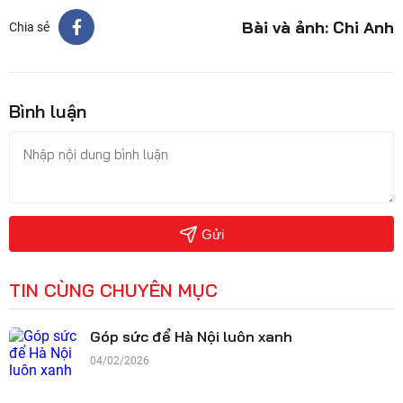
Bài và ảnh: Chi Anh
Chia sẻ
Bình luận
Gửi
TIN CÙNG CHUYÊN MỤC
Góp sức để Hà Nội luôn xanh
04/02/2026