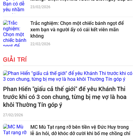
23/02/2026
Trắc nghiệm: Chọn một chiếc bánh ngọt để
xem bạn và người ấy có cái kết viên mãn
không
22/02/2026
GIẢI TRÍ
Phan Hiển "giấu cả thế giới" để yêu Khánh Thi
trước khi có 3 con chung, từng bị mẹ vợ là hoa
khôi Thường Tín góp ý
27/02/2026
MC Mù Tạt rạng rỡ bên tiền vệ Đức Huy trong
lễ ăn hỏi, dở khóc dở cười khi bố mẹ chồng chỉ