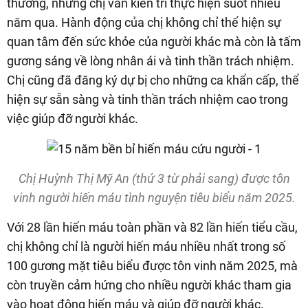
thường, nhưng chị vẫn kiên trì thực hiện suốt nhiều
năm qua. Hành động của chị không chỉ thể hiện sự
quan tâm đến sức khỏe của người khác mà còn là tấm
gương sáng về lòng nhân ái và tinh thần trách nhiệm.
Chị cũng đã đăng ký dự bị cho những ca khẩn cấp, thể
hiện sự sẵn sàng và tinh thần trách nhiệm cao trong
việc giúp đỡ người khác.
Chị Huỳnh Thị Mỹ An (thứ 3 từ phải sang) được tôn
vinh người hiến máu tình nguyện tiêu biểu năm 2025.
Với 28 lần hiến máu toàn phần và 82 lần hiến tiểu cầu,
chị không chỉ là người hiến máu nhiều nhất trong số
100 gương mặt tiêu biểu được tôn vinh năm 2025, mà
còn truyền cảm hứng cho nhiều người khác tham gia
vào hoạt động hiến máu và giúp đỡ người khác.