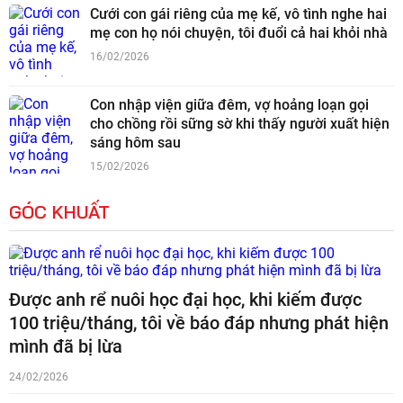
Cưới con gái riêng của mẹ kế, vô tình nghe hai
mẹ con họ nói chuyện, tôi đuổi cả hai khỏi nhà
16/02/2026
Con nhập viện giữa đêm, vợ hoảng loạn gọi
cho chồng rồi sững sờ khi thấy người xuất hiện
sáng hôm sau
15/02/2026
GÓC KHUẤT
Được anh rể nuôi học đại học, khi kiếm được
100 triệu/tháng, tôi về báo đáp nhưng phát hiện
mình đã bị lừa
24/02/2026