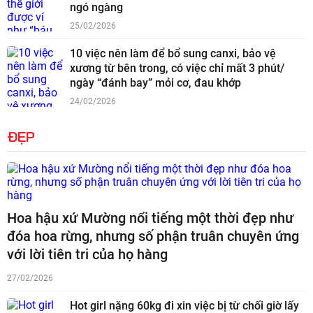
ngó ngàng
25/02/2026
10 việc nên làm để bổ sung canxi, bảo vệ
xương từ bên trong, có việc chỉ mất 3 phút/
ngày “đánh bay” mỏi cơ, đau khớp
24/02/2026
ĐẸP
Hoa hậu xứ Mường nổi tiếng một thời đẹp như
đóa hoa rừng, nhưng số phận truân chuyên ứng
với lời tiên tri của họ hàng
27/02/2026
Hot girl nặng 60kg đi xin việc bị từ chối giờ lấy