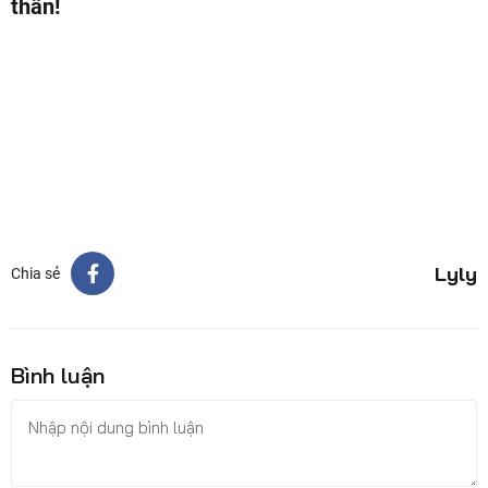
thân!
Lyly
Chia sẻ
Bình luận