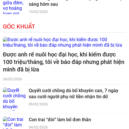
sáng hôm sau
15/02/2026
GÓC KHUẤT
Được anh rể nuôi học đại học, khi kiếm được
100 triệu/tháng, tôi về báo đáp nhưng phát hiện
mình đã bị lừa
24/02/2026
Quyết cưới chồng dù bố khuyên can, 7 ngày
sau cưới người phụ nữ liền nhận tin dữ
09/02/2026
Con trai “đòi” làm bố đơn thân
04/02/2026