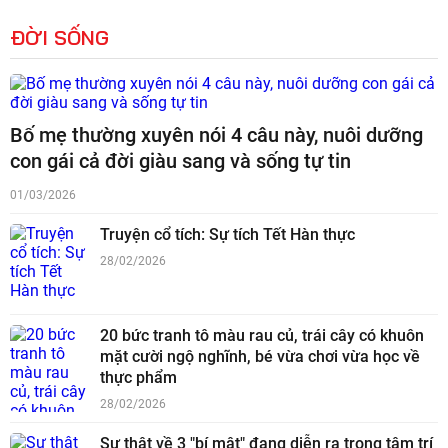
ĐỜI SỐNG
Bố mẹ thường xuyên nói 4 câu này, nuôi dưỡng
con gái cả đời giàu sang và sống tự tin
01/03/2026
Truyện cổ tích: Sự tích Tết Hàn thực
28/02/2026
20 bức tranh tô màu rau củ, trái cây có khuôn
mặt cười ngộ nghĩnh, bé vừa chơi vừa học về
thực phẩm
28/02/2026
Sự thật về 3 "bí mật" đang diễn ra trong tâm trí