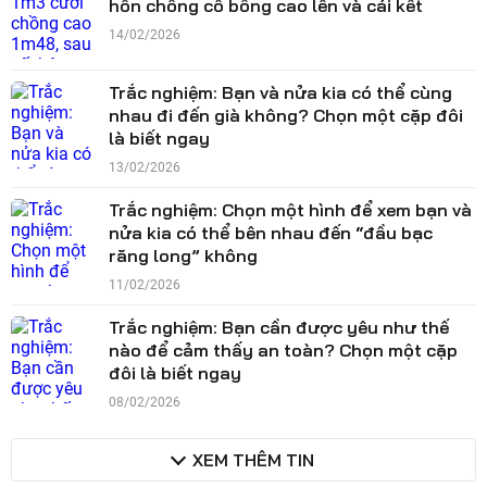
hôn chồng cô bỗng cao lên và cái kết
14/02/2026
Trắc nghiệm: Bạn và nửa kia có thể cùng
nhau đi đến già không? Chọn một cặp đôi
là biết ngay
13/02/2026
Trắc nghiệm: Chọn một hình để xem bạn và
nửa kia có thể bên nhau đến “đầu bạc
răng long” không
11/02/2026
Trắc nghiệm: Bạn cần được yêu như thế
nào để cảm thấy an toàn? Chọn một cặp
đôi là biết ngay
08/02/2026
XEM THÊM TIN