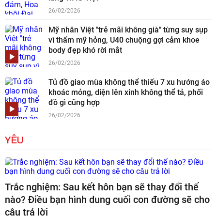
26/02/2026
Mỹ nhân Việt "trẻ mãi không già" từng suy sụp
vì thẩm mỹ hỏng, U40 chuộng gợi cảm khoe
body đẹp khó rời mắt
26/02/2026
Tủ đồ giao mùa không thể thiếu 7 xu hướng áo
khoác mỏng, diện lên xinh không thể tả, phối
đồ gì cũng hợp
26/02/2026
YÊU
Trắc nghiệm: Sau kết hôn bạn sẽ thay đổi thế
nào? Điều bạn hình dung cuối con đường sẽ cho
câu trả lời