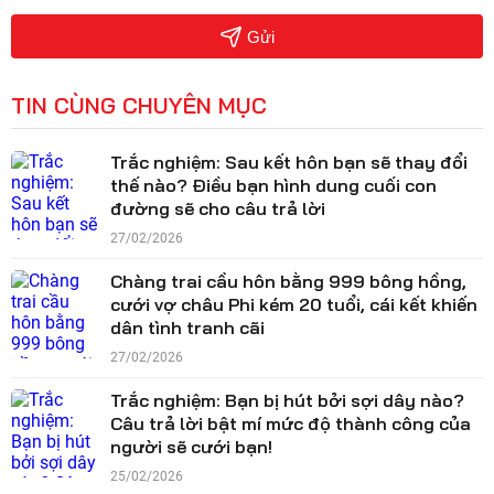
Gửi
TIN CÙNG CHUYÊN MỤC
Trắc nghiệm: Sau kết hôn bạn sẽ thay đổi
thế nào? Điều bạn hình dung cuối con
đường sẽ cho câu trả lời
27/02/2026
Chàng trai cầu hôn bằng 999 bông hồng,
cưới vợ châu Phi kém 20 tuổi, cái kết khiến
dân tình tranh cãi
27/02/2026
Trắc nghiệm: Bạn bị hút bởi sợi dây nào?
Câu trả lời bật mí mức độ thành công của
người sẽ cưới bạn!
25/02/2026