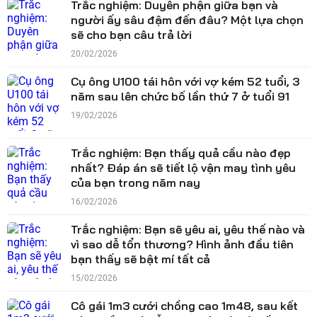
Trắc nghiệm: Duyên phận giữa bạn và
người ấy sâu đậm đến đâu? Một lựa chọn
sẽ cho bạn câu trả lời
20/02/2026
Cụ ông U100 tái hôn với vợ kém 52 tuổi, 3
năm sau lên chức bố lần thứ 7 ở tuổi 91
19/02/2026
Trắc nghiệm: Bạn thấy quả cầu nào đẹp
nhất? Đáp án sẽ tiết lộ vận may tình yêu
của bạn trong năm nay
16/02/2026
Trắc nghiệm: Bạn sẽ yêu ai, yêu thế nào và
vì sao dễ tổn thương? Hình ảnh đầu tiên
bạn thấy sẽ bật mí tất cả
15/02/2026
Cô gái 1m3 cưới chồng cao 1m48, sau kết