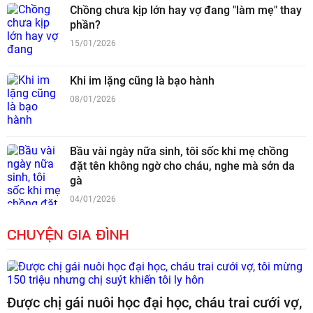
Chồng chưa kịp lớn hay vợ đang "làm mẹ" thay
phần?
15/01/2026
Khi im lặng cũng là bạo hành
08/01/2026
Bầu vài ngày nữa sinh, tôi sốc khi mẹ chồng
đặt tên không ngờ cho cháu, nghe mà sởn da
gà
04/01/2026
CHUYỆN GIA ĐÌNH
Được chị gái nuôi học đại học, cháu trai cưới vợ,