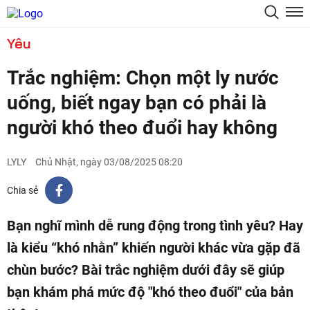
Yêu
Trắc nghiệm: Chọn một ly nước
uống, biết ngay bạn có phải là
người khó theo đuổi hay không
LYLY
Chủ Nhật, ngày 03/08/2025 08:20
Chia sẻ
Bạn nghĩ mình dễ rung động trong tình yêu? Hay
là kiểu “khó nhằn” khiến người khác vừa gặp đã
chùn bước? Bài trắc nghiệm dưới đây sẽ giúp
bạn khám phá mức độ "khó theo đuổi" của bản