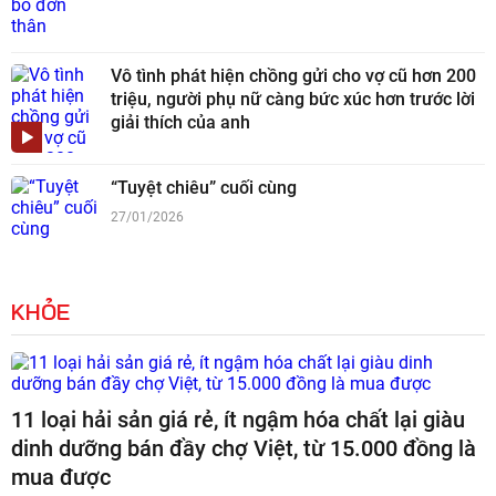
Vô tình phát hiện chồng gửi cho vợ cũ hơn 200
triệu, người phụ nữ càng bức xúc hơn trước lời
giải thích của anh
“Tuyệt chiêu” cuối cùng
27/01/2026
KHỎE
11 loại hải sản giá rẻ, ít ngậm hóa chất lại giàu
dinh dưỡng bán đầy chợ Việt, từ 15.000 đồng là
mua được