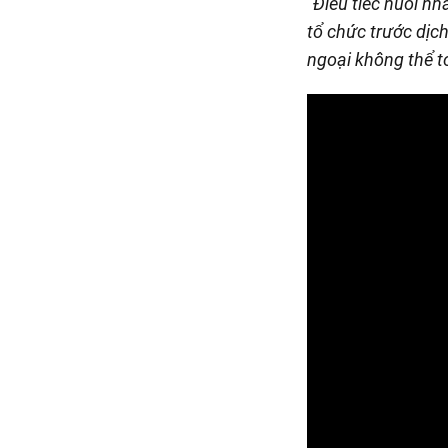
“
Điều tiếc nuối n
tổ chức trước dịch
ngoại không thể tớ