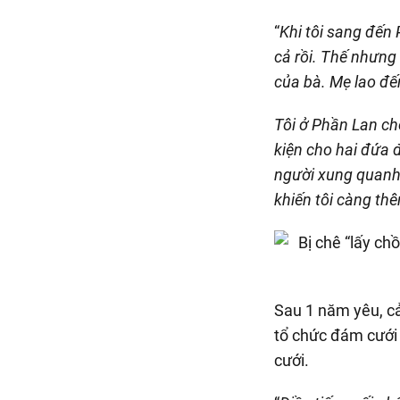
“
Khi tôi sang đến 
cả rồi. Thế nhưng
của bà. Mẹ lao đế
Tôi ở Phần Lan ch
kiện cho hai đứa đ
người xung quanh,
khiến tôi càng th
Sau 1 năm yêu, cả
tổ chức đám cưới 
cưới.