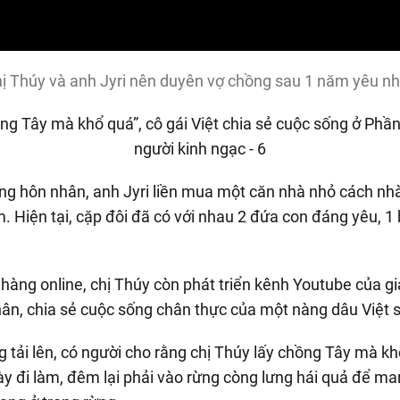
Video
ị Thúy và anh Jyri nên duyên vợ chồng sau 1 năm yêu n
ng hôn nhân, anh Jyri liền mua một căn nhà nhỏ cách nh
. Hiện tại, cặp đôi đã có với nhau 2 đứa con đáng yêu, 1 b
 hàng online, chị Thúy còn phát triển kênh Youtube của g
ân, chia sẻ cuộc sống chân thực của một nàng dâu Việt 
ng tải lên, có người cho rằng chị Thúy lấy chồng Tây mà k
 đi làm, đêm lại phải vào rừng còng lưng hái quả để ma