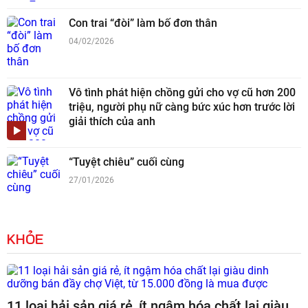
Con trai “đòi” làm bố đơn thân
04/02/2026
Vô tình phát hiện chồng gửi cho vợ cũ hơn 200
triệu, người phụ nữ càng bức xúc hơn trước lời
giải thích của anh
“Tuyệt chiêu” cuối cùng
27/01/2026
KHỎE
11 loại hải sản giá rẻ, ít ngậm hóa chất lại giàu