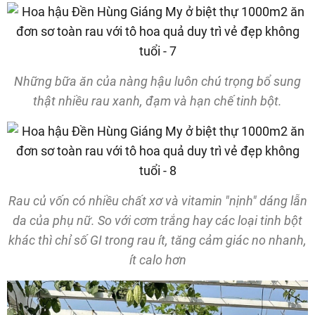
Những bữa ăn của nàng hậu luôn chú trọng bổ sung
thật nhiều rau xanh, đạm và hạn chế tinh bột.
Rau củ vốn có nhiều chất xơ và vitamin "nịnh" dáng lẫn
da của phụ nữ. So với cơm trắng hay các loại tinh bột
khác thì chỉ số GI trong rau ít, tăng cảm giác no nhanh,
ít calo hơn