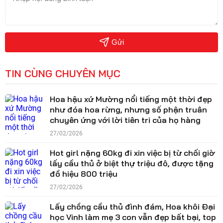
Gửi
TIN CÙNG CHUYÊN MỤC
Hoa hậu xứ Mường nổi tiếng một thời đẹp
như đóa hoa rừng, nhưng số phận truân
chuyên ứng với lời tiên tri của họ hàng
27/02/2026
Hot girl nặng 60kg đi xin việc bị từ chối giờ
lấy cầu thủ ở biệt thự triệu đô, được tặng
đồ hiệu 800 triệu
27/02/2026
Lấy chồng cầu thủ đình đám, Hoa khôi Đại
học Vinh làm mẹ 3 con vẫn đẹp bất bại, top