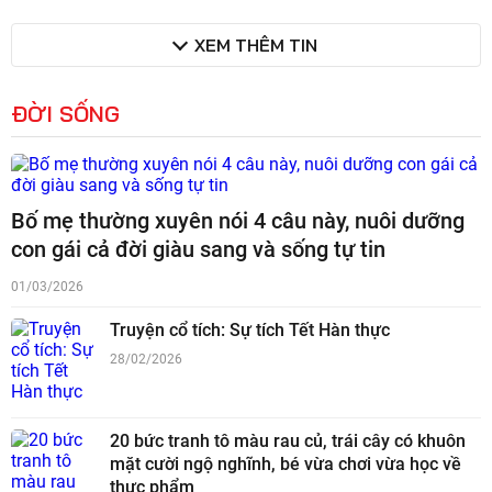
XEM THÊM TIN
ĐỜI SỐNG
Bố mẹ thường xuyên nói 4 câu này, nuôi dưỡng
con gái cả đời giàu sang và sống tự tin
01/03/2026
Truyện cổ tích: Sự tích Tết Hàn thực
28/02/2026
20 bức tranh tô màu rau củ, trái cây có khuôn
mặt cười ngộ nghĩnh, bé vừa chơi vừa học về
thực phẩm