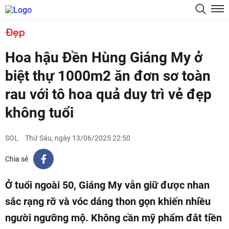
Đẹp
Hoa hậu Đền Hùng Giáng My ở
biệt thự 1000m2 ăn đơn sơ toàn
rau với tô hoa quả duy trì vẻ đẹp
không tuổi
SOL
Thứ Sáu, ngày 13/06/2025 22:50
Chia sẻ
Ở tuổi ngoài 50, Giáng My vẫn giữ được nhan
sắc rạng rỡ và vóc dáng thon gọn khiến nhiều
người ngưỡng mộ. Không cần mỹ phẩm đắt tiền