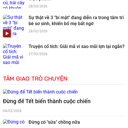
28/02/2026
Sự thật về 3 "bí mật" đang diễn ra trong tâm trí
bé sơ sinh, khiến bố mẹ bất ngờ
28/02/2026
Truyện cổ tích: Giải mã vì sao mũi lợn lại ngắn?
27/02/2026
TÂM GIAO TRÒ CHUYỆN
Đừng để Tết biến thành cuộc chiến
04/02/2026
Đừng có "sửa" chồng nữa