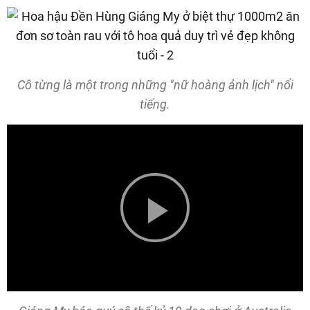
Cô từng là một trong những "nữ hoàng ảnh lịch" nổi
tiếng.
Play