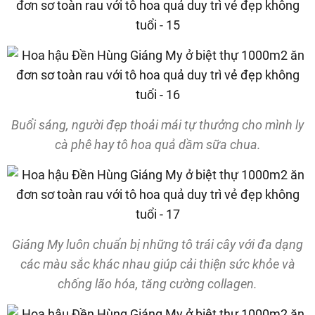
Buổi sáng, người đẹp thoải mái tự thưởng cho mình ly
cà phê hay tô hoa quả dầm sữa chua.
Giáng My luôn chuẩn bị những tô trái cây với đa dạng
các màu sắc khác nhau giúp cải thiện sức khỏe và
chống lão hóa, tăng cường collagen.