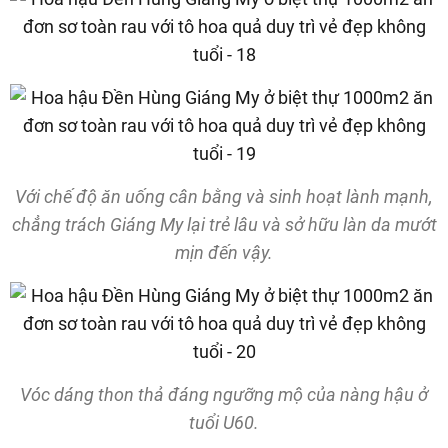
Với chế độ ăn uống cân bằng và sinh hoạt lành mạnh,
chẳng trách Giáng My lại trẻ lâu và sở hữu làn da mướt
mịn đến vậy.
Vóc dáng thon thả đáng ngưỡng mộ của nàng hậu ở
tuổi U60.