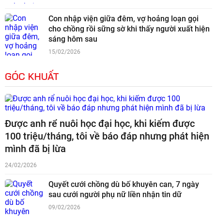
Con nhập viện giữa đêm, vợ hoảng loạn gọi
cho chồng rồi sững sờ khi thấy người xuất hiện
sáng hôm sau
15/02/2026
GÓC KHUẤT
Được anh rể nuôi học đại học, khi kiếm được
100 triệu/tháng, tôi về báo đáp nhưng phát hiện
mình đã bị lừa
24/02/2026
Quyết cưới chồng dù bố khuyên can, 7 ngày
sau cưới người phụ nữ liền nhận tin dữ
09/02/2026