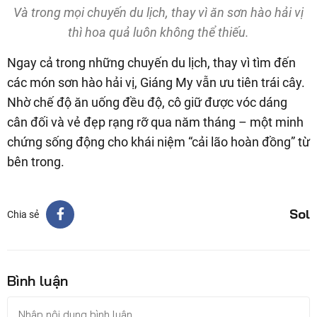
Và trong mọi chuyến du lịch, thay vì ăn sơn hào hải vị
thì hoa quả luôn không thể thiếu.
Ngay cả trong những chuyến du lịch, thay vì tìm đến
các món sơn hào hải vị, Giáng My vẫn ưu tiên trái cây.
Nhờ chế độ ăn uống đều độ, cô giữ được vóc dáng
cân đối và vẻ đẹp rạng rỡ qua năm tháng – một minh
chứng sống động cho khái niệm “cải lão hoàn đồng” từ
bên trong.
Sol
Chia sẻ
Bình luận