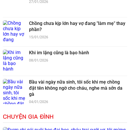
27/01/2026
Chồng chưa kịp lớn hay vợ đang "làm mẹ" thay
phần?
15/01/2026
Khi im lặng cũng là bạo hành
08/01/2026
Bầu vài ngày nữa sinh, tôi sốc khi mẹ chồng
đặt tên không ngờ cho cháu, nghe mà sởn da
gà
04/01/2026
CHUYỆN GIA ĐÌNH