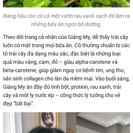
Nàng hậu còn có cả một vườn rau xanh sạch để làm ra
những bữa ăn ngon bổ dưỡng.
Theo dõi trang cá nhân của Giáng My, dễ thấy trái cây
luôn có mặt trong mọi bữa ăn. Cô thường chuẩn bị các
tô trái cây đa dạng màu sắc, đặc biệt là những loại
quả màu vàng, cam, đỏ – giàu alpha-carotene và
beta-carotene, giúp giảm nguy cơ bệnh tim, ung thư,
sản sinh collagen cho làn da mềm mại. Vào buổi sáng,
Giáng My ăn đầy đủ tinh bột, protein, rau xanh, trái
cây và một ly nước ép – công thức lý tưởng cho vẻ
đẹp “bất bại”.