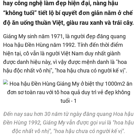
hay công nghệ làm đẹp hiện đại, nàng hậu
“không tuổi” tiết lộ bí quyết đơn giản nằm ở chế
độ ăn uống thuần Việt, giàu rau xanh và trái cây.
Giáng My sinh năm 1971, là người đẹp đăng quang
Hoa hậu Đền Hùng năm 1992. Tính đến thời điểm
hiện tại, cô vẫn là người Việt Nam duy nhất giành
được danh hiệu này, vì vậy được mệnh danh là "hoa
hậu độc nhất vô nhị", "hoa hậu chưa có người kế vị".
Đến nay sau hơn 30 năm từ ngày đăng quang Hoa hậu
Đền Hùng 1992, Giáng My vẫn được gọi vui là "hoa hậu
độc nhất vô nhị", "hoa hậu chưa có người kế vị".