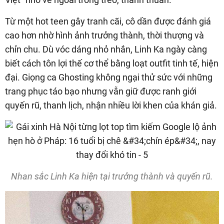
Từ một hot teen gây tranh cãi, cô dần được đánh giá
cao hơn nhờ hình ảnh trưởng thành, thời thượng và
chỉn chu. Dù vóc dáng nhỏ nhắn, Linh Ka ngày càng
biết cách tôn lợi thế cơ thể bằng loạt outfit tinh tế, hiện
đại. Giọng ca Ghosting không ngại thử sức với những
trang phục táo bạo nhưng vẫn giữ được ranh giới
quyến rũ, thanh lịch, nhận nhiều lời khen của khán giả.
Nhan sắc Linh Ka hiện tại trưởng thành và quyến rũ.