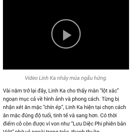
Play
Video
Video Linh Ka nhảy múa ngẫu hứng.
Vài năm trở lại đây, Linh Ka cho thấy màn “lột xác”
ngoạn mục cả về hình ảnh và phong cách. Từng bị
nhận xét ăn mặc “chín ép”, Linh Ka hiện tại chọn cách
ăn mặc đúng độ tuổi, tinh tế và sang hơn. Có thời
điểm cô còn được ví von như “Lưu Diệc Phi phiên bản
Việt” nhờ vẻ ngoài trong trẻo, thanh thuần.