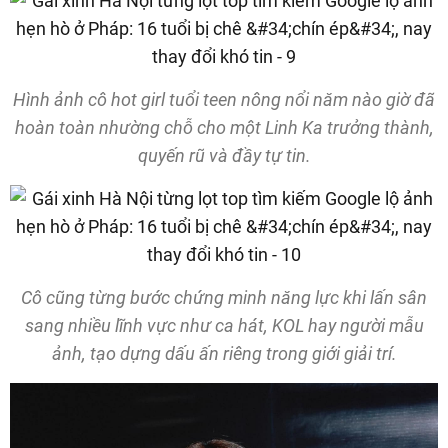
Hình ảnh cô hot girl tuổi teen nông nổi năm nào giờ đã
hoàn toàn nhường chỗ cho một Linh Ka trưởng thành,
quyến rũ và đầy tự tin.
Cô cũng từng bước chứng minh năng lực khi lấn sân
sang nhiều lĩnh vực như ca hát, KOL hay người mẫu
ảnh, tạo dựng dấu ấn riêng trong giới giải trí.