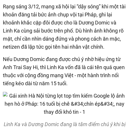
Rạng sáng 3/12, mạng xã hội lại “dậy sóng” khi một tài
khoản đăng tải bức ảnh chụp vội tại Pháp, ghi lại
khoảnh khắc cặp đôi được cho là Dương Domic và
Linh Ka cùng sải bước trên phố. Dù hình ảnh không rõ
mặt, chỉ cần nhìn dáng đứng và phong cách ăn mặc,
netizen đã lập tức gọi tên hai nhân vật chính.
Nếu Dương Domic đang được chú ý nhờ hiệu ứng từ
Anh Trai Say Hi, thì Linh Ka vốn đã là cái tên quá quen
thuộc với cộng đồng mạng Việt - một hành trình nổi
tiếng kéo dài từ năm 15 tuổi.
Linh Ka và Dương Domic đang là tâm điểm chú ý khi bị