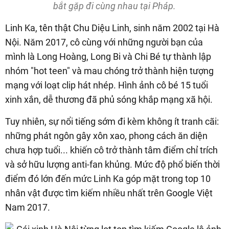
bắt gặp đi cùng nhau tại Pháp.
Linh Ka, tên thật Chu Diệu Linh, sinh năm 2002 tại Hà
Nội. Năm 2017, cô cùng với những người bạn của
mình là Long Hoàng, Long Bi và Chi Bé tự thành lập
nhóm "hot teen" và mau chóng trở thành hiện tượng
mạng với loạt clip hát nhép. Hình ảnh cô bé 15 tuổi
xinh xắn, dễ thương đã phủ sóng khắp mạng xã hội.
Tuy nhiên, sự nổi tiếng sớm đi kèm không ít tranh cãi:
những phát ngôn gây xôn xao, phong cách ăn diện
chưa hợp tuổi... khiến cô trở thành tâm điểm chỉ trích
và sở hữu lượng anti-fan khủng. Mức độ phổ biến thời
điểm đó lớn đến mức Linh Ka góp mặt trong top 10
nhân vật được tìm kiếm nhiều nhất trên Google Việt
Nam 2017.