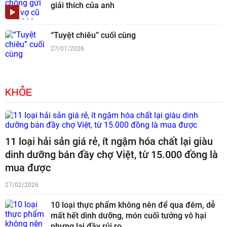
giải thích của anh
“Tuyệt chiêu” cuối cùng
27/01/2026
KHỎE
11 loại hải sản giá rẻ, ít ngậm hóa chất lại giàu
dinh dưỡng bán đầy chợ Việt, từ 15.000 đồng là
mua được
27/02/2026
10 loại thực phẩm không nên để qua đêm, dễ
mất hết dinh dưỡng, món cuối tưởng vô hại
nhưng lại đầy rủi ro