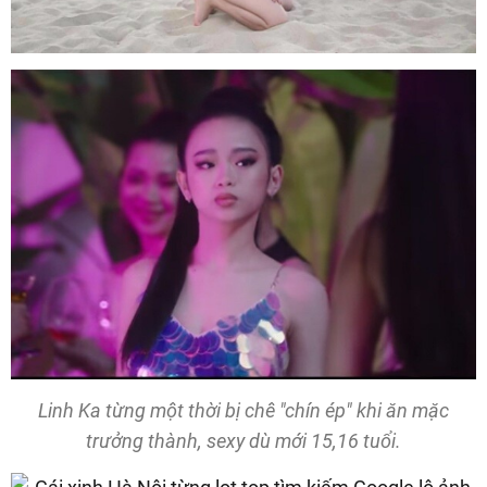
Linh Ka từng một thời bị chê "chín ép" khi ăn mặc
trưởng thành, sexy dù mới 15,16 tuổi.