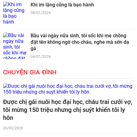
Khi im lặng cũng là bạo hành
08/01/2026
Bầu vài ngày nữa sinh, tôi sốc khi mẹ chồng
đặt tên không ngờ cho cháu, nghe mà sởn da
gà
04/01/2026
CHUYỆN GIA ĐÌNH
Được chị gái nuôi học đại học, cháu trai cưới vợ,
tôi mừng 150 triệu nhưng chị suýt khiến tôi ly
hôn
26/02/2026