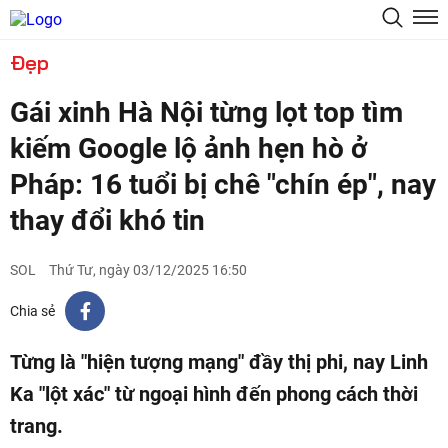
Đẹp
Gái xinh Hà Nội từng lọt top tìm
kiếm Google lộ ảnh hẹn hò ở
Pháp: 16 tuổi bị chê "chín ép", nay
thay đổi khó tin
SOL
Thứ Tư, ngày 03/12/2025 16:50
Chia sẻ
Từng là "hiện tượng mạng" đầy thị phi, nay Linh
Ka "lột xác" từ ngoại hình đến phong cách thời
trang.