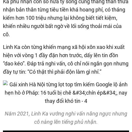
Ka phủ nhận con số nửa tỷ song cũng thẳng thắn thừa
nhận bản thân từng tiêu tiền khá hoang phí, có tháng
kiếm hơn 100 triệu nhưng lại không biết tiết kiệm,
khiến nhiều người bất ngờ về lối sống thoải mái của
cô.
Linh Ka còn từng khiến mạng xã hội xôn xao khi xuất
hiện với vòng 1 đầy đặn hơn trước, dấy lên tin đồn
“dao kéo”. Đáp trả nghi vấn, cô chỉ nói ngắn gọn nhưng
đầy tự tin: “Có thật thì phải độn làm gì nhỉ.”
Năm 2021, Linh Ka vướng nghi vấn nâng ngực nhưng
cô nàng lên tiếng phủ nhận.