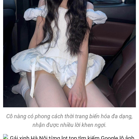
Cô nàng có phong cách thời trang biến hóa đa dạng,
nhận được nhiều lời khen ngợi.