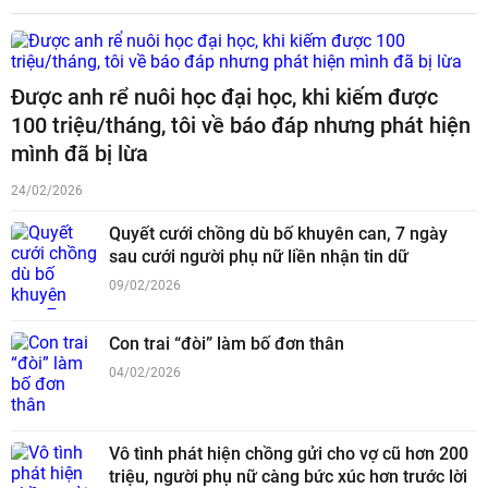
Được anh rể nuôi học đại học, khi kiếm được
100 triệu/tháng, tôi về báo đáp nhưng phát hiện
mình đã bị lừa
24/02/2026
Quyết cưới chồng dù bố khuyên can, 7 ngày
sau cưới người phụ nữ liền nhận tin dữ
09/02/2026
Con trai “đòi” làm bố đơn thân
04/02/2026
Vô tình phát hiện chồng gửi cho vợ cũ hơn 200
triệu, người phụ nữ càng bức xúc hơn trước lời