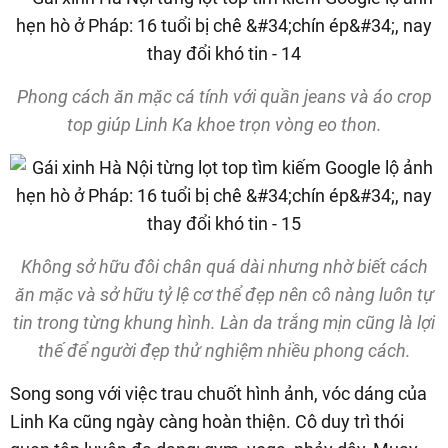
Phong cách ăn mặc cá tính với quần jeans và áo crop
top giúp Linh Ka khoe trọn vòng eo thon.
Không sở hữu đôi chân quá dài nhưng nhờ biết cách
ăn mặc và sở hữu tỷ lệ cơ thể đẹp nên cô nàng luôn tự
tin trong từng khung hình. Làn da trắng mịn cũng là lợi
thế để người đẹp thử nghiệm nhiều phong cách.
Song song với việc trau chuốt hình ảnh, vóc dáng của
Linh Ka cũng ngày càng hoàn thiện. Cô duy trì thói