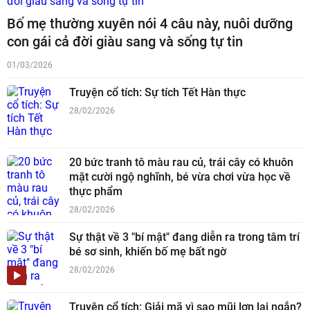
Bố mẹ thường xuyên nói 4 câu này, nuôi dưỡng
con gái cả đời giàu sang và sống tự tin
01/03/2026
Truyện cổ tích: Sự tích Tết Hàn thực
28/02/2026
20 bức tranh tô màu rau củ, trái cây có khuôn
mặt cười ngộ nghĩnh, bé vừa chơi vừa học về
thực phẩm
28/02/2026
Sự thật về 3 "bí mật" đang diễn ra trong tâm trí
bé sơ sinh, khiến bố mẹ bất ngờ
28/02/2026
Truyện cổ tích: Giải mã vì sao mũi lợn lại ngắn?