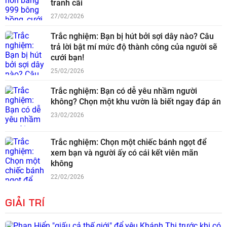
tranh cãi
27/02/2026
Trắc nghiệm: Bạn bị hút bởi sợi dây nào? Câu
trả lời bật mí mức độ thành công của người sẽ
cưới bạn!
25/02/2026
Trắc nghiệm: Bạn có dễ yêu nhầm người
không? Chọn một khu vườn là biết ngay đáp án
23/02/2026
Trắc nghiệm: Chọn một chiếc bánh ngọt để
xem bạn và người ấy có cái kết viên mãn
không
22/02/2026
GIẢI TRÍ