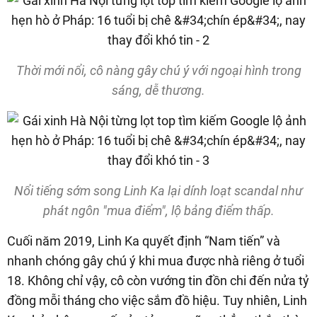
Thời mới nổi, cô nàng gây chú ý với ngoại hình trong
sáng, dễ thương.
Nổi tiếng sớm song Linh Ka lại dính loạt scandal như
phát ngôn "mua điểm", lộ bảng điểm thấp.
Cuối năm 2019, Linh Ka quyết định “Nam tiến” và
nhanh chóng gây chú ý khi mua được nhà riêng ở tuổi
18. Không chỉ vậy, cô còn vướng tin đồn chi đến nửa tỷ
đồng mỗi tháng cho việc sắm đồ hiệu. Tuy nhiên, Linh