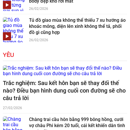
body đẹp khó rời mắt
26/02/2026
Tủ đồ giao mùa không thể thiếu 7 xu hướng áo
khoác mỏng, diện lên xinh không thể tả, phối
đồ gì cũng hợp
26/02/2026
YÊU
Trắc nghiệm: Sau kết hôn bạn sẽ thay đổi thế
nào? Điều bạn hình dung cuối con đường sẽ cho
câu trả lời
27/02/2026
Chàng trai cầu hôn bằng 999 bông hồng, cưới
vợ châu Phi kém 20 tuổi, cái kết khiến dân tình