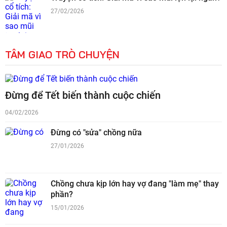
27/02/2026
TÂM GIAO TRÒ CHUYỆN
Đừng để Tết biến thành cuộc chiến
04/02/2026
Đừng có "sửa" chồng nữa
27/01/2026
Chồng chưa kịp lớn hay vợ đang "làm mẹ" thay
phần?
15/01/2026