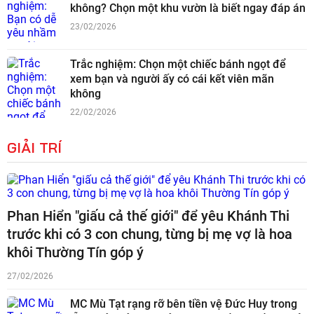
không? Chọn một khu vườn là biết ngay đáp án
23/02/2026
Trắc nghiệm: Chọn một chiếc bánh ngọt để
xem bạn và người ấy có cái kết viên mãn
không
22/02/2026
GIẢI TRÍ
Phan Hiển "giấu cả thế giới" để yêu Khánh Thi
trước khi có 3 con chung, từng bị mẹ vợ là hoa
khôi Thường Tín góp ý
27/02/2026
MC Mù Tạt rạng rỡ bên tiền vệ Đức Huy trong