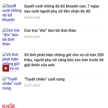
Quyết cưới chồng dù bố khuyên can, 7 ngày
sau cưới người phụ nữ liền nhận tin dữ
09/02/2026
Con trai “đòi” làm bố đơn thân
04/02/2026
Vô tình phát hiện chồng gửi cho vợ cũ hơn 200
triệu, người phụ nữ càng bức xúc hơn trước lời
giải thích của anh
“Tuyệt chiêu” cuối cùng
27/01/2026
KHỎE