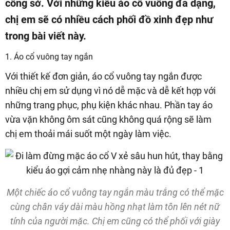
công sở. Với những kiểu áo cổ vuông đa dạng,
chị em sẽ có nhiều cách phối đồ xinh đẹp như
trong bài viết này.
1. Áo cổ vuông tay ngắn
Với thiết kế đơn giản, áo cổ vuông tay ngắn được
nhiều chị em sử dụng vì nó dễ mặc và dễ kết hợp với
những trang phục, phụ kiện khác nhau. Phần tay áo
vừa vặn không ôm sát cũng không quá rộng sẽ làm
chị em thoải mái suốt một ngày làm việc.
Một chiếc áo cổ vuông tay ngắn màu trắng có thể mặc
cùng chân váy dài màu hồng nhạt làm tôn lên nét nữ
tính của người mặc. Chị em cũng có thể phối với giày