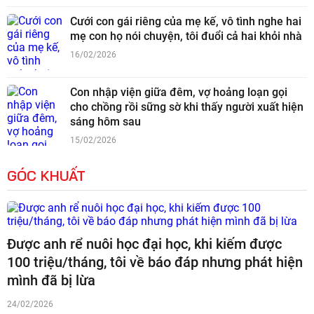
Cưới con gái riêng của mẹ kế, vô tình nghe hai
mẹ con họ nói chuyện, tôi đuổi cả hai khỏi nhà
16/02/2026
Con nhập viện giữa đêm, vợ hoảng loạn gọi
cho chồng rồi sững sờ khi thấy người xuất hiện
sáng hôm sau
15/02/2026
GÓC KHUẤT
Được anh rể nuôi học đại học, khi kiếm được
100 triệu/tháng, tôi về báo đáp nhưng phát hiện
mình đã bị lừa
24/02/2026