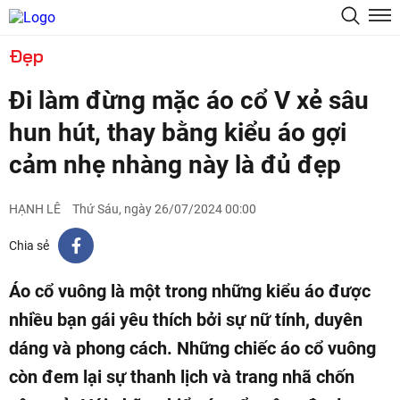
Đẹp
Đi làm đừng mặc áo cổ V xẻ sâu
hun hút, thay bằng kiểu áo gợi
cảm nhẹ nhàng này là đủ đẹp
HẠNH LÊ
Thứ Sáu, ngày 26/07/2024 00:00
Chia sẻ
Áo cổ vuông là một trong những kiểu áo được
nhiều bạn gái yêu thích bởi sự nữ tính, duyên
dáng và phong cách. Những chiếc áo cổ vuông
còn đem lại sự thanh lịch và trang nhã chốn