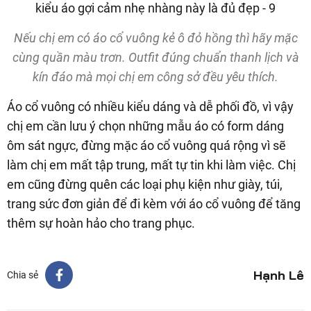
Nếu chị em có áo cổ vuông kẻ ô đỏ hồng thì hãy mặc
cùng quần màu trơn. Outfit đúng chuẩn thanh lịch và
kín đáo mà mọi chị em công sở đều yêu thích.
Áo cổ vuông có nhiều kiểu dáng và dễ phối đồ, vì vậy
chị em cần lưu ý chọn những mẫu áo có form dáng
ôm sát ngực, đừng mặc áo cổ vuông quá rộng vì sẽ
làm chị em mất tập trung, mất tự tin khi làm việc. Chị
em cũng đừng quên các loại phụ kiện như giày, túi,
trang sức đơn giản để đi kèm với áo cổ vuông để tăng
thêm sự hoàn hảo cho trang phục.
Hạnh Lê
Chia sẻ