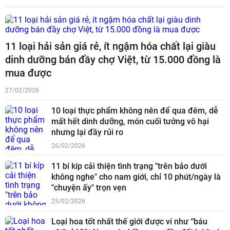
11 loại hải sản giá rẻ, ít ngậm hóa chất lại giàu
dinh dưỡng bán đầy chợ Việt, từ 15.000 đồng là
mua được
27/02/2026
10 loại thực phẩm không nên để qua đêm, dễ
mất hết dinh dưỡng, món cuối tưởng vô hại
nhưng lại đầy rủi ro
26/02/2026
11 bí kíp cải thiện tình trạng "trên bảo dưới
không nghe" cho nam giới, chỉ 10 phút/ngày là
"chuyện ấy" trọn vẹn
25/02/2026
Loại hoa tốt nhất thế giới được ví như “báu