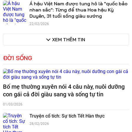
Á hậu Việt Nam được tung hô là "quốc bảo
nhan sắc": Từng để thua Hoa hậu Kỳ
Duyên, 31 tuổi sống giàu sướng
22/02/2026
XEM THÊM TIN
ĐỜI SỐNG
Bố mẹ thường xuyên nói 4 câu này, nuôi dưỡng
con gái cả đời giàu sang và sống tự tin
01/03/2026
Truyện cổ tích: Sự tích Tết Hàn thực
28/02/2026