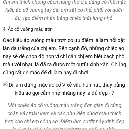
Chị em thích phong cách nàng thơ dịu dàng có thể mặc
kiểu áo cổ vuông tay dài ôm sát cơ thể, phối với quần
âu, tạo điểm nhấn bằng chiếc thắt lưng nhỏ.
4. Áo cổ vuông màu trơn
Các kiểu áo vuông màu trơn có ưu điểm là làm nổi bật
làn da trắng của chị em. Bên cạnh đó, những chiếc áo
này sẽ dễ chọn đồ hơn vì chỉ cần chị em biết cách phối
màu với nhau là đã ra được một outfit xinh xắn. Chúng
cũng rất dễ mặc để đi làm hay đi chơi.
Một chiếc áo cổ vuông màu trắng đơn giản đi cùng
chân váy màu kem và các phụ kiện cùng màu thích
hợp cho chị em công sở. Điểm làm outfit này xinh đẹp