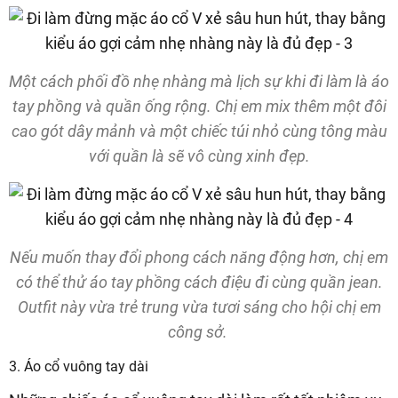
Một cách phối đồ nhẹ nhàng mà lịch sự khi đi làm là áo
tay phồng và quần ống rộng. Chị em mix thêm một đôi
cao gót dây mảnh và một chiếc túi nhỏ cùng tông màu
với quần là sẽ vô cùng xinh đẹp.
Nếu muốn thay đổi phong cách năng động hơn, chị em
có thể thử áo tay phồng cách điệu đi cùng quần jean.
Outfit này vừa trẻ trung vừa tươi sáng cho hội chị em
công sở.
3. Áo cổ vuông tay dài