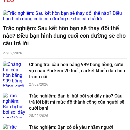
Trắc nghiệm: Sau kết hôn bạn sẽ thay đổi thế
nào? Điều bạn hình dung cuối con đường sẽ cho
câu trả lời
27/02/2026
Chàng trai cầu hôn bằng 999 bông hồng, cưới
vợ châu Phi kém 20 tuổi, cái kết khiến dân tình
tranh cãi
27/02/2026
Trắc nghiệm: Bạn bị hút bởi sợi dây nào? Câu
trả lời bật mí mức độ thành công của người sẽ
cưới bạn!
25/02/2026
Trắc nghiệm: Bạn có dễ yêu nhầm người