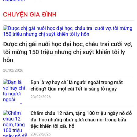
CHUYỆN GIA ĐÌNH
Được chị gái nuôi học đại học, cháu trai cưới vợ,
tôi mừng 150 triệu nhưng chị suýt khiến tôi ly
hôn
26/02/2026
Bạn là vợ hay chỉ là người ngoài trong mắt
chồng? Qua một cái Tết là sáng tỏ ngay
23/02/2026
Chăm cháu 12 năm, tặng 100 triệu ngày nó đỗ
đại học nhưng những lời cháu nói trong bữa
tiệc khiến tôi xấu hổ
20/02/2026