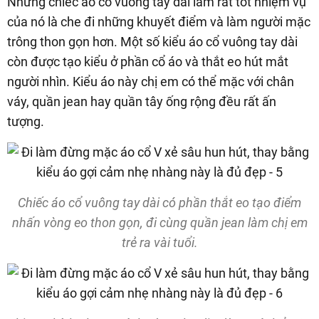
Những chiếc áo cổ vuông tay dài làm rất tốt nhiệm vụ
của nó là che đi những khuyết điểm và làm người mặc
trông thon gọn hơn. Một số kiểu áo cổ vuông tay dài
còn được tạo kiểu ở phần cổ áo và thắt eo hút mắt
người nhìn. Kiểu áo này chị em có thể mặc với chân
váy, quần jean hay quần tây ống rộng đều rất ấn
tượng.
Chiếc áo cổ vuông tay dài có phần thắt eo tạo điểm
nhấn vòng eo thon gọn, đi cùng quần jean làm chị em
trẻ ra vài tuổi.