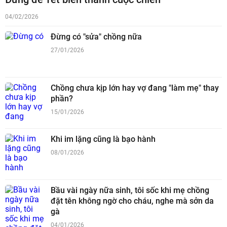
04/02/2026
Đừng có "sửa" chồng nữa
27/01/2026
Chồng chưa kịp lớn hay vợ đang "làm mẹ" thay
phần?
15/01/2026
Khi im lặng cũng là bạo hành
08/01/2026
Bầu vài ngày nữa sinh, tôi sốc khi mẹ chồng
đặt tên không ngờ cho cháu, nghe mà sởn da
gà
04/01/2026