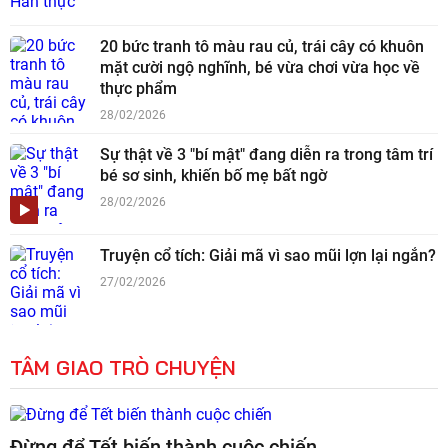
20 bức tranh tô màu rau củ, trái cây có khuôn
mặt cười ngộ nghĩnh, bé vừa chơi vừa học về
thực phẩm
28/02/2026
Sự thật về 3 "bí mật" đang diễn ra trong tâm trí
bé sơ sinh, khiến bố mẹ bất ngờ
28/02/2026
Truyện cổ tích: Giải mã vì sao mũi lợn lại ngắn?
27/02/2026
TÂM GIAO TRÒ CHUYỆN
Đừng để Tết biến thành cuộc chiến