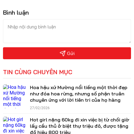
Bình luận
Gửi
TIN CÙNG CHUYÊN MỤC
Hoa hậu xứ Mường nổi tiếng một thời đẹp
như đóa hoa rừng, nhưng số phận truân
chuyên ứng với lời tiên tri của họ hàng
27/02/2026
Hot girl nặng 60kg đi xin việc bị từ chối giờ
lấy cầu thủ ở biệt thự triệu đô, được tặng
đồ hiệu 800 triệu