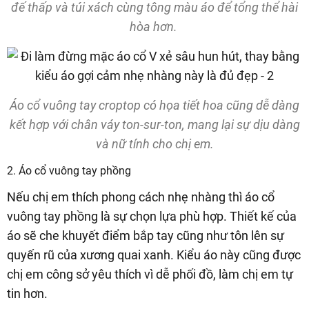
đế thấp và túi xách cùng tông màu áo để tổng thể hài
hòa hơn.
Áo cổ vuông tay croptop có họa tiết hoa cũng dễ dàng
kết hợp với chân váy ton-sur-ton, mang lại sự dịu dàng
và nữ tính cho chị em.
2. Áo cổ vuông tay phồng
Nếu chị em thích phong cách nhẹ nhàng thì áo cổ
vuông tay phồng là sự chọn lựa phù hợp. Thiết kế của
áo sẽ che khuyết điểm bắp tay cũng như tôn lên sự
quyến rũ của xương quai xanh. Kiểu áo này cũng được
chị em công sở yêu thích vì dễ phối đồ, làm chị em tự
tin hơn.