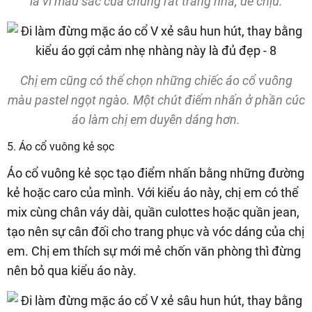
là vì màu sắc của chúng rất trang nhã, dễ chịu.
Chị em cũng có thể chọn những chiếc áo cổ vuông
màu pastel ngọt ngào. Một chút điểm nhấn ở phần cúc
áo làm chị em duyên dáng hơn.
5. Áo cổ vuông kẻ sọc
Áo cổ vuông kẻ sọc tạo điểm nhấn bằng những đường
kẻ hoặc caro của mình. Với kiểu áo này, chị em có thể
mix cùng chân váy dài, quần culottes hoặc quần jean,
tạo nên sự cân đối cho trang phục và vóc dáng của chị
em. Chị em thích sự mới mẻ chốn văn phòng thì đừng
nên bỏ qua kiểu áo này.