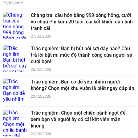
27/02/2026
Chàng trai cầu hôn bằng 999 bông hồng, cưới
vợ châu Phi kém 20 tuổi, cái kết khiến dân tình
tranh cãi
27/02/2026
Trắc nghiệm: Bạn bị hút bởi sợi dây nào? Câu
trả lời bật mí mức độ thành công của người sẽ
cưới bạn!
25/02/2026
Trắc nghiệm: Bạn có dễ yêu nhầm người
không? Chọn một khu vườn là biết ngay đáp án
23/02/2026
Trắc nghiệm: Chọn một chiếc bánh ngọt để
xem bạn và người ấy có cái kết viên mãn
không
22/02/2026