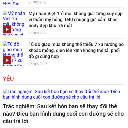
26/02/2026
Mỹ nhân Việt "trẻ mãi không già" từng suy sụp
vì thẩm mỹ hỏng, U40 chuộng gợi cảm khoe
body đẹp khó rời mắt
26/02/2026
Tủ đồ giao mùa không thể thiếu 7 xu hướng áo
khoác mỏng, diện lên xinh không thể tả, phối
đồ gì cũng hợp
26/02/2026
YÊU
Trắc nghiệm: Sau kết hôn bạn sẽ thay đổi thế
nào? Điều bạn hình dung cuối con đường sẽ cho
câu trả lời