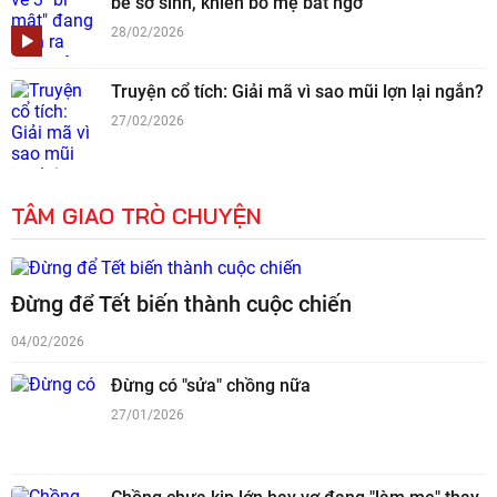
bé sơ sinh, khiến bố mẹ bất ngờ
28/02/2026
Truyện cổ tích: Giải mã vì sao mũi lợn lại ngắn?
27/02/2026
TÂM GIAO TRÒ CHUYỆN
Đừng để Tết biến thành cuộc chiến
04/02/2026
Đừng có "sửa" chồng nữa
27/01/2026