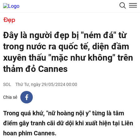
Đẹp
Đây là người đẹp bị "ném đá" từ
trong nước ra quốc tế, diện đầm
xuyên thấu "mặc như không" trên
thảm đỏ Cannes
SOL
Thứ Tư, ngày 29/05/2024 00:00
Chia sẻ
Trong quá khứ, "nữ hoàng nội y" từng là tâm
điểm gây tranh cãi dữ dội khi xuất hiện tại Liên
hoan phim Cannes.