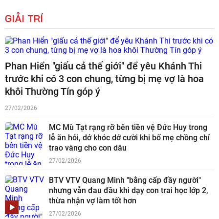
GIẢI TRÍ
Phan Hiển "giấu cả thế giới" để yêu Khánh Thi
trước khi có 3 con chung, từng bị mẹ vợ là hoa
khôi Thường Tín góp ý
27/02/2026
MC Mù Tạt rạng rỡ bên tiền vệ Đức Huy trong
lễ ăn hỏi, dở khóc dở cười khi bố mẹ chồng chỉ
trao vàng cho con dâu
27/02/2026
BTV VTV Quang Minh "bằng cấp đầy người"
nhưng vẫn đau đầu khi dạy con trai học lớp 2,
thừa nhận vợ làm tốt hơn
27/02/2026