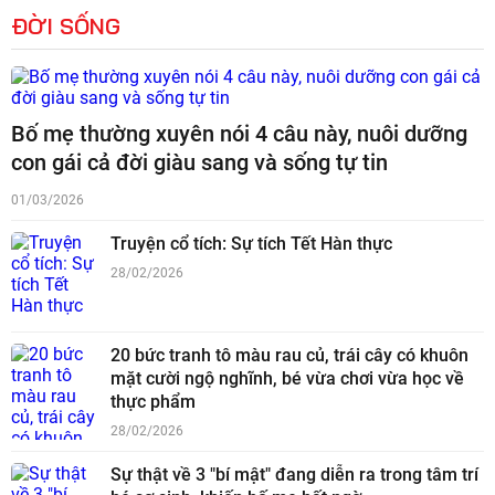
ĐỜI SỐNG
Bố mẹ thường xuyên nói 4 câu này, nuôi dưỡng
con gái cả đời giàu sang và sống tự tin
01/03/2026
Truyện cổ tích: Sự tích Tết Hàn thực
28/02/2026
20 bức tranh tô màu rau củ, trái cây có khuôn
mặt cười ngộ nghĩnh, bé vừa chơi vừa học về
thực phẩm
28/02/2026
Sự thật về 3 "bí mật" đang diễn ra trong tâm trí