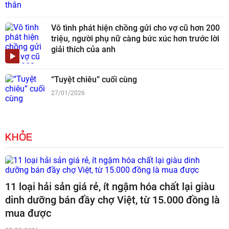
Vô tình phát hiện chồng gửi cho vợ cũ hơn 200
triệu, người phụ nữ càng bức xúc hơn trước lời
giải thích của anh
“Tuyệt chiêu” cuối cùng
27/01/2026
KHỎE
11 loại hải sản giá rẻ, ít ngậm hóa chất lại giàu
dinh dưỡng bán đầy chợ Việt, từ 15.000 đồng là
mua được