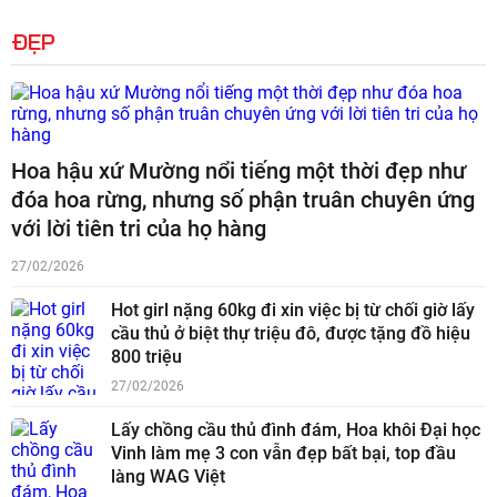
ĐẸP
Hoa hậu xứ Mường nổi tiếng một thời đẹp như
đóa hoa rừng, nhưng số phận truân chuyên ứng
với lời tiên tri của họ hàng
27/02/2026
Hot girl nặng 60kg đi xin việc bị từ chối giờ lấy
cầu thủ ở biệt thự triệu đô, được tặng đồ hiệu
800 triệu
27/02/2026
Lấy chồng cầu thủ đình đám, Hoa khôi Đại học
Vinh làm mẹ 3 con vẫn đẹp bất bại, top đầu
làng WAG Việt