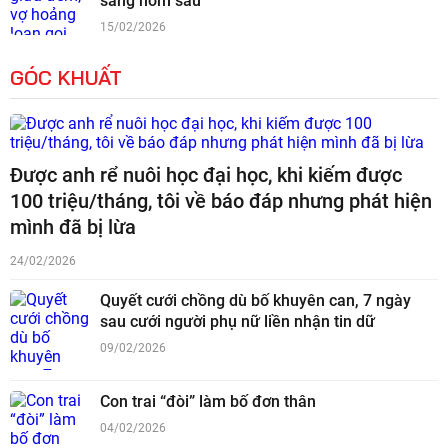
sáng hôm sau
15/02/2026
GÓC KHUẤT
Được anh rể nuôi học đại học, khi kiếm được
100 triệu/tháng, tôi về báo đáp nhưng phát hiện
mình đã bị lừa
24/02/2026
Quyết cưới chồng dù bố khuyên can, 7 ngày
sau cưới người phụ nữ liền nhận tin dữ
09/02/2026
Con trai “đòi” làm bố đơn thân
04/02/2026