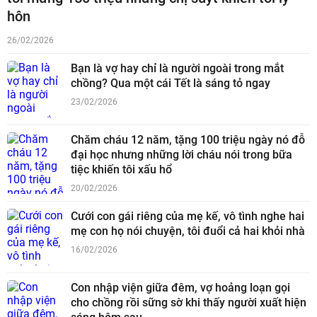
hôn
26/02/2026
Bạn là vợ hay chỉ là người ngoài trong mắt
chồng? Qua một cái Tết là sáng tỏ ngay
23/02/2026
Chăm cháu 12 năm, tặng 100 triệu ngày nó đỗ
đại học nhưng những lời cháu nói trong bữa
tiệc khiến tôi xấu hổ
20/02/2026
Cưới con gái riêng của mẹ kế, vô tình nghe hai
mẹ con họ nói chuyện, tôi đuổi cả hai khỏi nhà
16/02/2026
Con nhập viện giữa đêm, vợ hoảng loạn gọi
cho chồng rồi sững sờ khi thấy người xuất hiện