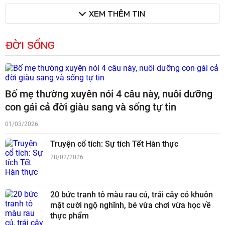
XEM THÊM TIN
ĐỜI SỐNG
Bố mẹ thường xuyên nói 4 câu này, nuôi dưỡng
con gái cả đời giàu sang và sống tự tin
01/03/2026
Truyện cổ tích: Sự tích Tết Hàn thực
28/02/2026
20 bức tranh tô màu rau củ, trái cây có khuôn
mặt cười ngộ nghĩnh, bé vừa chơi vừa học về
thực phẩm