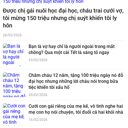
Được chị gái nuôi học đại học, cháu trai cưới vợ,
tôi mừng 150 triệu nhưng chị suýt khiến tôi ly
hôn
26/02/2026
Bạn là vợ hay chỉ là người ngoài trong mắt
chồng? Qua một cái Tết là sáng tỏ ngay
23/02/2026
Chăm cháu 12 năm, tặng 100 triệu ngày nó đỗ
đại học nhưng những lời cháu nói trong bữa
tiệc khiến tôi xấu hổ
20/02/2026
Cưới con gái riêng của mẹ kế, vô tình nghe hai
mẹ con họ nói chuyện, tôi đuổi cả hai khỏi nhà
16/02/2026