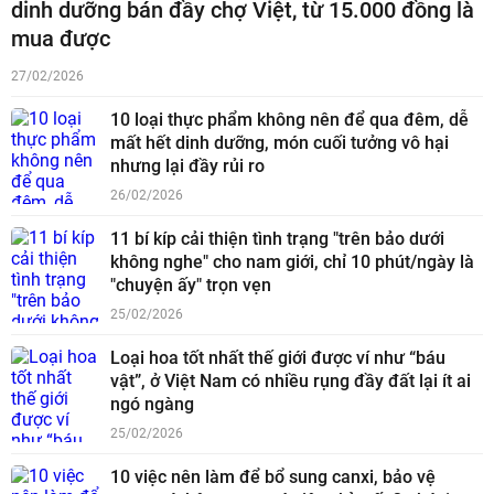
dinh dưỡng bán đầy chợ Việt, từ 15.000 đồng là
mua được
27/02/2026
10 loại thực phẩm không nên để qua đêm, dễ
mất hết dinh dưỡng, món cuối tưởng vô hại
nhưng lại đầy rủi ro
26/02/2026
11 bí kíp cải thiện tình trạng "trên bảo dưới
không nghe" cho nam giới, chỉ 10 phút/ngày là
"chuyện ấy" trọn vẹn
25/02/2026
Loại hoa tốt nhất thế giới được ví như “báu
vật”, ở Việt Nam có nhiều rụng đầy đất lại ít ai
ngó ngàng
25/02/2026
10 việc nên làm để bổ sung canxi, bảo vệ