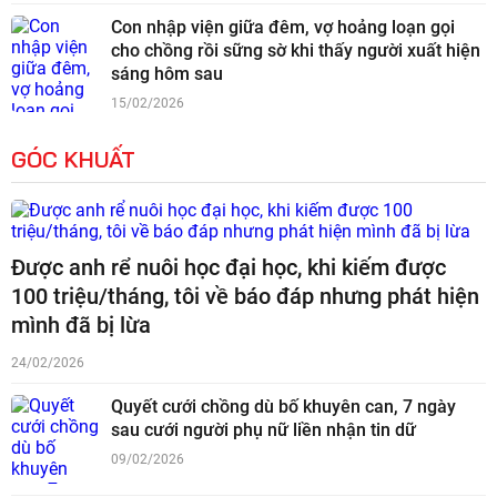
Con nhập viện giữa đêm, vợ hoảng loạn gọi
cho chồng rồi sững sờ khi thấy người xuất hiện
sáng hôm sau
15/02/2026
GÓC KHUẤT
Được anh rể nuôi học đại học, khi kiếm được
100 triệu/tháng, tôi về báo đáp nhưng phát hiện
mình đã bị lừa
24/02/2026
Quyết cưới chồng dù bố khuyên can, 7 ngày
sau cưới người phụ nữ liền nhận tin dữ
09/02/2026