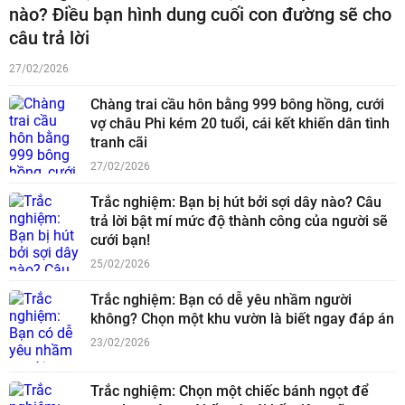
nào? Điều bạn hình dung cuối con đường sẽ cho
câu trả lời
27/02/2026
Chàng trai cầu hôn bằng 999 bông hồng, cưới
vợ châu Phi kém 20 tuổi, cái kết khiến dân tình
tranh cãi
27/02/2026
Trắc nghiệm: Bạn bị hút bởi sợi dây nào? Câu
trả lời bật mí mức độ thành công của người sẽ
cưới bạn!
25/02/2026
Trắc nghiệm: Bạn có dễ yêu nhầm người
không? Chọn một khu vườn là biết ngay đáp án
23/02/2026
Trắc nghiệm: Chọn một chiếc bánh ngọt để