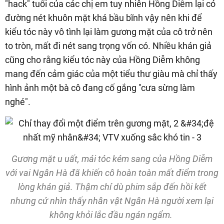
"hack" tuổi của các chị em tuy nhiên Hồng Diễm lại có
đường nét khuôn mặt khá bầu bĩnh vậy nên khi để
kiểu tóc này vô tình lại làm gương mặt của cô trở nên
to tròn, mất đi nét sang trọng vốn có. Nhiều khán giả
cũng cho rằng kiểu tóc này của Hồng Diễm không
mang đến cảm giác của một tiểu thư giàu mà chỉ thấy
hình ảnh một bà cô đang cố gắng "cưa sừng làm
nghé".
Gương mặt u uất, mái tóc kém sang của Hồng Diễm
với vai Ngân Hà đã khiến cô hoàn toàn mất điểm trong
lòng khán giả. Thậm chí dù phim sắp đến hồi kết
nhưng cứ nhìn thấy nhân vật Ngân Hà người xem lại
không khỏi lắc đầu ngán ngẩm.