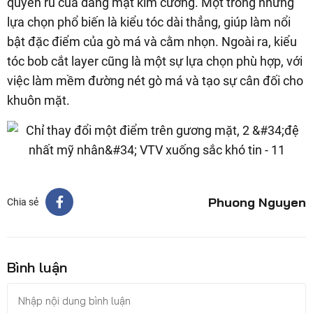
quyến rũ của dáng mặt kim cương. Một trong những
lựa chọn phổ biến là kiểu tóc dài thẳng, giúp làm nổi
bật đặc điểm của gò má và cằm nhọn. Ngoài ra, kiểu
tóc bob cắt layer cũng là một sự lựa chọn phù hợp, với
việc làm mềm đường nét gò má và tạo sự cân đối cho
khuôn mặt.
Phuong Nguyen
Chia sẻ
Bình luận