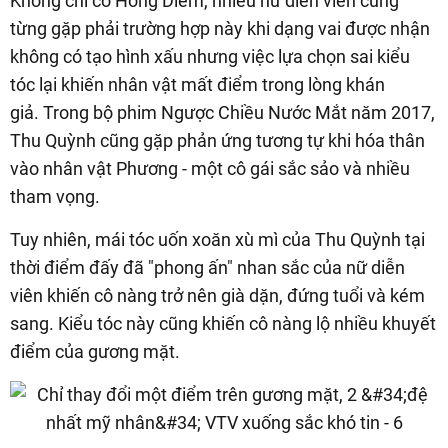
Không chỉ có Hồng Diễm, nhiều nữ diễn viên cũng
từng gặp phải trường hợp này khi dạng vai được nhận
không có tạo hình xấu nhưng việc lựa chọn sai kiểu
tóc lại khiến nhân vật mất điểm trong lòng khán
giả. Trong bộ phim Ngược Chiều Nước Mắt năm 2017,
Thu Quỳnh cũng gặp phản ứng tương tự khi hóa thân
vào nhân vật Phương - một cô gái sắc sảo và nhiều
tham vọng.
Tuy nhiên, mái tóc uốn xoăn xù mì của Thu Quỳnh tại
thời điểm đấy đã "phong ấn" nhan sắc của nữ diễn
viên khiến cô nàng trở nên già dặn, đứng tuổi và kém
sang. Kiểu tóc này cũng khiến cô nàng lộ nhiều khuyết
điểm của gương mặt.