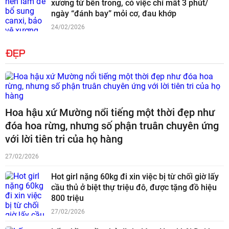
xương từ bên trong, có việc chỉ mất 3 phút/
ngày “đánh bay” mỏi cơ, đau khớp
24/02/2026
ĐẸP
Hoa hậu xứ Mường nổi tiếng một thời đẹp như
đóa hoa rừng, nhưng số phận truân chuyên ứng
với lời tiên tri của họ hàng
27/02/2026
Hot girl nặng 60kg đi xin việc bị từ chối giờ lấy
cầu thủ ở biệt thự triệu đô, được tặng đồ hiệu
800 triệu
27/02/2026