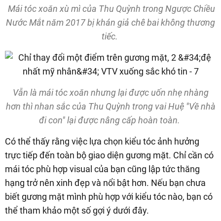
Mái tóc xoăn xù mì của Thu Quỳnh trong Ngược Chiều
Nước Mắt năm 2017 bị khán giả chê bai không thương
tiếc.
Vẫn là mái tóc xoăn nhưng lại được uốn nhẹ nhàng
hơn thì nhan sắc của Thu Quỳnh trong vai Huệ "Về nhà
đi con" lại được nâng cấp hoàn toàn.
Có thể thấy rằng việc lựa chọn kiểu tóc ảnh hưởng
trực tiếp đến toàn bộ giao diện gương mặt. Chỉ cần có
mái tóc phù hợp visual của bạn cũng lập tức thăng
hạng trở nên xinh đẹp và nổi bật hơn. Nếu bạn chưa
biết gương mặt mình phù hợp với kiểu tóc nào, bạn có
thể tham khảo một số gợi ý dưới đây.