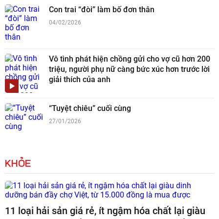
Con trai “đòi” làm bố đơn thân
04/02/2026
Vô tình phát hiện chồng gửi cho vợ cũ hơn 200
triệu, người phụ nữ càng bức xúc hơn trước lời
giải thích của anh
“Tuyệt chiêu” cuối cùng
27/01/2026
KHỎE
11 loại hải sản giá rẻ, ít ngậm hóa chất lại giàu