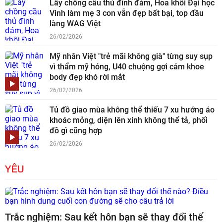
Lấy chồng cầu thủ đình đám, Hoa khôi Đại học
Vinh làm mẹ 3 con vẫn đẹp bất bại, top đầu
làng WAG Việt
26/02/2026
Mỹ nhân Việt "trẻ mãi không già" từng suy sụp
vì thẩm mỹ hỏng, U40 chuộng gợi cảm khoe
body đẹp khó rời mắt
26/02/2026
Tủ đồ giao mùa không thể thiếu 7 xu hướng áo
khoác mỏng, diện lên xinh không thể tả, phối
đồ gì cũng hợp
26/02/2026
YÊU
Trắc nghiệm: Sau kết hôn bạn sẽ thay đổi thế