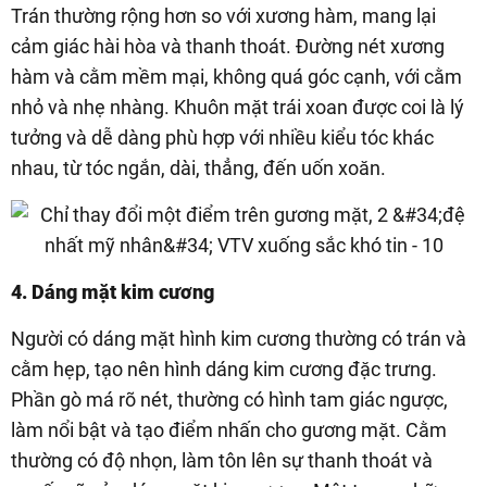
Trán thường rộng hơn so với xương hàm, mang lại
cảm giác hài hòa và thanh thoát. Đường nét xương
hàm và cằm mềm mại, không quá góc cạnh, với cằm
nhỏ và nhẹ nhàng. Khuôn mặt trái xoan được coi là lý
tưởng và dễ dàng phù hợp với nhiều kiểu tóc khác
nhau, từ tóc ngắn, dài, thẳng, đến uốn xoăn.
4. Dáng mặt kim cương
Người có dáng mặt hình kim cương thường có trán và
cằm hẹp, tạo nên hình dáng kim cương đặc trưng.
Phần gò má rõ nét, thường có hình tam giác ngược,
làm nổi bật và tạo điểm nhấn cho gương mặt. Cằm
thường có độ nhọn, làm tôn lên sự thanh thoát và