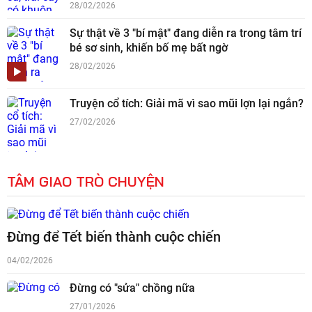
28/02/2026
Sự thật về 3 "bí mật" đang diễn ra trong tâm trí
bé sơ sinh, khiến bố mẹ bất ngờ
28/02/2026
Truyện cổ tích: Giải mã vì sao mũi lợn lại ngắn?
27/02/2026
TÂM GIAO TRÒ CHUYỆN
Đừng để Tết biến thành cuộc chiến
04/02/2026
Đừng có "sửa" chồng nữa
27/01/2026