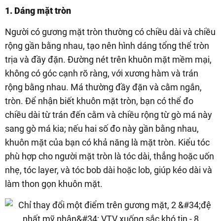
1. Dáng mặt tròn
Người có gương mặt tròn thường có chiều dài và chiều
rộng gần bằng nhau, tạo nên hình dáng tổng thể tròn
trịa và đầy đặn. Đường nét trên khuôn mặt mềm mại,
không có góc cạnh rõ ràng, với xương hàm và trán
rộng bằng nhau. Má thường đầy đặn và cằm ngắn,
tròn. Để nhận biết khuôn mặt tròn, bạn có thể đo
chiều dài từ trán đến cằm và chiều rộng từ gò má này
sang gò má kia; nếu hai số đo này gần bằng nhau,
khuôn mặt của bạn có khả năng là mặt tròn. Kiểu tóc
phù hợp cho người mặt tròn là tóc dài, thẳng hoặc uốn
nhẹ, tóc layer, và tóc bob dài hoặc lob, giúp kéo dài và
làm thon gọn khuôn mặt.