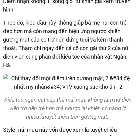
Diễm nhận không ít "sóng gió" từ khán giả xem truyền
hình.
Theo đó, kiểu đầu này không giúp bà mẹ hai con trẻ
đẹp hơn mà còn mang đến hiệu ứng ngược khiến
gương mặt của cô trở nên đứng tuổi và kém thanh
thoát. Thậm chí ngay đến cả cô con gái thứ 2 của nữ
diễn viên cũng phản đối kiểu tóc của nhân vật Ngân
Hà.
Kiểu tóc ngắn cắt cúp thả mái mưa không làm nữ diễn
viên trở nên trẻ hơn mà ngược lại khiến cô nàng lộ
nhiều khuyết điểm trên gương mặt.
Style mái mưa này vốn được xem là tuyệt chiêu