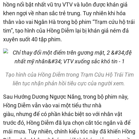
hồng nổi bật nhất vũ trụ VTV và luôn được khán giả
khen ngợi về nhan sắc trẻ trung. Tuy nhiên khi hóa
thân vào vai Ngân Hà trong bộ phim “Trạm cứu hộ trái
tim”, tạo hình của Hồng Diễm lại bị khán giả ném đá
xuyên suốt 40 tập phim.
Tạo hình của Hồng Diễm trong Trạm Cứu Hộ Trái Tim
liên tục nhận phản hồi tiêu cực của người xem.
Sau Hướng Dương Ngược Nắng, trong bộ phim này,
Hồng Diễm vẫn vào vai một tiểu thư nhà
giàu, nhưng để có phần khác biệt so với nhân vật
trước đó, Hồng Diễm đã lựa chọn cắt tóc ngắn và để
mái mưa. Tuy nhiên, chính kiểu tóc này đã khiến Hồng