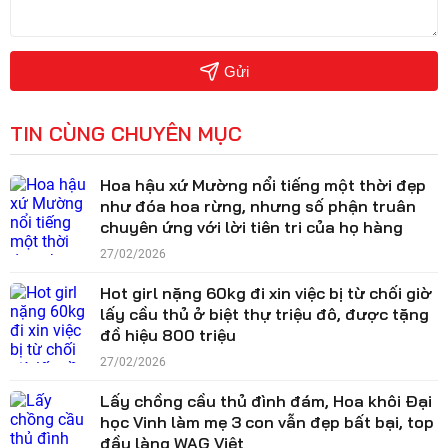
Gửi
TIN CÙNG CHUYÊN MỤC
Hoa hậu xứ Mường nổi tiếng một thời đẹp
như đóa hoa rừng, nhưng số phận truân
chuyên ứng với lời tiên tri của họ hàng
27/02/2026
Hot girl nặng 60kg đi xin việc bị từ chối giờ
lấy cầu thủ ở biệt thự triệu đô, được tặng
đồ hiệu 800 triệu
27/02/2026
Lấy chồng cầu thủ đình đám, Hoa khôi Đại
học Vinh làm mẹ 3 con vẫn đẹp bất bại, top
đầu làng WAG Việt