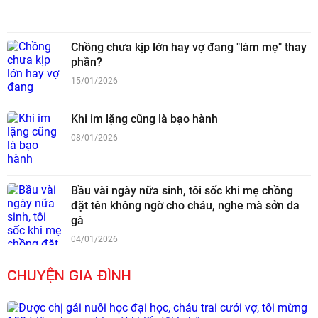
Chồng chưa kịp lớn hay vợ đang "làm mẹ" thay
phần?
15/01/2026
Khi im lặng cũng là bạo hành
08/01/2026
Bầu vài ngày nữa sinh, tôi sốc khi mẹ chồng
đặt tên không ngờ cho cháu, nghe mà sởn da
gà
04/01/2026
CHUYỆN GIA ĐÌNH