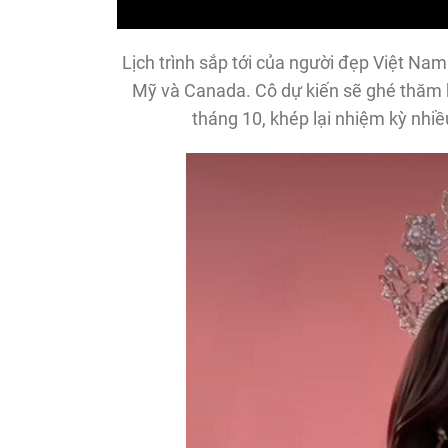
Lịch trình sắp tới của người đẹp Việt Na
Mỹ và Canada. Cô dự kiến sẽ ghé thăm h
tháng 10, khép lại nhiệm kỳ nhiề