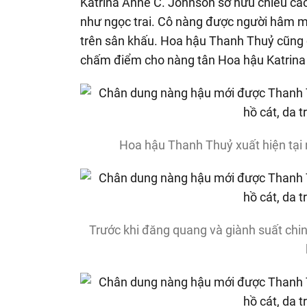
Katrina Anne C. Johnson sở hữu chiều cao
như ngọc trai. Cô nàng được người hâm mộ
trên sân khấu. Hoa hậu Thanh Thuỷ cũng 
chấm điểm cho nàng tân Hoa hậu Katrina
Hoa hậu Thanh Thuỷ xuất hiện tại 
Trước khi đăng quang và giành suất chinh