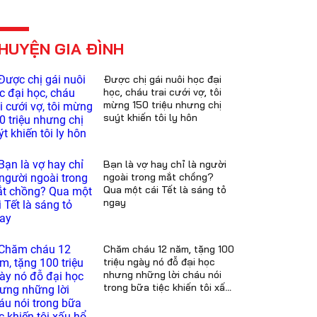
HUYỆN GIA ĐÌNH
Được chị gái nuôi học đại
học, cháu trai cưới vợ, tôi
mừng 150 triệu nhưng chị
suýt khiến tôi ly hôn
Bạn là vợ hay chỉ là người
ngoài trong mắt chồng?
Qua một cái Tết là sáng tỏ
ngay
Chăm cháu 12 năm, tặng 100
triệu ngày nó đỗ đại học
nhưng những lời cháu nói
trong bữa tiệc khiến tôi xấu
hổ