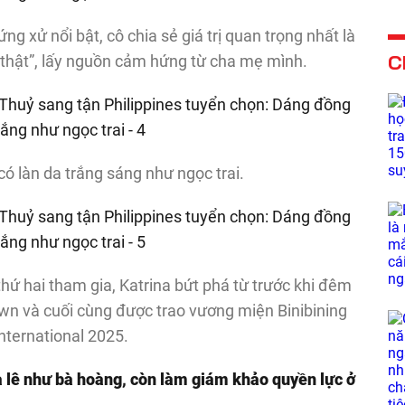
ng xử nổi bật, cô chia sẻ giá trị quan trọng nhất là
C
h thật”, lấy nguồn cảm hứng từ cha mẹ mình.
ó làn da trắng sáng như ngọc trai.
 thứ hai tham gia, Katrina bứt phá từ trước khi đêm
own và cuối cùng được trao vương miện Binibining
International 2025.
a lê như bà hoàng, còn làm giám khảo quyền lực ở