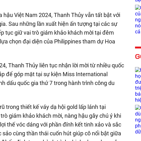
oa hậu Việt Nam 2024, Thanh Thủy vẫn tất bật với
 gia. Sau những lần xuất hiện ấn tượng tại các sự
ếp tục giữ vai trò giám khảo khách mời tại đêm
 lựa chọn đại diện của Philippines tham dự Hoa
G
4, Thanh Thủy liên tục nhận lời mời từ nhiều quốc
áp để góp mặt tại sự kiện Miss International
ánh dấu quốc gia thứ 7 trong hành trình công du
trong thiết kế váy dạ hội gold lấp lánh tại
ai trò giám khảo khách mời, nàng hậu gây chú ý khi
lợi thế vóc dáng với phần đính kết tinh xảo và sắc
 sảo cùng thần thái cuốn hút giúp cô nổi bật giữa