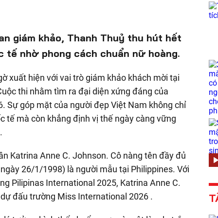
ban giám khảo, Thanh Thuỷ thu hút hết
c tế nhờ phong cách chuẩn nữ hoàng.
 xuất hiện với vai trò giám khảo khách mời tại
Cuộc thi nhằm tìm ra đại diện xứng đáng của
6. Sự góp mặt của người đẹp Việt Nam không chỉ
c tế mà còn khẳng định vị thế ngày càng vững
.
hân Katrina Anne C. Johnson. Cô nàng tên đầy đủ
ngày 26/1/1998) là người mẫu tại Philippines. Với
ng Pilipinas International 2025, Katrina Anne C.
dự đấu trường Miss International 2026 .
T