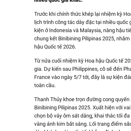
Trước khi chính thức khép lại nhiệm kỳ H
lịch trình công tác dày đặc tại nhiều quốc
kiện ở Indonesia và Malaysia, nàng hậu ti
chung kết Binibining Pilipinas 2025, nhằm
hậu Quốc tế 2026.
Từ nửa cuối nhiệm kỳ Hoa hậu Quốc tế 202
gia. Dự kiến sau Philippines, cô sẽ đến Ph
France vào ngày 5/7 tới, đây là sự kiện đ
toàn cầu.
Thanh Thủy khoe trọn đường cong quyến rũ 
Binibining Pilipinas 2025. Xuất hiện với v
chọn bộ váy ôm sát dáng, khai thác tối đa 
vàng ánh kim bắt sáng. Lối trang điểm sắc