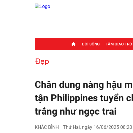
ĐỜI SỐNG
TÂM GIAO TRÒ
Đẹp
Chân dung nàng hậu m
tận Philippines tuyển 
trắng như ngọc trai
KHẮC BÌNH
Thứ Hai, ngày 16/06/2025 08:20