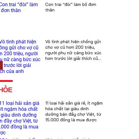
Con trai “đòi” làm bố đơn
thân
Vô tình phát hiện chồng gửi
cho vợ cũ hơn 200 triệu,
người phụ nữ càng bức xúc
hơn trước lời giải thích của
anh
HỎE
11 loại hải sản giá rẻ, ít ngậm
hóa chất lại giàu dinh
dưỡng bán đầy chợ Việt, từ
15.000 đồng là mua được