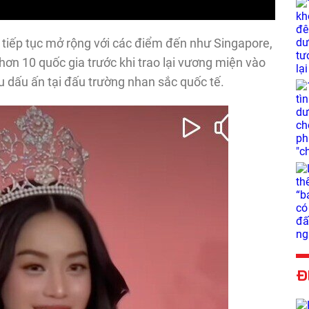
m tiếp tục mở rộng với các điểm đến như Singapore,
ơn 10 quốc gia trước khi trao lại vương miện vào
u dấu ấn tại đấu trường nhan sắc quốc tế.
Đ