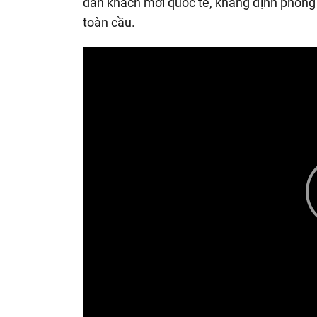
dàn khách mời quốc tế, khẳng định phong 
toàn cầu.