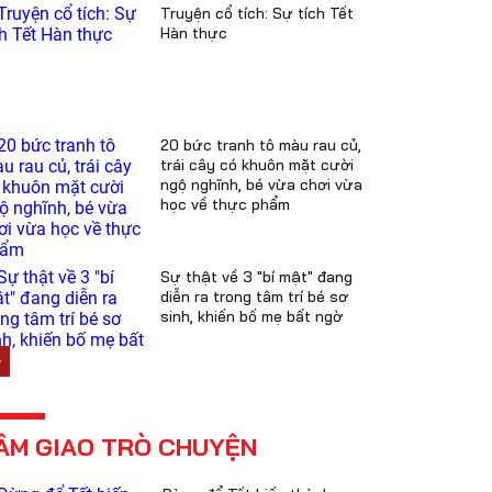
Truyện cổ tích: Sự tích Tết
Hàn thực
20 bức tranh tô màu rau củ,
trái cây có khuôn mặt cười
ngộ nghĩnh, bé vừa chơi vừa
học về thực phẩm
Sự thật về 3 "bí mật" đang
diễn ra trong tâm trí bé sơ
sinh, khiến bố mẹ bất ngờ
ÂM GIAO TRÒ CHUYỆN