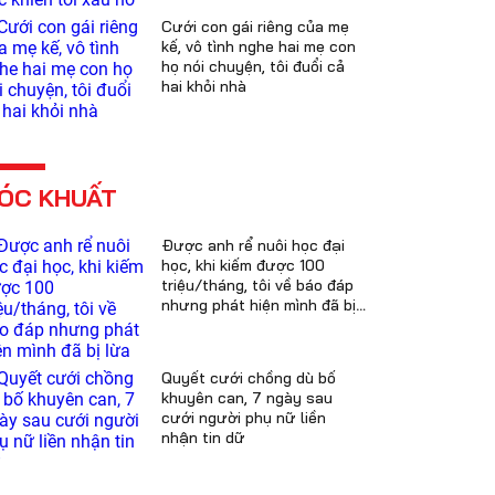
Cưới con gái riêng của mẹ
kế, vô tình nghe hai mẹ con
họ nói chuyện, tôi đuổi cả
hai khỏi nhà
ÓC KHUẤT
Được anh rể nuôi học đại
học, khi kiếm được 100
triệu/tháng, tôi về báo đáp
nhưng phát hiện mình đã bị
lừa
Quyết cưới chồng dù bố
khuyên can, 7 ngày sau
cưới người phụ nữ liền
nhận tin dữ