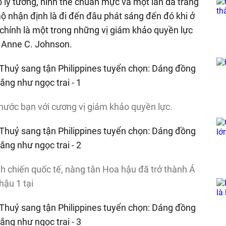
 lý tưởng, hình thể chuẩn mực và một làn da trắng
 nhận định là đi đến đâu phát sáng đến đó khi ở
chính là một trong những vị giám khảo quyền lực
 Anne C. Johnson.
nước bạn với cương vị giám khảo quyền lực.
 chiến quốc tế, ​​nàng tân Hoa hậu đã trở thành Á
hậu 1 tại