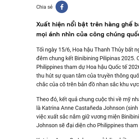
Chia sẻ
Xuất hiện nổi bật trên hàng ghế 
mọi ánh nhìn của công chúng quố
Tối ngày 15/6, Hoa hậu Thanh Thủy bất ngờ
đêm chung kết Binibining Pilipinas 2025. 
Philippines tham dự Hoa hậu Quốc tế 202
thu hút sự quan tâm của truyền thông quố
chắc của cô trên bản đồ nhan sắc khu vực
Theo đó, kết quả chung cuộc thi về mỹ n
là Katrina Anne Castañeda Johnson (sinh 
việc xuất sắc nắm giữ vương miện Binibini
Johnson sẽ đại diện cho Philippines tham 