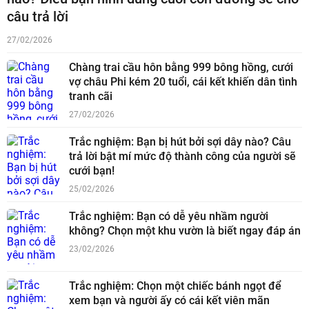
câu trả lời
27/02/2026
Chàng trai cầu hôn bằng 999 bông hồng, cưới
vợ châu Phi kém 20 tuổi, cái kết khiến dân tình
tranh cãi
27/02/2026
Trắc nghiệm: Bạn bị hút bởi sợi dây nào? Câu
trả lời bật mí mức độ thành công của người sẽ
cưới bạn!
25/02/2026
Trắc nghiệm: Bạn có dễ yêu nhầm người
không? Chọn một khu vườn là biết ngay đáp án
23/02/2026
Trắc nghiệm: Chọn một chiếc bánh ngọt để
xem bạn và người ấy có cái kết viên mãn