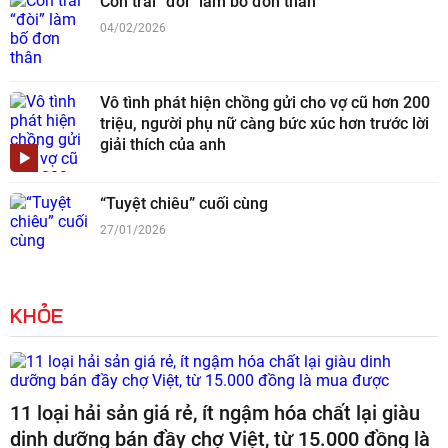
Con trai “đòi” làm bố đơn thân
04/02/2026
Vô tình phát hiện chồng gửi cho vợ cũ hơn 200
triệu, người phụ nữ càng bức xúc hơn trước lời
giải thích của anh
“Tuyệt chiêu” cuối cùng
27/01/2026
KHỎE
11 loại hải sản giá rẻ, ít ngậm hóa chất lại giàu
dinh dưỡng bán đầy chợ Việt, từ 15.000 đồng là