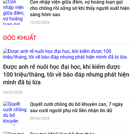
Con nhập viện giữa đêm, vợ hoảng loạn gọi
cho chồng rồi sững sờ khi thấy người xuất hiện
sáng hôm sau
15/02/2026
GÓC KHUẤT
Được anh rể nuôi học đại học, khi kiếm được
100 triệu/tháng, tôi về báo đáp nhưng phát hiện
mình đã bị lừa
24/02/2026
Quyết cưới chồng dù bố khuyên can, 7 ngày
sau cưới người phụ nữ liền nhận tin dữ
09/02/2026