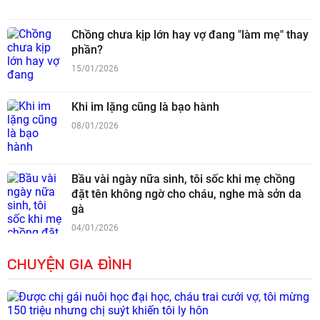
Chồng chưa kịp lớn hay vợ đang "làm mẹ" thay
phần?
15/01/2026
Khi im lặng cũng là bạo hành
08/01/2026
Bầu vài ngày nữa sinh, tôi sốc khi mẹ chồng
đặt tên không ngờ cho cháu, nghe mà sởn da
gà
04/01/2026
CHUYỆN GIA ĐÌNH