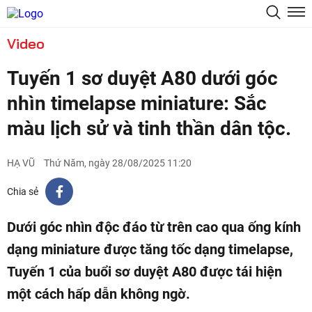
Video
Tuyến 1 sơ duyệt A80 dưới góc
nhìn timelapse miniature: Sắc
màu lịch sử và tinh thần dân tộc.
HẠ VŨ
Thứ Năm, ngày 28/08/2025 11:20
Chia sẻ
Dưới góc nhìn độc đáo từ trên cao qua ống kính
dạng miniature được tăng tốc dạng timelapse,
Tuyến 1 của buổi sơ duyệt A80 được tái hiện
một cách hấp dẫn không ngờ.