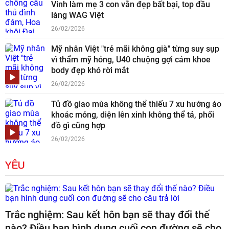
Vinh làm mẹ 3 con vẫn đẹp bất bại, top đầu
làng WAG Việt
26/02/2026
Mỹ nhân Việt "trẻ mãi không già" từng suy sụp
vì thẩm mỹ hỏng, U40 chuộng gợi cảm khoe
body đẹp khó rời mắt
26/02/2026
Tủ đồ giao mùa không thể thiếu 7 xu hướng áo
khoác mỏng, diện lên xinh không thể tả, phối
đồ gì cũng hợp
26/02/2026
YÊU
Trắc nghiệm: Sau kết hôn bạn sẽ thay đổi thế
nào? Điều bạn hình dung cuối con đường sẽ cho