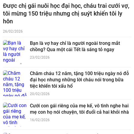
Được chị gái nuôi học đại học, cháu trai cưới vợ,
tôi mừng 150 triệu nhưng chị suýt khiến tôi ly
hôn
26/02/2026
Bạn là vợ hay chỉ là người ngoài trong mắt
chồng? Qua một cái Tết là sáng tỏ ngay
23/02/2026
Chăm cháu 12 năm, tặng 100 triệu ngày nó đỗ
đại học nhưng những lời cháu nói trong bữa
tiệc khiến tôi xấu hổ
20/02/2026
Cưới con gái riêng của mẹ kế, vô tình nghe hai
mẹ con họ nói chuyện, tôi đuổi cả hai khỏi nhà
16/02/2026