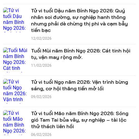
Tử vi tuổi Dậu năm Bính Ngọ 2026: Quý
nhân soi đường, sự nghiệp hanh thông
nhưng phải dè chừng thị phi và cạm bẫy
tiền bạc
12/02/2026
Tuổi Mùi năm Bính Ngọ 2026: Cát tinh hội
tụ, vận may rộng mở.
11/02/2026
Tử vi tuổi Ngọ năm 2026: Vận trình bừng
sáng, cơ hội thăng tiến mở lối
09/02/2026
Tử vi tuổi Mão năm Bính Ngọ 2026: Sóng
gió Tam Tai bủa vây, sự nghiệp – tài lộc
thử thách liên hồi
06/02/2026