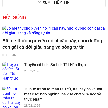
XEM THÊM TIN
ĐỜI SỐNG
Bố mẹ thường xuyên nói 4 câu này, nuôi dưỡng
con gái cả đời giàu sang và sống tự tin
01/03/2026
Truyện cổ tích: Sự tích Tết Hàn thực
28/02/2026
20 bức tranh tô màu rau củ, trái cây có khuôn
mặt cười ngộ nghĩnh, bé vừa chơi vừa học về
thực phẩm
28/02/2026