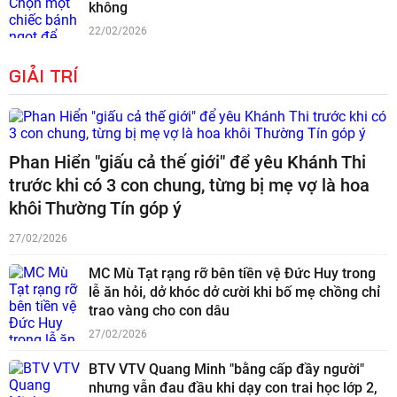
không
22/02/2026
GIẢI TRÍ
Phan Hiển "giấu cả thế giới" để yêu Khánh Thi
trước khi có 3 con chung, từng bị mẹ vợ là hoa
khôi Thường Tín góp ý
27/02/2026
MC Mù Tạt rạng rỡ bên tiền vệ Đức Huy trong
lễ ăn hỏi, dở khóc dở cười khi bố mẹ chồng chỉ
trao vàng cho con dâu
27/02/2026
BTV VTV Quang Minh "bằng cấp đầy người"
nhưng vẫn đau đầu khi dạy con trai học lớp 2,