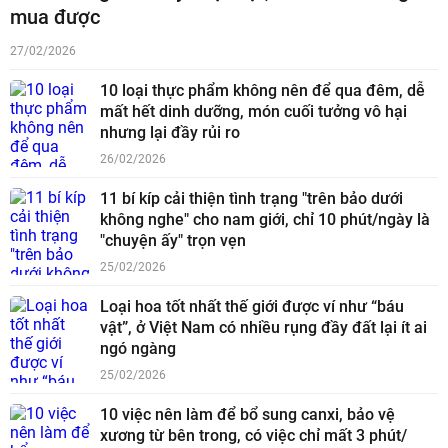
mua được
27/02/2026
10 loại thực phẩm không nên để qua đêm, dễ
mất hết dinh dưỡng, món cuối tưởng vô hại
nhưng lại đầy rủi ro
26/02/2026
11 bí kíp cải thiện tình trạng "trên bảo dưới
không nghe" cho nam giới, chỉ 10 phút/ngày là
"chuyện ấy" trọn vẹn
25/02/2026
Loại hoa tốt nhất thế giới được ví như “báu
vật”, ở Việt Nam có nhiều rụng đầy đất lại ít ai
ngó ngàng
25/02/2026
10 việc nên làm để bổ sung canxi, bảo vệ
xương từ bên trong, có việc chỉ mất 3 phút/