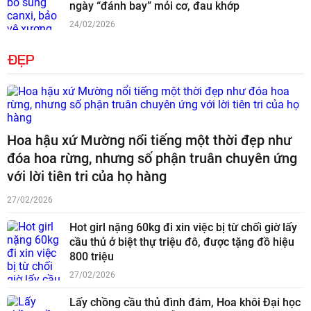
ngày “đánh bay” mỏi cơ, đau khớp
24/02/2026
ĐẸP
Hoa hậu xứ Mường nổi tiếng một thời đẹp như
đóa hoa rừng, nhưng số phận truân chuyên ứng
với lời tiên tri của họ hàng
27/02/2026
Hot girl nặng 60kg đi xin việc bị từ chối giờ lấy
cầu thủ ở biệt thự triệu đô, được tặng đồ hiệu
800 triệu
27/02/2026
Lấy chồng cầu thủ đình đám, Hoa khôi Đại học