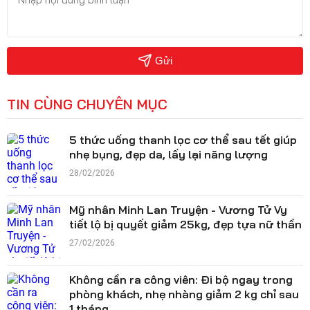
Gửi
TIN CÙNG CHUYÊN MỤC
5 thức uống thanh lọc cơ thể sau tết giúp
nhẹ bụng, đẹp da, lấy lại năng lượng
28/02/2026
Mỹ nhân Minh Lan Truyện - Vương Tử Vy
tiết lộ bị quyết giảm 25kg, đẹp tựa nữ thần
27/02/2026
Không cần ra công viên: Đi bộ ngay trong
phòng khách, nhẹ nhàng giảm 2 kg chỉ sau
1 tháng