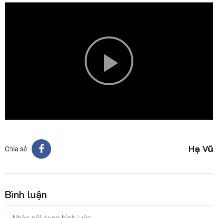
Play
Video
Hạ Vũ
Chia sẻ
Bình luận