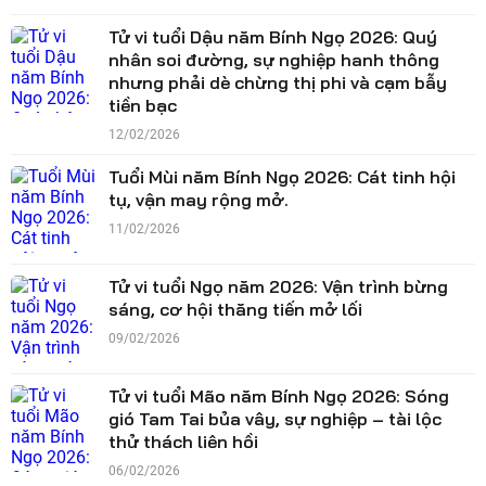
Tử vi tuổi Dậu năm Bính Ngọ 2026: Quý
nhân soi đường, sự nghiệp hanh thông
nhưng phải dè chừng thị phi và cạm bẫy
tiền bạc
12/02/2026
Tuổi Mùi năm Bính Ngọ 2026: Cát tinh hội
tụ, vận may rộng mở.
11/02/2026
Tử vi tuổi Ngọ năm 2026: Vận trình bừng
sáng, cơ hội thăng tiến mở lối
09/02/2026
Tử vi tuổi Mão năm Bính Ngọ 2026: Sóng
gió Tam Tai bủa vây, sự nghiệp – tài lộc
thử thách liên hồi
06/02/2026