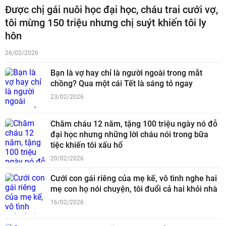
Được chị gái nuôi học đại học, cháu trai cưới vợ,
tôi mừng 150 triệu nhưng chị suýt khiến tôi ly
hôn
26/02/2026
Bạn là vợ hay chỉ là người ngoài trong mắt
chồng? Qua một cái Tết là sáng tỏ ngay
23/02/2026
Chăm cháu 12 năm, tặng 100 triệu ngày nó đỗ
đại học nhưng những lời cháu nói trong bữa
tiệc khiến tôi xấu hổ
20/02/2026
Cưới con gái riêng của mẹ kế, vô tình nghe hai
mẹ con họ nói chuyện, tôi đuổi cả hai khỏi nhà
16/02/2026