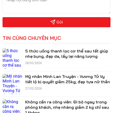
Gửi
TIN CÙNG CHUYÊN MỤC
5 thức uống thanh lọc cơ thể sau tết giúp
nhẹ bụng, đẹp da, lấy lại năng lượng
28/02/2026
Mỹ nhân Minh Lan Truyện - Vương Tử Vy
tiết lộ bị quyết giảm 25kg, đẹp tựa nữ thần
27/02/2026
Không cần ra công viên: Đi bộ ngay trong
phòng khách, nhẹ nhàng giảm 2 kg chỉ sau
1 tháng