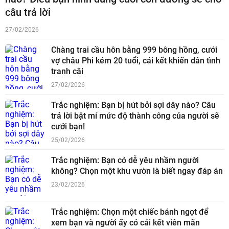
câu trả lời
27/02/2026
Chàng trai cầu hôn bằng 999 bông hồng, cưới
vợ châu Phi kém 20 tuổi, cái kết khiến dân tình
tranh cãi
27/02/2026
Trắc nghiệm: Bạn bị hút bởi sợi dây nào? Câu
trả lời bật mí mức độ thành công của người sẽ
cưới bạn!
25/02/2026
Trắc nghiệm: Bạn có dễ yêu nhầm người
không? Chọn một khu vườn là biết ngay đáp án
23/02/2026
Trắc nghiệm: Chọn một chiếc bánh ngọt để
xem bạn và người ấy có cái kết viên mãn