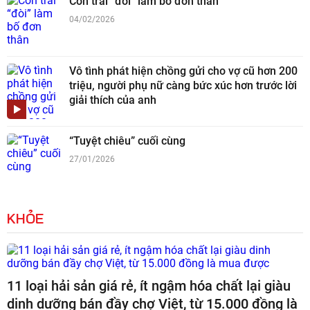
Con trai “đòi” làm bố đơn thân
04/02/2026
Vô tình phát hiện chồng gửi cho vợ cũ hơn 200
triệu, người phụ nữ càng bức xúc hơn trước lời
giải thích của anh
“Tuyệt chiêu” cuối cùng
27/01/2026
KHỎE
11 loại hải sản giá rẻ, ít ngậm hóa chất lại giàu
dinh dưỡng bán đầy chợ Việt, từ 15.000 đồng là