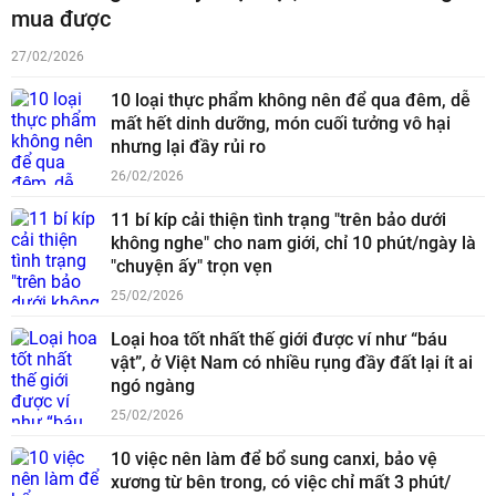
mua được
27/02/2026
10 loại thực phẩm không nên để qua đêm, dễ
mất hết dinh dưỡng, món cuối tưởng vô hại
nhưng lại đầy rủi ro
26/02/2026
11 bí kíp cải thiện tình trạng "trên bảo dưới
không nghe" cho nam giới, chỉ 10 phút/ngày là
"chuyện ấy" trọn vẹn
25/02/2026
Loại hoa tốt nhất thế giới được ví như “báu
vật”, ở Việt Nam có nhiều rụng đầy đất lại ít ai
ngó ngàng
25/02/2026
10 việc nên làm để bổ sung canxi, bảo vệ
xương từ bên trong, có việc chỉ mất 3 phút/