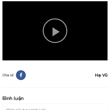
Play
Video
Hạ Vũ
Chia sẻ
Bình luận