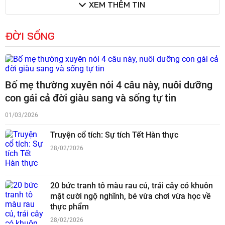
XEM THÊM TIN
ĐỜI SỐNG
Bố mẹ thường xuyên nói 4 câu này, nuôi dưỡng
con gái cả đời giàu sang và sống tự tin
01/03/2026
Truyện cổ tích: Sự tích Tết Hàn thực
28/02/2026
20 bức tranh tô màu rau củ, trái cây có khuôn
mặt cười ngộ nghĩnh, bé vừa chơi vừa học về
thực phẩm
28/02/2026