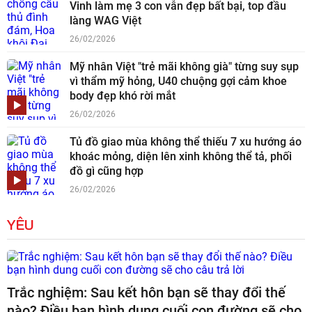
Vinh làm mẹ 3 con vẫn đẹp bất bại, top đầu
làng WAG Việt
26/02/2026
Mỹ nhân Việt "trẻ mãi không già" từng suy sụp
vì thẩm mỹ hỏng, U40 chuộng gợi cảm khoe
body đẹp khó rời mắt
26/02/2026
Tủ đồ giao mùa không thể thiếu 7 xu hướng áo
khoác mỏng, diện lên xinh không thể tả, phối
đồ gì cũng hợp
26/02/2026
YÊU
Trắc nghiệm: Sau kết hôn bạn sẽ thay đổi thế
nào? Điều bạn hình dung cuối con đường sẽ cho