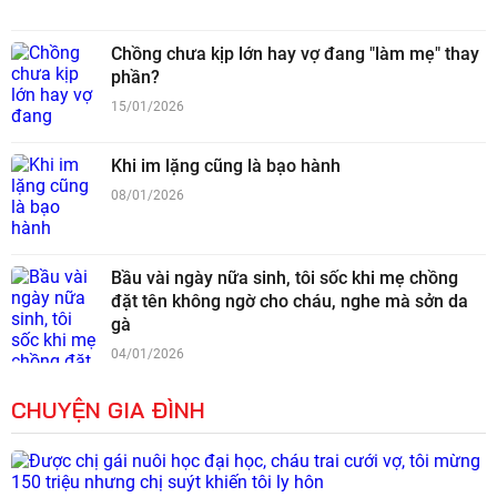
Chồng chưa kịp lớn hay vợ đang "làm mẹ" thay
phần?
15/01/2026
Khi im lặng cũng là bạo hành
08/01/2026
Bầu vài ngày nữa sinh, tôi sốc khi mẹ chồng
đặt tên không ngờ cho cháu, nghe mà sởn da
gà
04/01/2026
CHUYỆN GIA ĐÌNH