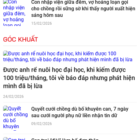
Con nhập viện giữa đêm, vợ hoảng loạn gọi
cho chồng rồi sững sờ khi thấy người xuất hiện
sáng hôm sau
15/02/2026
GÓC KHUẤT
Được anh rể nuôi học đại học, khi kiếm được
100 triệu/tháng, tôi về báo đáp nhưng phát hiện
mình đã bị lừa
24/02/2026
Quyết cưới chồng dù bố khuyên can, 7 ngày
sau cưới người phụ nữ liền nhận tin dữ
09/02/2026