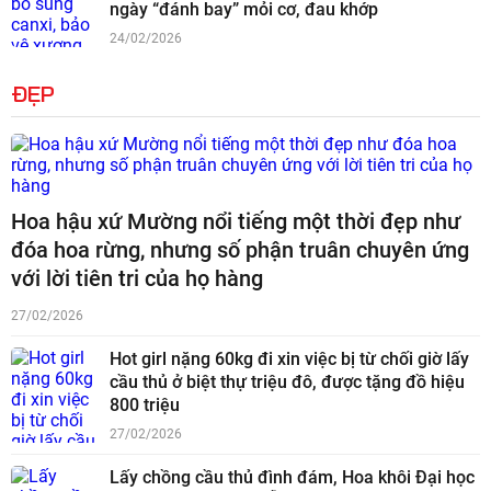
ngày “đánh bay” mỏi cơ, đau khớp
24/02/2026
ĐẸP
Hoa hậu xứ Mường nổi tiếng một thời đẹp như
đóa hoa rừng, nhưng số phận truân chuyên ứng
với lời tiên tri của họ hàng
27/02/2026
Hot girl nặng 60kg đi xin việc bị từ chối giờ lấy
cầu thủ ở biệt thự triệu đô, được tặng đồ hiệu
800 triệu
27/02/2026
Lấy chồng cầu thủ đình đám, Hoa khôi Đại học