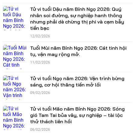
Tử vi tuổi Dậu năm Bính Ngọ 2026: Quý
nhân soi đường, sự nghiệp hanh thông
nhưng phải dè chừng thị phi và cạm bẫy
tiền bạc
12/02/2026
Tuổi Mùi năm Bính Ngọ 2026: Cát tinh hội
tụ, vận may rộng mở.
11/02/2026
Tử vi tuổi Ngọ năm 2026: Vận trình bừng
sáng, cơ hội thăng tiến mở lối
09/02/2026
Tử vi tuổi Mão năm Bính Ngọ 2026: Sóng
gió Tam Tai bủa vây, sự nghiệp – tài lộc
thử thách liên hồi
06/02/2026