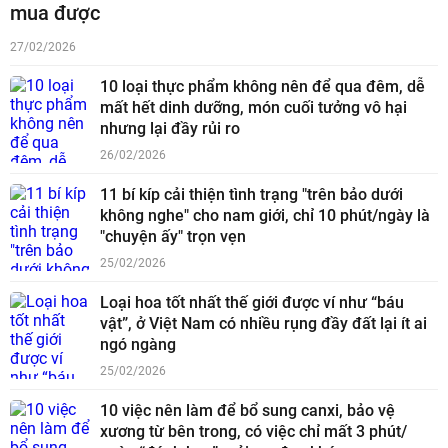
mua được
27/02/2026
10 loại thực phẩm không nên để qua đêm, dễ
mất hết dinh dưỡng, món cuối tưởng vô hại
nhưng lại đầy rủi ro
26/02/2026
11 bí kíp cải thiện tình trạng "trên bảo dưới
không nghe" cho nam giới, chỉ 10 phút/ngày là
"chuyện ấy" trọn vẹn
25/02/2026
Loại hoa tốt nhất thế giới được ví như “báu
vật”, ở Việt Nam có nhiều rụng đầy đất lại ít ai
ngó ngàng
25/02/2026
10 việc nên làm để bổ sung canxi, bảo vệ
xương từ bên trong, có việc chỉ mất 3 phút/