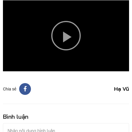
Play
Video
Hạ Vũ
Chia sẻ
Bình luận