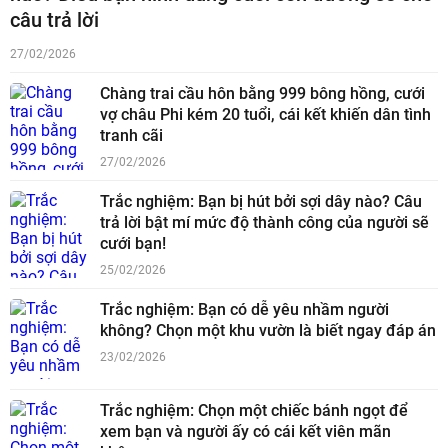
câu trả lời
27/02/2026
Chàng trai cầu hôn bằng 999 bông hồng, cưới
vợ châu Phi kém 20 tuổi, cái kết khiến dân tình
tranh cãi
27/02/2026
Trắc nghiệm: Bạn bị hút bởi sợi dây nào? Câu
trả lời bật mí mức độ thành công của người sẽ
cưới bạn!
25/02/2026
Trắc nghiệm: Bạn có dễ yêu nhầm người
không? Chọn một khu vườn là biết ngay đáp án
23/02/2026
Trắc nghiệm: Chọn một chiếc bánh ngọt để
xem bạn và người ấy có cái kết viên mãn