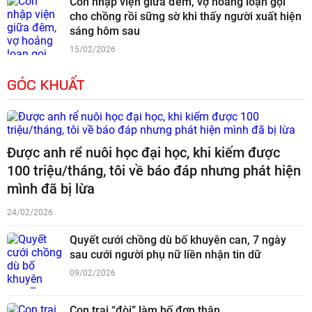
Con nhập viện giữa đêm, vợ hoảng loạn gọi
cho chồng rồi sững sờ khi thấy người xuất hiện
sáng hôm sau
15/02/2026
GÓC KHUẤT
Được anh rể nuôi học đại học, khi kiếm được
100 triệu/tháng, tôi về báo đáp nhưng phát hiện
mình đã bị lừa
24/02/2026
Quyết cưới chồng dù bố khuyên can, 7 ngày
sau cưới người phụ nữ liền nhận tin dữ
09/02/2026
Con trai “đòi” làm bố đơn thân