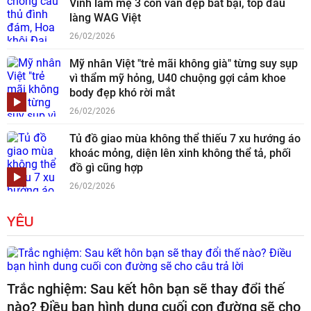
Vinh làm mẹ 3 con vẫn đẹp bất bại, top đầu
làng WAG Việt
26/02/2026
Mỹ nhân Việt "trẻ mãi không già" từng suy sụp
vì thẩm mỹ hỏng, U40 chuộng gợi cảm khoe
body đẹp khó rời mắt
26/02/2026
Tủ đồ giao mùa không thể thiếu 7 xu hướng áo
khoác mỏng, diện lên xinh không thể tả, phối
đồ gì cũng hợp
26/02/2026
YÊU
Trắc nghiệm: Sau kết hôn bạn sẽ thay đổi thế
nào? Điều bạn hình dung cuối con đường sẽ cho