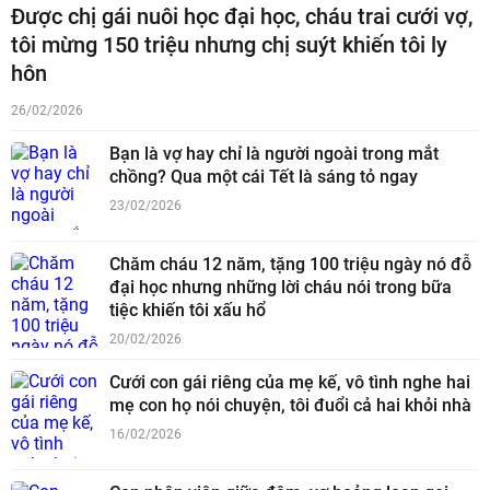
Được chị gái nuôi học đại học, cháu trai cưới vợ,
tôi mừng 150 triệu nhưng chị suýt khiến tôi ly
hôn
26/02/2026
Bạn là vợ hay chỉ là người ngoài trong mắt
chồng? Qua một cái Tết là sáng tỏ ngay
23/02/2026
Chăm cháu 12 năm, tặng 100 triệu ngày nó đỗ
đại học nhưng những lời cháu nói trong bữa
tiệc khiến tôi xấu hổ
20/02/2026
Cưới con gái riêng của mẹ kế, vô tình nghe hai
mẹ con họ nói chuyện, tôi đuổi cả hai khỏi nhà
16/02/2026