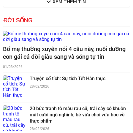
XEM THÊM TIN
ĐỜI SỐNG
Bố mẹ thường xuyên nói 4 câu này, nuôi dưỡng
con gái cả đời giàu sang và sống tự tin
01/03/2026
Truyện cổ tích: Sự tích Tết Hàn thực
28/02/2026
20 bức tranh tô màu rau củ, trái cây có khuôn
mặt cười ngộ nghĩnh, bé vừa chơi vừa học về
thực phẩm
28/02/2026