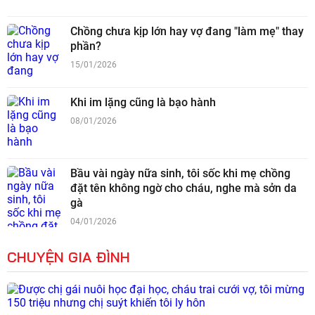
Chồng chưa kịp lớn hay vợ đang "làm mẹ" thay
phần?
15/01/2026
Khi im lặng cũng là bạo hành
08/01/2026
Bầu vài ngày nữa sinh, tôi sốc khi mẹ chồng
đặt tên không ngờ cho cháu, nghe mà sởn da
gà
04/01/2026
CHUYỆN GIA ĐÌNH