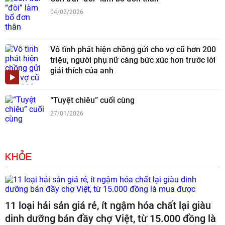
04/02/2026
Vô tình phát hiện chồng gửi cho vợ cũ hơn 200
triệu, người phụ nữ càng bức xúc hơn trước lời
giải thích của anh
“Tuyệt chiêu” cuối cùng
27/01/2026
KHỎE
11 loại hải sản giá rẻ, ít ngậm hóa chất lại giàu
dinh dưỡng bán đầy chợ Việt, từ 15.000 đồng là