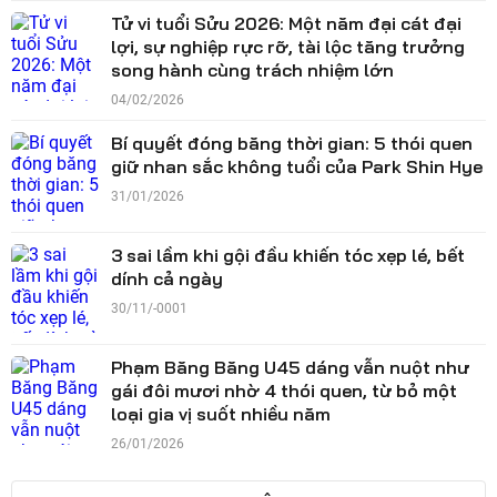
Tử vi tuổi Sửu 2026: Một năm đại cát đại
lợi, sự nghiệp rực rỡ, tài lộc tăng trưởng
song hành cùng trách nhiệm lớn
04/02/2026
Bí quyết đóng băng thời gian: 5 thói quen
giữ nhan sắc không tuổi của Park Shin Hye
31/01/2026
3 sai lầm khi gội đầu khiến tóc xẹp lé, bết
dính cả ngày
30/11/-0001
Phạm Băng Băng U45 dáng vẫn nuột như
gái đôi mươi nhờ 4 thói quen, từ bỏ một
loại gia vị suốt nhiều năm
26/01/2026