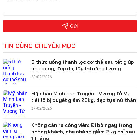
Gửi
TIN CÙNG CHUYÊN MỤC
5 thức uống thanh lọc cơ thể sau tết giúp
nhẹ bụng, đẹp da, lấy lại năng lượng
28/02/2026
Mỹ nhân Minh Lan Truyện - Vương Tử Vy
tiết lộ bị quyết giảm 25kg, đẹp tựa nữ thần
27/02/2026
Không cần ra công viên: Đi bộ ngay trong
phòng khách, nhẹ nhàng giảm 2 kg chỉ sau
1 tháng