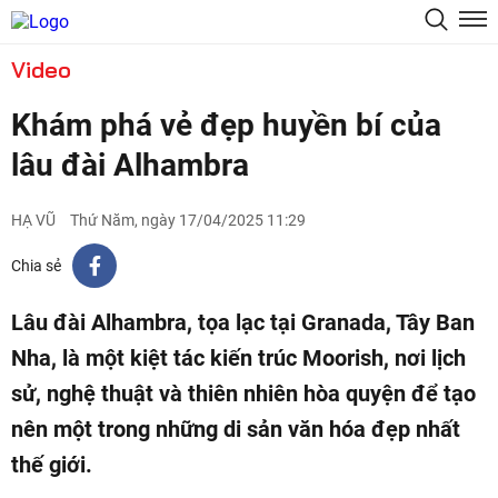
Video
Khám phá vẻ đẹp huyền bí của
lâu đài Alhambra
HẠ VŨ
Thứ Năm, ngày 17/04/2025 11:29
Chia sẻ
Lâu đài Alhambra, tọa lạc tại Granada, Tây Ban
Nha, là một kiệt tác kiến trúc Moorish, nơi lịch
sử, nghệ thuật và thiên nhiên hòa quyện để tạo
nên một trong những di sản văn hóa đẹp nhất
thế giới.