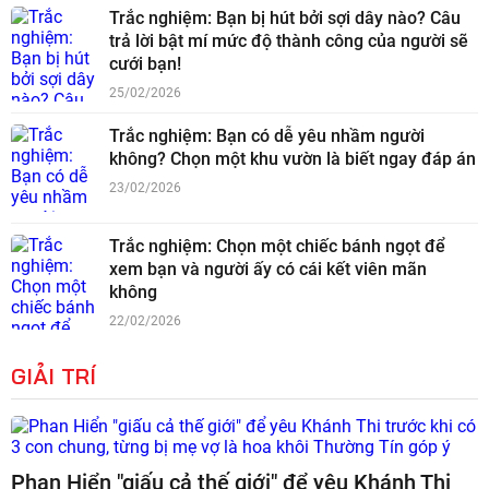
Trắc nghiệm: Bạn bị hút bởi sợi dây nào? Câu
trả lời bật mí mức độ thành công của người sẽ
cưới bạn!
25/02/2026
Trắc nghiệm: Bạn có dễ yêu nhầm người
không? Chọn một khu vườn là biết ngay đáp án
23/02/2026
Trắc nghiệm: Chọn một chiếc bánh ngọt để
xem bạn và người ấy có cái kết viên mãn
không
22/02/2026
GIẢI TRÍ
Phan Hiển "giấu cả thế giới" để yêu Khánh Thi