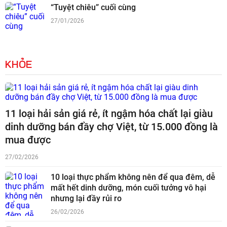
“Tuyệt chiêu” cuối cùng
27/01/2026
KHỎE
11 loại hải sản giá rẻ, ít ngậm hóa chất lại giàu
dinh dưỡng bán đầy chợ Việt, từ 15.000 đồng là
mua được
27/02/2026
10 loại thực phẩm không nên để qua đêm, dễ
mất hết dinh dưỡng, món cuối tưởng vô hại
nhưng lại đầy rủi ro
26/02/2026