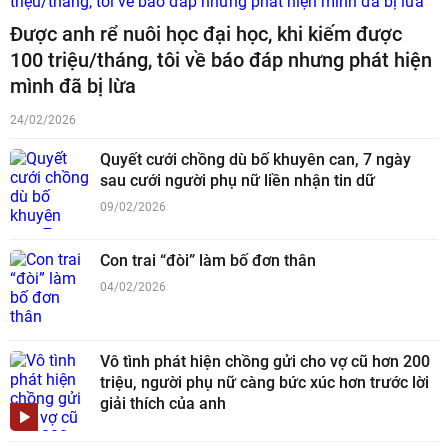
Được anh rể nuôi học đại học, khi kiếm được
100 triệu/tháng, tôi về báo đáp nhưng phát hiện
mình đã bị lừa
24/02/2026
Quyết cưới chồng dù bố khuyên can, 7 ngày
sau cưới người phụ nữ liền nhận tin dữ
09/02/2026
Con trai “đòi” làm bố đơn thân
04/02/2026
Vô tình phát hiện chồng gửi cho vợ cũ hơn 200
triệu, người phụ nữ càng bức xúc hơn trước lời
giải thích của anh