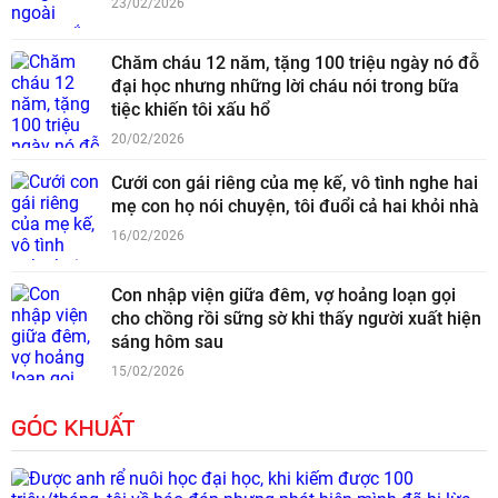
23/02/2026
Chăm cháu 12 năm, tặng 100 triệu ngày nó đỗ
đại học nhưng những lời cháu nói trong bữa
tiệc khiến tôi xấu hổ
20/02/2026
Cưới con gái riêng của mẹ kế, vô tình nghe hai
mẹ con họ nói chuyện, tôi đuổi cả hai khỏi nhà
16/02/2026
Con nhập viện giữa đêm, vợ hoảng loạn gọi
cho chồng rồi sững sờ khi thấy người xuất hiện
sáng hôm sau
15/02/2026
GÓC KHUẤT