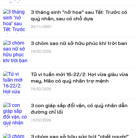
3 tháng sinh "nở hoa" sau Tết: Trước có
quý nhân, sau có chỗ dựa
30/11/-0001
3 chòm sao nữ sở hữu phúc khí trời ban
19/02/2026
Tử vi tuần mới 16-22/2: Hợi vừa giàu vừa
may, Mão có quý nhân trợ mệnh
16/02/2026
3 con giáp sắp đổi vận, có quý nhân dẫn
đường chỉ lối
15/02/2026
3 chòm sao sở hữu sức hút "chết người"