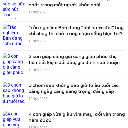
nhất trong mắt người khác phái
14/02/2026
Trắc nghiệm: Bạn đang “phi nước đại” hay
chỉ chạy tại chỗ trong cuộc sống hiện tại?
13/02/2026
3 con giáp càng già càng giàu phúc khí,
tiền tiết kiệm dồi dào, gia đình hoà thuận
13/02/2026
3 chòm sao không bao giờ lo âu tuổi tác,
càng ngày càng sang trọng, đẳng cấp
12/02/2026
4 con giáp vừa giàu vừa may, đổi vận trong
năm 2026
11/02/2026