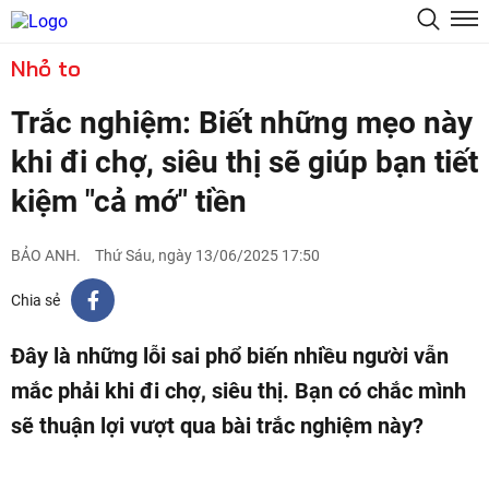
Nhỏ to
Trắc nghiệm: Biết những mẹo này
khi đi chợ, siêu thị sẽ giúp bạn tiết
kiệm "cả mớ" tiền
BẢO ANH.
Thứ Sáu, ngày 13/06/2025 17:50
Chia sẻ
Đây là những lỗi sai phổ biến nhiều người vẫn
mắc phải khi đi chợ, siêu thị. Bạn có chắc mình
sẽ thuận lợi vượt qua bài trắc nghiệm này?