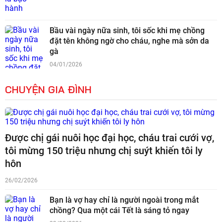
Bầu vài ngày nữa sinh, tôi sốc khi mẹ chồng
đặt tên không ngờ cho cháu, nghe mà sởn da
gà
04/01/2026
CHUYỆN GIA ĐÌNH
Được chị gái nuôi học đại học, cháu trai cưới vợ,
tôi mừng 150 triệu nhưng chị suýt khiến tôi ly
hôn
26/02/2026
Bạn là vợ hay chỉ là người ngoài trong mắt
chồng? Qua một cái Tết là sáng tỏ ngay