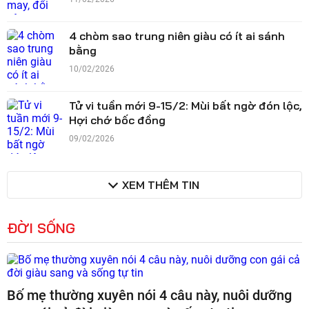
4 chòm sao trung niên giàu có ít ai sánh
bằng
10/02/2026
Tử vi tuần mới 9-15/2: Mùi bất ngờ đón lộc,
Hợi chớ bốc đồng
09/02/2026
XEM THÊM TIN
ĐỜI SỐNG
Bố mẹ thường xuyên nói 4 câu này, nuôi dưỡng