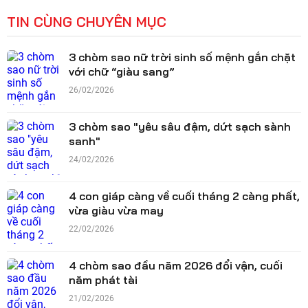
TIN CÙNG CHUYÊN MỤC
3 chòm sao nữ trời sinh số mệnh gắn chặt
với chữ “giàu sang”
26/02/2026
3 chòm sao "yêu sâu đậm, dứt sạch sành
sanh"
24/02/2026
4 con giáp càng về cuối tháng 2 càng phất,
vừa giàu vừa may
22/02/2026
4 chòm sao đầu năm 2026 đổi vận, cuối
năm phát tài
21/02/2026