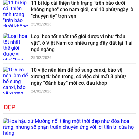
11 bí kíp cải thiện tình trạng "trên bảo dưới
không nghe" cho nam giới, chỉ 10 phút/ngày là
"chuyện ấy" trọn vẹn
25/02/2026
Loại hoa tốt nhất thế giới được ví như “báu
vật”, ở Việt Nam có nhiều rụng đầy đất lại ít ai
ngó ngàng
25/02/2026
10 việc nên làm để bổ sung canxi, bảo vệ
xương từ bên trong, có việc chỉ mất 3 phút/
ngày “đánh bay” mỏi cơ, đau khớp
24/02/2026
ĐẸP