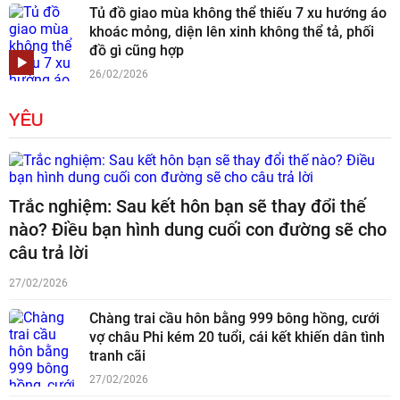
Tủ đồ giao mùa không thể thiếu 7 xu hướng áo
khoác mỏng, diện lên xinh không thể tả, phối
đồ gì cũng hợp
26/02/2026
YÊU
Trắc nghiệm: Sau kết hôn bạn sẽ thay đổi thế
nào? Điều bạn hình dung cuối con đường sẽ cho
câu trả lời
27/02/2026
Chàng trai cầu hôn bằng 999 bông hồng, cưới
vợ châu Phi kém 20 tuổi, cái kết khiến dân tình
tranh cãi
27/02/2026