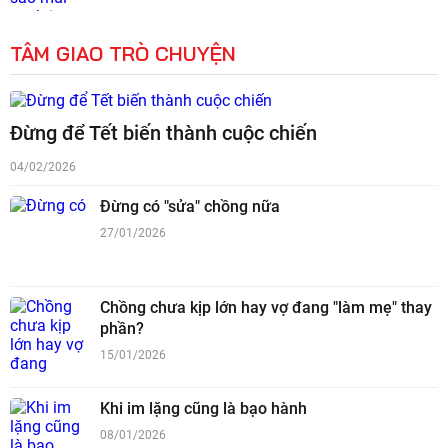
TÂM GIAO TRÒ CHUYỆN
Đừng để Tết biến thành cuộc chiến
04/02/2026
Đừng có "sửa" chồng nữa
27/01/2026
Chồng chưa kịp lớn hay vợ đang "làm mẹ" thay
phần?
15/01/2026
Khi im lặng cũng là bạo hành
08/01/2026