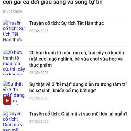
con gái cả đời giàu sang và sống tự tin
01/03/2026
Truyện cổ tích: Sự tích Tết Hàn thực
28/02/2026
20 bức tranh tô màu rau củ, trái cây có khuôn
mặt cười ngộ nghĩnh, bé vừa chơi vừa học về
thực phẩm
28/02/2026
Sự thật về 3 "bí mật" đang diễn ra trong tâm trí
bé sơ sinh, khiến bố mẹ bất ngờ
28/02/2026
Truyện cổ tích: Giải mã vì sao mũi lợn lại ngắn?
27/02/2026