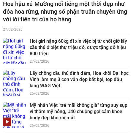
Hoa hậu xứ Mường nổi tiếng một thời đẹp như
đóa hoa rừng, nhưng số phận truân chuyên ứng
với lời tiên tri của họ hàng
27/02/2026
Hot girl nặng 60kg đi xin việc bị từ chối giờ lấy
cầu thủ ở biệt thự triệu đô, được tặng đồ hiệu
800 triệu
27/02/2026
Lấy chồng cầu thủ đình đám, Hoa khôi Đại học
Vinh làm mẹ 3 con vẫn đẹp bất bại, top đầu
làng WAG Việt
26/02/2026
Mỹ nhân Việt "trẻ mãi không già" từng suy sụp
vì thẩm mỹ hỏng, U40 chuộng gợi cảm khoe
body đẹp khó rời mắt
26/02/2026