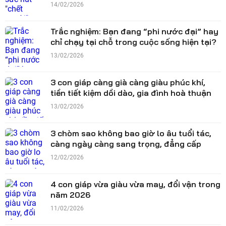
14/02/2026
Trắc nghiệm: Bạn đang “phi nước đại” hay
chỉ chạy tại chỗ trong cuộc sống hiện tại?
13/02/2026
3 con giáp càng già càng giàu phúc khí,
tiền tiết kiệm dồi dào, gia đình hoà thuận
13/02/2026
3 chòm sao không bao giờ lo âu tuổi tác,
càng ngày càng sang trọng, đẳng cấp
12/02/2026
4 con giáp vừa giàu vừa may, đổi vận trong
năm 2026
11/02/2026