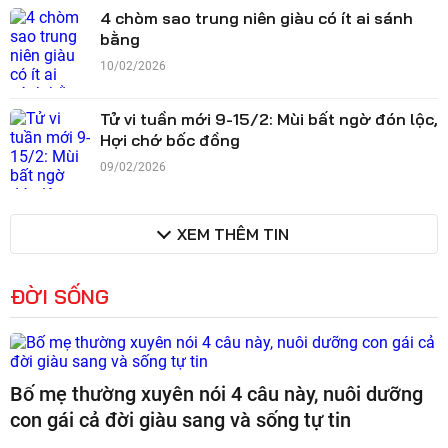
4 chòm sao trung niên giàu có ít ai sánh
bằng
10/02/2026
Tử vi tuần mới 9-15/2: Mùi bất ngờ đón lộc,
Hợi chớ bốc đồng
09/02/2026
XEM THÊM TIN
ĐỜI SỐNG
Bố mẹ thường xuyên nói 4 câu này, nuôi dưỡng
con gái cả đời giàu sang và sống tự tin