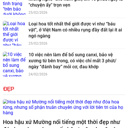
"chuyện ấy" trọn vẹn
25/02/2026
Loại hoa tốt nhất thế giới được ví như “báu
vật”, ở Việt Nam có nhiều rụng đầy đất lại ít ai
ngó ngàng
25/02/2026
10 việc nên làm để bổ sung canxi, bảo vệ
xương từ bên trong, có việc chỉ mất 3 phút/
ngày “đánh bay” mỏi cơ, đau khớp
24/02/2026
ĐẸP
Hoa hậu xứ Mường nổi tiếng một thời đẹp như