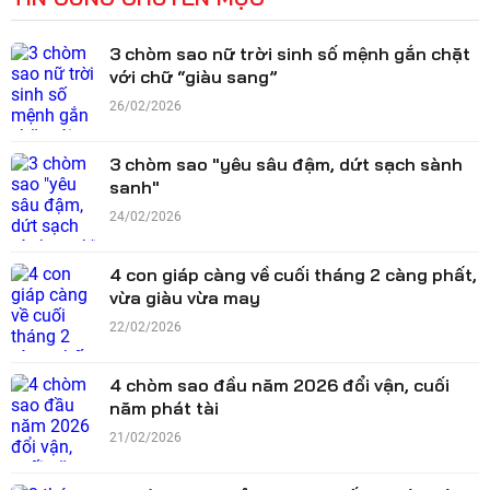
3 chòm sao nữ trời sinh số mệnh gắn chặt
với chữ “giàu sang”
26/02/2026
3 chòm sao "yêu sâu đậm, dứt sạch sành
sanh"
24/02/2026
4 con giáp càng về cuối tháng 2 càng phất,
vừa giàu vừa may
22/02/2026
4 chòm sao đầu năm 2026 đổi vận, cuối
năm phát tài
21/02/2026