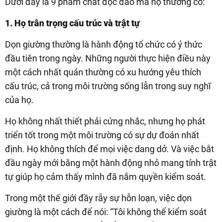
Dưới đây là 9 phẩm chất độc đáo mà họ thường có:
1. Họ trân trọng cấu trúc và trật tự
Dọn giường thường là hành động tổ chức có ý thức
đầu tiên trong ngày. Những người thực hiện điều này
một cách nhất quán thường có xu hướng yêu thích
cấu trúc, cả trong môi trường sống lẫn trong suy nghĩ
của họ.
Họ không nhất thiết phải cứng nhắc, nhưng họ phát
triển tốt trong một môi trường có sự dự đoán nhất
định. Họ không thích để mọi việc dang dở. Và việc bắt
đầu ngày mới bằng một hành động nhỏ mang tính trật
tự giúp họ cảm thấy mình đã nắm quyền kiểm soát.
Trong một thế giới đầy rẫy sự hỗn loạn, việc dọn
giường là một cách để nói: “Tôi không thể kiểm soát