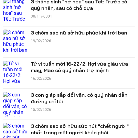
3 tháng sinh "nở hoa" sau Tết: Trước có
quý nhân, sau có chỗ dựa
30/11/-0001
3 chòm sao nữ sở hữu phúc khí trời ban
19/02/2026
Tử vi tuần mới 16-22/2: Hợi vừa giàu vừa
may, Mão có quý nhân trợ mệnh
16/02/2026
3 con giáp sắp đổi vận, có quý nhân dẫn
đường chỉ lối
15/02/2026
3 chòm sao sở hữu sức hút "chết người"
nhất trong mắt người khác phái