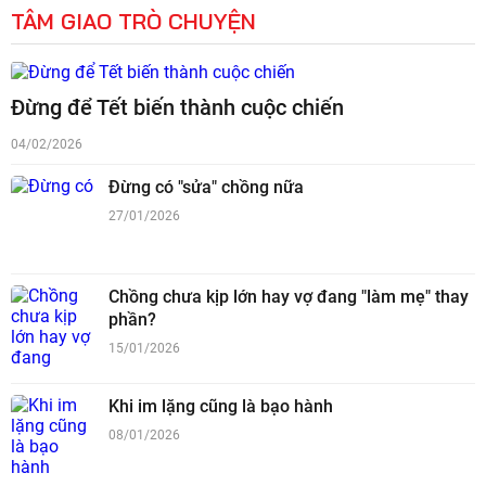
TÂM GIAO TRÒ CHUYỆN
Đừng để Tết biến thành cuộc chiến
04/02/2026
Đừng có "sửa" chồng nữa
27/01/2026
Chồng chưa kịp lớn hay vợ đang "làm mẹ" thay
phần?
15/01/2026
Khi im lặng cũng là bạo hành
08/01/2026