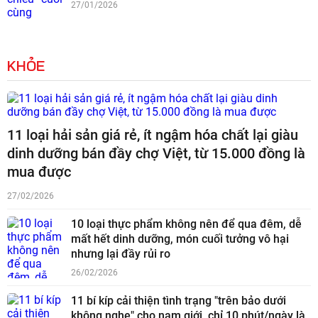
27/01/2026
KHỎE
11 loại hải sản giá rẻ, ít ngậm hóa chất lại giàu
dinh dưỡng bán đầy chợ Việt, từ 15.000 đồng là
mua được
27/02/2026
10 loại thực phẩm không nên để qua đêm, dễ
mất hết dinh dưỡng, món cuối tưởng vô hại
nhưng lại đầy rủi ro
26/02/2026
11 bí kíp cải thiện tình trạng "trên bảo dưới
không nghe" cho nam giới, chỉ 10 phút/ngày là