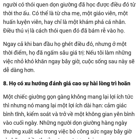
người có thói quen dọn giường đã học được điều đó từ
thời thơ ấu. Có thể là từ cha mẹ, một giáo viên, một
huấn luyện viên, hay chỉ là một khám phá cá nhân.
Điều thú vị là cách thói quen đó đã bám rễ vào họ.
Ngay cả khi ban đầu họ ghét điều đó, nhưng ở một
thời điểm, họ đã ngấm sâu giá trị: Nếu tôi làm những
việc nhỏ khó khăn ngay bây giờ, cuộc sống sau này sẽ
dễ dàng hơn.
8. Họ có xu hướng đánh giá cao sự hài lòng trì hoãn
Một chiếc giường gọn gàng không mang lại lợi ích tức
thì nhưng nó mang lại một lợi ích dài hạn: cảm giác
bình tĩnh, kiểm soát và trở về một không gian yên bình
vào cuối ngày. Những người dọn giường hàng ngày
thường xuất sắc trong việc bỏ công sức ngay bây giờ