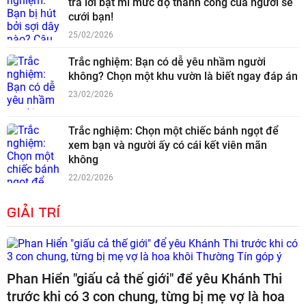
trả lời bật mí mức độ thành công của người sẽ
cưới bạn!
25/02/2026
Trắc nghiệm: Bạn có dễ yêu nhầm người
không? Chọn một khu vườn là biết ngay đáp án
23/02/2026
Trắc nghiệm: Chọn một chiếc bánh ngọt để
xem bạn và người ấy có cái kết viên mãn
không
22/02/2026
GIẢI TRÍ
Phan Hiển "giấu cả thế giới" để yêu Khánh Thi
trước khi có 3 con chung, từng bị mẹ vợ là hoa