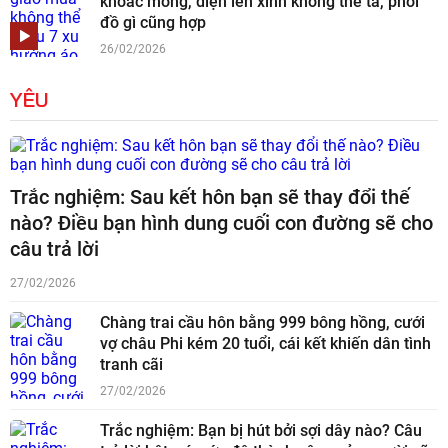
khoác mỏng, diện lên xinh không thể tả, phối
đồ gì cũng hợp
26/02/2026
YÊU
Trắc nghiệm: Sau kết hôn bạn sẽ thay đổi thế
nào? Điều bạn hình dung cuối con đường sẽ cho
câu trả lời
27/02/2026
Chàng trai cầu hôn bằng 999 bông hồng, cưới
vợ châu Phi kém 20 tuổi, cái kết khiến dân tình
tranh cãi
27/02/2026
Trắc nghiệm: Bạn bị hút bởi sợi dây nào? Câu