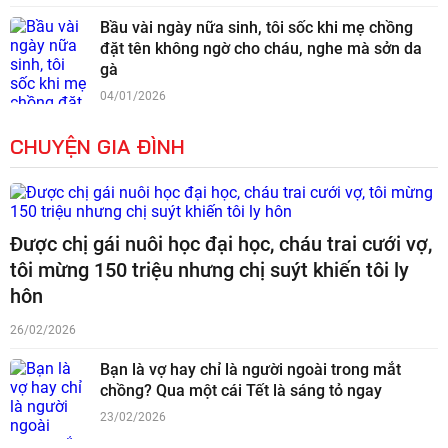
Bầu vài ngày nữa sinh, tôi sốc khi mẹ chồng
đặt tên không ngờ cho cháu, nghe mà sởn da
gà
04/01/2026
CHUYỆN GIA ĐÌNH
Được chị gái nuôi học đại học, cháu trai cưới vợ,
tôi mừng 150 triệu nhưng chị suýt khiến tôi ly
hôn
26/02/2026
Bạn là vợ hay chỉ là người ngoài trong mắt
chồng? Qua một cái Tết là sáng tỏ ngay
23/02/2026