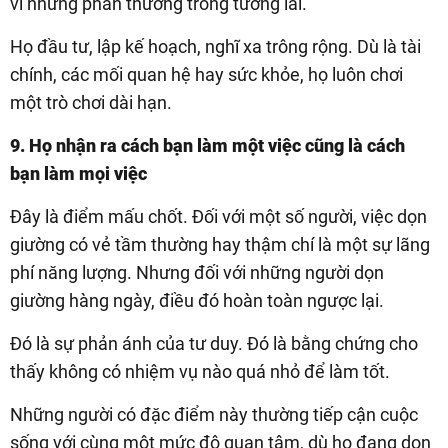
vì những phần thưởng trong tương lai.
Họ đầu tư, lập kế hoạch, nghĩ xa trông rộng. Dù là tài
chính, các mối quan hệ hay sức khỏe, họ luôn chơi
một trò chơi dài hạn.
9. Họ nhận ra cách bạn làm một việc cũng là cách
bạn làm mọi việc
Đây là điểm mấu chốt. Đối với một số người, việc dọn
giường có vẻ tầm thường hay thậm chí là một sự lãng
phí năng lượng. Nhưng đối với những người dọn
giường hàng ngày, điều đó hoàn toàn ngược lại.
Đó là sự phản ánh của tư duy. Đó là bằng chứng cho
thấy không có nhiệm vụ nào quá nhỏ để làm tốt.
Những người có đặc điểm này thường tiếp cận cuộc
sống với cùng một mức độ quan tâm, dù họ đang dọn