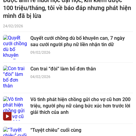
Được anh rể nuôi học đại học, khi kiếm được
100 triệu/tháng, tôi về báo đáp nhưng phát hiện
mình đã bị lừa
24/02/2026
Quyết cưới chồng dù bố khuyên can, 7 ngày
sau cưới người phụ nữ liền nhận tin dữ
09/02/2026
Con trai “đòi” làm bố đơn thân
04/02/2026
Vô tình phát hiện chồng gửi cho vợ cũ hơn 200
triệu, người phụ nữ càng bức xúc hơn trước lời
giải thích của anh
“Tuyệt chiêu” cuối cùng