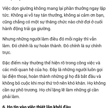
Việc dọn giường không mang lại phần thưởng ngay lập
tức. Không ai vỗ tay tán thưởng, không ai cảm ơn bạn,
cũng chẳng có một sự thăng chức nào chờ đợi ở cuối
hành động trải ga giường.
Nhưng những người làm điều đó mỗi ngày thì vẫn
làm. Đó chính là sự hoàn thành. Đó chính là sự chính
trực.
Đặc điểm này thường thể hiện rõ trong công việc và
các mối quan hệ của họ. Đây là những người luôn gọi
lại điện thoại, hoàn thành những gì họ đã bắt đầu và
không bỏ cuộc khi mọi thứ trở nên khó khăn. Họ không
cần sự phô trương. Họ chỉ lặng lẽ làm những gì cần
phải làm.
6. Họ tin vào việc thiết lập khởi đầu