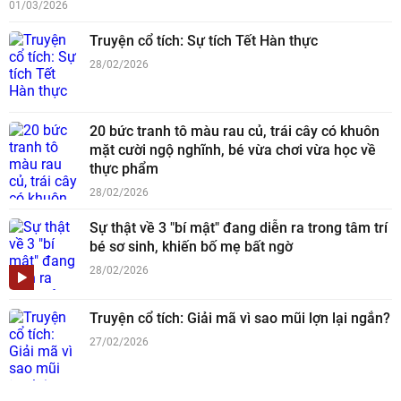
01/03/2026
Truyện cổ tích: Sự tích Tết Hàn thực
28/02/2026
20 bức tranh tô màu rau củ, trái cây có khuôn
mặt cười ngộ nghĩnh, bé vừa chơi vừa học về
thực phẩm
28/02/2026
Sự thật về 3 "bí mật" đang diễn ra trong tâm trí
bé sơ sinh, khiến bố mẹ bất ngờ
28/02/2026
Truyện cổ tích: Giải mã vì sao mũi lợn lại ngắn?
27/02/2026