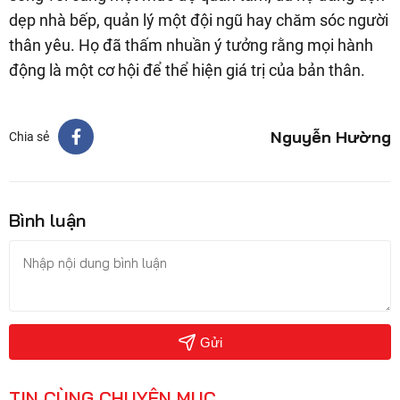
dẹp nhà bếp, quản lý một đội ngũ hay chăm sóc người
thân yêu. Họ đã thấm nhuần ý tưởng rằng mọi hành
động là một cơ hội để thể hiện giá trị của bản thân.
Nguyễn Hường
Chia sẻ
Bình luận
Gửi
TIN CÙNG CHUYÊN MỤC