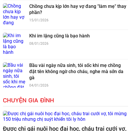
Chồng chưa kịp lớn hay vợ đang "làm mẹ" thay
phần?
15/01/2026
Khi im lặng cũng là bạo hành
08/01/2026
Bầu vài ngày nữa sinh, tôi sốc khi mẹ chồng
đặt tên không ngờ cho cháu, nghe mà sởn da
gà
04/01/2026
CHUYỆN GIA ĐÌNH
Được chị gái nuôi học đại học, cháu trai cưới vợ,