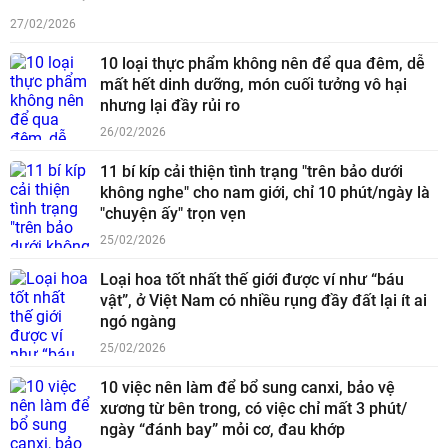
27/02/2026
10 loại thực phẩm không nên để qua đêm, dễ
mất hết dinh dưỡng, món cuối tưởng vô hại
nhưng lại đầy rủi ro
26/02/2026
11 bí kíp cải thiện tình trạng "trên bảo dưới
không nghe" cho nam giới, chỉ 10 phút/ngày là
"chuyện ấy" trọn vẹn
25/02/2026
Loại hoa tốt nhất thế giới được ví như “báu
vật”, ở Việt Nam có nhiều rụng đầy đất lại ít ai
ngó ngàng
25/02/2026
10 việc nên làm để bổ sung canxi, bảo vệ
xương từ bên trong, có việc chỉ mất 3 phút/
ngày “đánh bay” mỏi cơ, đau khớp