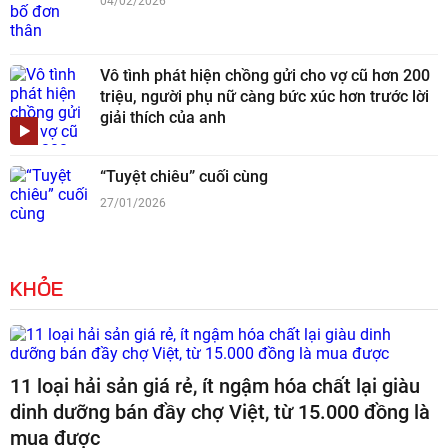
04/02/2026
Vô tình phát hiện chồng gửi cho vợ cũ hơn 200
triệu, người phụ nữ càng bức xúc hơn trước lời
giải thích của anh
“Tuyệt chiêu” cuối cùng
27/01/2026
KHỎE
11 loại hải sản giá rẻ, ít ngậm hóa chất lại giàu
dinh dưỡng bán đầy chợ Việt, từ 15.000 đồng là
mua được