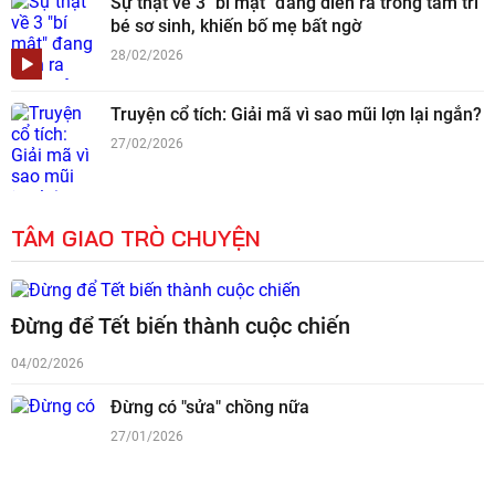
Sự thật về 3 "bí mật" đang diễn ra trong tâm trí
bé sơ sinh, khiến bố mẹ bất ngờ
28/02/2026
Truyện cổ tích: Giải mã vì sao mũi lợn lại ngắn?
27/02/2026
TÂM GIAO TRÒ CHUYỆN
Đừng để Tết biến thành cuộc chiến
04/02/2026
Đừng có "sửa" chồng nữa
27/01/2026