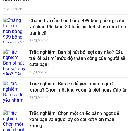
27/02/2026
Chàng trai cầu hôn bằng 999 bông hồng, cưới
vợ châu Phi kém 20 tuổi, cái kết khiến dân tình
tranh cãi
27/02/2026
Trắc nghiệm: Bạn bị hút bởi sợi dây nào? Câu
trả lời bật mí mức độ thành công của người sẽ
cưới bạn!
25/02/2026
Trắc nghiệm: Bạn có dễ yêu nhầm người
không? Chọn một khu vườn là biết ngay đáp án
23/02/2026
Trắc nghiệm: Chọn một chiếc bánh ngọt để
xem bạn và người ấy có cái kết viên mãn
không