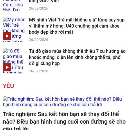
làng WAG Việt
26/02/2026
Mỹ nhân Việt "trẻ mãi không già" từng suy sụp
vì thẩm mỹ hỏng, U40 chuộng gợi cảm khoe
body đẹp khó rời mắt
26/02/2026
Tủ đồ giao mùa không thể thiếu 7 xu hướng áo
khoác mỏng, diện lên xinh không thể tả, phối
đồ gì cũng hợp
26/02/2026
YÊU
Trắc nghiệm: Sau kết hôn bạn sẽ thay đổi thế
nào? Điều bạn hình dung cuối con đường sẽ cho
câu trả lời