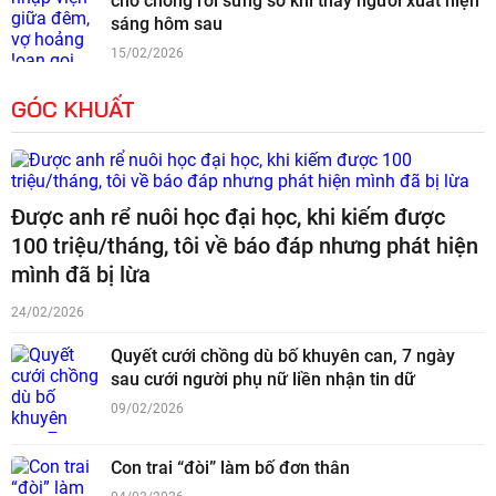
cho chồng rồi sững sờ khi thấy người xuất hiện
sáng hôm sau
15/02/2026
GÓC KHUẤT
Được anh rể nuôi học đại học, khi kiếm được
100 triệu/tháng, tôi về báo đáp nhưng phát hiện
mình đã bị lừa
24/02/2026
Quyết cưới chồng dù bố khuyên can, 7 ngày
sau cưới người phụ nữ liền nhận tin dữ
09/02/2026
Con trai “đòi” làm bố đơn thân