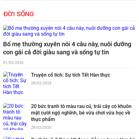
ĐỜI SỐNG
Bố mẹ thường xuyên nói 4 câu này, nuôi dưỡng
con gái cả đời giàu sang và sống tự tin
01/03/2026
Truyện cổ tích: Sự tích Tết Hàn thực
28/02/2026
20 bức tranh tô màu rau củ, trái cây có khuôn
mặt cười ngộ nghĩnh, bé vừa chơi vừa học về
thực phẩm
28/02/2026