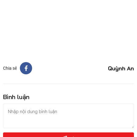
Quỳnh An
Chia sẻ
Bình luận