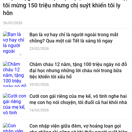
tôi mừng 150 triệu nhưng chị suýt khiến tôi ly
hôn
26/02/2026
Bạn là vợ hay chỉ là người ngoài trong mắt
chồng? Qua một cái Tết là sáng tỏ ngay
23/02/2026
Chăm cháu 12 năm, tặng 100 triệu ngày nó đỗ
đại học nhưng những lời cháu nói trong bữa
tiệc khiến tôi xấu hổ
20/02/2026
Cưới con gái riêng của mẹ kế, vô tình nghe hai
mẹ con họ nói chuyện, tôi đuổi cả hai khỏi nhà
16/02/2026
Con nhập viện giữa đêm, vợ hoảng loạn gọi