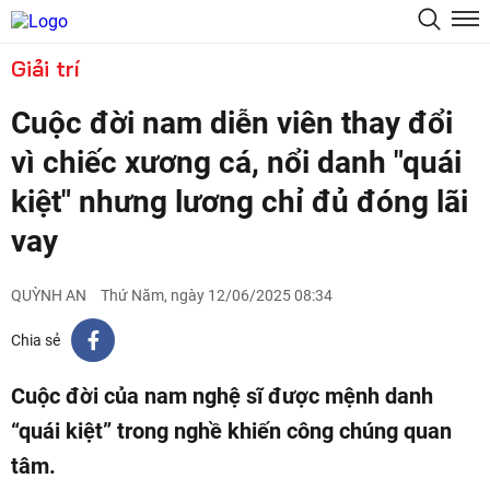
Giải trí
Cuộc đời nam diễn viên thay đổi
vì chiếc xương cá, nổi danh "quái
kiệt" nhưng lương chỉ đủ đóng lãi
vay
QUỲNH AN
Thứ Năm, ngày 12/06/2025 08:34
Chia sẻ
Cuộc đời của nam nghệ sĩ được mệnh danh
“quái kiệt” trong nghề khiến công chúng quan
tâm.