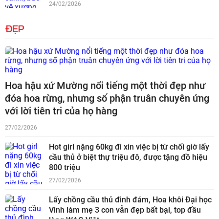
24/02/2026
ĐẸP
Hoa hậu xứ Mường nổi tiếng một thời đẹp như
đóa hoa rừng, nhưng số phận truân chuyên ứng
với lời tiên tri của họ hàng
27/02/2026
Hot girl nặng 60kg đi xin việc bị từ chối giờ lấy
cầu thủ ở biệt thự triệu đô, được tặng đồ hiệu
800 triệu
27/02/2026
Lấy chồng cầu thủ đình đám, Hoa khôi Đại học
Vinh làm mẹ 3 con vẫn đẹp bất bại, top đầu