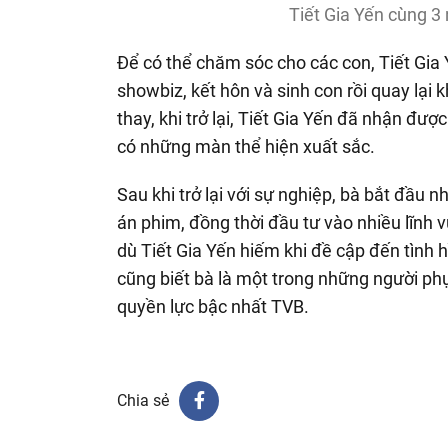
Tiết Gia Yến cùng 3
Để có thể chăm sóc cho các con, Tiết Gia Yế
showbiz, kết hôn và sinh con rồi quay lại
thay, khi trở lại, Tiết Gia Yến đã nhận đượ
có những màn thể hiện xuất sắc.
Sau khi trở lại với sự nghiệp, bà bắt đầu
án phim, đồng thời đầu tư vào nhiều lĩnh
dù Tiết Gia Yến hiếm khi đề cập đến tình h
cũng biết bà là một trong những người phụ nữ
quyền lực bậc nhất TVB.
Chia sẻ