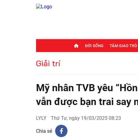
ĐỜI SỐNG
TÂM GIAO TRÒ
Giải trí
Mỹ nhân TVB yêu “Hồng
vẫn được bạn trai say
LYLY
Thứ Tư, ngày 19/03/2025 08:23
Chia sẻ