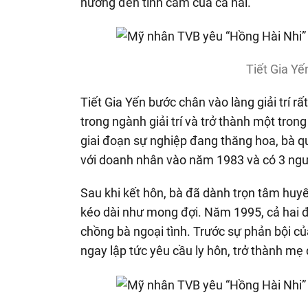
hưởng đến tình cảm của cả hai.
Tiết Gia Yế
Tiết Gia Yến bước chân vào làng giải trí 
trong ngành giải trí và trở thành một tron
giai đoạn sự nghiệp đang thăng hoa, bà quy
với doanh nhân vào năm 1983 và có 3 người
Sau khi kết hôn, bà đã dành trọn tâm huyế
kéo dài như mong đợi. Năm 1995, cả hai đ
chồng bà ngoại tình. Trước sự phản bội c
ngay lập tức yêu cầu ly hôn, trở thành mẹ