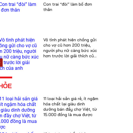
Con trai “đòi” làm bố đơn
thân
Vô tình phát hiện chồng gửi
cho vợ cũ hơn 200 triệu,
người phụ nữ càng bức xúc
hơn trước lời giải thích của
anh
HỎE
11 loại hải sản giá rẻ, ít ngậm
hóa chất lại giàu dinh
dưỡng bán đầy chợ Việt, từ
15.000 đồng là mua được