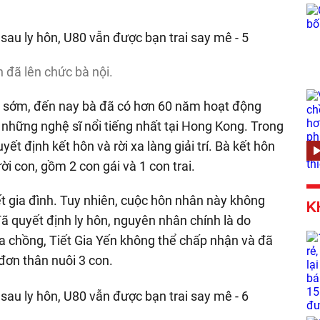
n đã lên chức bà nội.
rất sớm, đến nay bà đã có hơn 60 năm hoạt động
g những nghệ sĩ nổi tiếng nhất tại Hong Kong. Trong
ết định kết hôn và rời xa làng giải trí. Bà kết hôn
 con, gồm 2 con gái và 1 con trai.
t gia đình. Tuy nhiên, cuộc hôn nhân này không
K
ã quyết định ly hôn, nguyên nhân chính là do
ủa chồng, Tiết Gia Yến không thể chấp nhận và đã
 đơn thân nuôi 3 con.