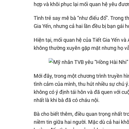
hợp và khôi phục lại mối quan hệ yêu đươ
Tình trẻ say mê bà “như điếu đổ”. Trong t
Gia Yến, nhưng cả hai lần đều bị bạn gái h
Hiện tại, mối quan hệ của Tiết Gia Yến và
không thường xuyên gặp mặt nhưng họ vẫn 
Mới đây, trong một chương trình truyền hì
tình cảm của mình, thu hút nhiều sự chú ý
không có ý định tái hôn và đã quen với c
nhất là khi bà đã có cháu nội.
Bà cho biết thêm, điều quan trọng nhất tr
niềm tin giữa hai người. Mặc dù cả hai kh