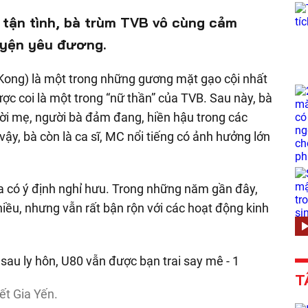
 tận tình, bà trùm TVB vô cùng cảm
uyện yêu đương.
 Kong) là một trong những gương mặt gạo cội nhất
ược coi là một trong “nữ thần” của TVB. Sau này, bà
ười mẹ, người bà đảm đang, hiền hậu trong các
ậy, bà còn là ca sĩ, MC nổi tiếng có ảnh hưởng lớn
hưa có ý định nghỉ hưu. Trong những năm gần đây,
iều, nhưng vẫn rất bận rộn với các hoạt động kinh
T
ết Gia Yến.