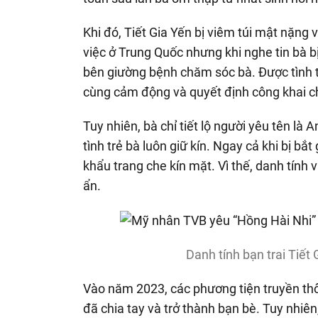
Khi đó, Tiết Gia Yến bị viêm túi mật nặng 
việc ở Trung Quốc nhưng khi nghe tin bà bị
bên giường bệnh chăm sóc bà. Được tình tr
cùng cảm động và quyết định công khai 
Tuy nhiên, bà chỉ tiết lộ người yêu tên là
tình trẻ bà luôn giữ kín. Ngay cả khi bị bắ
khẩu trang che kín mặt. Vì thế, danh tính
ẩn.
Danh tính bạn trai Tiết 
Vào năm 2023, các phương tiện truyền th
đã chia tay và trở thành bạn bè. Tuy nhiê