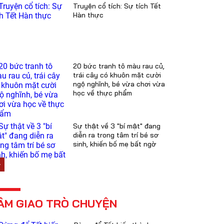
Truyện cổ tích: Sự tích Tết
Hàn thực
20 bức tranh tô màu rau củ,
trái cây có khuôn mặt cười
ngộ nghĩnh, bé vừa chơi vừa
học về thực phẩm
Sự thật về 3 "bí mật" đang
diễn ra trong tâm trí bé sơ
sinh, khiến bố mẹ bất ngờ
ÂM GIAO TRÒ CHUYỆN