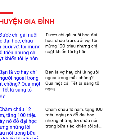
HUYỆN GIA ĐÌNH
Được chị gái nuôi học đại
học, cháu trai cưới vợ, tôi
mừng 150 triệu nhưng chị
suýt khiến tôi ly hôn
Bạn là vợ hay chỉ là người
ngoài trong mắt chồng?
Qua một cái Tết là sáng tỏ
ngay
Chăm cháu 12 năm, tặng 100
triệu ngày nó đỗ đại học
nhưng những lời cháu nói
trong bữa tiệc khiến tôi xấu
hổ