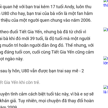
i quan hệ với bạn trai kém 17 tuổi Andy, luôn thu
 U80 cho hay, bạn trai của bà vốn là một fan hâm
ới thiệu của một người quen chung vào năm 2006.
theo đuổi Tiết Gia Yến, nhưng bà đã từ chối vì
ai bà khi đó mới 39 tuổi, là độ tuổi mà một người
g muốn trì hoãn người đàn ông đó. Thế nhưng, với
ng đáng tuổi con, cuối cùng Tiết Gia Yến cũng cảm
ọt ngào này.
t Gia Yến khi còn trẻ.
uyện tình cảm cách biệt tuổi tác này, vì bà e sợ sẽ
khán giả. Tuy nhiên, mọi chuyện đã thay đổi hoàn
 năm 2009.