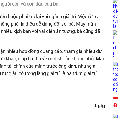
 người con và con dâu của bà.
n buộc phải trở lại với ngành giải trí. Việc rời xa
 không phải là điều dễ dàng đối với bà. May mắn
c nhiều kịch bản với vai diễn ấn tượng, bà cũng đã
 nhận nhiều hợp đồng quảng cáo, tham gia nhiều dự
 vực khác, giúp bà thu về một khoản không nhỏ. Mặc
ình tài chính của mình trước ống kính, nhưng ai
 giàu có trong làng giải trí, là bà trùm giải trí
Đ
Lyly