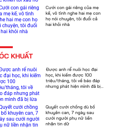
Cưới con gái riêng của mẹ
kế, vô tình nghe hai mẹ con
họ nói chuyện, tôi đuổi cả
hai khỏi nhà
ÓC KHUẤT
Được anh rể nuôi học đại
học, khi kiếm được 100
triệu/tháng, tôi về báo đáp
nhưng phát hiện mình đã bị
lừa
Quyết cưới chồng dù bố
khuyên can, 7 ngày sau
cưới người phụ nữ liền
nhận tin dữ