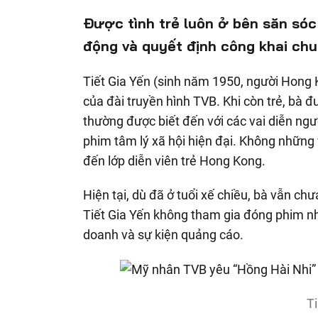
Được tình trẻ luôn ở bên săn sóc
động và quyết định công khai ch
Tiết Gia Yến (sinh năm 1950, người Hong
của đài truyền hình TVB. Khi còn trẻ, bà đ
thường được biết đến với các vai diễn ng
phim tâm lý xã hội hiện đại. Không những v
đến lớp diễn viên trẻ Hong Kong.
Hiện tại, dù đã ở tuổi xế chiều, bà vẫn c
Tiết Gia Yến không tham gia đóng phim nh
doanh và sự kiện quảng cáo.
Ti