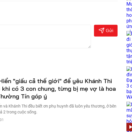
Gửi
Hiển "giấu cả thế giới" để yêu Khánh Thi
 khi có 3 con chung, từng bị mẹ vợ là hoa
Thường Tín góp ý
n và Khánh Thi đều biết ơn phụ huynh đã luôn yêu thương, ở bên
cả 2 trong cuộc sống.
001