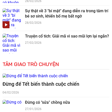
28/02/2026
Sự thật về 3 "bí mật" đang diễn ra trong tâm trí
bé sơ sinh, khiến bố mẹ bất ngờ
28/02/2026
Truyện cổ tích: Giải mã vì sao mũi lợn lại ngắn?
27/02/2026
TÂM GIAO TRÒ CHUYỆN
Đừng để Tết biến thành cuộc chiến
04/02/2026
Đừng có "sửa" chồng nữa
27/01/2026