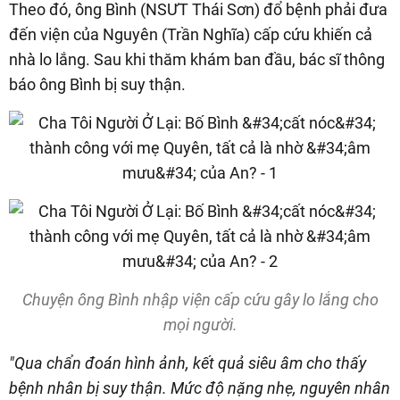
Theo đó, ông Bình (NSƯT Thái Sơn) đổ bệnh phải đưa
đến viện của Nguyên (Trần Nghĩa) cấp cứu khiến cả
nhà lo lắng. Sau khi thăm khám ban đầu, bác sĩ thông
báo ông Bình bị suy thận.
Chuyện ông Bình nhập viện cấp cứu gây lo lắng cho
mọi người.
"Qua chẩn đoán hình ảnh, kết quả siêu âm cho thấy
bệnh nhân bị suy thận. Mức độ nặng nhẹ, nguyên nhân