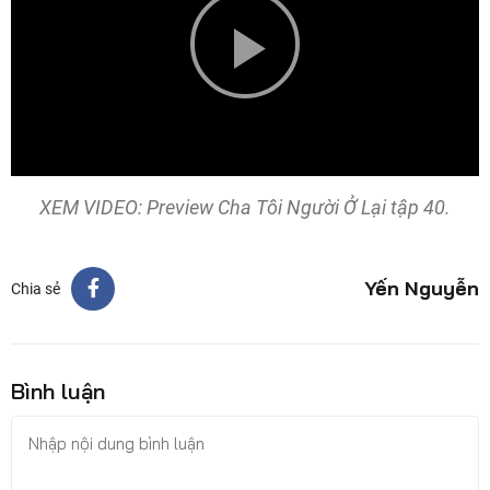
Play
Video
XEM VIDEO: Preview Cha Tôi Người Ở Lại tập 40.
Yến Nguyễn
Chia sẻ
Bình luận