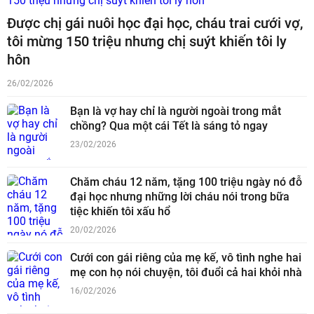
Được chị gái nuôi học đại học, cháu trai cưới vợ,
tôi mừng 150 triệu nhưng chị suýt khiến tôi ly
hôn
26/02/2026
Bạn là vợ hay chỉ là người ngoài trong mắt
chồng? Qua một cái Tết là sáng tỏ ngay
23/02/2026
Chăm cháu 12 năm, tặng 100 triệu ngày nó đỗ
đại học nhưng những lời cháu nói trong bữa
tiệc khiến tôi xấu hổ
20/02/2026
Cưới con gái riêng của mẹ kế, vô tình nghe hai
mẹ con họ nói chuyện, tôi đuổi cả hai khỏi nhà
16/02/2026