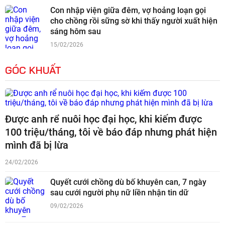
Con nhập viện giữa đêm, vợ hoảng loạn gọi
cho chồng rồi sững sờ khi thấy người xuất hiện
sáng hôm sau
15/02/2026
GÓC KHUẤT
Được anh rể nuôi học đại học, khi kiếm được
100 triệu/tháng, tôi về báo đáp nhưng phát hiện
mình đã bị lừa
24/02/2026
Quyết cưới chồng dù bố khuyên can, 7 ngày
sau cưới người phụ nữ liền nhận tin dữ
09/02/2026