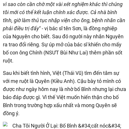
vì sao còn cần chờ một vài xét nghiệm khác thì chúng
tôi mới có thể kết luận chính xác được. Cả nhà bình
tĩnh, giờ làm thủ tục nhập viện cho ông, bệnh nhân cần
phải điều trị đấy"
- vị bác sĩ tên Sơn, là đồng nghiệp
của Nguyên cho biết. Sau đó người này nhắn Nguyên
ra trao đổi riêng. Sự úp mở của bác sĩ khiến cho mấy
bố con ông Chính (NSƯT Bùi Như Lai) thêm phần sốt
ruột.
Sau khi biết tình hình, Việt (Thái Vũ) tìm đến tâm sự
với mẹ ruột là Quyên (Kiều Anh). Cậu bày tỏ mình có
được như ngày hôm nay là nhờ bố Bình nhưng lại chưa
báo đáp được gì. Vì thế Việt muốn hiến thận cho bố
Bình trong trường hợp xấu nhất và mong Quyên sẽ
đồng ý.