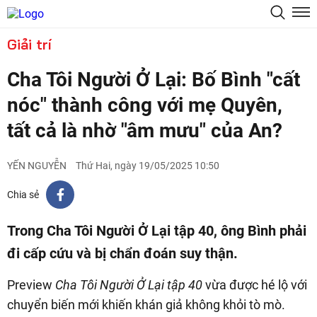
Giải trí
Cha Tôi Người Ở Lại: Bố Bình "cất
nóc" thành công với mẹ Quyên,
tất cả là nhờ "âm mưu" của An?
YẾN NGUYỄN
Thứ Hai, ngày 19/05/2025 10:50
Chia sẻ
Trong Cha Tôi Người Ở Lại tập 40, ông Bình phải
đi cấp cứu và bị chẩn đoán suy thận.
Preview
Cha Tôi Người Ở Lại tập 40
vừa được hé lộ với
chuyển biến mới khiến khán giả không khỏi tò mò.