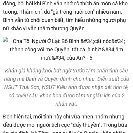
động, bồi hồi khi Bình vẫn nhớ cô thích ăn món cá kho
tương. Thậm chí, dù "gà trống nuôi con" nhiều năm,
Bình vẫn từ chối quen biết, tìm hiểu những người phụ
nữ khác vì vẫn thầm thương Quyên.
Khán giả không khỏi bất ngờ trước tấm chân tình sâu
nặng mà Bình và Quyên dành cho nhau. Diễn xuất của
NSƯT Thái Sơn, NSƯT Kiều Anh được nhận xét tinh tế,
có chiều sâu, khắc họa được tâm tư giấu kín của 2
nhân vật.
Đến hiện tại, mối tình này chỉ vừa nhen nhóm nhưng
đều được mọi người tích cực "đẩy thuyền". Trong bữa