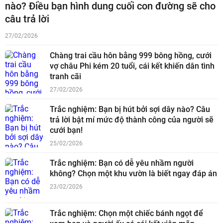
nào? Điều bạn hình dung cuối con đường sẽ cho
câu trả lời
27/02/2026
Chàng trai cầu hôn bằng 999 bông hồng, cưới
vợ châu Phi kém 20 tuổi, cái kết khiến dân tình
tranh cãi
27/02/2026
Trắc nghiệm: Bạn bị hút bởi sợi dây nào? Câu
trả lời bật mí mức độ thành công của người sẽ
cưới bạn!
25/02/2026
Trắc nghiệm: Bạn có dễ yêu nhầm người
không? Chọn một khu vườn là biết ngay đáp án
23/02/2026
Trắc nghiệm: Chọn một chiếc bánh ngọt để