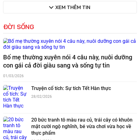
XEM THÊM TIN
ĐỜI SỐNG
Bố mẹ thường xuyên nói 4 câu này, nuôi dưỡng
con gái cả đời giàu sang và sống tự tin
01/03/2026
Truyện cổ tích: Sự tích Tết Hàn thực
28/02/2026
20 bức tranh tô màu rau củ, trái cây có khuôn
mặt cười ngộ nghĩnh, bé vừa chơi vừa học về
thực phẩm