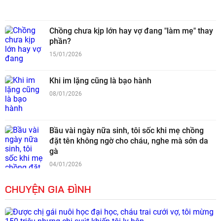
Chồng chưa kịp lớn hay vợ đang "làm mẹ" thay
phần?
15/01/2026
Khi im lặng cũng là bạo hành
08/01/2026
Bầu vài ngày nữa sinh, tôi sốc khi mẹ chồng
đặt tên không ngờ cho cháu, nghe mà sởn da
gà
04/01/2026
CHUYỆN GIA ĐÌNH