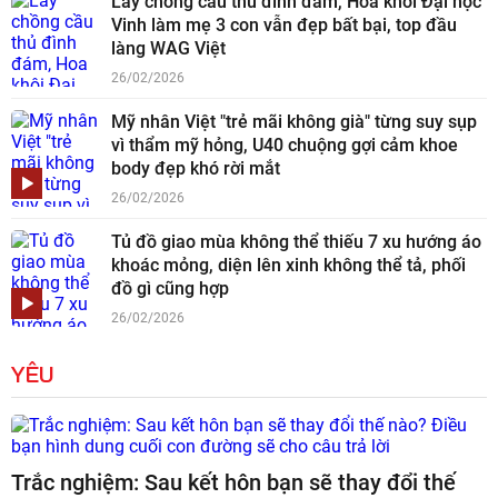
Lấy chồng cầu thủ đình đám, Hoa khôi Đại học
Vinh làm mẹ 3 con vẫn đẹp bất bại, top đầu
làng WAG Việt
26/02/2026
Mỹ nhân Việt "trẻ mãi không già" từng suy sụp
vì thẩm mỹ hỏng, U40 chuộng gợi cảm khoe
body đẹp khó rời mắt
26/02/2026
Tủ đồ giao mùa không thể thiếu 7 xu hướng áo
khoác mỏng, diện lên xinh không thể tả, phối
đồ gì cũng hợp
26/02/2026
YÊU
Trắc nghiệm: Sau kết hôn bạn sẽ thay đổi thế