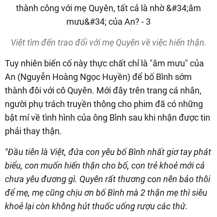
Việt tìm đến trao đổi với mẹ Quyên về việc hiến thận.
Tuy nhiên biến cố này thực chất chỉ là "âm mưu" của
An (Nguyễn Hoàng Ngọc Huyền) để bố Bình sớm
thành đôi với cô Quyên. Mới đây trên trang cá nhân,
người phụ trách truyền thông cho phim đã có những
bật mí về tình hình của ông Bình sau khi nhận được tin
phải thay thận.
"Đầu tiên là Việt, đứa con yêu bố Bình nhất giơ tay phát
biểu, con muốn hiến thận cho bố, con trẻ khoẻ mới cả
chưa yêu đương gì. Quyên rất thương con nên bảo thôi
để mẹ, mẹ cũng chịu ơn bố Bình mà 2 thận mẹ thì siêu
khoẻ lại còn không hút thuốc uống rượu các thứ.