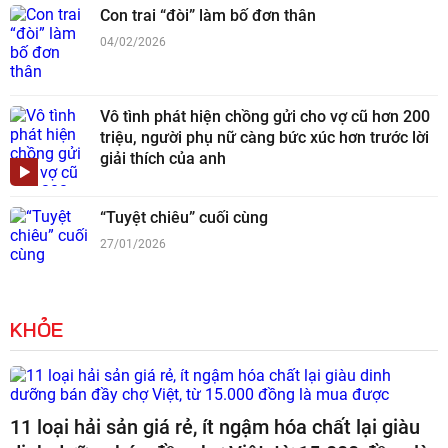
Con trai “đòi” làm bố đơn thân
04/02/2026
Vô tình phát hiện chồng gửi cho vợ cũ hơn 200
triệu, người phụ nữ càng bức xúc hơn trước lời
giải thích của anh
“Tuyệt chiêu” cuối cùng
27/01/2026
KHỎE
11 loại hải sản giá rẻ, ít ngậm hóa chất lại giàu